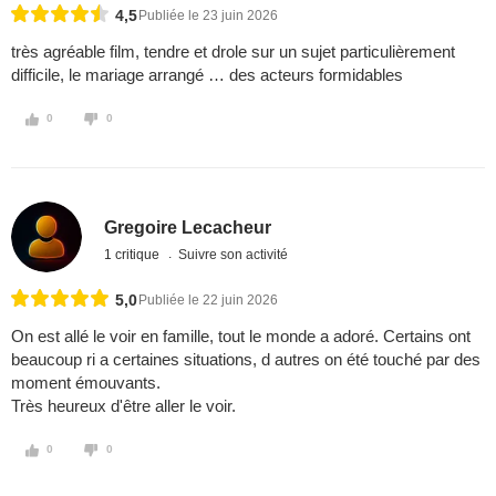
4,5
Publiée le 23 juin 2026
très agréable film, tendre et drole sur un sujet particulièrement
difficile, le mariage arrangé … des acteurs formidables
0
0
Gregoire Lecacheur
1 critique
Suivre son activité
5,0
Publiée le 22 juin 2026
On est allé le voir en famille, tout le monde a adoré. Certains ont
beaucoup ri a certaines situations, d autres on été touché par des
moment émouvants.
Très heureux d'être aller le voir.
0
0