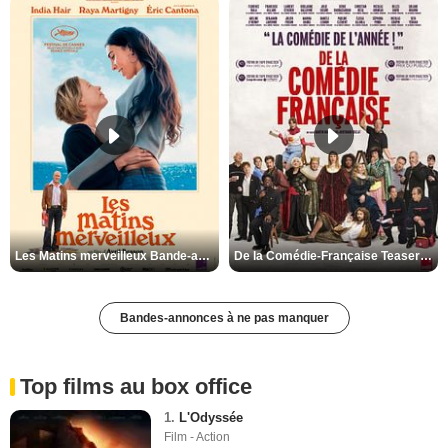
Les Matins merveilleux Bande-annonce VF
De la Comédie-Française Teaser VF
Bandes-annonces à ne pas manquer
Top films au box office
1.
L'Odyssée
Film - Action