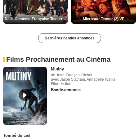
De la Comédie-Française Teaser (3) VF
Microstar Teaser (2) VF
Dernières bandes annonces
Films Prochainement au Cinéma
Mutiny
de Jean-François Richet
avec Jason Statham, Annabelle Wallis
Film - Action
Bande-annonce
Tombé du ciel