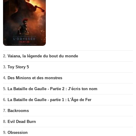
2.
Vaiana, la légende du bout du monde
3.
Toy Story 5
4.
Des Minions et des monstres
5.
La Bataille de Gaulle - Partie 2 : J’écris ton nom
6.
La Bataille de Gaulle - partie 1 : L'Âge de Fer
7.
Backrooms
8.
Evil Dead Burn
9.
Obsession