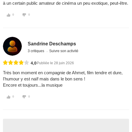
à un certain public amateur de cinéma un peu exotique, peut-être.
0
0
Sandrine Deschamps
3 critiques
Suivre son activité
4,0
Publiée le 28 juin 2026
Très bon moment en compagnie de Ahmet, film tendre et dure,
l'humour y est naïf mais dans le bon sens !
Encore et toujours...la musique
0
0