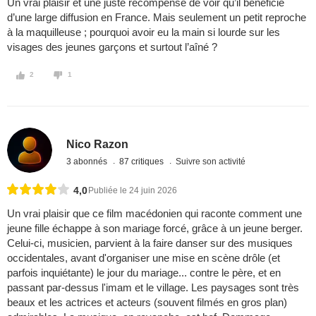
Un vrai plaisir et une juste récompense de voir qu’il bénéficie
d’une large diffusion en France. Mais seulement un petit reproche
à la maquilleuse ; pourquoi avoir eu la main si lourde sur les
visages des jeunes garçons et surtout l’aîné ?
2
1
Nico Razon
3 abonnés
87 critiques
Suivre son activité
4,0
Publiée le 24 juin 2026
Un vrai plaisir que ce film macédonien qui raconte comment une
jeune fille échappe à son mariage forcé, grâce à un jeune berger.
Celui-ci, musicien, parvient à la faire danser sur des musiques
occidentales, avant d'organiser une mise en scène drôle (et
parfois inquiétante) le jour du mariage... contre le père, et en
passant par-dessus l'imam et le village. Les paysages sont très
beaux et les actrices et acteurs (souvent filmés en gros plan)