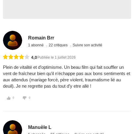
Romain Brr
1 abonné
22 critiques
Suivre son activité
4,0
Publiée le 1 juillet 2026
Plein de vitalité et d’optimisme. Un beau film qui fait souffler un
vent de fraîcheur bien qu’il n’échappe pas aux bons sentiments et
aux attendus (mariage forcé, père violent, traumatisme lié au
deuil). Je ne regrette pas du tout d’y etre allé !
0
0
Manuèle L