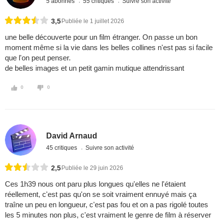
5 abonnés
55 critiques
Suivre son activité
3,5
Publiée le 1 juillet 2026
une belle découverte pour un film étranger. On passe un bon
moment même si la vie dans les belles collines n'est pas si facile
que l'on peut penser.
de belles images et un petit gamin mutique attendrissant
0
0
David Arnaud
45 critiques
Suivre son activité
2,5
Publiée le 29 juin 2026
Ces 1h39 nous ont paru plus longues qu'elles ne l'étaient
réellement, c'est pas qu'on se soit vraiment ennuyé mais ça
traîne un peu en longueur, c'est pas fou et on a pas rigolé toutes
les 5 minutes non plus, c'est vraiment le genre de film à réserver