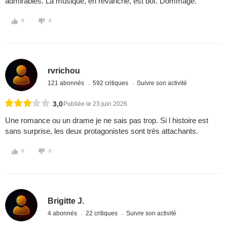
admirables. La musique, en revanche, est bof. Dommage.
0
0
rvrichou
121 abonnés
592 critiques
Suivre son activité
3,0
Publiée le 23 juin 2026
Une romance ou un drame je ne sais pas trop. Si l histoire est
sans surprise, les deux protagonistes sont très attachants.
0
0
Brigitte J.
4 abonnés
22 critiques
Suivre son activité