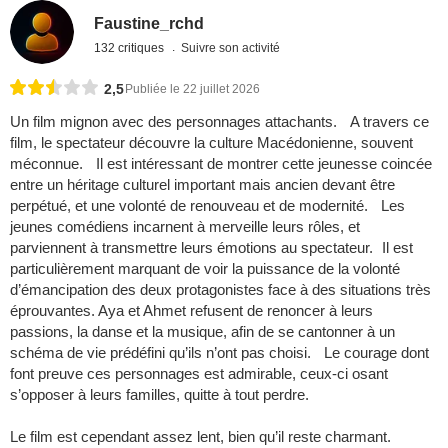
Faustine_rchd
132 critiques
Suivre son activité
2,5
Publiée le 22 juillet 2026
Un film mignon avec des personnages attachants. A travers ce
film, le spectateur découvre la culture Macédonienne, souvent
méconnue. Il est intéressant de montrer cette jeunesse coincée
entre un héritage culturel important mais ancien devant être
perpétué, et une volonté de renouveau et de modernité. Les
jeunes comédiens incarnent à merveille leurs rôles, et
parviennent à transmettre leurs émotions au spectateur. Il est
particulièrement marquant de voir la puissance de la volonté
d’émancipation des deux protagonistes face à des situations très
éprouvantes. Aya et Ahmet refusent de renoncer à leurs
passions, la danse et la musique, afin de se cantonner à un
schéma de vie prédéfini qu’ils n’ont pas choisi. Le courage dont
font preuve ces personnages est admirable, ceux-ci osant
s’opposer à leurs familles, quitte à tout perdre.
Le film est cependant assez lent, bien qu’il reste charmant.