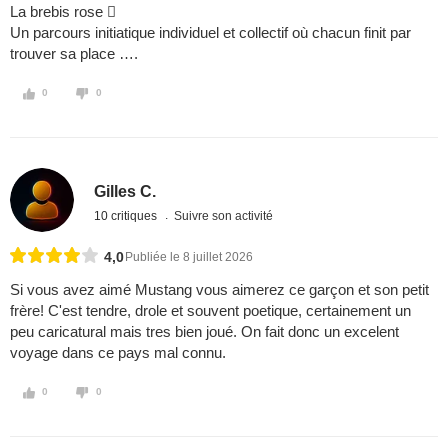
La brebis rose 
Un parcours initiatique individuel et collectif où chacun finit par
trouver sa place ….
0
0
Gilles C.
10 critiques
Suivre son activité
4,0
Publiée le 8 juillet 2026
Si vous avez aimé Mustang vous aimerez ce garçon et son petit
frère! C'est tendre, drole et souvent poetique, certainement un
peu caricatural mais tres bien joué. On fait donc un excelent
voyage dans ce pays mal connu.
0
0