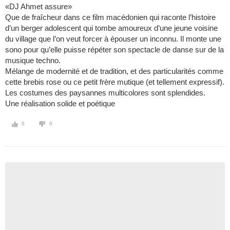
«DJ Ahmet assure»
Que de fraîcheur dans ce film macédonien qui raconte l’histoire
d’un berger adolescent qui tombe amoureux d’une jeune voisine
du village que l’on veut forcer à épouser un inconnu. Il monte une
sono pour qu’elle puisse répéter son spectacle de danse sur de la
musique techno.
Mélange de modernité et de tradition, et des particularités comme
cette brebis rose ou ce petit frère mutique (et tellement expressif).
Les costumes des paysannes multicolores sont splendides.
Une réalisation solide et poétique
0
0