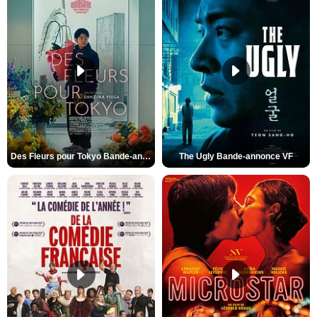
Des Fleurs pour Tokyo Bande-annonce VO STFR
The Ugly Bande-annonce VF