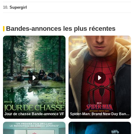
10.
Supergirl
Bandes-annonces les plus récentes
Jour de chasse Bande-annonce VF
Spider-Man: Brand New Day Bande-annonce (3) VO STFR