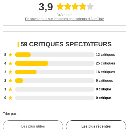
3,9
343 notes
En savoir plus sur les notes spectateurs d'AlloCiné
59 CRITIQUES SPECTATEURS
5
12 critiques
4
25 critiques
3
16 critiques
2
6 critiques
1
0 critique
0
0 critique
Trier par :
Les plus utiles
Les plus récentes