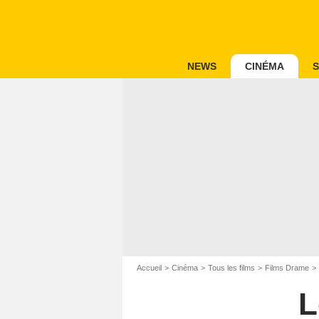
NEWS
CINÉMA
S
Accueil
Cinéma
Tous les films
Films Drame
L