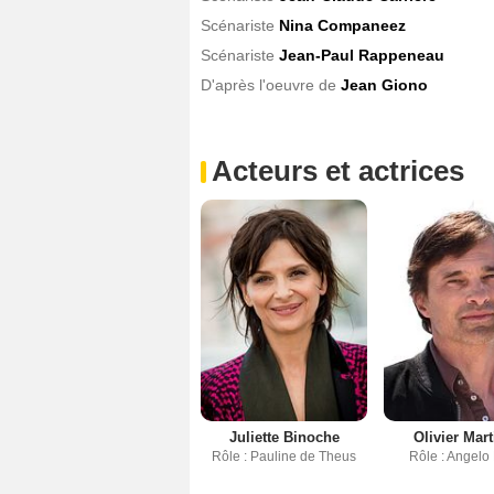
Scénariste
Nina Companeez
Scénariste
Jean-Paul Rappeneau
D'après l'oeuvre de
Jean Giono
Acteurs et actrices
Juliette Binoche
Olivier Mar
Rôle : Pauline de Theus
Rôle : Angelo