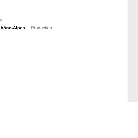
on
Rhône-Alpes
Production