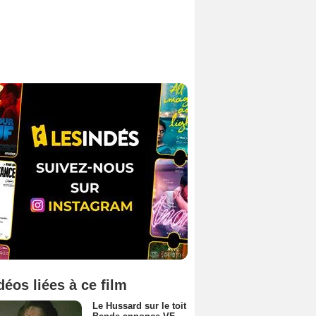
déos liées à ce film
Le Hussard sur le toit