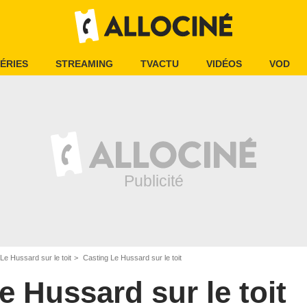
ÉRIES
STREAMING
TVACTU
VIDÉOS
VOD
Le Hussard sur le toit
Casting Le Hussard sur le toit
e Hussard sur le toit