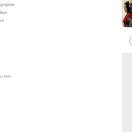
ographie
ateur
eur
du son