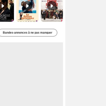
Bandes-annonces à ne pas manquer