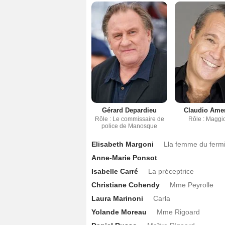
Gérard Depardieu
Claudio Ame
Rôle : Le commissaire de
Rôle : Maggi
police de Manosque
Elisabeth Margoni
Lla femme du ferm
Anne-Marie Ponsot
Isabelle Carré
La préceptrice
Christiane Cohendy
Mme Peyrolle
Laura Marinoni
Carla
Yolande Moreau
Mme Rigoard