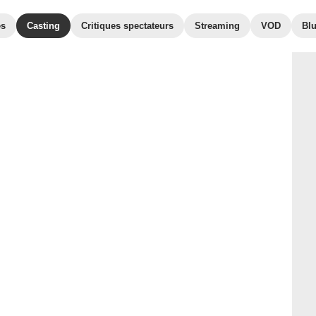
es
Casting
Critiques spectateurs
Streaming
VOD
Bl