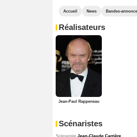
Accueil
News
Bandes-annonc
Réalisateurs
Jean-Paul Rappeneau
Scénaristes
Scénariste
Jean-Claude Carrière