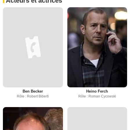
Acteurs et actrices
Ben Becker
Heino Ferch
Rôle : Robert Biberti
Rôle : Roman Cycowski