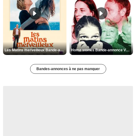
Les Matins merveilleux Bande-annonce VF
Home stories Bande-annonce VO STFR
Bandes-annonces à ne pas manquer