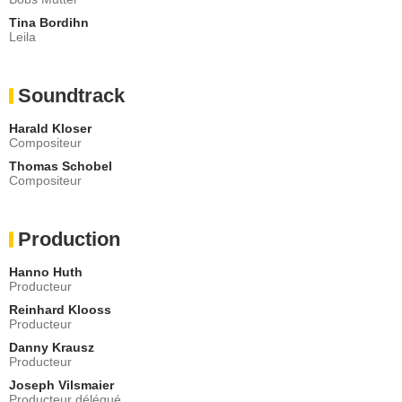
Tina Bordihn
Leila
Soundtrack
Harald Kloser
Compositeur
Thomas Schobel
Compositeur
Production
Hanno Huth
Producteur
Reinhard Klooss
Producteur
Danny Krausz
Producteur
Joseph Vilsmaier
Producteur délégué