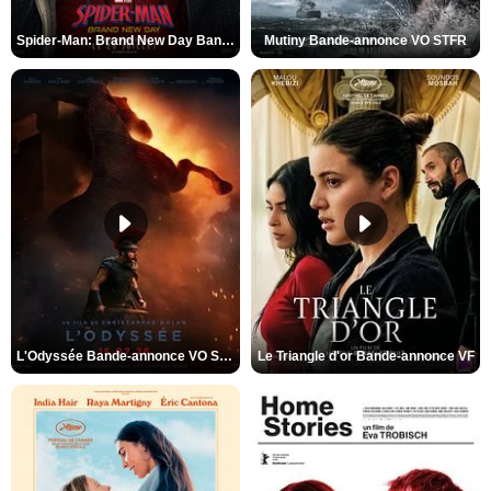
Spider-Man: Brand New Day Bande-annonce VO STFR
Mutiny Bande-annonce VO STFR
L'Odyssée Bande-annonce VO STFR
Le Triangle d'or Bande-annonce VF