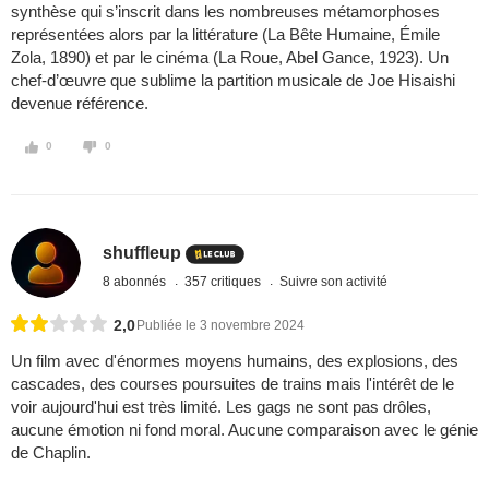
synthèse qui s’inscrit dans les nombreuses métamorphoses
représentées alors par la littérature (La Bête Humaine, Émile
Zola, 1890) et par le cinéma (La Roue, Abel Gance, 1923). Un
chef-d’œuvre que sublime la partition musicale de Joe Hisaishi
devenue référence.
0
0
shuffleup
8 abonnés
357 critiques
Suivre son activité
2,0
Publiée le 3 novembre 2024
Un film avec d'énormes moyens humains, des explosions, des
cascades, des courses poursuites de trains mais l'intérêt de le
voir aujourd'hui est très limité. Les gags ne sont pas drôles,
aucune émotion ni fond moral. Aucune comparaison avec le génie
de Chaplin.