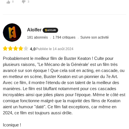
0
3
Alolfer
181 abonnés
1 794 critiques
Suivre son activité
4,0
Publiée le 14 août 2024
Probablement le meilleur film de Buster Keaton ! Culte pour
plusieurs raisons, "Le Mécano de la Générale' est un film très
avancé sur son époque ! Que cela soit en acting, en cascade, ou
en metteur en scène, Buster Keaton est un pionnier du 7e Art.
Avec ce film, il montre l'étendu de son talent de la meilleur des
manières. Le film est bluffant notamment pour ces cascades
incroyables ainsi que jolies plans pour l'époque. Même le côté est
comique fonctionne malgré que la majorité des films de Keaton
aient un humour "daté". Ce film fait exceptions, car même en
2024, ce film est toujours aussi drôle.
Iconique !