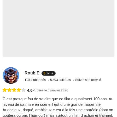
Roub E.
1 314 abonnés
5 393 critiques
Suivre son activité
4,0
Publiée le 3 janvier 2026
C est presque fou de se dire que ce film a quasiment 100 ans. Au
niveau de sa mise en scène il est d une grande modernité.
Audacieux, risqué, ambitieux c est à la fois une comédie (dont on
goûtera ou pas l humour) mais surtout un film d action entraînant,