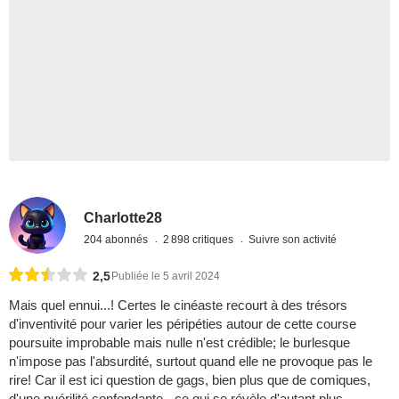
Charlotte28
204 abonnés
2 898 critiques
Suivre son activité
2,5
Publiée le 5 avril 2024
Mais quel ennui...! Certes le cinéaste recourt à des trésors
d'inventivité pour varier les péripéties autour de cette course
poursuite improbable mais nulle n'est crédible; le burlesque
n'impose pas l'absurdité, surtout quand elle ne provoque pas le
rire! Car il est ici question de gags, bien plus que de comiques,
d'une puérilité confondante - ce qui se révèle d'autant plus