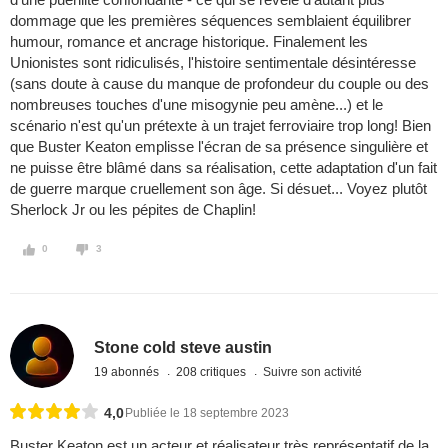
dommage que les premières séquences semblaient équilibrer
humour, romance et ancrage historique. Finalement les
Unionistes sont ridiculisés, l'histoire sentimentale désintéresse
(sans doute à cause du manque de profondeur du couple ou des
nombreuses touches d'une misogynie peu amène...) et le
scénario n'est qu'un prétexte à un trajet ferroviaire trop long! Bien
que Buster Keaton emplisse l'écran de sa présence singulière et
ne puisse être blâmé dans sa réalisation, cette adaptation d'un fait
de guerre marque cruellement son âge. Si désuet... Voyez plutôt
Sherlock Jr ou les pépites de Chaplin!
0
3
Stone cold steve austin
19 abonnés
208 critiques
Suivre son activité
4,0
Publiée le 18 septembre 2023
Buster Keaton est un acteur et réalisateur très représentatif de la