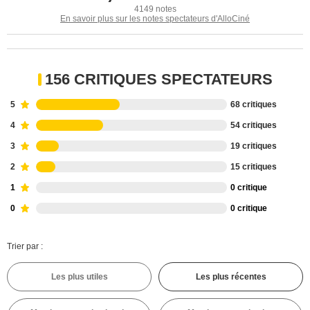
4149 notes
En savoir plus sur les notes spectateurs d'AlloCiné
156 CRITIQUES SPECTATEURS
5
68 critiques
4
54 critiques
3
19 critiques
2
15 critiques
1
0 critique
0
0 critique
Trier par :
Les plus utiles
Les plus récentes