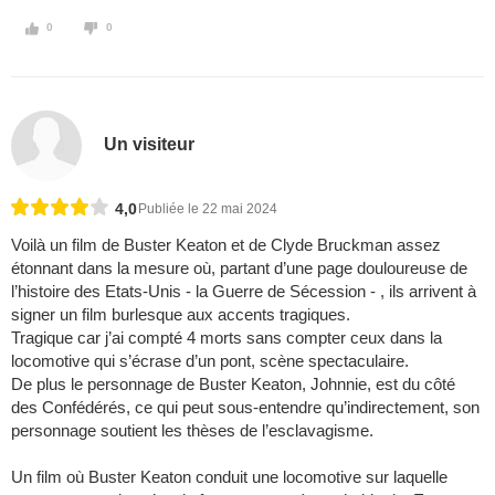
0
0
Un visiteur
4,0
Publiée le 22 mai 2024
Voilà un film de Buster Keaton et de Clyde Bruckman assez
étonnant dans la mesure où, partant d’une page douloureuse de
l’histoire des Etats-Unis - la Guerre de Sécession - , ils arrivent à
signer un film burlesque aux accents tragiques.
Tragique car j’ai compté 4 morts sans compter ceux dans la
locomotive qui s’écrase d’un pont, scène spectaculaire.
De plus le personnage de Buster Keaton, Johnnie, est du côté
des Confédérés, ce qui peut sous-entendre qu’indirectement, son
personnage soutient les thèses de l’esclavagisme.
Un film où Buster Keaton conduit une locomotive sur laquelle