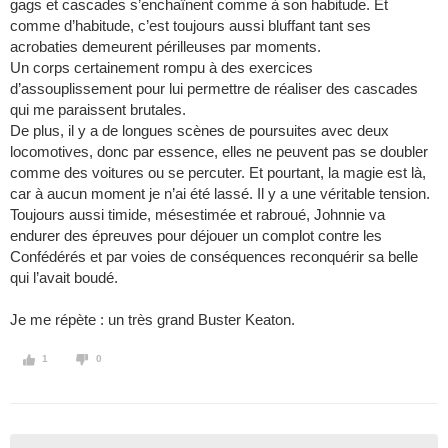
gags et cascades s’enchaînent comme à son habitude. Et
comme d’habitude, c’est toujours aussi bluffant tant ses
acrobaties demeurent périlleuses par moments.
Un corps certainement rompu à des exercices
d’assouplissement pour lui permettre de réaliser des cascades
qui me paraissent brutales.
De plus, il y a de longues scènes de poursuites avec deux
locomotives, donc par essence, elles ne peuvent pas se doubler
comme des voitures ou se percuter. Et pourtant, la magie est là,
car à aucun moment je n’ai été lassé. Il y a une véritable tension.
Toujours aussi timide, mésestimée et rabroué, Johnnie va
endurer des épreuves pour déjouer un complot contre les
Confédérés et par voies de conséquences reconquérir sa belle
qui l’avait boudé.
Je me répète : un très grand Buster Keaton.
1
0