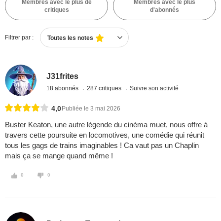
Membres avec le plus de
Membres avec le plus
critiques
d'abonnés
Filtrer par :
Toutes les notes
J31frites
18 abonnés
287 critiques
Suivre son activité
4,0
Publiée le 3 mai 2026
Buster Keaton, une autre légende du cinéma muet, nous offre à
travers cette poursuite en locomotives, une comédie qui réunit
tous les gags de trains imaginables ! Ca vaut pas un Chaplin
mais ça se mange quand même !
0
0