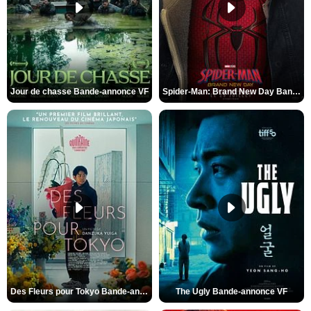
Jour de chasse Bande-annonce VF
Spider-Man: Brand New Day Bande-annonce (3) VO STFR
Des Fleurs pour Tokyo Bande-annonce VO STFR
The Ugly Bande-annonce VF