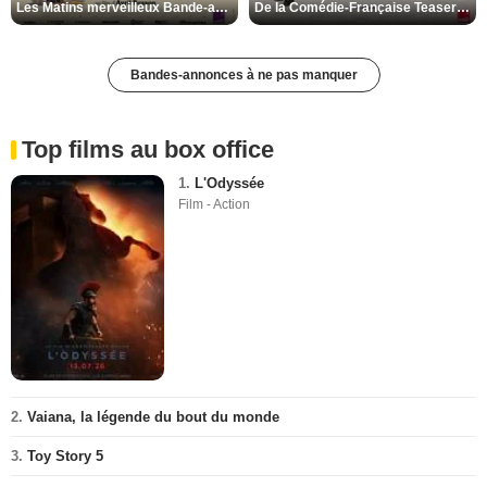
Les Matins merveilleux Bande-annonce VF
De la Comédie-Française Teaser VF
Bandes-annonces à ne pas manquer
Top films au box office
1.
L'Odyssée
Film - Action
2.
Vaiana, la légende du bout du monde
3.
Toy Story 5