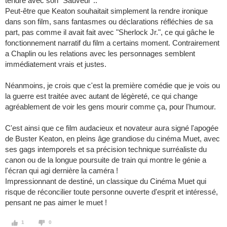
tendre avec son "Sauveur"..
Peut-être que Keaton souhaitait simplement la rendre ironique
dans son film, sans fantasmes ou déclarations réfléchies de sa
part, pas comme il avait fait avec "Sherlock Jr.", ce qui gâche le
fonctionnement narratif du film a certains moment. Contrairement
a Chaplin ou les relations avec les personnages semblent
immédiatement vrais et justes.
Néanmoins, je crois que c'est la première comédie que je vois ou
la guerre est traitée avec autant de légèreté, ce qui change
agréablement de voir les gens mourir comme ça, pour l'humour.
C'est ainsi que ce film audacieux et novateur aura signé l'apogée
de Buster Keaton, en pleins âge grandiose du cinéma Muet, avec
ses gags intemporels et sa précision technique surréaliste du
canon ou de la longue poursuite de train qui montre le génie a
l'écran qui agi dernière la caméra !
Impressionnant de destiné, un classique du Cinéma Muet qui
risque de réconcilier toute personne ouverte d'esprit et intéressé,
pensant ne pas aimer le muet !
1
0