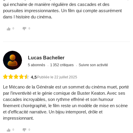
qui enchaine de manière régulière des cascades et des
poursuites impressionnantes. Un film qui compte assurément
dans l histoire du cinéma.
0
0
Lucas Bachelier
5 abonnés
1 352 critiques
Suivre son activité
4,5
Publiée le 22 juillet 2025
Le Mécano de la Générale est un sommet du cinéma muet, porté
par l’inventivité et le génie comique de Buster Keaton. Avec ses
cascades incroyables, son rythme effréné et son humour
finement chorégraphié, le film reste un modèle de mise en scène
et d’efficacité narrative. Un bijou intemporel, drôle et
impressionnant.
0
0