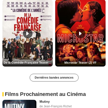
De la Comédie-Française Teaser (3) VF
Microstar Teaser (2) VF
Dernières bandes annonces
Films Prochainement au Cinéma
Mutiny
de Jean-François Richet