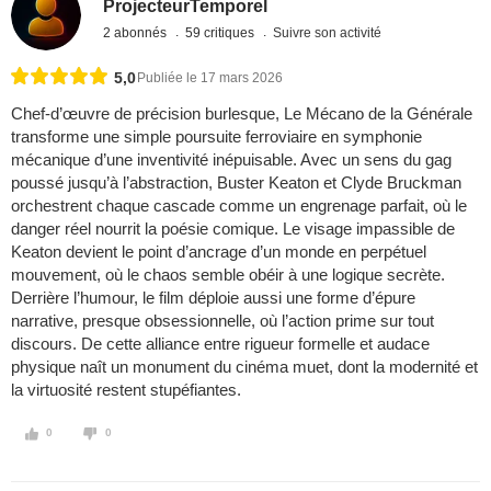
ProjecteurTemporel
2 abonnés
59 critiques
Suivre son activité
5,0
Publiée le 17 mars 2026
Chef-d’œuvre de précision burlesque, Le Mécano de la Générale
transforme une simple poursuite ferroviaire en symphonie
mécanique d’une inventivité inépuisable. Avec un sens du gag
poussé jusqu’à l’abstraction, Buster Keaton et Clyde Bruckman
orchestrent chaque cascade comme un engrenage parfait, où le
danger réel nourrit la poésie comique. Le visage impassible de
Keaton devient le point d’ancrage d’un monde en perpétuel
mouvement, où le chaos semble obéir à une logique secrète.
Derrière l’humour, le film déploie aussi une forme d’épure
narrative, presque obsessionnelle, où l’action prime sur tout
discours. De cette alliance entre rigueur formelle et audace
physique naît un monument du cinéma muet, dont la modernité et
la virtuosité restent stupéfiantes.
0
0