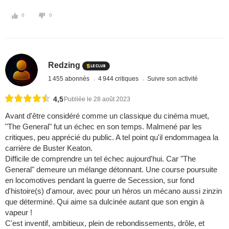
0
0
Redzing
1 455 abonnés
4 944 critiques
Suivre son activité
4,5
Publiée le 28 août 2023
Avant d'être considéré comme un classique du cinéma muet,
"The General" fut un échec en son temps. Malmené par les
critiques, peu apprécié du public. A tel point qu'il endommagea la
carrière de Buster Keaton.
Difficile de comprendre un tel échec aujourd'hui. Car "The
General" demeure un mélange détonnant. Une course poursuite
en locomotives pendant la guerre de Secession, sur fond
d'histoire(s) d'amour, avec pour un héros un mécano aussi zinzin
que déterminé. Qui aime sa dulcinée autant que son engin à
vapeur !
C'est inventif, ambitieux, plein de rebondissements, drôle, et