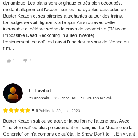
dynamique. Les plans sont originaux et très bien découpés,
mettant allègrement l'accent sur les incroyables cascades de
Buster Keaton et ses pitreries attachantes autour des trains.
Le budget se voit, figurants à l'appui. Ainsi qu'avec cette
incroyable et célèbre scène de crash de locomotive ("Mission
Impossible Dead Reckoning" n'a rien inventé).
Ironiquement, ce coût est aussi l'une des raisons de l'échec du
film...
1
0
L. Lawliet
23 abonnés
358 critiques
Suivre son activité
5,0
Publiée le 30 juillet 2023
Buster Keaton sait ou se trouver là ou l'on ne l'attend pas. Avec
"The General" ou plus précisément en français "Le Mécano de la
Générale" on n'a compris ce qu'était le Show Don't tell... En vivant