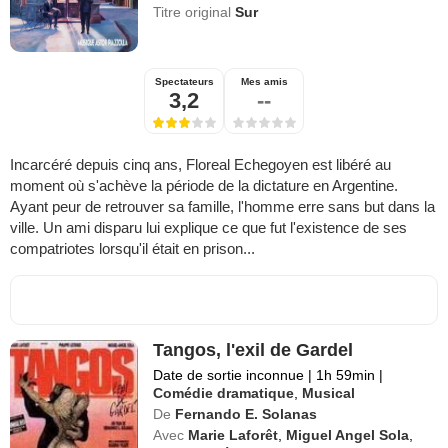
Titre original
Sur
Spectateurs
Mes amis
3,2
--
Incarcéré depuis cinq ans, Floreal Echegoyen est libéré au
moment où s'achève la période de la dictature en Argentine.
Ayant peur de retrouver sa famille, l'homme erre sans but dans la
ville. Un ami disparu lui explique ce que fut l'existence de ses
compatriotes lorsqu'il était en prison...
Tangos, l'exil de Gardel
Date de sortie inconnue
|
1h 59min
|
Comédie dramatique
,
Musical
De
Fernando E. Solanas
Avec
Marie Laforêt
,
Miguel Angel Sola
,