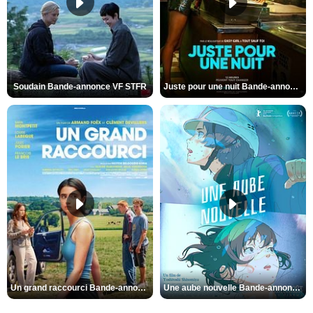
Soudain Bande-annonce VF STFR
Juste pour une nuit Bande-annonce VO STFR
Un grand raccourci Bande-annonce VF
Une aube nouvelle Bande-annonce VO STFR