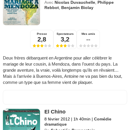
Avec
Nicolas Duvauchelle
,
Philippe
Rebbot
,
Benjamin Biolay
Presse
Spectateurs
Mes amis
2,8
3,2
--
Deux frères débarquent en Argentine pour aller célébrer le
mariage de leur cousin, à Mendoza, dans l’ouest du pays. La
grande aventure, la vraie, voilà longtemps qu’ils en rêvaient…
Mais à l’arrivée à Buenos-Aires, Antoine ne va pas bien du tout,
comme un type que sa femme vient de plaquer.
El Chino
8 février 2012
|
1h 40min
|
Comédie
dramatique