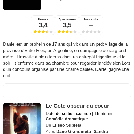
Presse
Spectateurs
Mes amis
3,4
3,5
--
Daniel est un orphelin de 17 ans qui vit dans un petit village de la
province d'Entre-Rios, en Argentine, en compagnie de sa grand-
mère. Il travaille à plein temps dans un entrepôt frigorifique et le
soir il s'enferme dans sa chambre pour regarder la télévision.Lors
d'un concours organisé par une chaîne câblée, Daniel gagne une
nuit ...
Le Cote obscur du coeur
Date de sortie inconnue
|
1h 55min
|
Comédie dramatique
De
Eliseo Subiela
Avec
Dario Grandinetti
,
Sandra