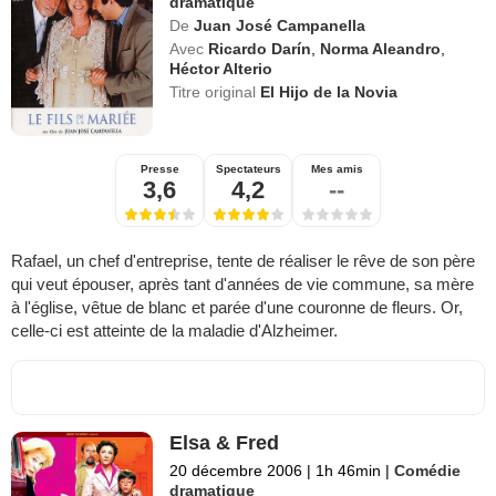
dramatique
De
Juan José Campanella
Avec
Ricardo Darín
,
Norma Aleandro
,
Héctor Alterio
Titre original
El Hijo de la Novia
Presse
Spectateurs
Mes amis
3,6
4,2
--
Rafael, un chef d'entreprise, tente de réaliser le rêve de son père
qui veut épouser, après tant d'années de vie commune, sa mère
à l'église, vêtue de blanc et parée d'une couronne de fleurs. Or,
celle-ci est atteinte de la maladie d'Alzheimer.
Elsa & Fred
20 décembre 2006
|
1h 46min
|
Comédie
dramatique