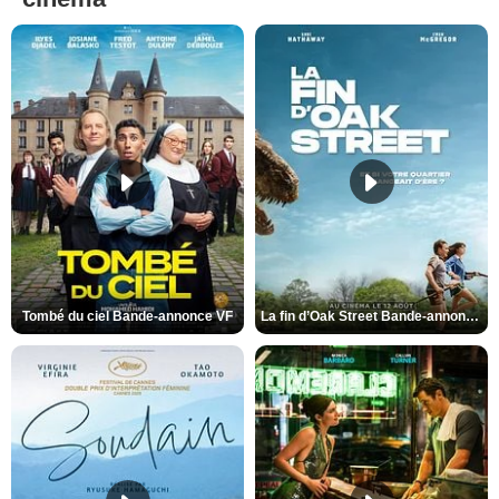
Tombé du ciel Bande-annonce VF
La fin d’Oak Street Bande-annonce VO STFR