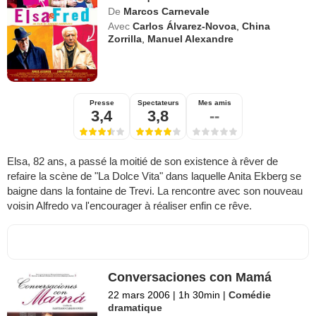
De
Marcos Carnevale
Avec
Carlos Álvarez-Novoa
,
China
Zorrilla
,
Manuel Alexandre
Presse
Spectateurs
Mes amis
3,4
3,8
--
Elsa, 82 ans, a passé la moitié de son existence à rêver de
refaire la scène de "La Dolce Vita" dans laquelle Anita Ekberg se
baigne dans la fontaine de Trevi. La rencontre avec son nouveau
voisin Alfredo va l'encourager à réaliser enfin ce rêve.
Conversaciones con Mamá
22 mars 2006
|
1h 30min
|
Comédie
dramatique