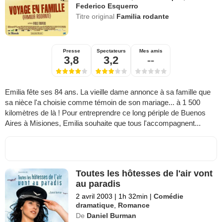
Federico Esquerro
Titre original
Familia rodante
Presse
Spectateurs
Mes amis
3,8
3,2
--
Emilia fête ses 84 ans. La vieille dame annonce à sa famille que
sa nièce l'a choisie comme témoin de son mariage... à 1 500
kilomètres de là ! Pour entreprendre ce long périple de Buenos
Aires à Misiones, Emilia souhaite que tous l'accompagnent...
Toutes les hôtesses de l'air vont
au paradis
2 avril 2003
|
1h 32min
|
Comédie
dramatique
,
Romance
De
Daniel Burman