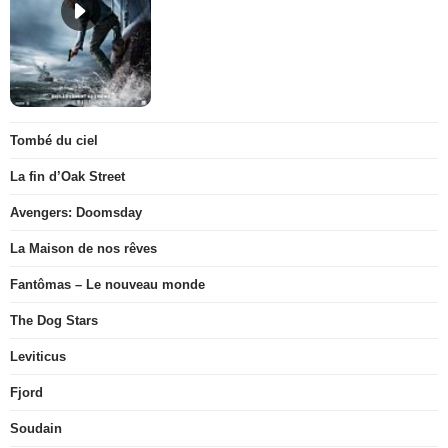
Tombé du ciel
La fin d’Oak Street
Avengers: Doomsday
La Maison de nos rêves
Fantômas – Le nouveau monde
The Dog Stars
Leviticus
Fjord
Soudain