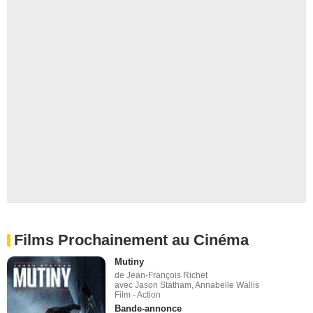
Films Prochainement au Cinéma
Mutiny
de Jean-François Richet
avec Jason Statham, Annabelle Wallis
Film - Action
Bande-annonce