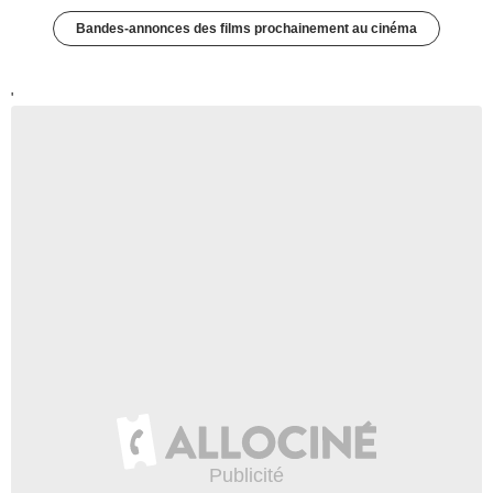
Bandes-annonces des films prochainement au cinéma
'