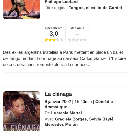
Philippe Léotard
Titre original
Tangos, el exilio de Gardel
Spectateurs
Mes amis
3,0
--
Des exilés argentins installés à Paris mettent en place un ballet
de Tango rendant hommage au danseur Carlos Gardel. L'histoire
de ces déracinés remonte alors à la surface...
La ciénaga
9 janvier 2002
|
1h 43min
|
Comédie
dramatique
De
Lucrecia Martel
Avec
Graciela Borges
,
Sylvia Baylé
,
Mercedes Morán