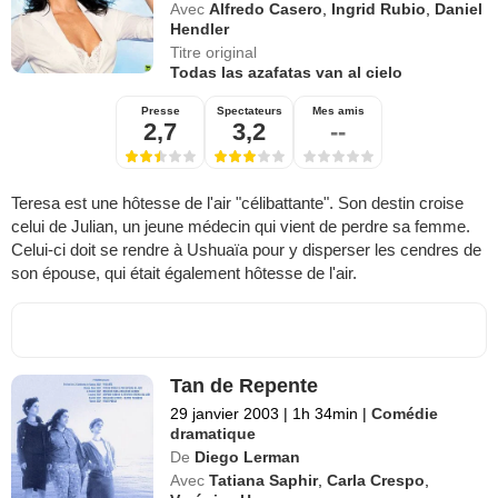
Avec
Alfredo Casero
,
Ingrid Rubio
,
Daniel
Hendler
Titre original
Todas las azafatas van al cielo
Presse
Spectateurs
Mes amis
2,7
3,2
--
Teresa est une hôtesse de l'air "célibattante". Son destin croise
celui de Julian, un jeune médecin qui vient de perdre sa femme.
Celui-ci doit se rendre à Ushuaïa pour y disperser les cendres de
son épouse, qui était également hôtesse de l'air.
Tan de Repente
29 janvier 2003
|
1h 34min
|
Comédie
dramatique
De
Diego Lerman
Avec
Tatiana Saphir
,
Carla Crespo
,