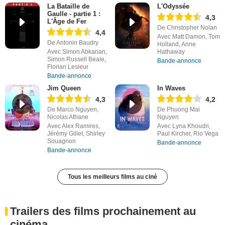
La Bataille de
L'Odyssée
Gaulle - partie 1 :
4,3
L'Âge de Fer
De Christopher Nolan
4,4
Avec Matt Damon, Tom
De Antonin Baudry
Holland, Anne
Avec Simon Abkarian,
Hathaway
Simon Russell Beale,
Bande-annonce
Florian Lesieur
Bande-annonce
Jim Queen
In Waves
4,3
4,2
De Marco Nguyen,
De Phuong Mai
Nicolas Athane
Nguyen
Avec Alex Ramires,
Avec Lyna Khoudri,
Jérémy Gillet, Shirley
Paul Kircher, Rio Vega
Souagnon
Bande-annonce
Bande-annonce
Tous les meilleurs films au ciné
Trailers des films prochainement au
cinéma