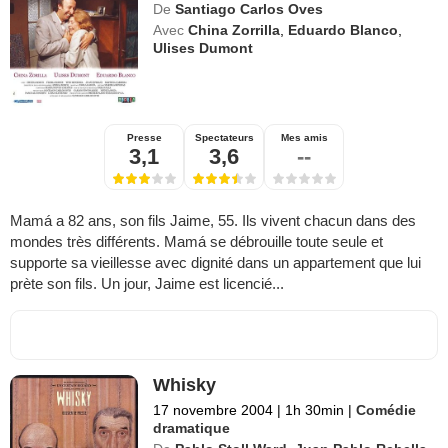
De
Santiago Carlos Oves
Avec
China Zorrilla
,
Eduardo Blanco
,
Ulises Dumont
Presse
Spectateurs
Mes amis
3,1
3,6
--
Mamá a 82 ans, son fils Jaime, 55. Ils vivent chacun dans des
mondes très différents. Mamá se débrouille toute seule et
supporte sa vieillesse avec dignité dans un appartement que lui
prète son fils. Un jour, Jaime est licencié...
Whisky
17 novembre 2004
|
1h 30min
|
Comédie
dramatique