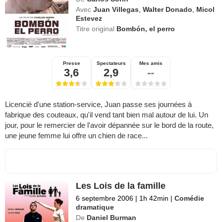
Avec
Juan Villegas
,
Walter Donado
,
Micol
Estevez
Titre original
Bombón, el perro
Presse
Spectateurs
Mes amis
3,6
2,9
--
Licencié d'une station-service, Juan passe ses journées à
fabrique des couteaux, qu'il vend tant bien mal autour de lui. Un
jour, pour le remercier de l'avoir dépannée sur le bord de la route,
une jeune femme lui offre un chien de race...
Les Lois de la famille
6 septembre 2006
|
1h 42min
|
Comédie
dramatique
De
Daniel Burman