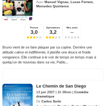
Avec
Manuel Vignau
,
Lucas Ferraro
,
Mercedes Quinteros
Presse
Spectateurs
Mes amis
3,0
3,2
--
Bruno vient de se faire plaquer par sa copine. Derrière une
attitude calme et indifférente, il planifie une douce et froide
vengeance. Elle continue à le voir de temps en temps mais à
quelqu'un de nouveau dans sa vie, Pablo...
Le Chemin de San Diego
13 juin 2007
|
1h 38min
|
Comédie
dramatique
De
Carlos Sorín