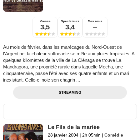
Presse
Spectateurs
Mes amis
3,5
3,4
--
Au mois de février, dans les marécages du Nord-Ouest de
l'Argentine, la chaleur suffocante se mêle aux pluies tropicales. A
quelques kilomètres de la ville de La Ciénaga se trouve La
Mandragora, une propriété rurale dans laquelle Mecha, une
cinquantenaire, passe l'été avec ses quatre enfants et un mari
inexistant. Celle-ci noie son chagrin ...
STREAMING
Le Fils de la mariée
28 janvier 2004
|
2h 05min
|
Comédie