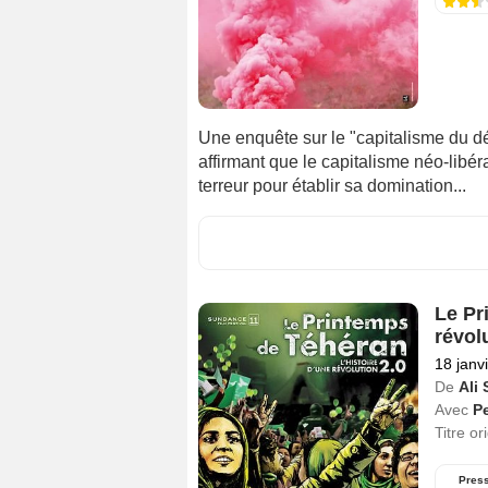
Une enquête sur le "capitalisme du dé
affirmant que le capitalisme néo-libéra
terreur pour établir sa domination...
Le Pr
révol
18 janv
De
Ali
Avec
P
Titre or
Pres