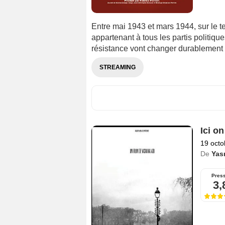
Entre mai 1943 et mars 1944, sur le t
appartenant à tous les partis politiqu
résistance vont changer durablement 
STREAMING
Ici on
19 octo
De
Yas
Pres
3,