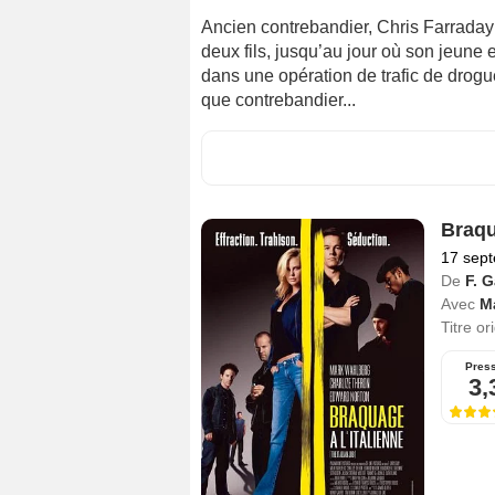
Ancien contrebandier, Chris Farraday 
deux fils, jusqu’au jour où son jeun
dans une opération de trafic de drogu
que contrebandier...
Braqu
17 sep
De
F. 
Avec
M
Titre or
Pres
3,