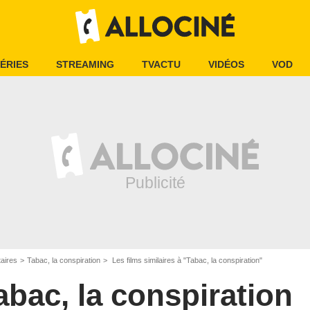
ÉRIES
STREAMING
TVACTU
VIDÉOS
VOD
aires
Tabac, la conspiration
Les films similaires à "Tabac, la conspiration"
abac, la conspiration