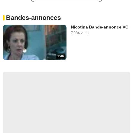
Bandes-annonces
Nicotina Bande-annonce VO
7 984 vues
1:46