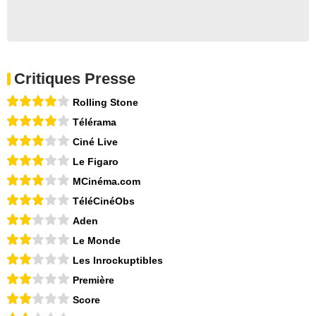
Critiques Presse
Rolling Stone
Télérama
Ciné Live
Le Figaro
MCinéma.com
TéléCinéObs
Aden
Le Monde
Les Inrockuptibles
Première
Score