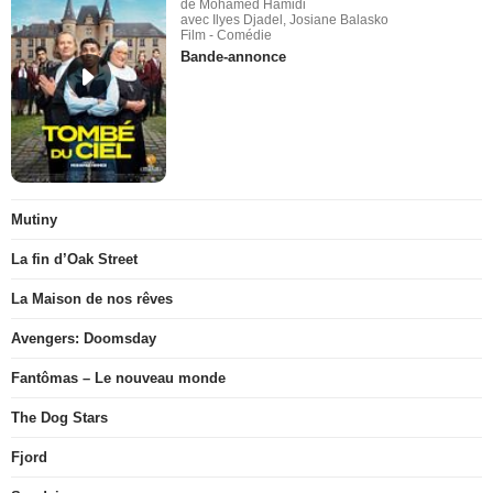
de Mohamed Hamidi
avec Ilyes Djadel, Josiane Balasko
Film - Comédie
Bande-annonce
Mutiny
La fin d’Oak Street
La Maison de nos rêves
Avengers: Doomsday
Fantômas – Le nouveau monde
The Dog Stars
Fjord