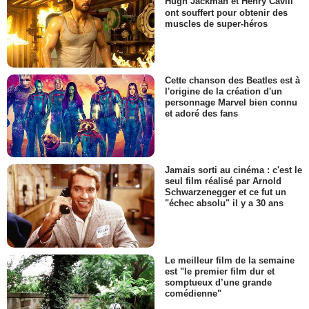
Hugh Jackman et Henry Cavill
ont souffert pour obtenir des
muscles de super-héros
Cette chanson des Beatles est à
l'origine de la création d'un
personnage Marvel bien connu
et adoré des fans
Jamais sorti au cinéma : c'est le
seul film réalisé par Arnold
Schwarzenegger et ce fut un
"échec absolu" il y a 30 ans
Le meilleur film de la semaine
est "le premier film dur et
somptueux d’une grande
comédienne"