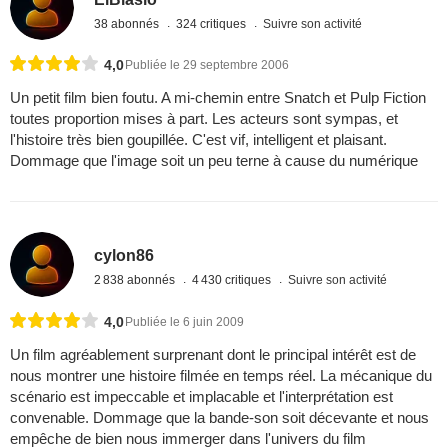
38 abonnés
324 critiques
Suivre son activité
4,0
Publiée le 29 septembre 2006
Un petit film bien foutu. A mi-chemin entre Snatch et Pulp Fiction
toutes proportion mises à part. Les acteurs sont sympas, et
l'histoire très bien goupillée. C'est vif, intelligent et plaisant.
Dommage que l'image soit un peu terne à cause du numérique
cylon86
2 838 abonnés
4 430 critiques
Suivre son activité
4,0
Publiée le 6 juin 2009
Un film agréablement surprenant dont le principal intérêt est de
nous montrer une histoire filmée en temps réel. La mécanique du
scénario est impeccable et implacable et l'interprétation est
convenable. Dommage que la bande-son soit décevante et nous
empêche de bien nous immerger dans l'univers du film