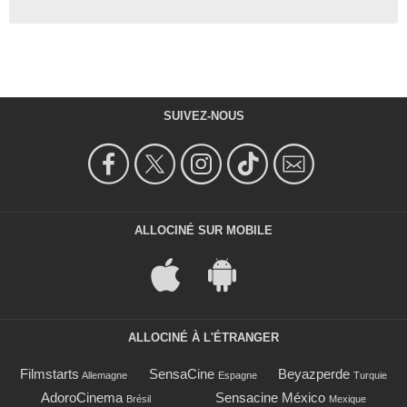
SUIVEZ-NOUS
ALLOCINÉ SUR MOBILE
ALLOCINÉ À L'ÉTRANGER
Filmstarts
SensaCine
Beyazperde
Allemagne
Espagne
Turquie
AdoroCinema
Sensacine México
Brésil
Mexique