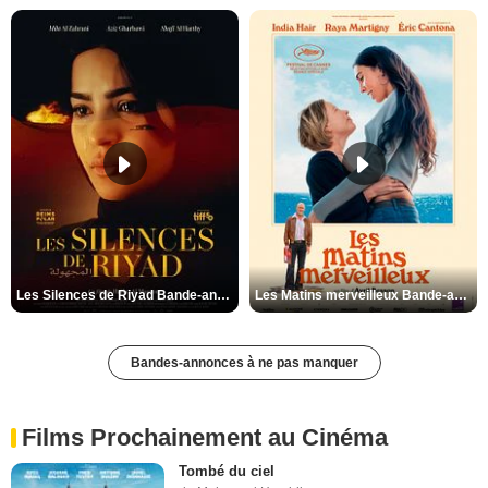
Les Silences de Riyad Bande-annonce VO STFR
Les Matins merveilleux Bande-annonce VF
Bandes-annonces à ne pas manquer
Films Prochainement au Cinéma
Tombé du ciel