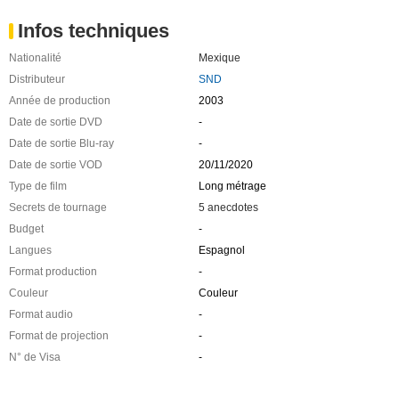
Infos techniques
Nationalité
Mexique
Distributeur
SND
Année de production
2003
Date de sortie DVD
-
Date de sortie Blu-ray
-
Date de sortie VOD
20/11/2020
Type de film
Long métrage
Secrets de tournage
5 anecdotes
Budget
-
Langues
Espagnol
Format production
-
Couleur
Couleur
Format audio
-
Format de projection
-
N° de Visa
-