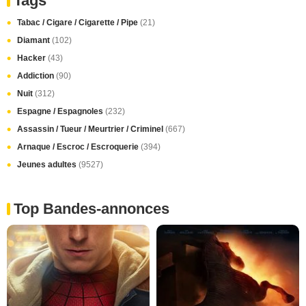
Tags
Tabac / Cigare / Cigarette / Pipe
(21)
Diamant
(102)
Hacker
(43)
Addiction
(90)
Nuit
(312)
Espagne / Espagnoles
(232)
Assassin / Tueur / Meurtrier / Criminel
(667)
Arnaque / Escroc / Escroquerie
(394)
Jeunes adultes
(9527)
Top Bandes-annonces