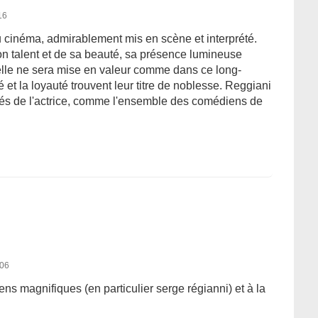
16
u cinéma, admirablement mis en scène et interprété.
n talent et de sa beauté, sa présence lumineuse
 elle ne sera mise en valeur comme dans ce long-
ié et la loyauté trouvent leur titre de noblesse. Reggiani
tés de l'actrice, comme l'ensemble des comédiens de
006
ns magnifiques (en particulier serge régianni) et à la