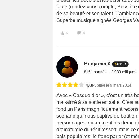
faute (rendez-vous compte, Bussière q
de sa beauté et son talent. L'ambianc
Superbe musique signée Georges Va
6
0
Benjamin A
815 abonnés
1 930 critiques
4,0
Publiée le 9 mars 2014
Avec « Casque d’or », c’est un très 
mal-aimé à sa sortie en salle. C’est s
fond un Paris magnifiquement reconstitu
scénario qui nous captive de bout en 
personnages, notamment les deux prin
dramaturgie du récit ressort, mais ce q
bals populaires, le franc parler (et 