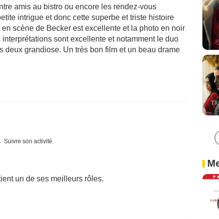
ntre amis au bistro ou encore les rendez-vous
ite intrigue et donc cette superbe et triste histoire
 en scène de Becker est excellente et la photo en noir
s interprétations sont excellente et notamment le duo
 deux grandiose. Un très bon film et un beau drame
Suivre son activité
Me
ent un de ses meilleurs rôles.