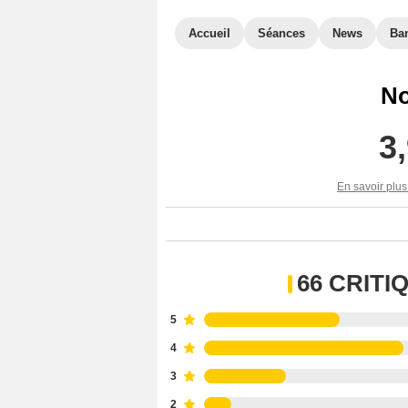
Accueil
Séances
News
Ba
No
3
En savoir plus
66 CRIT
5
4
3
2