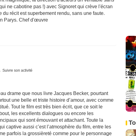
ui ne cabotine pas !) avec Signoret qui crève l'écran
e du récit est superbement rendu, sans une faute.
n Parys. Chef d'œuvre
Suivre son activité
beau drame que nous livre Jacques Becker, pourtant
urtout une belle et triste histoire d’amour, avec comme
é. Tout le film est très bien écrit, que ce soit le
bout, les excellents dialogues ou encore les
cipaux qui sont émouvant et attachant. Toute la
To
ui captive aussi c’est l’atmosphère du film, entre les
même parfois la grossièreté comme pour le personnage