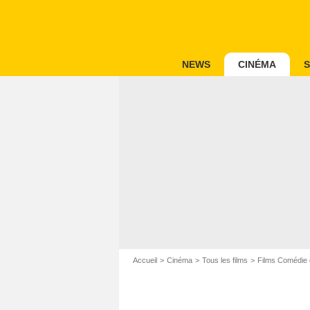
NEWS
CINÉMA
S
Accueil
Cinéma
Tous les films
Films Comédie 