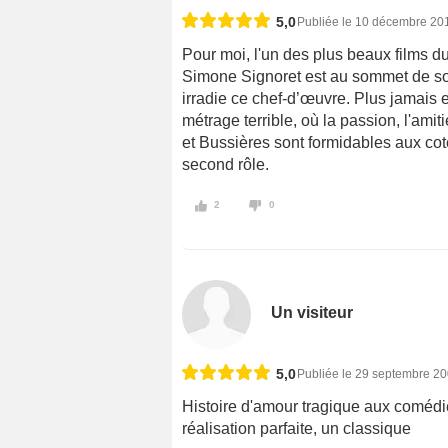
5,0
Publiée le 10 décembre 20
Pour moi, l'un des plus beaux films d
Simone Signoret est au sommet de so
irradie ce chef-d’œuvre. Plus jamais
métrage terrible, où la passion, l'amit
et Bussières sont formidables aux co
second rôle.
2
0
Un visiteur
5,0
Publiée le 29 septembre 2
Histoire d'amour tragique aux comédie
réalisation parfaite, un classique