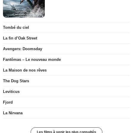
Tombé du ciel
La fin d’Oak Street
Avengers: Doomsday
Fantômas – Le nouveau monde
La Maison de nos rêves
The Dog Stars
Leviticus
Fjord
La Nirvana
Les films à venir les plus consultés