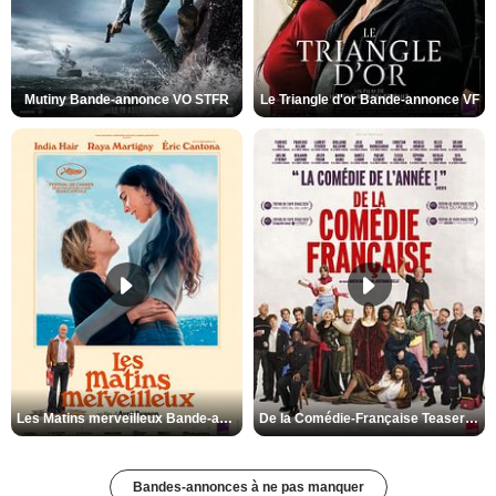
Mutiny Bande-annonce VO STFR
Le Triangle d'or Bande-annonce VF
Les Matins merveilleux Bande-annonce VF
De la Comédie-Française Teaser VF
Bandes-annonces à ne pas manquer