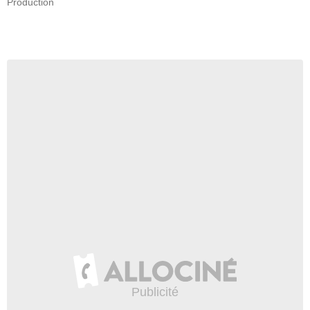
Production