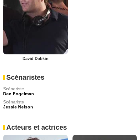
David Dobkin
Scénaristes
Scénariste
Dan Fogelman
Scénariste
Jessie Nelson
Acteurs et actrices