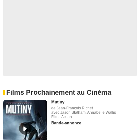
Films Prochainement au Cinéma
Mutiny
de Jean-François Richet
avec Jason Statham, Annabelle Wallis
Film - Action
Bande-annonce