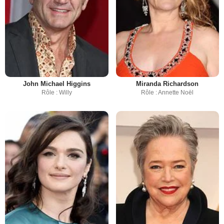
John Michael Higgins
Miranda Richardson
Rôle : Willy
Rôle : Annette Noël