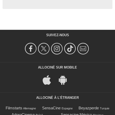
SUIVEZ-NOUS
ALLOCINÉ SUR MOBILE
ALLOCINÉ À L'ÉTRANGER
Filmstarts
SensaCine
Beyazperde
Allemagne
Espagne
Turquie
AdoroCinema
Sensacine México