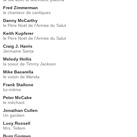
Fred Zimmerman
le chanteur de cantiques
Danny McCarthy
le Père Noël de l'Armée du Salut
Keith Kupferer
le Père Noël de l'Armée du Salut
Craig J. Harris
Jermaine Santa
Melody Hollis
la soeur de Timmy Jackson
Mike Bacarella
le voisin de Wanda
Frank Stallone
lui-même
Peter McCabe
le méchant
Jonathan Cullen
Un gardien
Lucy Russell
Mrs. Tellem
Burn Gorman