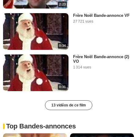
2:23
Frère Noël Bande-annonce VF
27 721 vues
0:34
Frère Noël Bande-annonce (2)
VO
1 314 vues
0:31
13 vidéos de ce film
Top Bandes-annonces