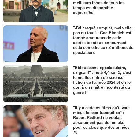
meilleurs livres de tous les
temps est disponible
aujourd'hui
"J'ai craqué complet, mais elle,
pas du tout" : Gad Elmaleh est
tombé amoureux de cette
actrice iconique en tournant
cette comédie aux 2 millions de
spectateurs
"Eblouissant, spectaculaire,
exigeant" : noté 4,4 sur 5, c'est
le meilleur film de science-
fiction de l'année 2024 et on le
doit à un maître incontesté du
genre !
"Il y a certains films qu'il vaut
mieux laisser tranquilles" :
Robert Redford ne voulait
absolument pas de remake
pour ce classique des années
70