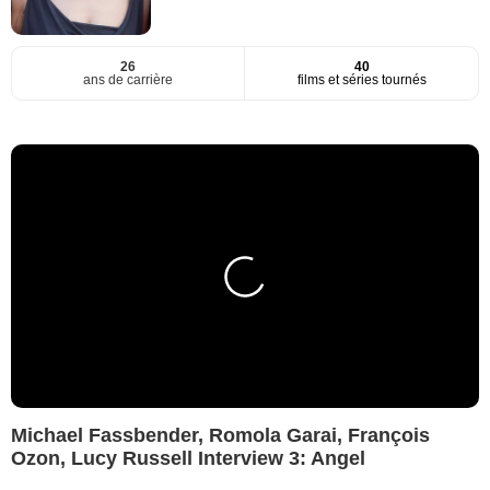
26
40
ans de carrière
films et séries tournés
Michael Fassbender, Romola Garai, François
Ozon, Lucy Russell Interview 3: Angel