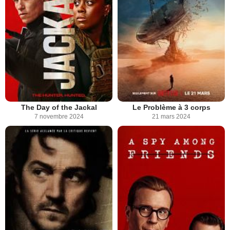
The Day of the Jackal
Le Problème à 3 corps
7 novembre 2024
21 mars 2024