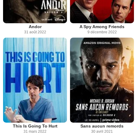
Andor
A Spy Among Friends
31 août 2022
9 décembre 2022
This Is Going To Hurt
Sans aucun remords
31 mars 2022
30 avril 2021