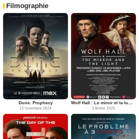
Filmographie
Dune: Prophecy
Wolf Hall : Le miroir et la lumière
15 novembre 2024
3 février 2025