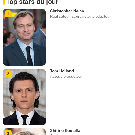
Top stars du jour
Christopher Nolan
1
Réalisateur, scénariste, producteur
Tom Holland
2
Acteur, producteur
Shirine Boutella
3