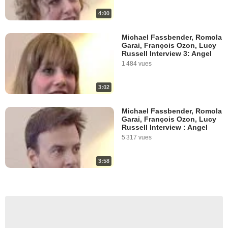
4:00
Michael Fassbender, Romola
Garai, François Ozon, Lucy
Russell Interview 3: Angel
1 484 vues
3:02
Michael Fassbender, Romola
Garai, François Ozon, Lucy
Russell Interview : Angel
5 317 vues
3:58