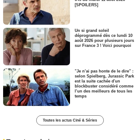
[SPOILERS]
Un si grand soleil
déprogrammé dès ce lundi 10
août 2026 pour plusieurs jours
sur France 3 ! Voici pourquoi
"Je n’ai pas honte de le dire" :
selon Spielberg, Jurassic Park
est la suite cachée d'un
blockbuster considéré comme
l’un des meilleurs de tous les
temps
Toutes les actus Ciné & Séries