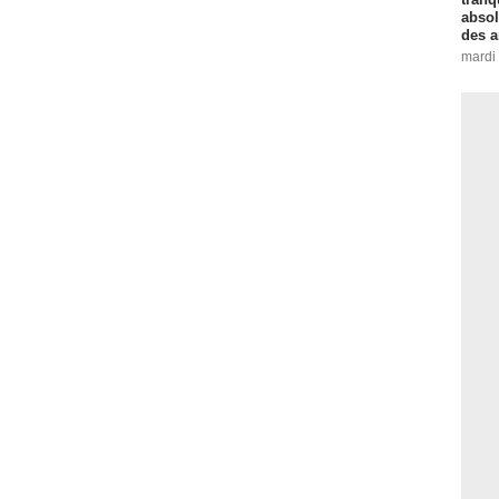
absol
des a
mardi