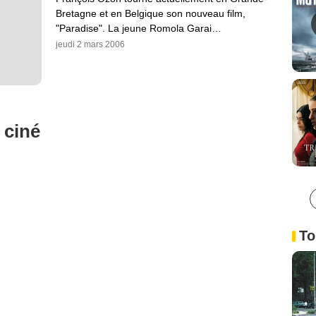
Bretagne et en Belgique son nouveau film,
"Paradise". La jeune Romola Garai…
jeudi 2 mars 2006
 ciné
To