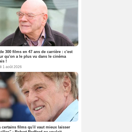
de 300 films en 47 ans de carrière : c'est
eur qu'on a le plus vu dans le cinéma
ais !
i 1 août 2026
 a certains films qu'il vaut mieux laisser
uilles" : Robert Redford ne voulait