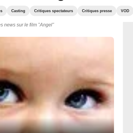
es
Casting
Critiques spectateurs
Critiques presse
VOD
s news sur le film "Angel"