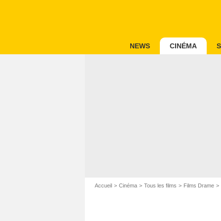
NEWS
CINÉMA
S
Accueil
Cinéma
Tous les films
Films Drame