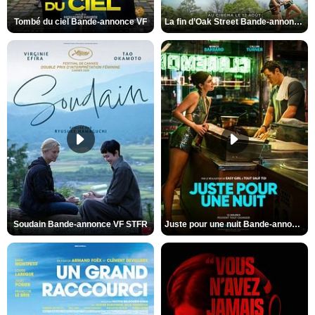
Tombé du ciel Bande-annonce VF
La fin d’Oak Street Bande-annonce VO STFR
Soudain Bande-annonce VF STFR
Juste pour une nuit Bande-annonce VO STFR