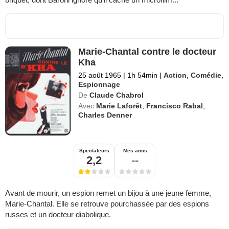
Marie-Chantal contre le docteur
Kha
25 août 1965
|
1h 54min
|
Action
,
Comédie
,
Espionnage
De
Claude Chabrol
Avec
Marie Laforêt
,
Francisco Rabal
,
Charles Denner
Spectateurs
Mes amis
2,2
--
Avant de mourir, un espion remet un bijou à une jeune femme,
Marie-Chantal. Elle se retrouve pourchassée par des espions
russes et un docteur diabolique.