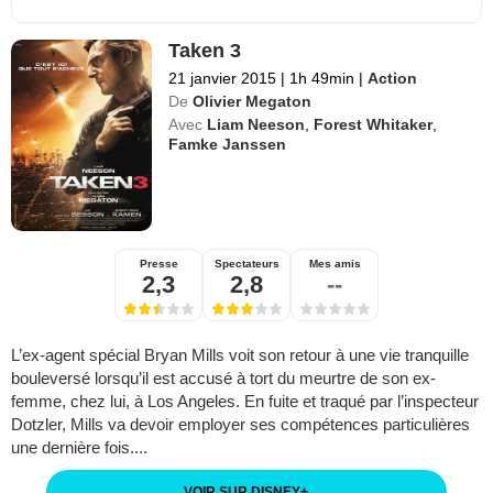
Taken 3
21 janvier 2015
|
1h 49min
|
Action
De
Olivier Megaton
Avec
Liam Neeson
,
Forest Whitaker
,
Famke Janssen
Presse
Spectateurs
Mes amis
2,3
2,8
--
L’ex-agent spécial Bryan Mills voit son retour à une vie tranquille
bouleversé lorsqu’il est accusé à tort du meurtre de son ex-
femme, chez lui, à Los Angeles. En fuite et traqué par l’inspecteur
Dotzler, Mills va devoir employer ses compétences particulières
une dernière fois....
VOIR SUR DISNEY
+