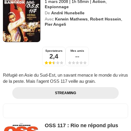
1 mars 2008
|
1h 58min
|
Action
,
Espionnage
De
André Hunebelle
Avec
Kerwin Mathews
,
Robert Hossein
,
Pier Angeli
Spectateurs
Mes amis
2,4
--
Réfugié en Asie du Sud-Est, un savant menace le monde du virus
de la peste. Mais l'agent OSS 117 veille au grain.
STREAMING
OSS 117 : Rio ne répond plus