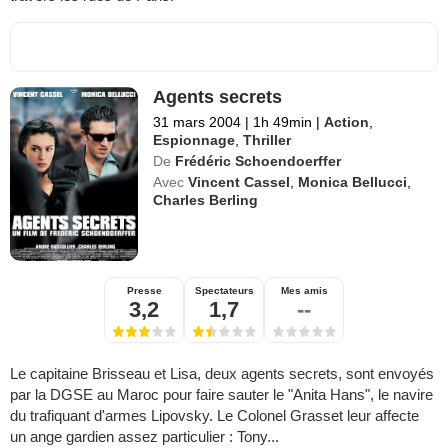
Agents secrets
31 mars 2004
|
1h 49min
|
Action
,
Espionnage
,
Thriller
De
Frédéric Schoendoerffer
Avec
Vincent Cassel
,
Monica Bellucci
,
Charles Berling
Presse
Spectateurs
Mes amis
3,2
1,7
--
Le capitaine Brisseau et Lisa, deux agents secrets, sont envoyés
par la DGSE au Maroc pour faire sauter le "Anita Hans", le navire
du trafiquant d'armes Lipovsky. Le Colonel Grasset leur affecte
un ange gardien assez particulier : Tony...