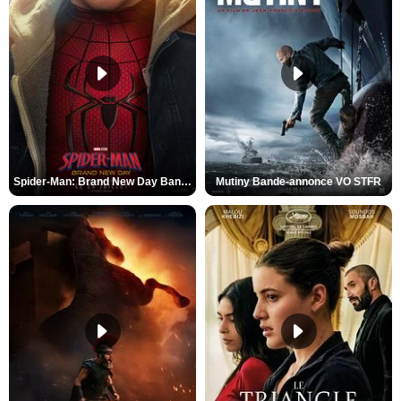
Spider-Man: Brand New Day Bande-annonce VO STFR
Mutiny Bande-annonce VO STFR