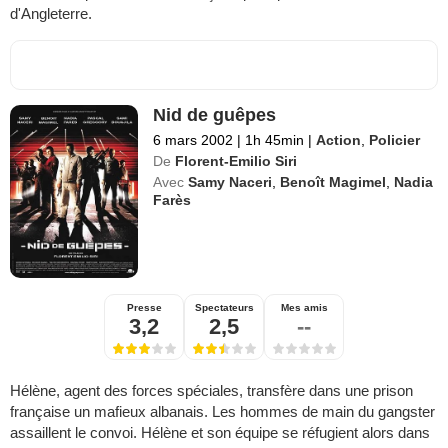
d'Angleterre.
Nid de guêpes
6 mars 2002
|
1h 45min
|
Action
,
Policier
De
Florent-Emilio Siri
Avec
Samy Naceri
,
Benoît Magimel
,
Nadia
Farès
Presse
Spectateurs
Mes amis
3,2
2,5
--
Hélène, agent des forces spéciales, transfère dans une prison
française un mafieux albanais. Les hommes de main du gangster
assaillent le convoi. Hélène et son équipe se réfugient alors dans