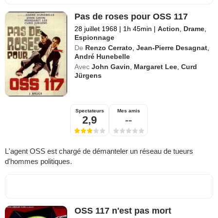
Pas de roses pour OSS 117
28 juillet 1968
|
1h 45min
|
Action
,
Drame
,
Espionnage
De
Renzo Cerrato
,
Jean-Pierre Desagnat
,
André Hunebelle
Avec
John Gavin
,
Margaret Lee
,
Curd
Jürgens
Spectateurs
Mes amis
2,9
--
L'agent OSS est chargé de démanteler un réseau de tueurs
d'hommes politiques.
OSS 117 n'est pas mort