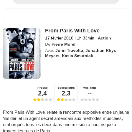
From Paris With Love
17 février 2010
|
1h 33min
|
Action
De
Pierre Morel
Avec
John Travolta
,
Jonathan Rhys
Meyers
,
Kasia Smutniak
Presse
Spectateurs
Mes amis
2,4
2,3
--
From Paris With Love' relate la rencontre explosive entre un jeune
‘insider' et un agent secret américain aux méthodes musclées,
embarqués tous les deux dans une mission à haut risque à
travers les rues de Paris.