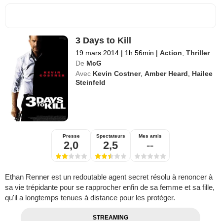
3 Days to Kill
19 mars 2014
|
1h 56min
|
Action
,
Thriller
De
McG
Avec
Kevin Costner
,
Amber Heard
,
Hailee
Steinfeld
Presse
Spectateurs
Mes amis
2,0
2,5
--
Ethan Renner est un redoutable agent secret résolu à renoncer à
sa vie trépidante pour se rapprocher enfin de sa femme et sa fille,
qu'il a longtemps tenues à distance pour les protéger.
STREAMING