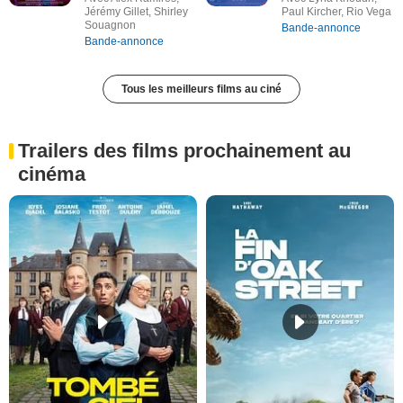
Jérémy Gillet, Shirley
Paul Kircher, Rio Vega
Souagnon
Bande-annonce
Bande-annonce
Tous les meilleurs films au ciné
Trailers des films prochainement au
cinéma