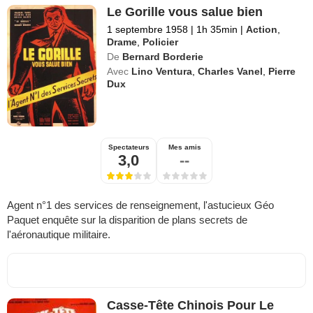
Le Gorille vous salue bien
1 septembre 1958
|
1h 35min
|
Action
,
Drame
,
Policier
De
Bernard Borderie
Avec
Lino Ventura
,
Charles Vanel
,
Pierre
Dux
Spectateurs
Mes amis
3,0
--
Agent n°1 des services de renseignement, l'astucieux Géo
Paquet enquête sur la disparition de plans secrets de
l'aéronautique militaire.
Casse-Tête Chinois Pour Le