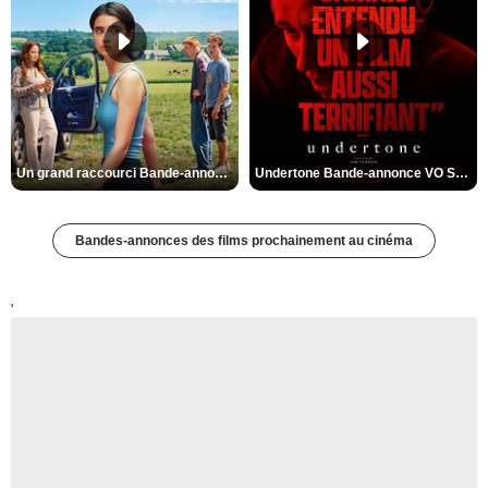
Un grand raccourci Bande-annonce VF
Undertone Bande-annonce VO STFR
Bandes-annonces des films prochainement au cinéma
'