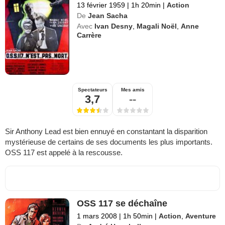
13 février 1959
|
1h 20min
|
Action
De
Jean Sacha
Avec
Ivan Desny
,
Magali Noël
,
Anne
Carrère
Spectateurs
Mes amis
3,7
--
Sir Anthony Lead est bien ennuyé en constantant la disparition
mystérieuse de certains de ses documents les plus importants.
OSS 117 est appelé à la rescousse.
OSS 117 se déchaîne
1 mars 2008
|
1h 50min
|
Action
,
Aventure