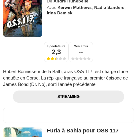
De
André Hunebelle
Avec
Kerwin Mathews
,
Nadia Sanders
,
Irina Demick
Spectateurs
Mes amis
2,3
--
Hubert Bonnisseur de la Bath, alias OSS 117, est chargé d'une
enquête en Corse. La réplique française au premier épisode de
James Bond (Dr. No), sorti l'année précédente.
STREAMING
Furia à Bahia pour OSS 117