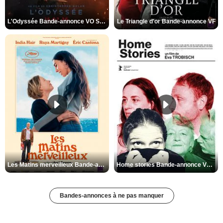
L'Odyssée Bande-annonce VO STFR
Le Triangle d'or Bande-annonce VF
Les Matins merveilleux Bande-annonce VF
Home stories Bande-annonce VO STFR
Bandes-annonces à ne pas manquer