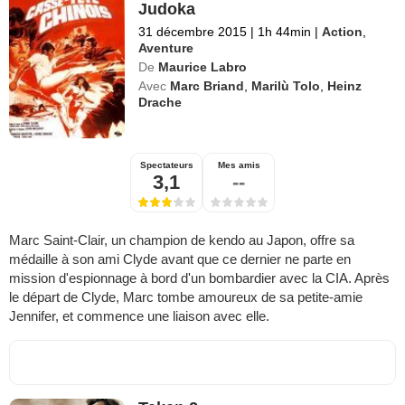
Judoka
31 décembre 2015
|
1h 44min
|
Action
,
Aventure
De
Maurice Labro
Avec
Marc Briand
,
Marilù Tolo
,
Heinz
Drache
Spectateurs
Mes amis
3,1
--
Marc Saint-Clair, un champion de kendo au Japon, offre sa
médaille à son ami Clyde avant que ce dernier ne parte en
mission d'espionnage à bord d'un bombardier avec la CIA. Après
le départ de Clyde, Marc tombe amoureux de sa petite-amie
Jennifer, et commence une liaison avec elle.