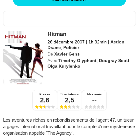
Hitman
26 décembre 2007
|
1h 32min
|
Action
,
Drame
,
Policier
De
Xavier Gens
Avec
Timothy Olyphant
,
Dougray Scott
,
Olga Kurylenko
Presse
Spectateurs
Mes amis
2,6
2,5
--
Les aventures riches en rebondissements de l'agent 47, un tueur
à gages international travaillant pour le compte d'une mystérieuse
organisation appelée "The Agency".