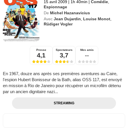
15 avril 2009
|
1h 40min
|
Comédie
,
Espionnage
De
Michel Hazanavicius
Avec
Jean Dujardin
,
Louise Monot
,
Rüdiger Vogler
Presse
Spectateurs
Mes amis
4,1
3,7
--
En 1967, douze ans après ses premières aventures au Caire,
l'espion Hubert Bonisseur de la Bath, alias OSS 117, est envoyé
en mission à Rio de Janeiro pour récupérer un microfilm détenu
par un ancien dignitaire nazi...
STREAMING