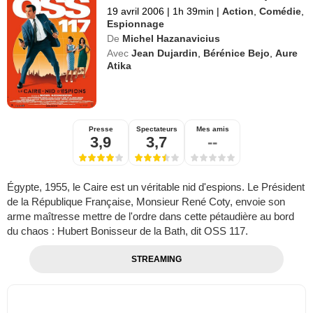
19 avril 2006
|
1h 39min
|
Action
,
Comédie
,
Espionnage
De
Michel Hazanavicius
Avec
Jean Dujardin
,
Bérénice Bejo
,
Aure
Atika
Presse
Spectateurs
Mes amis
3,9
3,7
--
Égypte, 1955, le Caire est un véritable nid d'espions. Le Président
de la République Française, Monsieur René Coty, envoie son
arme maîtresse mettre de l'ordre dans cette pétaudière au bord
du chaos : Hubert Bonisseur de la Bath, dit OSS 117.
STREAMING