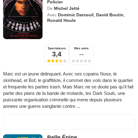
Policier
De
Michel Jetté
Avec
Dominic Darceuil
,
David Boutin
,
Ronald Houle
Spectateurs
Mes amis
3,4
--
Marc est un jeune delinquant. Avec ses copains Nose, le
skinhead, et Bof, le graffitiste, il commet des vols dans le quartier
et frequente les parties trash. Mais Marc ne se doute pas qu'il fait
partie des plans de la bande de motards, les Dark Souls, une
puissante organisation criminelle qui mene depuis plusieurs
annees une guerre sanglante contre ...
Belle Épine