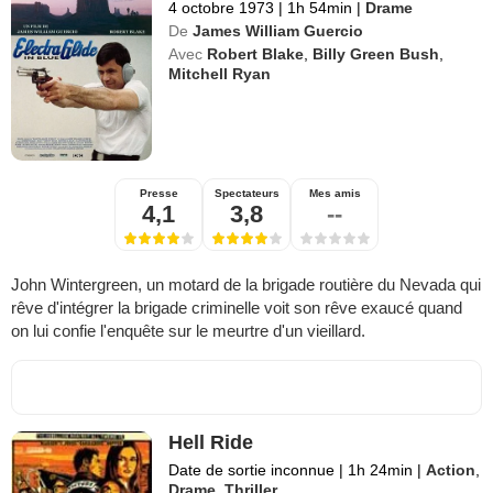
4 octobre 1973
|
1h 54min
|
Drame
De
James William Guercio
Avec
Robert Blake
,
Billy Green Bush
,
Mitchell Ryan
Presse
Spectateurs
Mes amis
4,1
3,8
--
John Wintergreen, un motard de la brigade routière du Nevada qui
rêve d'intégrer la brigade criminelle voit son rêve exaucé quand
on lui confie l'enquête sur le meurtre d'un vieillard.
Hell Ride
Date de sortie inconnue
|
1h 24min
|
Action
,
Drame
,
Thriller