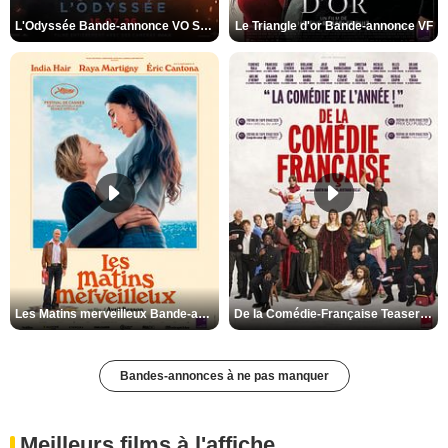
L'Odyssée Bande-annonce VO STFR
Le Triangle d'or Bande-annonce VF
Les Matins merveilleux Bande-annonce VF
De la Comédie-Française Teaser VF
Bandes-annonces à ne pas manquer
Meilleurs films à l'affiche