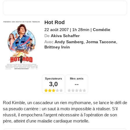
Hot Rod
22 août 2007
|
1h 28min
|
Comédie
De
Akiva Schaffer
Avec
Andy Samberg
,
Jorma Taccone
,
Brittney Irvin
Spectateurs
Mes amis
3,0
--
Rod Kimble, un cascadeur un rien mythomane, se lance le défi de
sa pseudo carrière : un saut à moto impossible à réaliser. S'il
réussit, il empochera l'argent nécessaire à l'opération de son
père, atteint d'une maladie cardiaque mortelle.