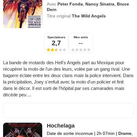
Avec
Peter Fonda
,
Nancy Sinatra
,
Bruce
Dern
Titre original
The Wild Angels
Spectateurs
Mes amis
2,7
--
La bande de motards des Hell's Angels part au Mexique pour
récupérer la moto de l'un des leurs, volée par un gang rival. Une
bagarre éclate entre les deux clans mais la police intervient. Dans
la précipitation, Joey s'enfuit avec la moto d'un policier et finit
dans le décor. Il est sorti de l'hôpital par ses camarades mais
décède peu ...
Hochelaga
Date de sortie inconnue
|
2h 07min
|
Drame
,