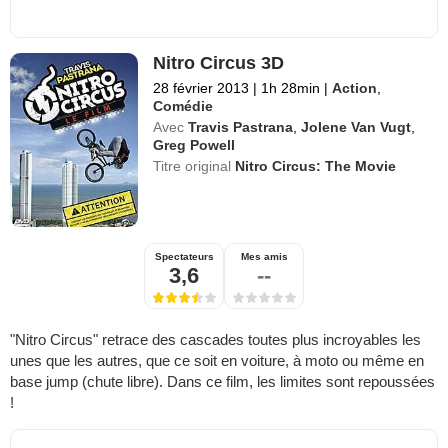
Nitro Circus 3D
28 février 2013
|
1h 28min
|
Action
,
Comédie
Avec
Travis Pastrana
,
Jolene Van Vugt
,
Greg Powell
Titre original
Nitro Circus: The Movie
Spectateurs
Mes amis
3,6
--
"Nitro Circus" retrace des cascades toutes plus incroyables les
unes que les autres, que ce soit en voiture, à moto ou même en
base jump (chute libre). Dans ce film, les limites sont repoussées
!