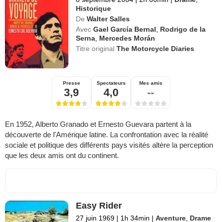
Historique
De
Walter Salles
Avec
Gael García Bernal
,
Rodrigo de la
Serna
,
Mercedes Morán
Titre original
The Motorcycle Diaries
Presse
Spectateurs
Mes amis
3,9
4,0
--
En 1952, Alberto Granado et Ernesto Guevara partent à la
découverte de l'Amérique latine. La confrontation avec la réalité
sociale et politique des différents pays visités altère la perception
que les deux amis ont du continent.
Easy Rider
27 juin 1969
|
1h 34min
|
Aventure
,
Drame