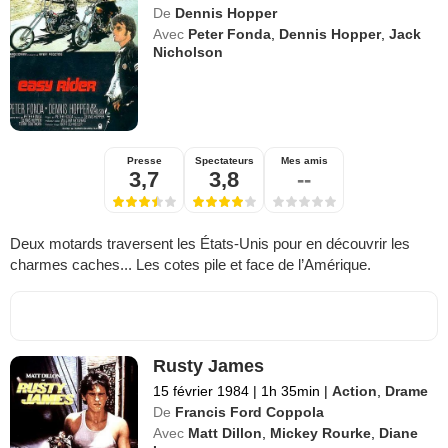
De
Dennis Hopper
Avec
Peter Fonda
,
Dennis Hopper
,
Jack
Nicholson
Presse
Spectateurs
Mes amis
3,7
3,8
--
Deux motards traversent les États-Unis pour en découvrir les
charmes caches... Les cotes pile et face de l’Amérique.
Rusty James
15 février 1984
|
1h 35min
|
Action
,
Drame
De
Francis Ford Coppola
Avec
Matt Dillon
,
Mickey Rourke
,
Diane