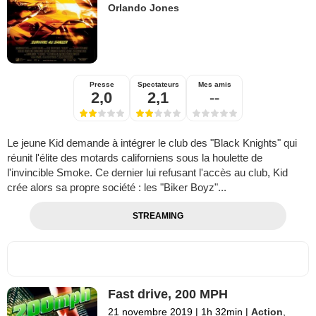
Orlando Jones
Presse
Spectateurs
Mes amis
2,0
2,1
--
Le jeune Kid demande à intégrer le club des "Black Knights" qui
réunit l'élite des motards californiens sous la houlette de
l'invincible Smoke. Ce dernier lui refusant l'accès au club, Kid
crée alors sa propre société : les "Biker Boyz"...
STREAMING
Fast drive, 200 MPH
21 novembre 2019
|
1h 32min
|
Action
,