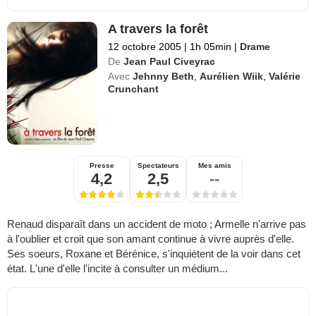
A travers la forêt
12 octobre 2005
|
1h 05min
|
Drame
De
Jean Paul Civeyrac
Avec
Jehnny Beth
,
Aurélien Wiik
,
Valérie
Crunchant
Presse
Spectateurs
Mes amis
4,2
2,5
--
Renaud disparaît dans un accident de moto ; Armelle n'arrive pas
à l'oublier et croit que son amant continue à vivre auprès d'elle.
Ses soeurs, Roxane et Bérénice, s'inquiètent de la voir dans cet
état. L'une d'elle l'incite à consulter un médium...