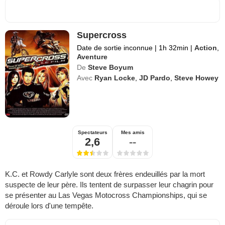
Supercross
Date de sortie inconnue
|
1h 32min
|
Action
,
Aventure
De
Steve Boyum
Avec
Ryan Locke
,
JD Pardo
,
Steve Howey
Spectateurs
Mes amis
2,6
--
K.C. et Rowdy Carlyle sont deux frères endeuillés par la mort
suspecte de leur père. Ils tentent de surpasser leur chagrin pour
se présenter au Las Vegas Motocross Championships, qui se
déroule lors d'une tempête.