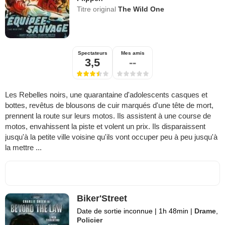
Titre original
The Wild One
Spectateurs
Mes amis
3,5
--
Les Rebelles noirs, une quarantaine d'adolescents casques et
bottes, revêtus de blousons de cuir marqués d'une tête de mort,
prennent la route sur leurs motos. Ils assistent à une course de
motos, envahissent la piste et volent un prix. Ils disparaissent
jusqu'à la petite ville voisine qu'ils vont occuper peu à peu jusqu'à
la mettre ...
Biker'Street
Date de sortie inconnue
|
1h 48min
|
Drame
,
Policier