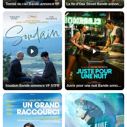
Tombé du ciel Bande-annonce VF
La fin d’Oak Street Bande-annonce VO STFR
Soudain Bande-annonce VF STFR
Juste pour une nuit Bande-annonce VO STFR