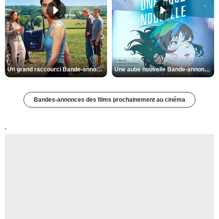
Un grand raccourci Bande-annonce VF
Une aube nouvelle Bande-annonce VO STFR
Bandes-annonces des films prochainement au cinéma
'