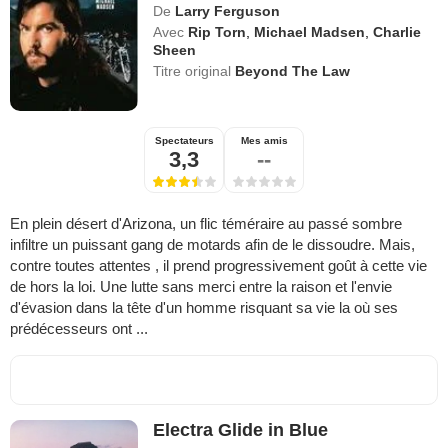
De
Larry Ferguson
Avec
Rip Torn
,
Michael Madsen
,
Charlie
Sheen
Titre original
Beyond The Law
Spectateurs
Mes amis
3,3
--
En plein désert d'Arizona, un flic téméraire au passé sombre
infiltre un puissant gang de motards afin de le dissoudre. Mais,
contre toutes attentes , il prend progressivement goût à cette vie
de hors la loi. Une lutte sans merci entre la raison et l'envie
d'évasion dans la tête d'un homme risquant sa vie la où ses
prédécesseurs ont ...
Electra Glide in Blue