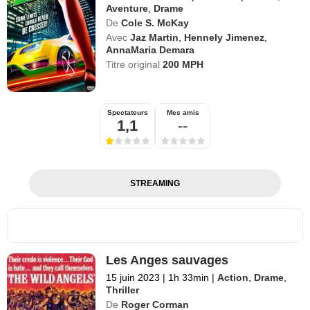
Aventure
,
Drame
De
Cole S. McKay
Avec
Jaz Martin
,
Hennely Jimenez
,
AnnaMaria Demara
Titre original
200 MPH
Spectateurs
Mes amis
1,1
--
STREAMING
Les Anges sauvages
15 juin 2023
|
1h 33min
|
Action
,
Drame
,
Thriller
De
Roger Corman