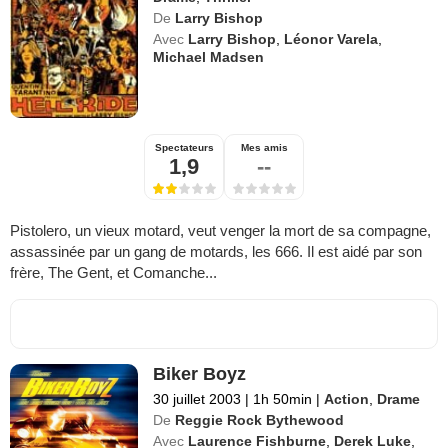
De
Larry Bishop
Avec
Larry Bishop
,
Léonor Varela
,
Michael Madsen
Spectateurs
Mes amis
1,9
--
Pistolero, un vieux motard, veut venger la mort de sa compagne,
assassinée par un gang de motards, les 666. Il est aidé par son
frère, The Gent, et Comanche...
Biker Boyz
30 juillet 2003
|
1h 50min
|
Action
,
Drame
De
Reggie Rock Bythewood
Avec
Laurence Fishburne
,
Derek Luke
,