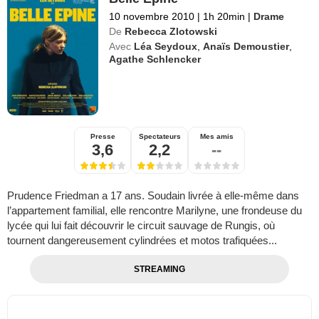
10 novembre 2010
|
1h 20min
|
Drame
De
Rebecca Zlotowski
Avec
Léa Seydoux
,
Anaïs Demoustier
,
Agathe Schlencker
Presse
Spectateurs
Mes amis
3,6
2,2
--
Prudence Friedman a 17 ans. Soudain livrée à elle-même dans
l’appartement familial, elle rencontre Marilyne, une frondeuse du
lycée qui lui fait découvrir le circuit sauvage de Rungis, où
tournent dangereusement cylindrées et motos trafiquées...
STREAMING