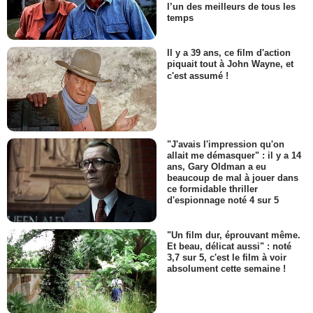
l’un des meilleurs de tous les
temps
Il y a 39 ans, ce film d'action
piquait tout à John Wayne, et
c'est assumé !
"J'avais l'impression qu'on
allait me démasquer" : il y a 14
ans, Gary Oldman a eu
beaucoup de mal à jouer dans
ce formidable thriller
d'espionnage noté 4 sur 5
"Un film dur, éprouvant même.
Et beau, délicat aussi" : noté
3,7 sur 5, c'est le film à voir
absolument cette semaine !