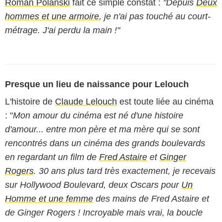
Roman Polanski
fait ce simple constat :
"Depuis
Deux
hommes et une armoire
, je n'ai pas touché au court-
métrage. J'ai perdu la main !"
Presque un lieu de naissance pour Lelouch
L'histoire de
Claude Lelouch
est toute liée au cinéma
: "
Mon amour du cinéma est né d'une histoire
d'amour... entre mon père et ma mère qui se sont
rencontrés dans un cinéma des grands boulevards
en regardant un film de
Fred Astaire
et
Ginger
Rogers
. 30 ans plus tard très exactement, je recevais
sur Hollywood Boulevard, deux Oscars pour
Un
Homme et une femme
des mains de Fred Astaire et
de Ginger Rogers ! Incroyable mais vrai, la boucle