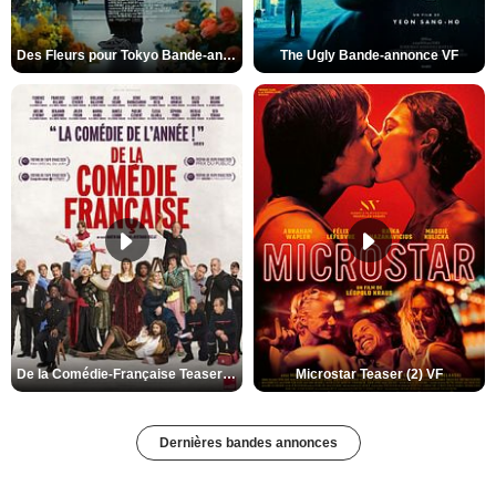
Des Fleurs pour Tokyo Bande-annonce VO STFR
The Ugly Bande-annonce VF
De la Comédie-Française Teaser (3) VF
Microstar Teaser (2) VF
Dernières bandes annonces