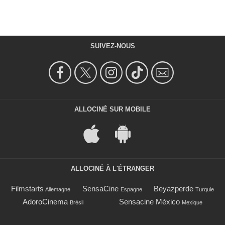
SUIVEZ-NOUS
ALLOCINÉ SUR MOBILE
ALLOCINÉ À L'ÉTRANGER
Filmstarts
SensaCine
Beyazperde
Allemagne
Espagne
Turquie
AdoroCinema
Sensacine México
Brésil
Mexique