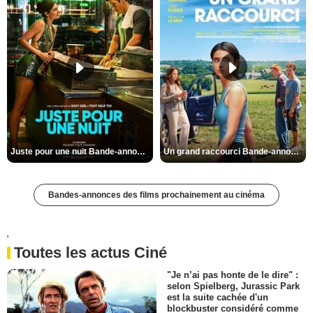
Juste pour une nuit Bande-annonce VO STFR
Un grand raccourci Bande-annonce VF
Bandes-annonces des films prochainement au cinéma
'
Toutes les actus Ciné
"Je n’ai pas honte de le dire" :
selon Spielberg, Jurassic Park
est la suite cachée d'un
blockbuster considéré comme