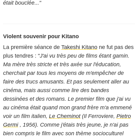
était bouclée..."
Violent souvenir pour Kitano
La première séance de
Takeshi Kitano
ne fut pas des
plus tendres : "
J'ai vu très peu de films étant gamin.
Ma mère très stricte et très axée sur l'éducation,
cherchait par tous les moyens de m'empêcher de
faire des trucs amusants. Et pas seulement aller au
cinéma, mais aussi comme lire des bandes
dessinées et des romans. Le premier film que j'ai vu
au cinéma était quand mon grand frère m'a emmené
voir un film italien,
Le Cheminot
(Il Ferroviere,
Pietro
Germi
, 1956). Comme j'étais très jeune, je n'ai pas
bien compris le film avec son thème socioculturel