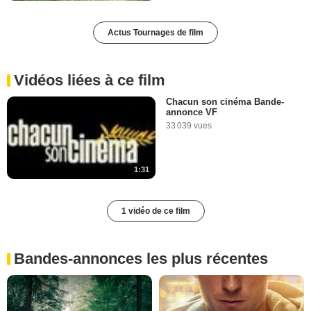
Actus Tournages de film
Vidéos liées à ce film
Chacun son cinéma Bande-
annonce VF
33 039 vues
1:31
1 vidéo de ce film
Bandes-annonces les plus récentes