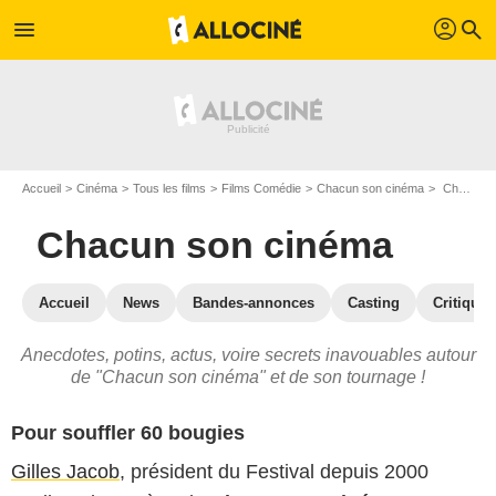
profil
menu
search
Accueil
Cinéma
Tous les films
Films Comédie
Chacun son cinéma
Chacun son cinéma : les secrets du tournage
Chacun son cinéma
Accueil
News
Bandes-annonces
Casting
Critiques
Anecdotes, potins, actus, voire secrets inavouables autour
de "Chacun son cinéma" et de son tournage !
Pour souffler 60 bougies
Gilles Jacob
, président du Festival depuis 2000