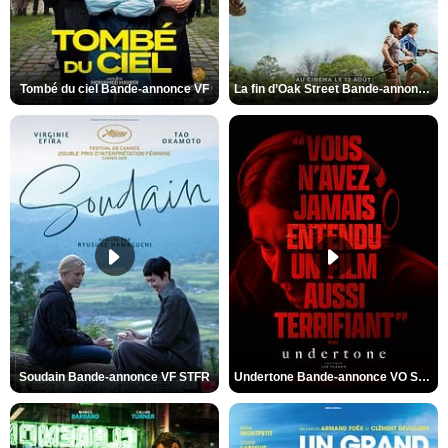
Tombé du ciel Bande-annonce VF
La fin d’Oak Street Bande-annonce VO STFR
Soudain Bande-annonce VF STFR
Undertone Bande-annonce VO STFR