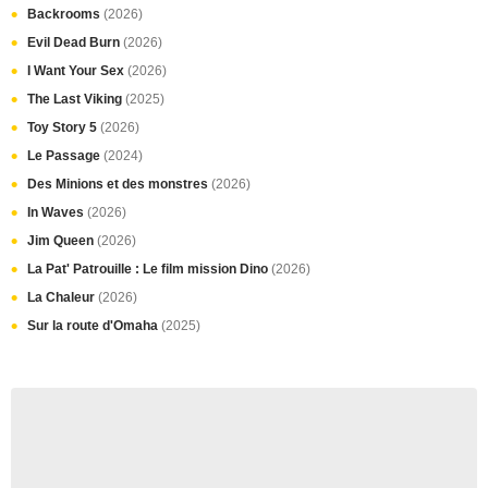
Backrooms
(2026)
Evil Dead Burn
(2026)
I Want Your Sex
(2026)
The Last Viking
(2025)
Toy Story 5
(2026)
Le Passage
(2024)
Des Minions et des monstres
(2026)
In Waves
(2026)
Jim Queen
(2026)
La Pat' Patrouille : Le film mission Dino
(2026)
La Chaleur
(2026)
Sur la route d'Omaha
(2025)