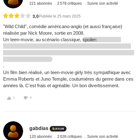
221 abonnés
2 578 critiques
Suivre son activité
3,0
Publiée le 25 mars 2025
"Wild Child", comédie américano-anglo (et aussi française)
réalisée par Nick Moore, sortie en 2008.
Un teen-movie, au scénario classique,
spoiler:
.
Un film bien réalisé, un teen-movie girly très sympathique avec
Emma Roberts et Juno Temple, coutumières du genre dans ces
années là. C'est frais et agréable. Un bon divertissement.
1
0
gabdias
120 abonnés
2 026 critiques
Suivre son activité