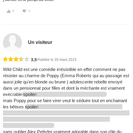
0
1
Un visiteur
3,5
Publiée le 20 mars 2015
Wild Child est une comédie irrésistible en effet comment ne pas
résister au charme de Poppy (Emma Roberts qui au passage est
aussi jolie qu'en blonde ou brune ) adolescente rebelle envoyé
dans un pensionnat pour filles et dont la méchante est vraiment
exécrable
spoiler:
mais Poppy pour se faire virer veut le séduire tout en enchainant
les bêtises
spoiler:
sans oublier Alex Pettyfer vraiment adorable dans son rôle du