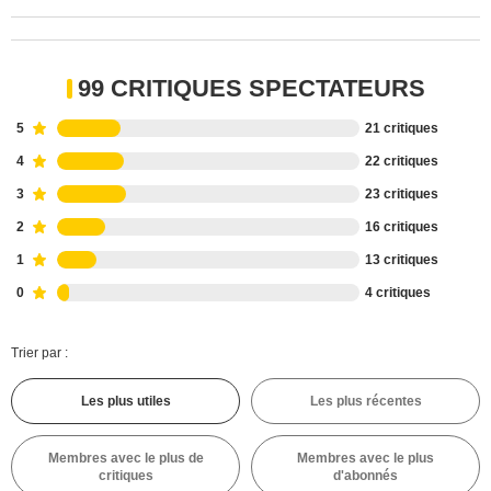
99 CRITIQUES SPECTATEURS
5
21 critiques
4
22 critiques
3
23 critiques
2
16 critiques
1
13 critiques
0
4 critiques
Trier par :
Les plus utiles
Les plus récentes
Membres avec le plus de
Membres avec le plus
critiques
d'abonnés