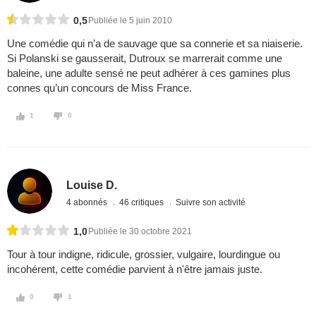
0,5
Publiée le 5 juin 2010
Une comédie qui n’a de sauvage que sa connerie et sa niaiserie.
Si Polanski se gausserait, Dutroux se marrerait comme une
baleine, une adulte sensé ne peut adhérer à ces gamines plus
connes qu’un concours de Miss France.
1
0
Louise D.
4 abonnés
46 critiques
Suivre son activité
1,0
Publiée le 30 octobre 2021
Tour à tour indigne, ridicule, grossier, vulgaire, lourdingue ou
incohérent, cette comédie parvient à n'être jamais juste.
0
1