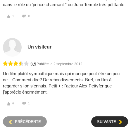
dans le rôle du 'prince charmant '' ou Juno Temple très pétillante .
1
0
Un visiteur
3,5
Publiée le 2 septembre 2012
Un film plutôt sympathique mais qui manque peut-être un peu
de... Comment dire? De rebondissements. Bref, un film à
regarder si on s'ennuis. Petit + : l'acteur Alex Pettyfer que
j’apprécie énormément.
0
1
PRÉCÉDENTE
SUIVANTE