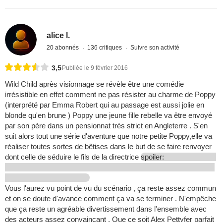
alice l.
20 abonnés
136 critiques
Suivre son activité
3,5
Publiée le 9 février 2016
Wild Child après visionnage se révèle être une comédie
irrésistible en effet comment ne pas résister au charme de Poppy
(interprété par Emma Robert qui au passage est aussi jolie en
blonde qu'en brune ) Poppy une jeune fille rebelle va être envoyé
par son père dans un pensionnat très strict en Angleterre . S'en
suit alors tout une série d'aventure que notre petite Poppy,elle va
réaliser toutes sortes de bêtises dans le but de se faire renvoyer
dont celle de séduire le fils de la directrice
spoiler:
Vous l'aurez vu point de vu du scénario , ça reste assez commun
et on se doute d'avance comment ça va se terminer . N'empêche
que ça reste un agréable divertissement dans l'ensemble avec
des acteurs assez convaincant . Que ce soit Alex Pettyfer parfait