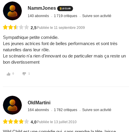
NammJones
140 abonnés
1 719 critiques
Suivre son activité
2,5
Publiée le 11 septembre 2009
Sympathique petite comédie.
Les jeunes actrices font de belles performances et sont très
naturelles dans leur rôle.
Le scénario n'a rien d'innovant ou de particulier mais ça reste un
bon divertissement
0
1
OldMartini
164 abonnés
1 782 critiques
Suivre son activité
4,0
Publiée le 13 juillet 2010
Wild Child est une comédie qui, sans prendre la tête, laisse