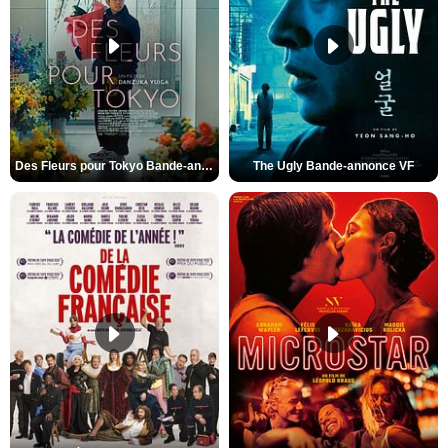
Des Fleurs pour Tokyo Bande-annonce VO STFR
The Ugly Bande-annonce VF