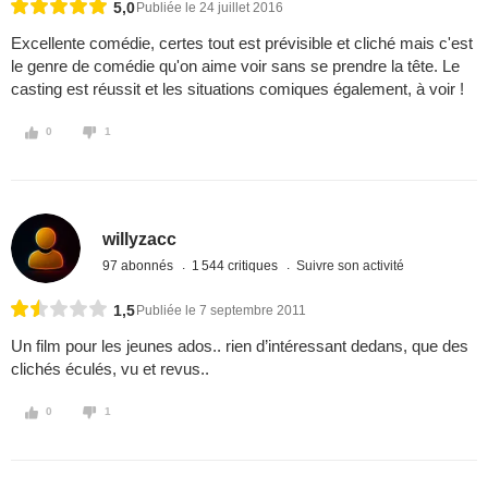
5,0
Publiée le 24 juillet 2016
Excellente comédie, certes tout est prévisible et cliché mais c'est
le genre de comédie qu'on aime voir sans se prendre la tête. Le
casting est réussit et les situations comiques également, à voir !
0
1
willyzacc
97 abonnés
1 544 critiques
Suivre son activité
1,5
Publiée le 7 septembre 2011
Un film pour les jeunes ados.. rien d’intéressant dedans, que des
clichés éculés, vu et revus..
0
1