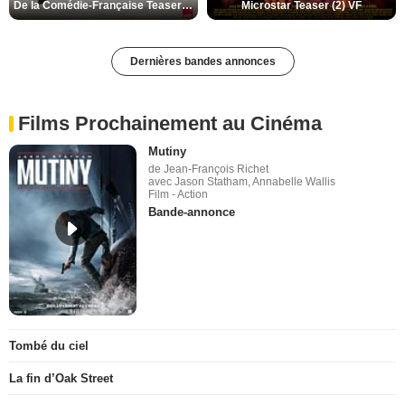
De la Comédie-Française Teaser (3) VF
Microstar Teaser (2) VF
Dernières bandes annonces
Films Prochainement au Cinéma
Mutiny
de Jean-François Richet
avec Jason Statham, Annabelle Wallis
Film - Action
Bande-annonce
Tombé du ciel
La fin d’Oak Street