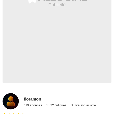
floramon
119 abonnés
1 522 critiques
Suivre son activité