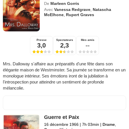
De
Marleen Gorris
Avec
Vanessa Redgrave
,
Natascha
McElhone
,
Rupert Graves
Presse
Spectateurs
Mes amis
3,0
2,3
--
Mrs. Dalloway s'affaire aux préparatifs d'une fête dans son
élégante maison de Westminster. Sa journée se transforme en un
monologue intérieur. Ses émotions iront de la jubilation à
l'introspection pour atteindre un sentiment de profonde
mélancolie.
Guerre et Paix
16 décembre 1966
|
7h 03min
|
Drame
,