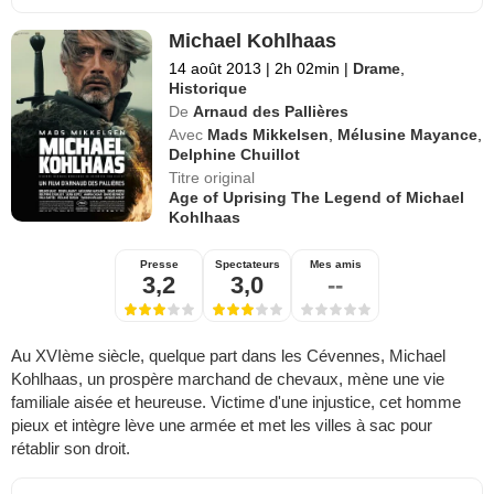
Michael Kohlhaas
14 août 2013
|
2h 02min
|
Drame
,
Historique
De
Arnaud des Pallières
Avec
Mads Mikkelsen
,
Mélusine Mayance
,
Delphine Chuillot
Titre original
Age of Uprising The Legend of Michael
Kohlhaas
Presse
Spectateurs
Mes amis
3,2
3,0
--
Au XVIème siècle, quelque part dans les Cévennes, Michael
Kohlhaas, un prospère marchand de chevaux, mène une vie
familiale aisée et heureuse. Victime d'une injustice, cet homme
pieux et intègre lève une armée et met les villes à sac pour
rétablir son droit.