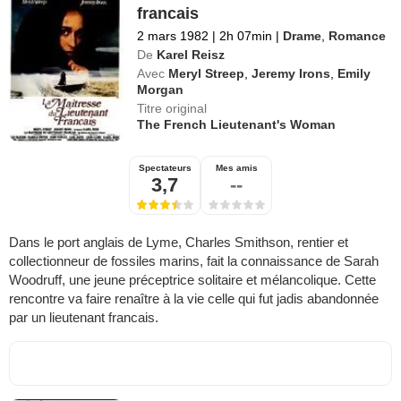
francais
2 mars 1982
|
2h 07min
|
Drame
,
Romance
De
Karel Reisz
Avec
Meryl Streep
,
Jeremy Irons
,
Emily
Morgan
Titre original
The French Lieutenant's Woman
Spectateurs
Mes amis
3,7
--
Dans le port anglais de Lyme, Charles Smithson, rentier et
collectionneur de fossiles marins, fait la connaissance de Sarah
Woodruff, une jeune préceptrice solitaire et mélancolique. Cette
rencontre va faire renaître à la vie celle qui fut jadis abandonnée
par un lieutenant francais.