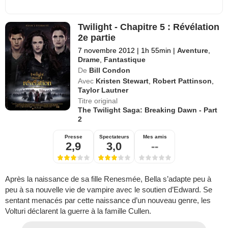
Twilight - Chapitre 5 : Révélation
2e partie
7 novembre 2012
|
1h 55min
|
Aventure
,
Drame
,
Fantastique
De
Bill Condon
Avec
Kristen Stewart
,
Robert Pattinson
,
Taylor Lautner
Titre original
The Twilight Saga: Breaking Dawn - Part
2
Presse
Spectateurs
Mes amis
2,9
3,0
--
Après la naissance de sa fille Renesmée, Bella s’adapte peu à
peu à sa nouvelle vie de vampire avec le soutien d’Edward. Se
sentant menacés par cette naissance d’un nouveau genre, les
Volturi déclarent la guerre à la famille Cullen.