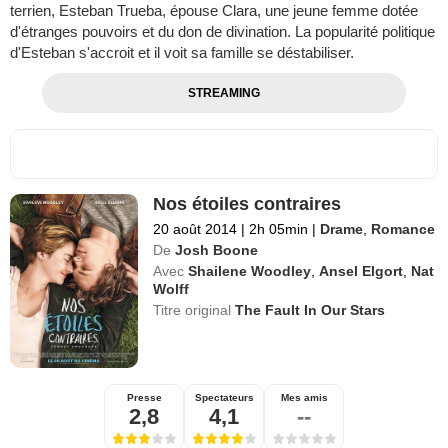
terrien, Esteban Trueba, épouse Clara, une jeune femme dotée
d'étranges pouvoirs et du don de divination. La popularité politique
d'Esteban s'accroit et il voit sa famille se déstabiliser.
STREAMING
Nos étoiles contraires
20 août 2014
|
2h 05min
|
Drame
,
Romance
De
Josh Boone
Avec
Shailene Woodley
,
Ansel Elgort
,
Nat
Wolff
Titre original
The Fault In Our Stars
Presse
Spectateurs
Mes amis
2,8
4,1
--