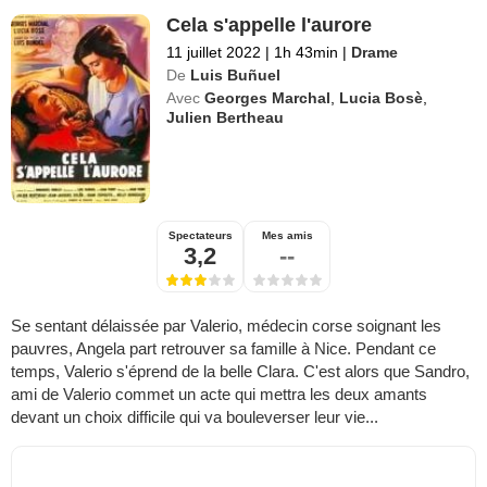
Cela s'appelle l'aurore
11 juillet 2022
|
1h 43min
|
Drame
De
Luis Buñuel
Avec
Georges Marchal
,
Lucia Bosè
,
Julien Bertheau
Spectateurs
Mes amis
3,2
--
Se sentant délaissée par Valerio, médecin corse soignant les
pauvres, Angela part retrouver sa famille à Nice. Pendant ce
temps, Valerio s'éprend de la belle Clara. C'est alors que Sandro,
ami de Valerio commet un acte qui mettra les deux amants
devant un choix difficile qui va bouleverser leur vie...