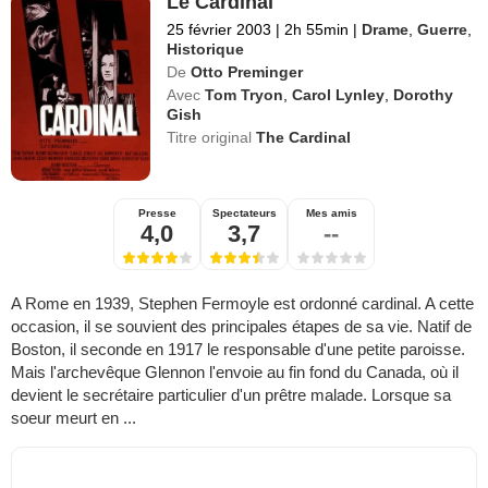
Le Cardinal
25 février 2003
|
2h 55min
|
Drame
,
Guerre
,
Historique
De
Otto Preminger
Avec
Tom Tryon
,
Carol Lynley
,
Dorothy
Gish
Titre original
The Cardinal
Presse
Spectateurs
Mes amis
4,0
3,7
--
A Rome en 1939, Stephen Fermoyle est ordonné cardinal. A cette
occasion, il se souvient des principales étapes de sa vie. Natif de
Boston, il seconde en 1917 le responsable d'une petite paroisse.
Mais l'archevêque Glennon l'envoie au fin fond du Canada, où il
devient le secrétaire particulier d'un prêtre malade. Lorsque sa
soeur meurt en ...