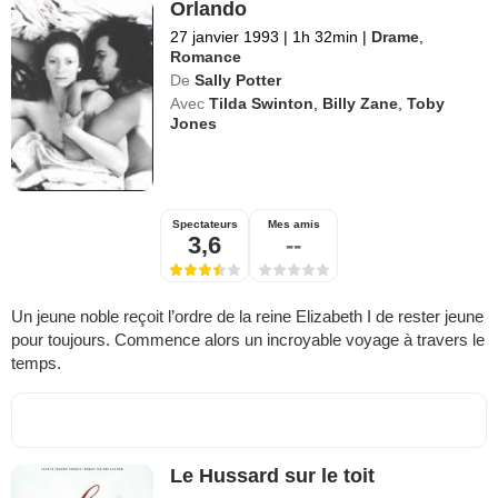
Orlando
27 janvier 1993
|
1h 32min
|
Drame
,
Romance
De
Sally Potter
Avec
Tilda Swinton
,
Billy Zane
,
Toby
Jones
Spectateurs
Mes amis
3,6
--
Un jeune noble reçoit l’ordre de la reine Elizabeth I de rester jeune
pour toujours. Commence alors un incroyable voyage à travers le
temps.
Le Hussard sur le toit