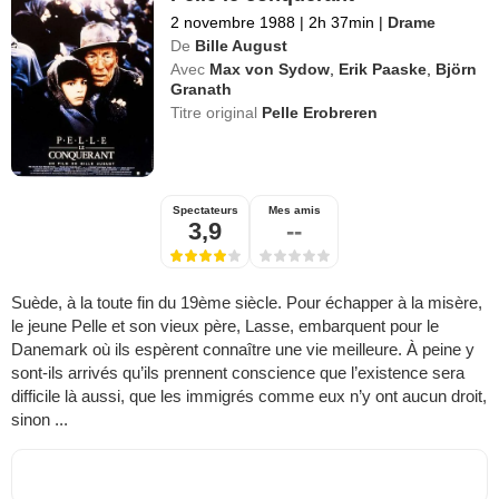
2 novembre 1988
|
2h 37min
|
Drame
De
Bille August
Avec
Max von Sydow
,
Erik Paaske
,
Björn
Granath
Titre original
Pelle Erobreren
Spectateurs
Mes amis
3,9
--
Suède, à la toute fin du 19ème siècle. Pour échapper à la misère,
le jeune Pelle et son vieux père, Lasse, embarquent pour le
Danemark où ils espèrent connaître une vie meilleure. À peine y
sont-ils arrivés qu’ils prennent conscience que l’existence sera
difficile là aussi, que les immigrés comme eux n’y ont aucun droit,
sinon ...