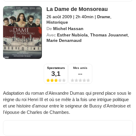
La Dame de Monsoreau
26 août 2009
|
2h 40min
|
Drame
,
Historique
De
Michel Hassan
Avec
Esther Nubiola
,
Thomas Jouannet
,
Marie Denarnaud
Spectateurs
Mes amis
3,1
--
Adaptation du roman d'Alexandre Dumas qui prend place sous le
règne du roi Henri III et où se mêle à la fois une intrigue politique
et une histoire d'amour entre le seigneur de Bussy d'Ambroise et
l'épouse de Charles de Chambes.