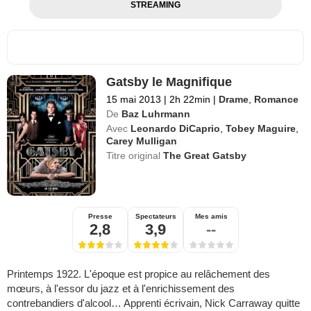
STREAMING
Gatsby le Magnifique
15 mai 2013
|
2h 22min
|
Drame
,
Romance
De
Baz Luhrmann
Avec
Leonardo DiCaprio
,
Tobey Maguire
,
Carey Mulligan
Titre original
The Great Gatsby
Presse
Spectateurs
Mes amis
2,8
3,9
--
Printemps 1922. L'époque est propice au relâchement des
mœurs, à l'essor du jazz et à l'enrichissement des
contrebandiers d'alcool… Apprenti écrivain, Nick Carraway quitte