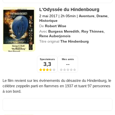
L'Odyssée du Hindenbourg
2 mai 2017
|
2h 05min
|
Aventure
,
Drame
,
Historique
De
Robert Wise
Avec
Burgess Meredith
,
Roy Thinnes
,
Rene Auberjonois
Titre original
The Hindenburg
Spectateurs
Mes amis
3,3
--
Le film revient sur les événements du désastre du Hindenburg, le
célèbre zeppelin parti en flammes en 1937 et tuant 97 personnes
à son bord.