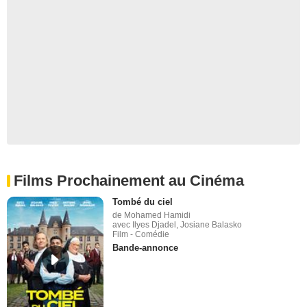
Films Prochainement au Cinéma
Tombé du ciel
de Mohamed Hamidi
avec Ilyes Djadel, Josiane Balasko
Film - Comédie
Bande-annonce