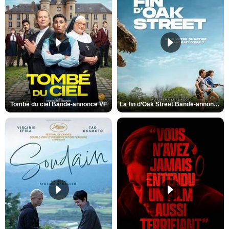
Tombé du ciel Bande-annonce VF
La fin d’Oak Street Bande-annonce VO STFR