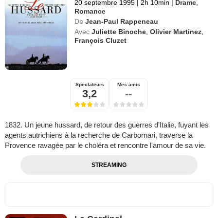
20 septembre 1995
|
2h 10min
|
Drame
,
Romance
De
Jean-Paul Rappeneau
Avec
Juliette Binoche
,
Olivier Martinez
,
François Cluzet
Spectateurs
Mes amis
3,2
--
1832. Un jeune hussard, de retour des guerres d'Italie, fuyant les
agents autrichiens à la recherche de Carbornari, traverse la
Provence ravagée par le choléra et rencontre l'amour de sa vie.
STREAMING