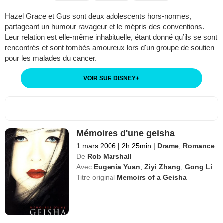
Hazel Grace et Gus sont deux adolescents hors-normes,
partageant un humour ravageur et le mépris des conventions.
Leur relation est elle-même inhabituelle, étant donné qu’ils se sont
rencontrés et sont tombés amoureux lors d'un groupe de soutien
pour les malades du cancer.
VOIR SUR DISNEY
+
Mémoires d'une geisha
1 mars 2006
|
2h 25min
|
Drame
,
Romance
De
Rob Marshall
Avec
Eugenia Yuan
,
Ziyi Zhang
,
Gong Li
Titre original
Memoirs of a Geisha