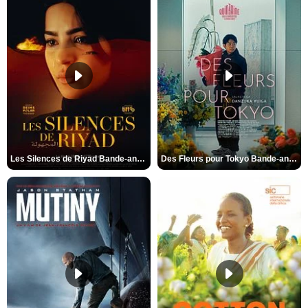
Les Silences de Riyad Bande-annonce VO STFR
Des Fleurs pour Tokyo Bande-annonce VO STFR