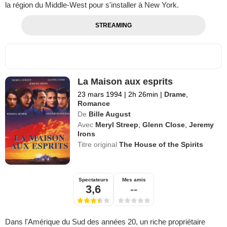
la région du Middle-West pour s'installer à New York.
STREAMING
La Maison aux esprits
23 mars 1994
|
2h 26min
|
Drame
,
Romance
De
Bille August
Avec
Meryl Streep
,
Glenn Close
,
Jeremy
Irons
Titre original
The House of the Spirits
Spectateurs
Mes amis
3,6
--
Dans l'Amérique du Sud des années 20, un riche propriétaire