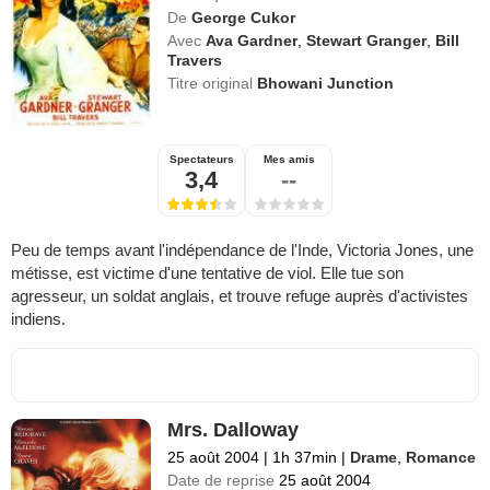
De
George Cukor
Avec
Ava Gardner
,
Stewart Granger
,
Bill
Travers
Titre original
Bhowani Junction
Spectateurs
Mes amis
3,4
--
Peu de temps avant l'indépendance de l'Inde, Victoria Jones, une
métisse, est victime d'une tentative de viol. Elle tue son
agresseur, un soldat anglais, et trouve refuge auprès d'activistes
indiens.
Mrs. Dalloway
25 août 2004
|
1h 37min
|
Drame
,
Romance
Date de reprise
25 août 2004