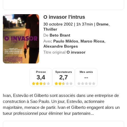
O invasor l'intrus
30 octobre 2002
|
1h 37min
|
Drame
,
Thriller
De
Beto Brant
Avec
Paulo Miklos
,
Marco Ricca
,
Alexandre Borges
Titre original
O invasor
Presse
Spectateurs
Mes amis
3,4
2,7
--
Ivan, Estevão et Gilberto sont associés dans une entreprise de
construction à Sao Paulo. Un jour, Estevão, actionnaire
majoritaire, menace de partir. Ivan et Gilberto engagent alors un
tueur professionnel pour éliminer leur partenaire...