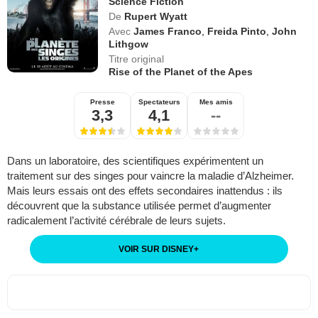
Science Fiction
De
Rupert Wyatt
Avec
James Franco
,
Freida Pinto
,
John
Lithgow
Titre original
Rise of the Planet of the Apes
Presse
Spectateurs
Mes amis
3,3
4,1
--
Dans un laboratoire, des scientifiques expérimentent un
traitement sur des singes pour vaincre la maladie d’Alzheimer.
Mais leurs essais ont des effets secondaires inattendus : ils
découvrent que la substance utilisée permet d’augmenter
radicalement l’activité cérébrale de leurs sujets.
VOIR SUR DISNEY
+