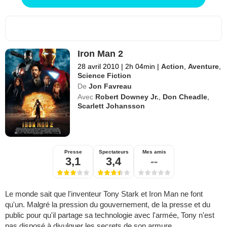
Iron Man 2
28 avril 2010
|
2h 04min
|
Action
,
Aventure
,
Science Fiction
De
Jon Favreau
Avec
Robert Downey Jr.
,
Don Cheadle
,
Scarlett Johansson
Presse
Spectateurs
Mes amis
3,1
3,4
--
Le monde sait que l'inventeur Tony Stark et Iron Man ne font
qu'un. Malgré la pression du gouvernement, de la presse et du
public pour qu'il partage sa technologie avec l'armée, Tony n'est
pas disposé à divulguer les secrets de son armure...