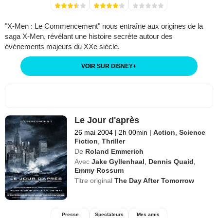
"X-Men : Le Commencement" nous entraîne aux origines de la
saga X-Men, révélant une histoire secrète autour des
événements majeurs du XXe siècle.
VOIR SUR DISNEY
+
Le Jour d'après
26 mai 2004
|
2h 00min
|
Action
,
Science
Fiction
,
Thriller
De
Roland Emmerich
Avec
Jake Gyllenhaal
,
Dennis Quaid
,
Emmy Rossum
Titre original
The Day After Tomorrow
Presse
Spectateurs
Mes amis