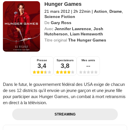
Hunger Games
21 mars 2012
|
2h 22min
|
Action
,
Drame
,
Science Fiction
De
Gary Ross
Avec
Jennifer Lawrence
,
Josh
Hutcherson
,
Liam Hemsworth
Titre original
The Hunger Games
Presse
Spectateurs
Mes amis
3,4
3,8
--
Dans le futur, le gouvernement fédéral des USA exige de chacun
de ses 12 districts qu'il envoie un jeune garçon et une jeune fille
pour participer aux Hunger Games, un combat à mort retransmis
en direct à la télévision.
STREAMING