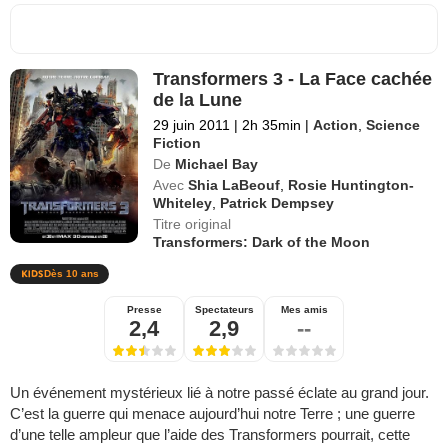
Transformers 3 - La Face cachée
de la Lune
29 juin 2011
|
2h 35min
|
Action
,
Science
Fiction
De
Michael Bay
Avec
Shia LaBeouf
,
Rosie Huntington-
Whiteley
,
Patrick Dempsey
Titre original
Transformers: Dark of the Moon
Dès 10 ans
Presse
Spectateurs
Mes amis
2,4
2,9
--
Un événement mystérieux lié à notre passé éclate au grand jour.
C’est la guerre qui menace aujourd’hui notre Terre ; une guerre
d’une telle ampleur que l’aide des Transformers pourrait, cette