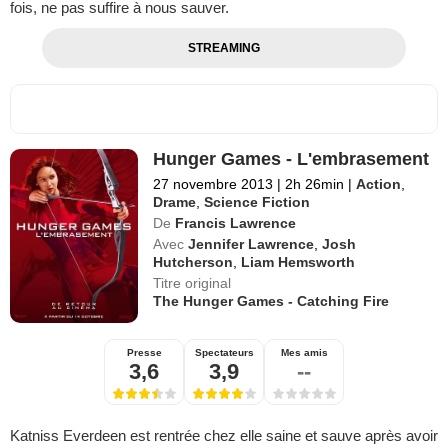
fois, ne pas suffire à nous sauver.
STREAMING
Hunger Games - L'embrasement
27 novembre 2013
|
2h 26min
|
Action
,
Drame
,
Science Fiction
De
Francis Lawrence
Avec
Jennifer Lawrence
,
Josh
Hutcherson
,
Liam Hemsworth
Titre original
The Hunger Games - Catching Fire
Presse
Spectateurs
Mes amis
3,6
3,9
--
Katniss Everdeen est rentrée chez elle saine et sauve après avoir