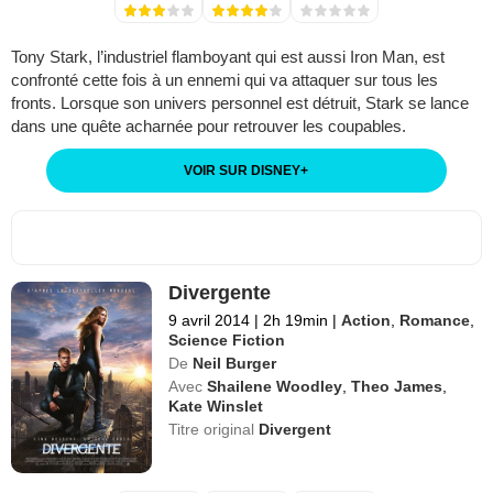
Tony Stark, l’industriel flamboyant qui est aussi Iron Man, est
confronté cette fois à un ennemi qui va attaquer sur tous les
fronts. Lorsque son univers personnel est détruit, Stark se lance
dans une quête acharnée pour retrouver les coupables.
VOIR SUR DISNEY
+
Divergente
9 avril 2014
|
2h 19min
|
Action
,
Romance
,
Science Fiction
De
Neil Burger
Avec
Shailene Woodley
,
Theo James
,
Kate Winslet
Titre original
Divergent