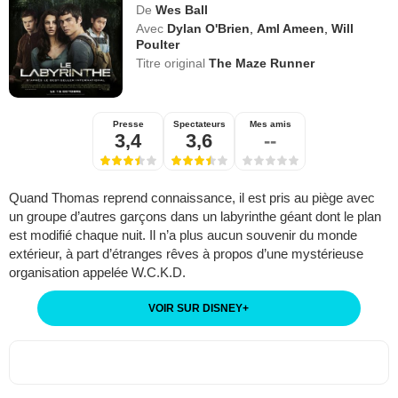
De
Wes Ball
Avec
Dylan O'Brien
,
Aml Ameen
,
Will
Poulter
Titre original
The Maze Runner
Presse
Spectateurs
Mes amis
3,4
3,6
--
Quand Thomas reprend connaissance, il est pris au piège avec
un groupe d’autres garçons dans un labyrinthe géant dont le plan
est modifié chaque nuit. Il n’a plus aucun souvenir du monde
extérieur, à part d’étranges rêves à propos d’une mystérieuse
organisation appelée W.C.K.D.
VOIR SUR DISNEY
+