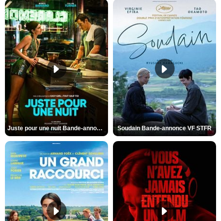
Juste pour une nuit Bande-annonce VO STFR
Soudain Bande-annonce VF STFR