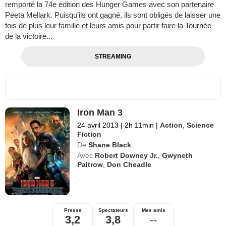
remporté la 74e édition des Hunger Games avec son partenaire
Peeta Mellark. Puisqu’ils ont gagné, ils sont obligés de laisser une
fois de plus leur famille et leurs amis pour partir faire la Tournée
de la victoire...
STREAMING
Iron Man 3
24 avril 2013
|
2h 11min
|
Action
,
Science
Fiction
De
Shane Black
Avec
Robert Downey Jr.
,
Gwyneth
Paltrow
,
Don Cheadle
Presse
Spectateurs
Mes amis
3,2
3,8
--