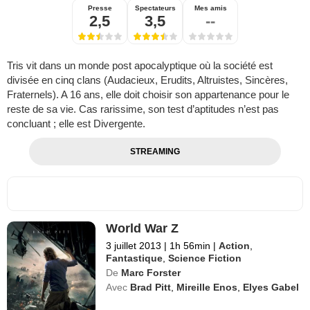
Presse
Spectateurs
Mes amis
2,5
3,5
--
Tris vit dans un monde post apocalyptique où la société est
divisée en cinq clans (Audacieux, Erudits, Altruistes, Sincères,
Fraternels). A 16 ans, elle doit choisir son appartenance pour le
reste de sa vie. Cas rarissime, son test d’aptitudes n’est pas
concluant ; elle est Divergente.
STREAMING
World War Z
3 juillet 2013
|
1h 56min
|
Action
,
Fantastique
,
Science Fiction
De
Marc Forster
Avec
Brad Pitt
,
Mireille Enos
,
Elyes Gabel