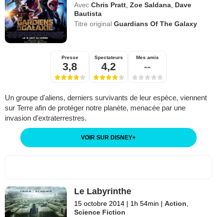
Avec
Chris Pratt
,
Zoe Saldana
,
Dave
Bautista
Titre original
Guardians Of The Galaxy
Presse
Spectateurs
Mes amis
3,8
4,2
--
Un groupe d'aliens, derniers survivants de leur espèce, viennent
sur Terre afin de protéger notre planète, menacée par une
invasion d'extraterrestres.
VOIR SUR DISNEY
+
Le Labyrinthe
15 octobre 2014
|
1h 54min
|
Action
,
Science Fiction