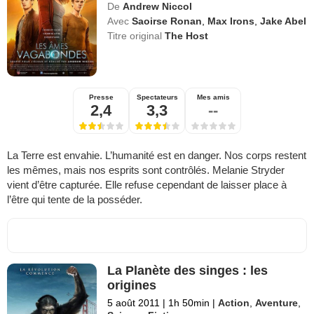
De
Andrew Niccol
Avec
Saoirse Ronan
,
Max Irons
,
Jake Abel
Titre original
The Host
Presse
Spectateurs
Mes amis
2,4
3,3
--
La Terre est envahie. L’humanité est en danger. Nos corps restent
les mêmes, mais nos esprits sont contrôlés. Melanie Stryder
vient d’être capturée. Elle refuse cependant de laisser place à
l’être qui tente de la posséder.
La Planète des singes : les
origines
5 août 2011
|
1h 50min
|
Action
,
Aventure
,