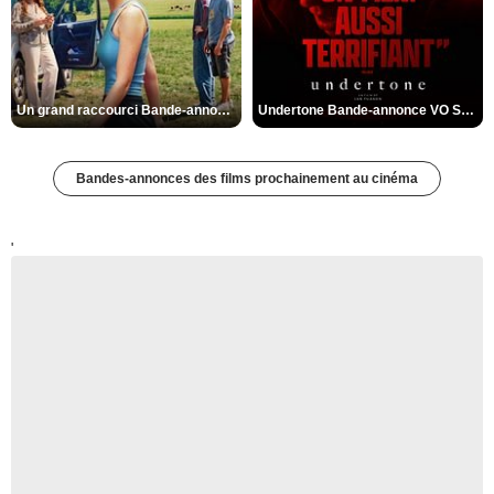
Un grand raccourci Bande-annonce VF
Undertone Bande-annonce VO STFR
Bandes-annonces des films prochainement au cinéma
'