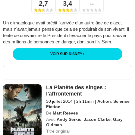
2,7
3,4
--
Un climatologue avait prédit l'arrivée d'un autre âge de glace,
mais n'avait jamais pensé que cela se produirait de son vivant. Il
tente de convaincre le Président d'évacuer le pays pour sauver
des millions de personnes en danger, dont son fils Sam.
VOIR SUR DISNEY
+
La Planète des singes :
l'affrontement
30 juillet 2014
|
2h 11min
|
Action
,
Science
Fiction
De
Matt Reeves
Avec
Andy Serkis
,
Jason Clarke
,
Gary
Oldman
Titre original