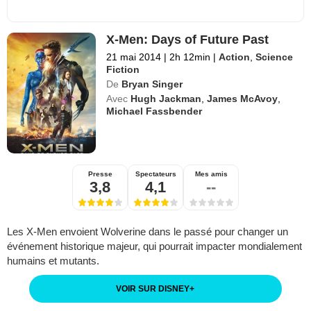
X-Men: Days of Future Past
21 mai 2014
|
2h 12min
|
Action
,
Science
Fiction
De
Bryan Singer
Avec
Hugh Jackman
,
James McAvoy
,
Michael Fassbender
Presse
Spectateurs
Mes amis
3,8
4,1
--
Les X-Men envoient Wolverine dans le passé pour changer un
événement historique majeur, qui pourrait impacter mondialement
humains et mutants.
VOIR SUR DISNEY
+