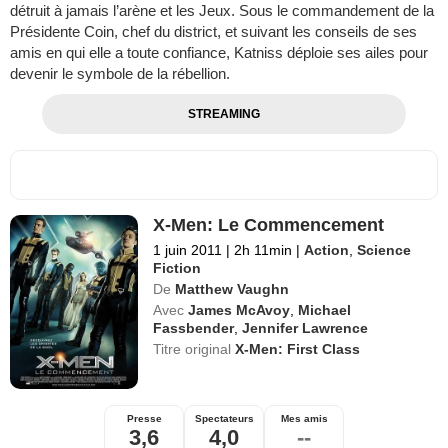
détruit à jamais l’arène et les Jeux. Sous le commandement de la
Présidente Coin, chef du district, et suivant les conseils de ses
amis en qui elle a toute confiance, Katniss déploie ses ailes pour
devenir le symbole de la rébellion.
STREAMING
X-Men: Le Commencement
1 juin 2011
|
2h 11min
|
Action
,
Science
Fiction
De
Matthew Vaughn
Avec
James McAvoy
,
Michael
Fassbender
,
Jennifer Lawrence
Titre original
X-Men: First Class
Presse
Spectateurs
Mes amis
3,6
4,0
--