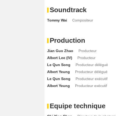
Soundtrack
Tommy Wai
Compositeur
Production
Jian Guo Zhao
Producteur
Albert Lee (IV)
Producteur
Le Qun Song
Producteur délégué
Albert Yeung
Producteur délégué
Le Qun Song
Producteur exécutif
Albert Yeung
Producteur exécutif
Equipe technique