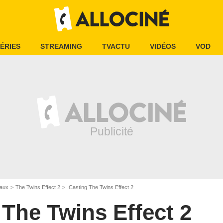
ÉRIES
STREAMING
TVACTU
VIDÉOS
VOD
iaux
The Twins Effect 2
Casting The Twins Effect 2
The Twins Effect 2