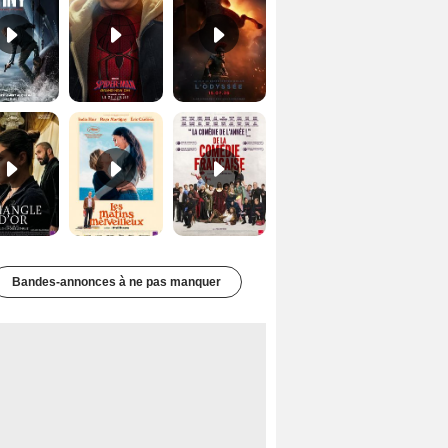
Le Triangle d'or Bande-annonce VF
Les Matins merveilleux Bande-annonce VF
De la Comédie-Française Teaser VF
Bandes-annonces à ne pas manquer