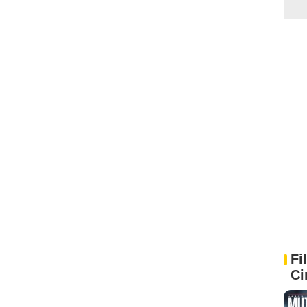
Fi
Ci