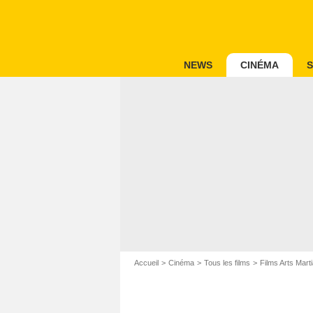
NEWS
CINÉMA
S
Accueil
Cinéma
Tous les films
Films Arts Mart