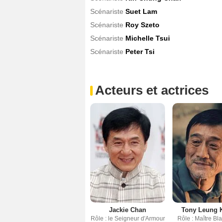
Scénariste
Suet Lam
Scénariste
Roy Szeto
Scénariste
Michelle Tsui
Scénariste
Peter Tsi
Acteurs et actrices
Jackie Chan
Tony Leung K
Rôle : le Seigneur d'Armour
Rôle : Maître B