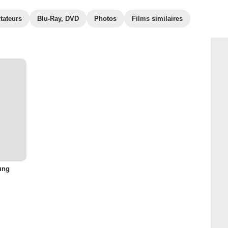
tateurs
Blu-Ray, DVD
Photos
Films similaires
ung