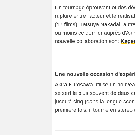
Un tournage éprouvant et des d
rupture entre l'acteur et le réali
(17 films).
Tatsuya Nakadai
, autr
ou moins ce dernier auprès d'
Aki
nouvelle collaboration sont
Kagem
Une nouvelle occasion d'expér
Akira Kurosawa
utilise un nouveau
se sert le plus souvent de deux 
jusqu'à cinq (dans la longue scèn
première fois, il tourne en stéréo