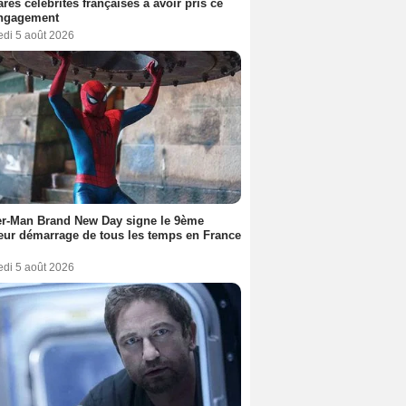
ares célébrités françaises à avoir pris ce
engagement
edi 5 août 2026
er-Man Brand New Day signe le 9ème
eur démarrage de tous les temps en France
edi 5 août 2026