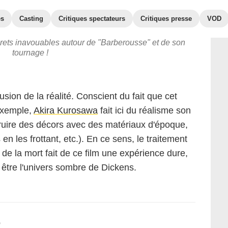
es
Casting
Critiques spectateurs
Critiques presse
VOD
crets inavouables autour de "Barberousse" et de son
tournage !
lusion de la réalité. Conscient du fait que cet
exemple,
Akira Kurosawa
fait ici du réalisme son
truire des décors avec des matériaux d'époque,
n les frottant, etc.). En ce sens, le traitement
 de la mort fait de ce film une expérience dure,
it être l'univers sombre de Dickens.
e