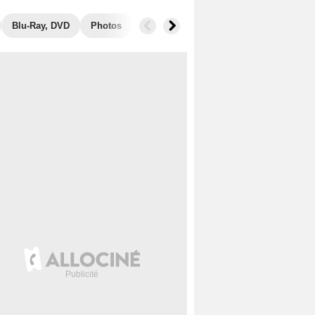
Blu-Ray, DVD
Photos
Secrets de tournage
Récompenses