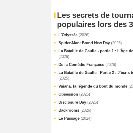
Les secrets de tourn
populaires lors des 3
L'Odyssée
(2026)
Spider-Man: Brand New Day
(2026)
La Bataille de Gaulle - partie 1 : L'Âge d
(2026)
De la Comédie-Française
(2026)
La Bataille de Gaulle - Partie 2 : J’écris
(2025)
Vaiana, la légende du bout du monde
(2
Obsession
(2026)
Disclosure Day
(2026)
Backrooms
(2026)
Le Passage
(2024)