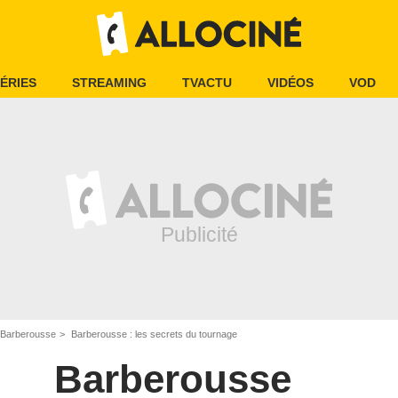
ÉRIES
STREAMING
TVACTU
VIDÉOS
VOD
Barberousse
Barberousse : les secrets du tournage
Barberousse