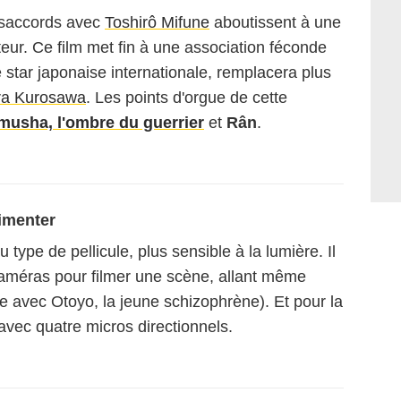
ésaccords avec
Toshirô Mifune
aboutissent à une
sateur. Ce film met fin à une association féconde
e star japonaise internationale, remplacera plus
ra Kurosawa
. Les points d'orgue de cette
usha, l'ombre du guerrier
et
Rân
.
imenter
 type de pellicule, plus sensible à la lumière. Il
caméras pour filmer une scène, allant même
e avec Otoyo, la jeune schizophrène). Et pour la
 avec quatre micros directionnels.