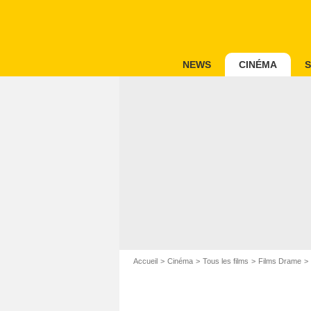
NEWS
CINÉMA
S
Accueil
Cinéma
Tous les films
Films Drame