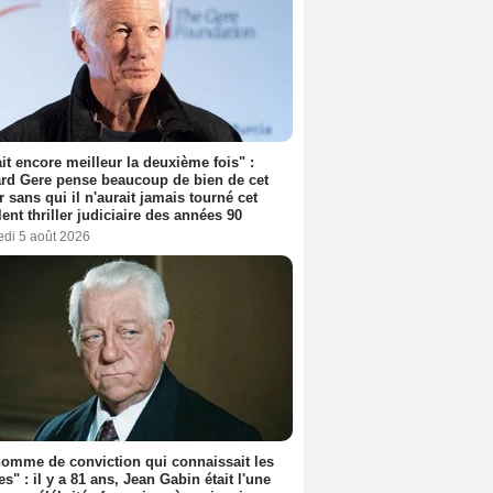
tait encore meilleur la deuxième fois" :
rd Gere pense beaucoup de bien de cet
r sans qui il n'aurait jamais tourné cet
lent thriller judiciaire des années 90
edi 5 août 2026
omme de conviction qui connaissait les
es" : il y a 81 ans, Jean Gabin était l'une