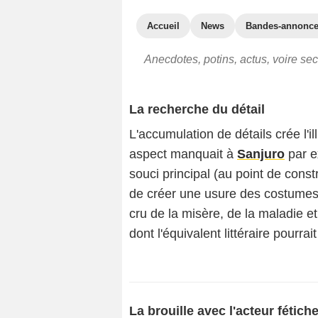
Accueil
News
Bandes-annonc
Anecdotes, potins, actus, voire se
La recherche du détail
L'accumulation de détails crée l'il
aspect manquait à
Sanjuro
par 
souci principal (au point de cons
de créer une usure des costumes e
cru de la misère, de la maladie et
dont l'équivalent littéraire pourra
La brouille avec l'acteur fétich