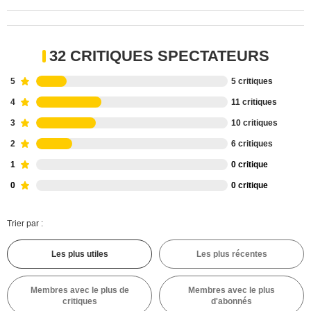
32 CRITIQUES SPECTATEURS
5
5 critiques
4
11 critiques
3
10 critiques
2
6 critiques
1
0 critique
0
0 critique
Trier par :
Les plus utiles
Les plus récentes
Membres avec le plus de
Membres avec le plus
critiques
d'abonnés