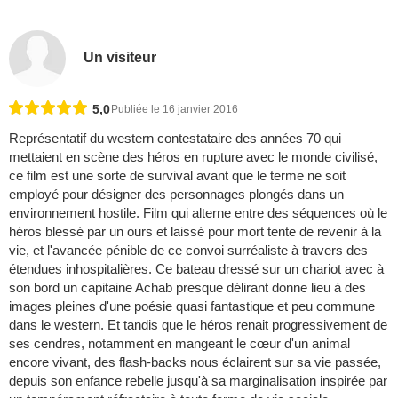
Un visiteur
5,0
Publiée le 16 janvier 2016
Représentatif du western contestataire des années 70 qui
mettaient en scène des héros en rupture avec le monde civilisé,
ce film est une sorte de survival avant que le terme ne soit
employé pour désigner des personnages plongés dans un
environnement hostile. Film qui alterne entre des séquences où le
héros blessé par un ours et laissé pour mort tente de revenir à la
vie, et l'avancée pénible de ce convoi surréaliste à travers des
étendues inhospitalières. Ce bateau dressé sur un chariot avec à
son bord un capitaine Achab presque délirant donne lieu à des
images pleines d'une poésie quasi fantastique et peu commune
dans le western. Et tandis que le héros renait progressivement de
ses cendres, notamment en mangeant le cœur d'un animal
encore vivant, des flash-backs nous éclairent sur sa vie passée,
depuis son enfance rebelle jusqu'à sa marginalisation inspirée par