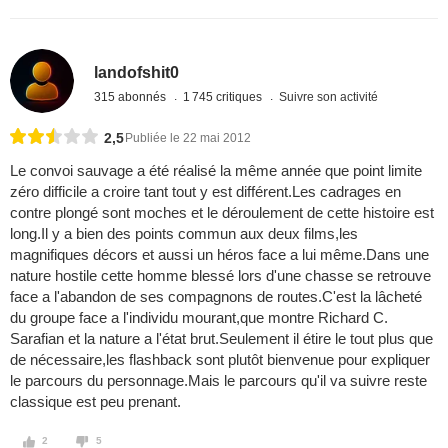
landofshit0
315 abonnés
1 745 critiques
Suivre son activité
2,5
Publiée le 22 mai 2012
Le convoi sauvage a été réalisé la même année que point limite
zéro difficile a croire tant tout y est différent.Les cadrages en
contre plongé sont moches et le déroulement de cette histoire est
long.Il y a bien des points commun aux deux films,les
magnifiques décors et aussi un héros face a lui même.Dans une
nature hostile cette homme blessé lors d'une chasse se retrouve
face a l'abandon de ses compagnons de routes.C'est la lâcheté
du groupe face a l'individu mourant,que montre Richard C.
Sarafian et la nature a l'état brut.Seulement il étire le tout plus que
de nécessaire,les flashback sont plutôt bienvenue pour expliquer
le parcours du personnage.Mais le parcours qu'il va suivre reste
classique est peu prenant.
2
5