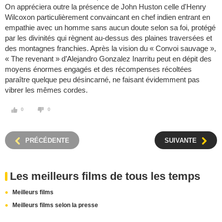
On appréciera outre la présence de John Huston celle d'Henry
Wilcoxon particulièrement convaincant en chef indien entrant en
empathie avec un homme sans aucun doute selon sa foi, protégé
par les divinités qui règnent au-dessus des plaines traversées et
des montagnes franchies. Après la vision du « Convoi sauvage »,
« The revenant » d’Alejandro Gonzalez Inarritu peut en dépit des
moyens énormes engagés et des récompenses récoltées
paraître quelque peu désincarné, ne faisant évidemment pas
vibrer les mêmes cordes.
0
0
PRÉCÉDENTE
SUIVANTE
Les meilleurs films de tous les temps
Meilleurs films
Meilleurs films selon la presse