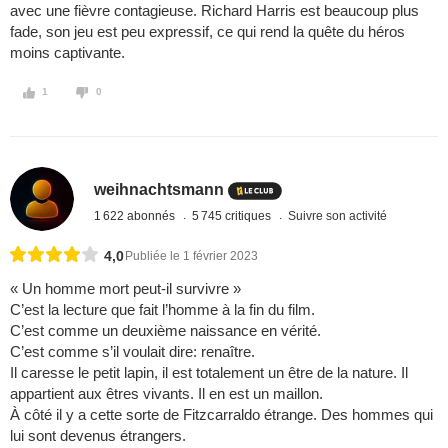
avec une fièvre contagieuse. Richard Harris est beaucoup plus
fade, son jeu est peu expressif, ce qui rend la quête du héros
moins captivante.
1
0
weihnachtsmann
1 622 abonnés
5 745 critiques
Suivre son activité
4,0
Publiée le 1 février 2023
« Un homme mort peut-il survivre »
C’est la lecture que fait l’homme à la fin du film.
C’est comme un deuxième naissance en vérité.
C’est comme s’il voulait dire: renaître.
Il caresse le petit lapin, il est totalement un être de la nature. Il
appartient aux êtres vivants. Il en est un maillon.
À côté il y a cette sorte de Fitzcarraldo étrange. Des hommes qui
lui sont devenus étrangers.