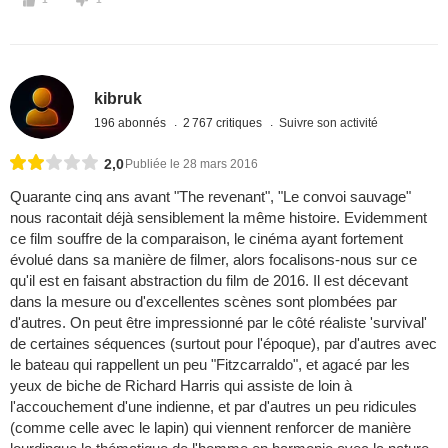
kibruk
196 abonnés
2 767 critiques
Suivre son activité
2,0
Publiée le 28 mars 2016
Quarante cinq ans avant "The revenant", "Le convoi sauvage"
nous racontait déjà sensiblement la même histoire. Evidemment
ce film souffre de la comparaison, le cinéma ayant fortement
évolué dans sa manière de filmer, alors focalisons-nous sur ce
qu'il est en faisant abstraction du film de 2016. Il est décevant
dans la mesure ou d'excellentes scènes sont plombées par
d'autres. On peut être impressionné par le côté réaliste 'survival'
de certaines séquences (surtout pour l'époque), par d'autres avec
le bateau qui rappellent un peu "Fitzcarraldo", et agacé par les
yeux de biche de Richard Harris qui assiste de loin à
l'accouchement d'une indienne, et par d'autres un peu ridicules
(comme celle avec le lapin) qui viennent renforcer de manière