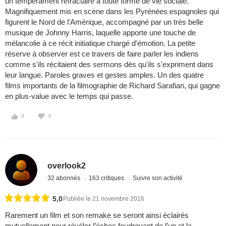
un tempérament réfractaire à toute forme de vie sociale.
Magnifiquement mis en scène dans les Pyrénées espagnoles qui
figurent le Nord de l'Amérique, accompagné par un très belle
musique de Johnny Harris, laquelle apporte une touche de
mélancolie à ce récit initiatique chargé d'émotion. La petite
réserve à observer est ce travers de faire parler les indiens
comme s'ils récitaient des sermons dès qu'ils s'expriment dans
leur langue. Paroles graves et gestes amples. Un des quatre
films importants de la filmographie de Richard Sarafian, qui gagne
en plus-value avec le temps qui passe.
4
0
overlook2
32 abonnés
163 critiques
Suivre son activité
5,0
Publiée le 21 novembre 2016
Rarement un film et son remake se seront ainsi éclairés
mutuellement pour révéler l’échec foudroyant de l’un et la