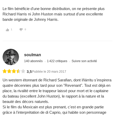
Le film bénéficie d'une bonne distribution, on ne présente plus
Richard Harris ni John Huston mais surtout d'une excellente
bande originale de Johnny Harris.
1
0
soulman
140 abonnés
1 422 critiques
Suivre son activité
3,5
Publiée le 20 mars 2017
Un western étonnant de Richard Sarafian, dont Iñárritu s'inspirera
quatre décennies plus tard pour son "Revenant". Tout est déjà en
place, la rivalité entre le trappeur laissé pour mort et le capitaine
du bateau (excellent John Huston), le rapport à la nature et la
beauté des décors naturels.
Si le film du Mexicain est plus prenant, c'est en grande partie
grâce à l'interprétation de di Caprio, qui habite son personnage