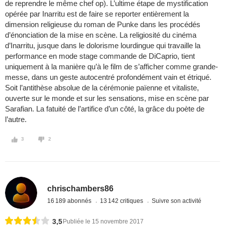
de reprendre le même chef op). L’ultime étape de mystification
opérée par Inarritu est de faire se reporter entièrement la
dimension religieuse du roman de Punke dans les procédés
d’énonciation de la mise en scène. La religiosité du cinéma
d’Inarritu, jusque dans le dolorisme lourdingue qui travaille la
performance en mode stage commande de DiCaprio, tient
uniquement à la manière qu’à le film de s’afficher comme grande-
messe, dans un geste autocentré profondément vain et étriqué.
Soit l’antithèse absolue de la cérémonie païenne et vitaliste,
ouverte sur le monde et sur les sensations, mise en scène par
Sarafian. La fatuité de l’artifice d’un côté, la grâce du poète de
l’autre.
3
2
chrischambers86
16 189 abonnés
13 142 critiques
Suivre son activité
3,5
Publiée le 15 novembre 2017