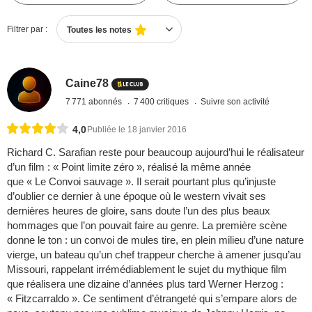
Filtrer par :
Toutes les notes
Caine78
7 771 abonnés
7 400 critiques
Suivre son activité
4,0
Publiée le 18 janvier 2016
Richard C. Sarafian reste pour beaucoup aujourd’hui le réalisateur
d’un film : « Point limite zéro », réalisé la même année
que « Le Convoi sauvage ». Il serait pourtant plus qu’injuste
d’oublier ce dernier à une époque où le western vivait ses
dernières heures de gloire, sans doute l’un des plus beaux
hommages que l’on pouvait faire au genre. La première scène
donne le ton : un convoi de mules tire, en plein milieu d’une nature
vierge, un bateau qu’un chef trappeur cherche à amener jusqu’au
Missouri, rappelant irrémédiablement le sujet du mythique film
que réalisera une dizaine d’années plus tard Werner Herzog :
« Fitzcarraldo ». Ce sentiment d’étrangeté qui s’empare alors de