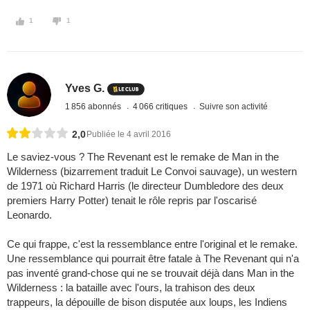
1
1
Yves G.
1 856 abonnés
4 066 critiques
Suivre son activité
2,0
Publiée le 4 avril 2016
Le saviez-vous ? The Revenant est le remake de Man in the
Wilderness (bizarrement traduit Le Convoi sauvage), un western
de 1971 où Richard Harris (le directeur Dumbledore des deux
premiers Harry Potter) tenait le rôle repris par l'oscarisé
Leonardo.
Ce qui frappe, c'est la ressemblance entre l'original et le remake.
Une ressemblance qui pourrait être fatale à The Revenant qui n'a
pas inventé grand-chose qui ne se trouvait déjà dans Man in the
Wilderness : la bataille avec l'ours, la trahison des deux
trappeurs, la dépouille de bison disputée aux loups, les Indiens