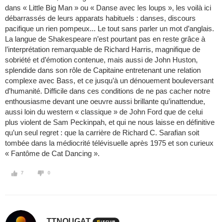
dans « Little Big Man » ou « Danse avec les loups », les voilà ici
débarrassés de leurs apparats habituels : danses, discours
pacifique un rien pompeux... Le tout sans parler un mot d’anglais.
La langue de Shakespeare n’est pourtant pas en reste grâce à
l’interprétation remarquable de Richard Harris, magnifique de
sobriété et d’émotion contenue, mais aussi de John Huston,
splendide dans son rôle de Capitaine entretenant une relation
complexe avec Bass, et ce jusqu’à un dénouement bouleversant
d’humanité. Difficile dans ces conditions de ne pas cacher notre
enthousiasme devant une oeuvre aussi brillante qu’inattendue,
aussi loin du western « classique » de John Ford que de celui
plus violent de Sam Peckinpah, et qui ne nous laisse en définitive
qu’un seul regret : que la carrière de Richard C. Sarafian soit
tombée dans la médiocrité télévisuelle après 1975 et son curieux
« Fantôme de Cat Dancing ».
7
0
TTNOUGAT