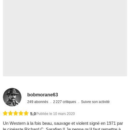
bobmorane63
249 abonnés
2 227 critiques
Suivre son activité
5,0
Publiée le 10 mars 2020
Un Western à la fois beau, sauvage et violent signé en 1971 par
le cinéaste Richard C. Sarafian !! Je pense qu'il faut remettre à