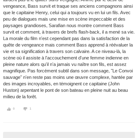
vengeance, Bass survit et traque ses anciens compagnons ainsi
que le capitaine Henry, celui qui a toujours vu en lui un fils. Avec
peu de dialogues mais une mise en scène impeccable et des
paysages grandioses, Sarafian nous montre comment Bass
survit et comment, à travers de brefs flash-back, il a mené sa vie.
La morale du film n'est cependant pas dans la satisfaction de la
quête de vengeance mais comment Bass apprend à réévaluer la
vie et sa signification à travers son calvaire. A ce niveau-là, la
scène où il assiste à l'accouchement d'une femme indienne en
pleine nature alors qu'il n'a jamais vu naître son fils, est assez
magnifique. Pas forcément subtil dans son message, "Le Convoi
sauvage" n'en reste pas moins une œuvre complexe, hantée par
des images incroyables, en témoignent ce capitaine (John
Huston) arpentant le pont de son bateau en pleine nuit au beau
milieu de la forêt.
0
1