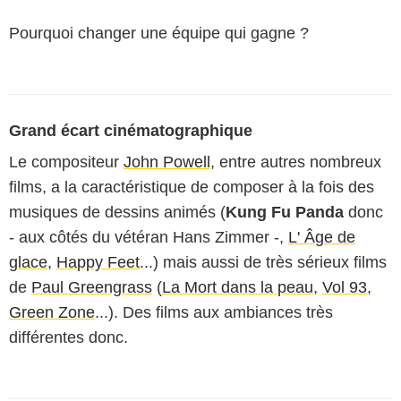
Pourquoi changer une équipe qui gagne ?
Grand écart cinématographique
Le compositeur
John Powell
, entre autres nombreux
films, a la caractéristique de composer à la fois des
musiques de dessins animés (
Kung Fu Panda
donc
- aux côtés du vétéran Hans Zimmer -,
L' Âge de
glace
,
Happy Feet
...) mais aussi de très sérieux films
de
Paul Greengrass
(
La Mort dans la peau
,
Vol 93
,
Green Zone
...). Des films aux ambiances très
différentes donc.