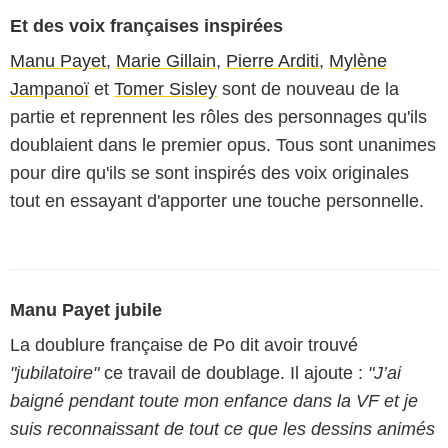
Et des voix françaises inspirées
Manu Payet
,
Marie Gillain
,
Pierre Arditi
,
Mylène
Jampanoï
et
Tomer Sisley
sont de nouveau de la
partie et reprennent les rôles des personnages qu'ils
doublaient dans le premier opus. Tous sont unanimes
pour dire qu'ils se sont inspirés des voix originales
tout en essayant d'apporter une touche personnelle.
Manu Payet jubile
La doublure française de Po dit avoir trouvé
"jubilatoire"
ce travail de doublage. Il ajoute :
"J’ai
baigné pendant toute mon enfance dans la VF et je
suis reconnaissant de tout ce que les dessins animés