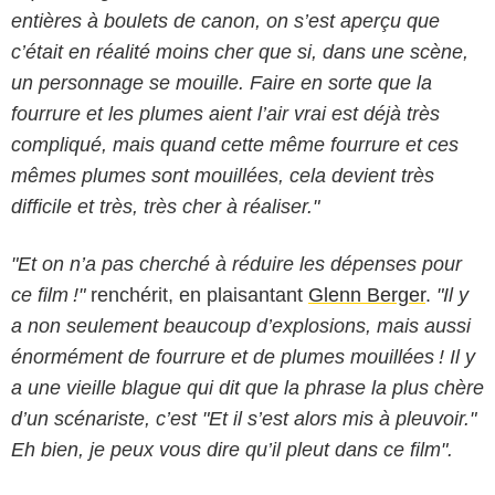
entières à boulets de canon, on s’est aperçu que
c’était en réalité moins cher que si, dans une scène,
un personnage se mouille. Faire en sorte que la
fourrure et les plumes aient l’air vrai est déjà très
compliqué, mais quand cette même fourrure et ces
mêmes plumes sont mouillées, cela devient très
difficile et très, très cher à réaliser."
"Et on n’a pas cherché à réduire les dépenses pour
ce film !"
renchérit, en plaisantant
Glenn Berger
.
"Il y
a non seulement beaucoup d’explosions, mais aussi
énormément de fourrure et de plumes mouillées ! Il y
a une vieille blague qui dit que la phrase la plus chère
d’un scénariste, c’est "Et il s’est alors mis à pleuvoir."
Eh bien, je peux vous dire qu’il pleut dans ce film".