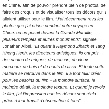
en Chine, afin de pouvoir prendre plein de photos, de
faire des croquis et de visualiser tous les décors qu'ils
allaient utiliser pour le film.
"J’ai récemment revu les
photos que j’ai prises pendant notre voyage en
Chine, où on posait devant la Grande Muraille,
plusieurs temples et autres monuments"
, signale
Jonathan Aibel
.
"Et quant à
Raymond Zibach
et
Tang
Kheng Henh
, les directeurs artistiques, ils ont pris
des photos de briques, de mousse, de vieux
morceaux de bois et de bouts de tissu. Et toute cette
matière se retrouve dans le film. Il a tout fallu créer
pour les besoins du film – la moindre surface, le
moindre détail, la moindre texture. Et quand je revois
le film, j’ai l’impression que les décors sont réels
grâce à leur travail d’observation à tous".