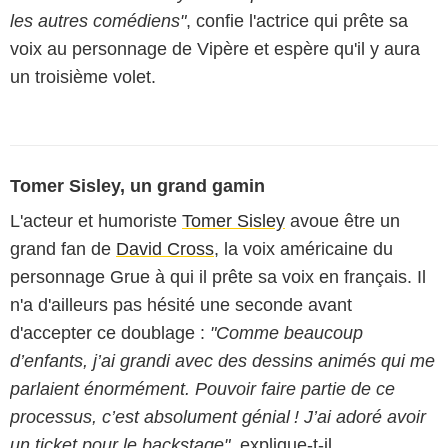
les autres comédiens"
, confie l'actrice qui prête sa
voix au personnage de Vipère et espère qu'il y aura
un troisième volet.
Tomer Sisley, un grand gamin
L'acteur et humoriste
Tomer Sisley
avoue être un
grand fan de
David Cross
, la voix américaine du
personnage Grue à qui il prête sa voix en français. Il
n'a d'ailleurs pas hésité une seconde avant
d'accepter ce doublage :
"Comme beaucoup
d’enfants, j’ai grandi avec des dessins animés qui me
parlaient énormément. Pouvoir faire partie de ce
processus, c’est absolument génial ! J’ai adoré avoir
un ticket pour le backstage"
, explique-t-il.