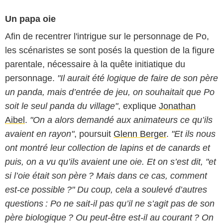
Un papa oie
Afin de recentrer l'intrigue sur le personnage de Po,
les scénaristes se sont posés la question de la figure
parentale, nécessaire à la quête initiatique du
personnage.
"Il aurait été logique de faire de son père
un panda, mais d’entrée de jeu, on souhaitait que Po
soit le seul panda du village"
, explique
Jonathan
Aibel
.
"On a alors demandé aux animateurs ce qu’ils
avaient en rayon"
, poursuit
Glenn Berger
.
"Et ils nous
ont montré leur collection de lapins et de canards et
puis, on a vu qu’ils avaient une oie. Et on s’est dit, "et
si l’oie était son père ? Mais dans ce cas, comment
est-ce possible ?" Du coup, cela a soulevé d’autres
questions : Po ne sait-il pas qu’il ne s’agit pas de son
père biologique ? Ou peut-être est-il au courant ? On