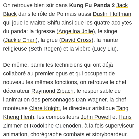
On retrouve bien sûr dans
Kung Fu Panda 2
Jack
Black
dans le rôle de Po mais aussi
Dustin Hoffman
qui joue le Maitre Shifu ainsi que les quatre acolytes
du panda: la tigresse (
Angelina Jolie
), le singe
(
Jackie Chan
), la grue (
David Cross
), la mante
religieuse (
Seth Rogen
) et la vipère (
Lucy Liu
).
De même, parmi les techniciens qui ont déjà
collaboré au premier opus et qui occupent de
nouveau les mêmes fonctions, on retrouve le chef
décorateur
Raymond Zibach
, le responsable de
l’animation des personnages
Dan Wagner
, la chef
monteuse
Clare Knight
, le directeur artistique
Tang
Kheng Henh
, les compositeurs
John Powell
et
Hans
Zimmer
et
Rodolphe Guenoden
, à la fois superviseur
animation, chorégraphe combats et storyboardeur.