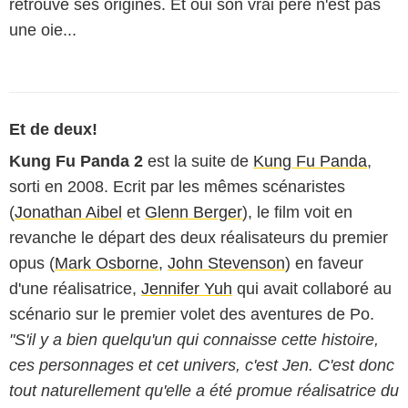
retrouve ses origines. Et oui son vrai père n'est pas
une oie...
Et de deux!
Kung Fu Panda 2
est la suite de
Kung Fu Panda
,
sorti en 2008. Ecrit par les mêmes scénaristes
(
Jonathan Aibel
et
Glenn Berger
), le film voit en
revanche le départ des deux réalisateurs du premier
opus (
Mark Osborne
,
John Stevenson
) en faveur
d'une réalisatrice,
Jennifer Yuh
qui avait collaboré au
scénario sur le premier volet des aventures de Po.
"S'il y a bien quelqu'un qui connaisse cette histoire,
ces personnages et cet univers, c'est Jen. C'est donc
tout naturellement qu'elle a été promue réalisatrice du