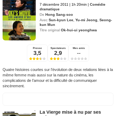
7 décembre 2011
|
1h 20min
|
Comédie
dramatique
De
Hong Sang-soo
Avec
Sun-kyun Lee
,
Yu-mi Jeong
,
Seong-
kun Mun
Titre original
Ok-hui-ui yeonghwa
Presse
Spectateurs
Mes amis
3,5
2,9
--
Quatre histoires courtes sur l’évolution de deux relations liées à la
même femme mais aussi sur la nature du cinéma, les
complications de l’amour et la difficulté de communiquer
sincèrement.
La Vierge mise à nu par ses