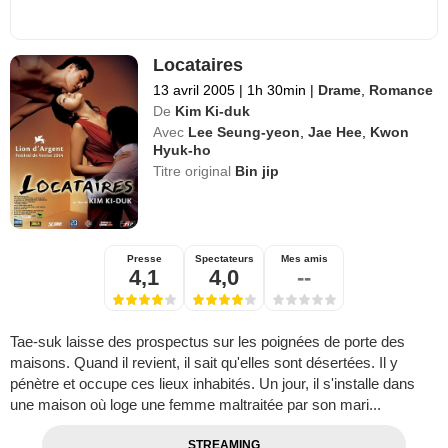
Locataires
13 avril 2005
|
1h 30min
|
Drame
,
Romance
De
Kim Ki-duk
Avec
Lee Seung-yeon
,
Jae Hee
,
Kwon
Hyuk-ho
Titre original
Bin jip
Presse
Spectateurs
Mes amis
4,1
4,0
--
Tae-suk laisse des prospectus sur les poignées de porte des
maisons. Quand il revient, il sait qu'elles sont désertées. Il y
pénètre et occupe ces lieux inhabités. Un jour, il s'installe dans
une maison où loge une femme maltraitée par son mari...
STREAMING