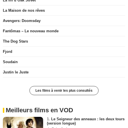
La fin d’Oak Street
La Maison de nos rêves
Avengers: Doomsday
Fantômas – Le nouveau monde
The Dog Stars
Fjord
Soudain
Justin le Juste
Les films à venir les plus consultés
Meilleurs films en VOD
1.
Le Seigneur des anneaux : les deux tours
(version longue)