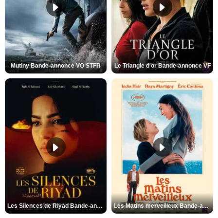
Mutiny Bande-annonce VO STFR
Le Triangle d'or Bande-annonce VF
Les Silences de Riyad Bande-annonce VO STFR
Les Matins merveilleux Bande-annonce VF