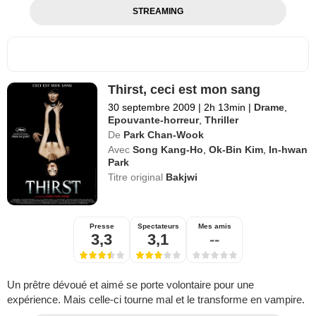
STREAMING
Thirst, ceci est mon sang
30 septembre 2009
|
2h 13min
|
Drame
,
Epouvante-horreur
,
Thriller
De
Park Chan-Wook
Avec
Song Kang-Ho
,
Ok-Bin Kim
,
In-hwan
Park
Titre original
Bakjwi
Presse
Spectateurs
Mes amis
3,3
3,1
--
Un prêtre dévoué et aimé se porte volontaire pour une
expérience. Mais celle-ci tourne mal et le transforme en vampire.