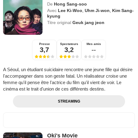
De
Hong Sang-soo
Avec
Lee Ki-Woo
,
Uhm Ji-won
,
Kim Sang-
kyung
Titre original
Geuk jang jeon
Presse
Spectateurs
Mes amis
3,7
3,2
--
A Séoul, un étudiant suicidaire rencontre une jeune fille qui désire
l'accompagner dans son geste fatal. Un réalisateur croise une
femme qu'il pense être l'actrice du film qu'il vient de voir. Le
cinéma est le trait d'union de ces différents destins.
STREAMING
Oki's Movie