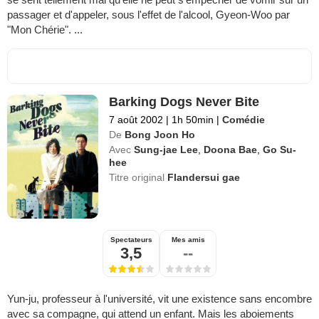
passager et d'appeler, sous l'effet de l'alcool, Gyeon-Woo par
"Mon Chérie". ...
Barking Dogs Never Bite
7 août 2002
|
1h 50min
|
Comédie
De
Bong Joon Ho
Avec
Sung-jae Lee
,
Doona Bae
,
Go Su-
hee
Titre original
Flandersui gae
Spectateurs
Mes amis
3,5
--
Yun-ju, professeur à l'université, vit une existence sans encombre
avec sa compagne, qui attend un enfant. Mais les aboiements