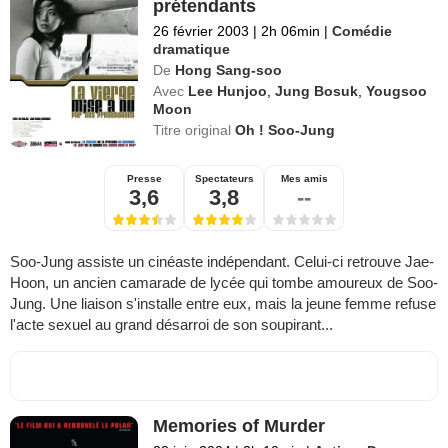
prétendants
26 février 2003
|
2h 06min
|
Comédie
dramatique
De
Hong Sang-soo
Avec
Lee Hunjoo
,
Jung Bosuk
,
Yougsoo
Moon
Titre original
Oh ! Soo-Jung
Presse
Spectateurs
Mes amis
3,6
3,8
--
Soo-Jung assiste un cinéaste indépendant. Celui-ci retrouve Jae-
Hoon, un ancien camarade de lycée qui tombe amoureux de Soo-
Jung. Une liaison s'installe entre eux, mais la jeune femme refuse
l'acte sexuel au grand désarroi de son soupirant...
Memories of Murder