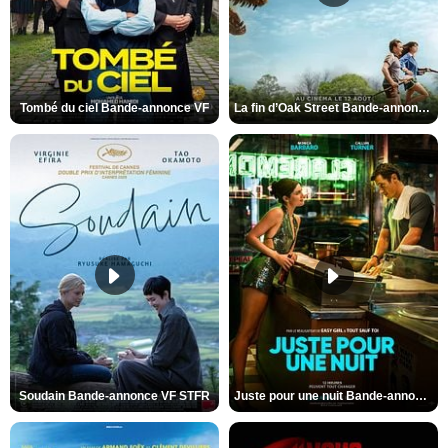
Tombé du ciel Bande-annonce VF
La fin d’Oak Street Bande-annonce VO STFR
Soudain Bande-annonce VF STFR
Juste pour une nuit Bande-annonce VO STFR