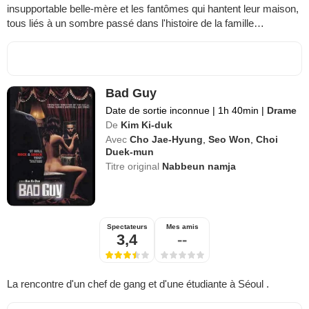
insupportable belle-mère et les fantômes qui hantent leur maison,
tous liés à un sombre passé dans l'histoire de la famille…
Bad Guy
Date de sortie inconnue
|
1h 40min
|
Drame
De
Kim Ki-duk
Avec
Cho Jae-Hyung
,
Seo Won
,
Choi
Duek-mun
Titre original
Nabbeun namja
Spectateurs
Mes amis
3,4
--
La rencontre d'un chef de gang et d'une étudiante à Séoul .