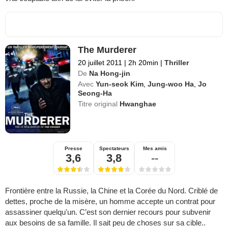
The Murderer
20 juillet 2011
|
2h 20min
|
Thriller
De
Na Hong-jin
Avec
Yun-seok Kim
,
Jung-woo Ha
,
Jo
Seong-Ha
Titre original
Hwanghae
Presse
Spectateurs
Mes amis
3,6
3,8
--
Frontière entre la Russie, la Chine et la Corée du Nord. Criblé de
dettes, proche de la misère, un homme accepte un contrat pour
assassiner quelqu'un. C’est son dernier recours pour subvenir
aux besoins de sa famille. Il sait peu de choses sur sa cible..