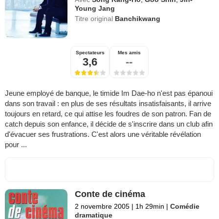
Young Jang
Titre original
Banchikwang
Spectateurs
Mes amis
3,6
--
Jeune employé de banque, le timide Im Dae-ho n'est pas épanoui
dans son travail : en plus de ses résultats insatisfaisants, il arrive
toujours en retard, ce qui attise les foudres de son patron. Fan de
catch depuis son enfance, il décide de s'inscrire dans un club afin
d'évacuer ses frustrations. C'est alors une véritable révélation
pour ...
Conte de cinéma
2 novembre 2005
|
1h 29min
|
Comédie
dramatique