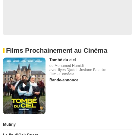
Films Prochainement au Cinéma
Tombé du ciel
de Mohamed Hamidi
avec Ilyes Djadel, Josiane Balasko
Film - Comédie
Bande-annonce
Mutiny