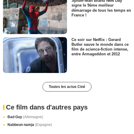
Spider-Man Brand New Day
signe le 9ème meilleur
démarrage de tous les temps en
France !
Ce soir sur Netflix : Gerard
Butler sauve le monde dans ce
film de science-fiction intense,
entre Armageddon et 2012
Toutes les actus Ciné
Ce film dans d'autres pays
Bad Guy
(Allemagne)
Nabbeun namja
(Espagne)