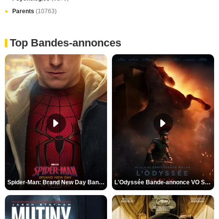
Parents
(10763)
Top Bandes-annonces
Spider-Man: Brand New Day Bande-annonce VO STFR
L'Odyssée Bande-annonce VO STFR