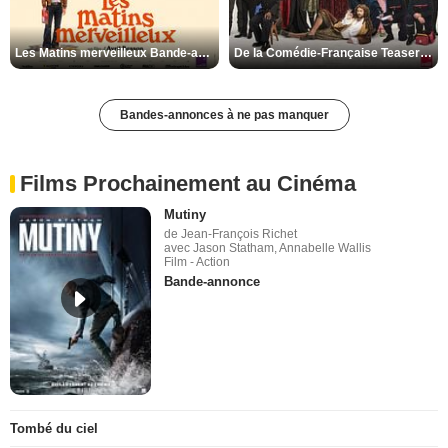
Les Matins merveilleux Bande-annonce VF
De la Comédie-Française Teaser VF
Bandes-annonces à ne pas manquer
Films Prochainement au Cinéma
Mutiny
de Jean-François Richet
avec Jason Statham, Annabelle Wallis
Film - Action
Bande-annonce
Tombé du ciel