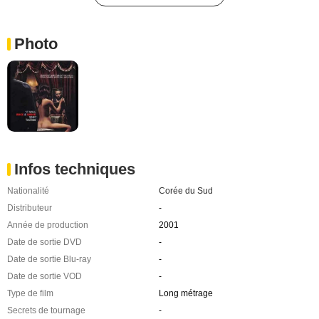
Photo
Infos techniques
Nationalité
Corée du Sud
Distributeur
-
Année de production
2001
Date de sortie DVD
-
Date de sortie Blu-ray
-
Date de sortie VOD
-
Type de film
Long métrage
Secrets de tournage
-