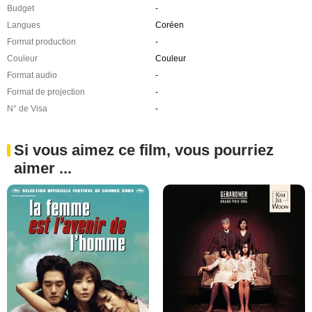
Budget
-
Langues
Coréen
Format production
-
Couleur
Couleur
Format audio
-
Format de projection
-
N° de Visa
-
Si vous aimez ce film, vous pourriez
aimer ...