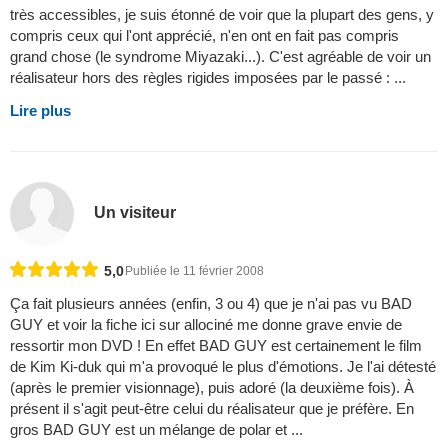
très accessibles, je suis étonné de voir que la plupart des gens, y
compris ceux qui l'ont apprécié, n'en ont en fait pas compris
grand chose (le syndrome Miyazaki...). C'est agréable de voir un
réalisateur hors des règles rigides imposées par le passé : ...
Lire plus
Un visiteur
5,0
Publiée le 11 février 2008
Ça fait plusieurs années (enfin, 3 ou 4) que je n'ai pas vu BAD
GUY et voir la fiche ici sur allociné me donne grave envie de
ressortir mon DVD ! En effet BAD GUY est certainement le film
de Kim Ki-duk qui m'a provoqué le plus d'émotions. Je l'ai détesté
(après le premier visionnage), puis adoré (la deuxième fois). À
présent il s'agit peut-être celui du réalisateur que je préfère. En
gros BAD GUY est un mélange de polar et ...