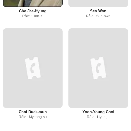
Cho Jae-Hyung
Seo Won
Rôle : Han-Ki
Rôle : Sun-hwa
Choi Duek-mun
Yoon-Young Choi
Rôle : Myeong-su
Rôle : Hyun-ja