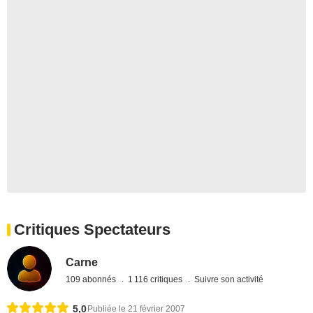
Critiques Spectateurs
Carne
109 abonnés
1 116 critiques
Suivre son activité
5,0
Publiée le 21 février 2007