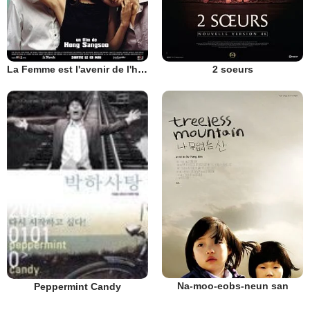
La Femme est l'avenir de l'homme
2 soeurs
Na-moo-eobs-neun san
Peppermint Candy