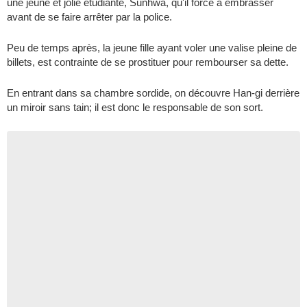
une jeune et jolie étudiante, Sunhwa, qu'il force à embrasser
avant de se faire arrêter par la police.
Peu de temps après, la jeune fille ayant voler une valise pleine de
billets, est contrainte de se prostituer pour rembourser sa dette.
En entrant dans sa chambre sordide, on découvre Han-gi derrière
un miroir sans tain; il est donc le responsable de son sort.