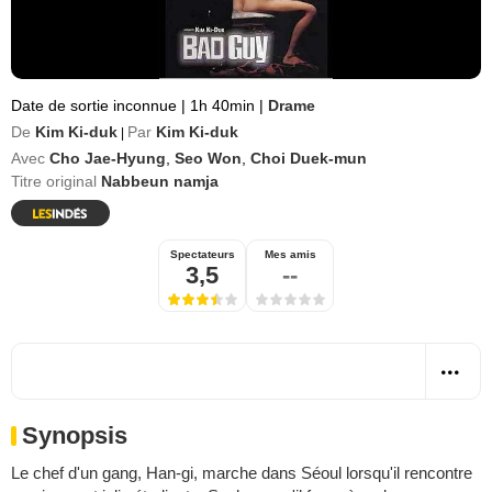
Date de sortie inconnue
|
1h 40min
|
Drame
De
Kim Ki-duk
Par
Kim Ki-duk
|
Avec
Cho Jae-Hyung
,
Seo Won
,
Choi Duek-mun
Titre original
Nabbeun namja
Spectateurs
Mes amis
3,5
--
Synopsis
Le chef d'un gang, Han-gi, marche dans Séoul lorsqu'il rencontre