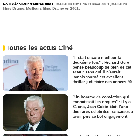
Pour découvrir d'autres films :
Meilleurs films de l'année 2001
,
Meilleurs
films Drame
,
Meilleurs films Drame en 2001
.
Toutes les actus Ciné
"Il était encore meilleur la
deuxième fois" : Richard Gere
pense beaucoup de bien de cet
acteur sans qui il n'aurait
jamais tourné cet excellent
thriller judiciaire des années 90
"Un homme de conviction qui
connaissait les risques" : il y a
81 ans, Jean Gabin était l'une
des rares célébrités françaises à
avoir pris ce bel engagement