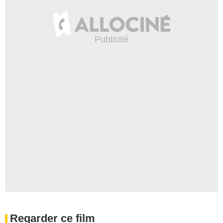
Regarder ce film