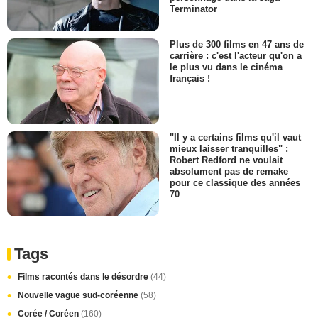
Terminator
Plus de 300 films en 47 ans de
carrière : c'est l'acteur qu'on a
le plus vu dans le cinéma
français !
"Il y a certains films qu'il vaut
mieux laisser tranquilles" :
Robert Redford ne voulait
absolument pas de remake
pour ce classique des années
70
Tags
Films racontés dans le désordre
(44)
Nouvelle vague sud-coréenne
(58)
Corée / Coréen
(160)