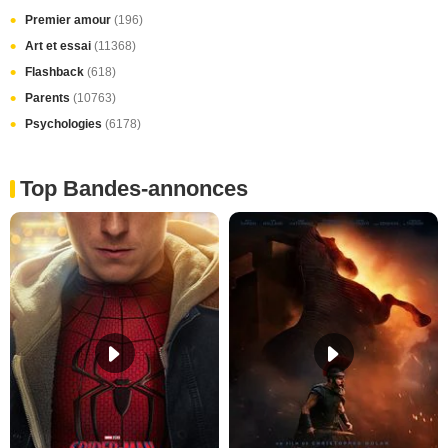
Premier amour
(196)
Art et essai
(11368)
Flashback
(618)
Parents
(10763)
Psychologies
(6178)
Top Bandes-annonces