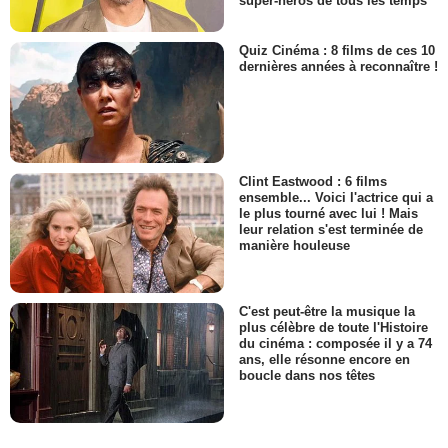
super-héros de tous les temps
Quiz Cinéma : 8 films de ces 10
dernières années à reconnaître !
Clint Eastwood : 6 films
ensemble... Voici l'actrice qui a
le plus tourné avec lui ! Mais
leur relation s'est terminée de
manière houleuse
C'est peut-être la musique la
plus célèbre de toute l'Histoire
du cinéma : composée il y a 74
ans, elle résonne encore en
boucle dans nos têtes