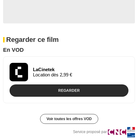
Regarder ce film
En VOD
LaCinetek
Location dès 2,99 €
REGARDER
Voir toutes les offres VOD
Service proposé par