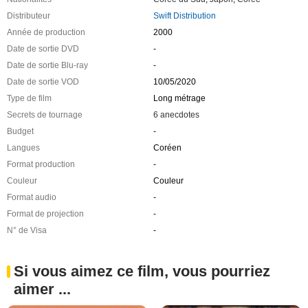
Distributeur
Swift Distribution
Année de production
2000
Date de sortie DVD
-
Date de sortie Blu-ray
-
Date de sortie VOD
10/05/2020
Type de film
Long métrage
Secrets de tournage
6 anecdotes
Budget
-
Langues
Coréen
Format production
-
Couleur
Couleur
Format audio
-
Format de projection
-
N° de Visa
-
Si vous aimez ce film, vous pourriez
aimer ...