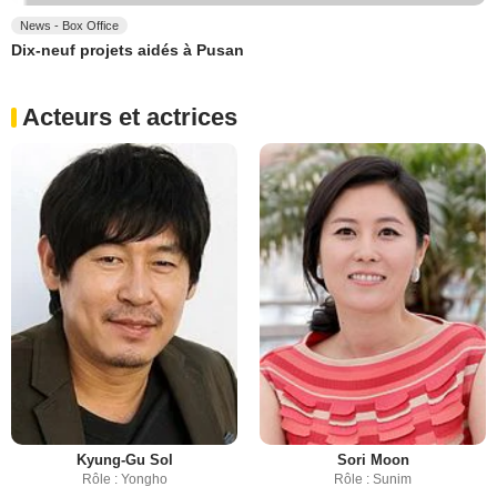
News - Box Office
Dix-neuf projets aidés à Pusan
Acteurs et actrices
Kyung-Gu Sol
Sori Moon
Rôle : Yongho
Rôle : Sunim