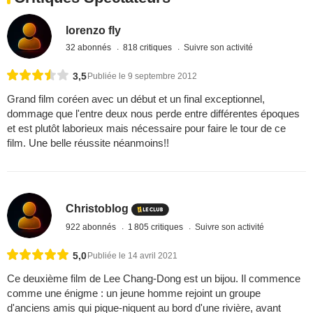
lorenzo fly
32 abonnés
818 critiques
Suivre son activité
3,5
Publiée le 9 septembre 2012
Grand film coréen avec un début et un final exceptionnel,
dommage que l'entre deux nous perde entre différentes époques
et est plutôt laborieux mais nécessaire pour faire le tour de ce
film. Une belle réussite néanmoins!!
Christoblog
922 abonnés
1 805 critiques
Suivre son activité
5,0
Publiée le 14 avril 2021
Ce deuxième film de Lee Chang-Dong est un bijou. Il commence
comme une énigme : un jeune homme rejoint un groupe
d'anciens amis qui pique-niquent au bord d'une rivière, avant