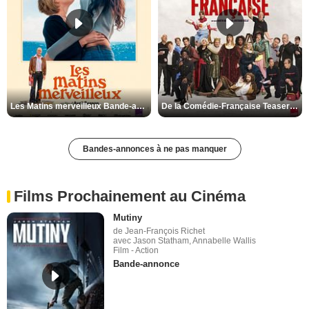
Les Matins merveilleux Bande-annonce VF
De la Comédie-Française Teaser VF
Bandes-annonces à ne pas manquer
Films Prochainement au Cinéma
Mutiny
de Jean-François Richet
avec Jason Statham, Annabelle Wallis
Film - Action
Bande-annonce