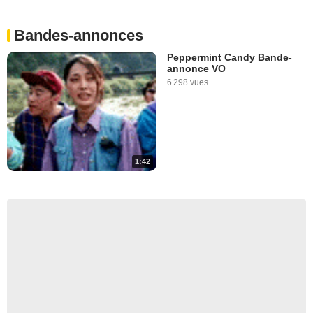
Bandes-annonces
Peppermint Candy Bande-
annonce VO
6 298 vues
1:42