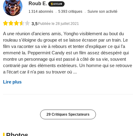
Roub E.
1 314 abonnés
5 393 critiques
Suivre son activité
3,5
Publiée le 28 juillet 2021
A une réunion d’anciens amis, Yongho visiblement au bout du
rouleau s’éloigne du groupe et se laisse écraser par un train. Le
film va raconter sa vie à rebours et tenter d’expliquer ce qui l’a
emmené la. Peppermint Candy est un film assez désespéré qui
montre un personnage qui est passé à côté de sa vie, souvent
contrarié par des éléments extérieurs. Un homme qui se retrouve
a l’écart car il n’a pas su trouver où ...
Lire plus
29 Critiques Spectateurs
Photos