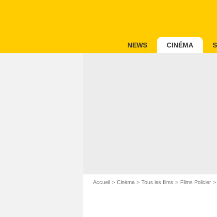
NEWS
CINÉMA
S
Accueil
Cinéma
Tous les films
Films Policier