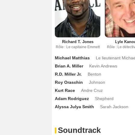
Richard T. Jones
Lyle Kano
Rôle : Le capitaine Emmett
Rôle : Le détect
Michael Matthias
Le lieutenant Michae
Brian A. Miller
Kevin Andrews
R.D. Miller Jr.
Benton
Roy Oraschin
Johnson
Kurt Race
Andre Cruz
Adam Rodriguez
Shepherd
Alyssa Julya Smith
Sarah Jackson
Soundtrack