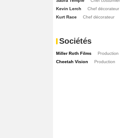
Sabra Temple
Chef costumier
Kevin Lerch
Chef décorateur
Kurt Race
Chef décorateur
Sociétés
Miller Roth Films
Production
Cheetah Vision
Production