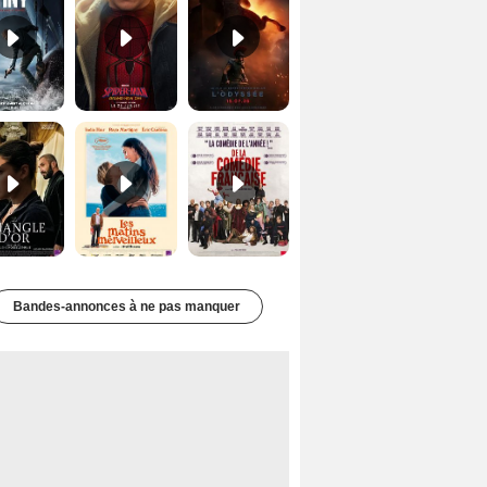
Le Triangle d'or Bande-annonce VF
Les Matins merveilleux Bande-annonce VF
De la Comédie-Française Teaser VF
Bandes-annonces à ne pas manquer