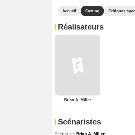
Accueil
Casting
Critiques spec
Réalisateurs
Brian A. Miller
Scénaristes
Scénariste
Brian A. Miller