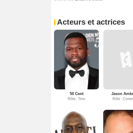
Acteurs et actrices
50 Cent
Jason Amb
Rôle : Tino
Rôle : Comi