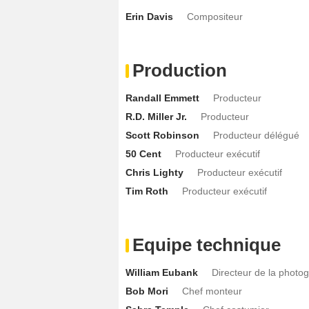
Erin Davis
Compositeur
Production
Randall Emmett
Producteur
R.D. Miller Jr.
Producteur
Scott Robinson
Producteur délégué
50 Cent
Producteur exécutif
Chris Lighty
Producteur exécutif
Tim Roth
Producteur exécutif
Equipe technique
William Eubank
Directeur de la photo
Bob Mori
Chef monteur