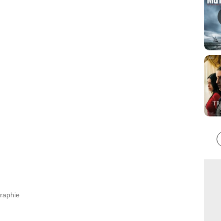
graphie