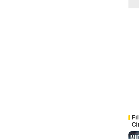
Fi
Ci