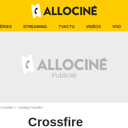
ÉRIES
STREAMING
TVACTU
VIDÉOS
VOD
Crossfire
Casting Crossfire
Crossfire