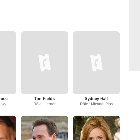
rose
Tim Fields
Sydney Hall
nsky
Rôle : Lerner
Rôle : Michael Pips