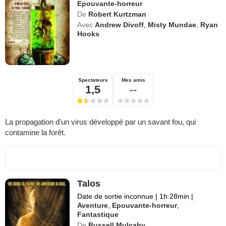
Epouvante-horreur
De
Robert Kurtzman
Avec
Andrew Divoff
,
Misty Mundae
,
Ryan
Hooks
Spectateurs
Mes amis
1,5
--
La propagation d'un virus développé par un savant fou, qui
contamine la forêt.
Talos
Date de sortie inconnue
|
1h 28min
|
Aventure
,
Epouvante-horreur
,
Fantastique
De
Russell Mulcahy