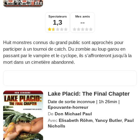
Spectateurs
Mes amis
1,3
--
Huit monstres connus du grand public sont approchés pour
participer à un tournoi de catch. Du zombie au loup garou en
passant par le vampire et le cyclope, ils s’affronteront jusqu’à la
mort dans un cimetière abandonné.
Lake Placid: The Final Chapter
Date de sortie inconnue
|
1h 26min
|
Epouvante-horreur
De
Don Michael Paul
Avec
Elisabeth Röhm
,
Yancy Butler
,
Paul
Nicholls