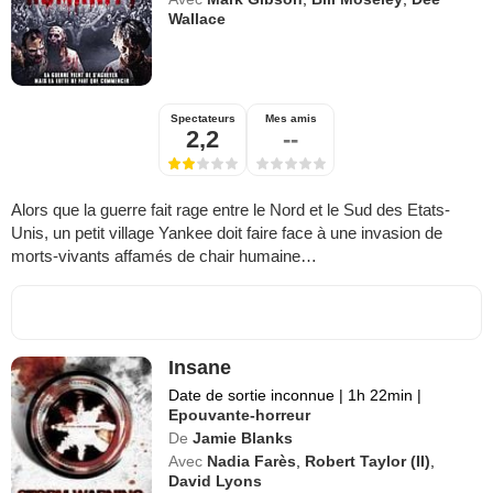
Wallace
Spectateurs
Mes amis
2,2
--
Alors que la guerre fait rage entre le Nord et le Sud des Etats-
Unis, un petit village Yankee doit faire face à une invasion de
morts-vivants affamés de chair humaine…
Insane
Date de sortie inconnue
|
1h 22min
|
Epouvante-horreur
De
Jamie Blanks
Avec
Nadia Farès
,
Robert Taylor (II)
,
David Lyons