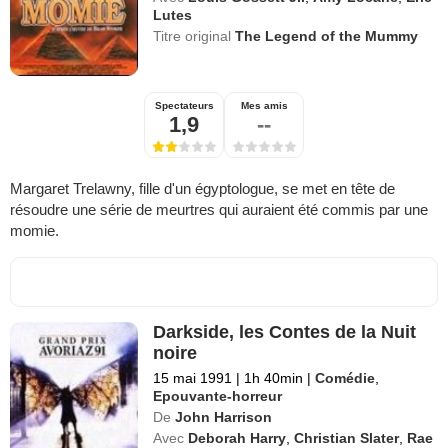
Lutes
Titre original
The Legend of the Mummy
Spectateurs
Mes amis
1,9
--
Margaret Trelawny, fille d'un égyptologue, se met en tête de
résoudre une série de meurtres qui auraient été commis par une
momie.
Darkside, les Contes de la Nuit
noire
15 mai 1991
|
1h 40min
|
Comédie
,
Epouvante-horreur
De
John Harrison
Avec
Deborah Harry
,
Christian Slater
,
Rae