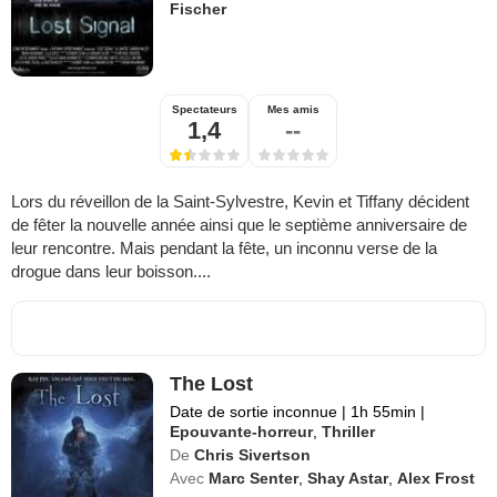
Fischer
Spectateurs
Mes amis
1,4
--
Lors du réveillon de la Saint-Sylvestre, Kevin et Tiffany décident
de fêter la nouvelle année ainsi que le septième anniversaire de
leur rencontre. Mais pendant la fête, un inconnu verse de la
drogue dans leur boisson....
The Lost
Date de sortie inconnue
|
1h 55min
|
Epouvante-horreur
,
Thriller
De
Chris Sivertson
Avec
Marc Senter
,
Shay Astar
,
Alex Frost