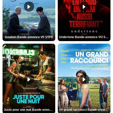
Soudain Bande-annonce VF STFR
Undertone Bande-annonce VO STFR
Juste pour une nuit Bande-annonce VO STFR
Un grand raccourci Bande-annonce VF