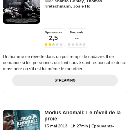
Avec
Sharlto Copley
,
Thomas
Kretschmann
,
Josie Ho
Spectateurs
Mes amis
2,5
--
Un homme se réveille dans un puit rempli de cadavre. Il se
demande si les personnes qui l'ont sauvé sont responsable de ce
massacre ou s'il est lui-même le meurtrier.
STREAMING
Modus Anomali: Le réveil de la
proie
15 mai 2013
|
1h 27min
|
Epouvante-