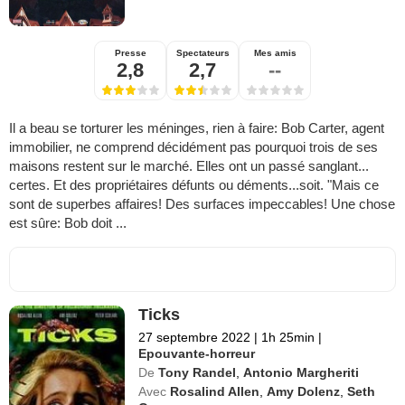
Presse
Spectateurs
Mes amis
2,8
2,7
--
Il a beau se torturer les méninges, rien à faire: Bob Carter, agent
immobilier, ne comprend décidément pas pourquoi trois de ses
maisons restent sur le marché. Elles ont un passé sanglant...
certes. Et des propriétaires défunts ou déments...soit. "Mais ce
sont de superbes affaires! Des surfaces impeccables! Une chose
est sûre: Bob doit ...
Ticks
27 septembre 2022
|
1h 25min
|
Epouvante-horreur
De
Tony Randel
,
Antonio Margheriti
Avec
Rosalind Allen
,
Amy Dolenz
,
Seth