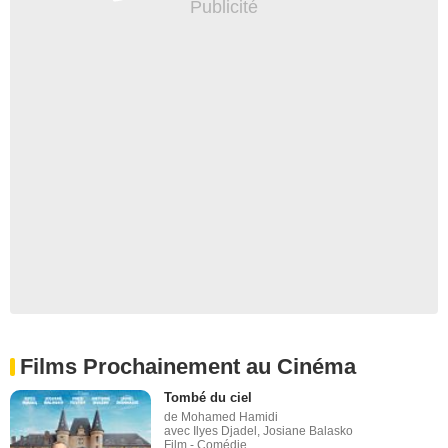
Films Prochainement au Cinéma
Tombé du ciel
de Mohamed Hamidi
avec Ilyes Djadel, Josiane Balasko
Film - Comédie