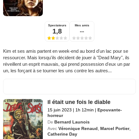
Spectateurs
Mes amis
1,8
--
Kim et ses amis partent en week-end au bord d'un lac pour se
ressourcer. Mais lorsqu'ils décident de jouer à "Dead Mary", ils
réveillent un esprit mauvais, qui prend possession d'eux un par
un, les forçant à se tourner les uns contre les autres...
Il était une fois le diable
15 juin 2023
|
1h 12min
|
Epouvante-
horreur
De
Bernard Launois
Avec
Véronique Renaud
,
Marcel Portier
,
Catherine Day