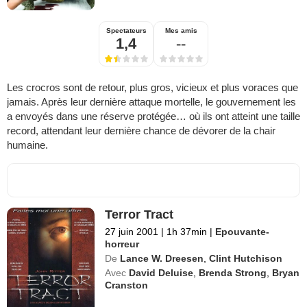
Spectateurs
Mes amis
1,4
--
Les crocros sont de retour, plus gros, vicieux et plus voraces que
jamais. Après leur dernière attaque mortelle, le gouvernement les
a envoyés dans une réserve protégée… où ils ont atteint une taille
record, attendant leur dernière chance de dévorer de la chair
humaine.
Terror Tract
27 juin 2001
|
1h 37min
|
Epouvante-
horreur
De
Lance W. Dreesen
,
Clint Hutchison
Avec
David Deluise
,
Brenda Strong
,
Bryan
Cranston