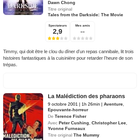
Dawn Chong
Titre original
Tales from the Darkside: The Movie
Spectateurs
Mes amis
2,9
--
Timmy, qui doit être le clou du dîner d'un repas cannibale, lit trois
histoires fantastiques à la cuisinière pour retarder l'heure de son
trépas.
La Malédiction des pharaons
9 octobre 2001
|
1h 26min
|
Aventure
,
Epouvante-horreur
De
Terence Fisher
Avec
Peter Cushing
,
Christopher Lee
,
Yvonne Furneaux
Titre original
The Mummy