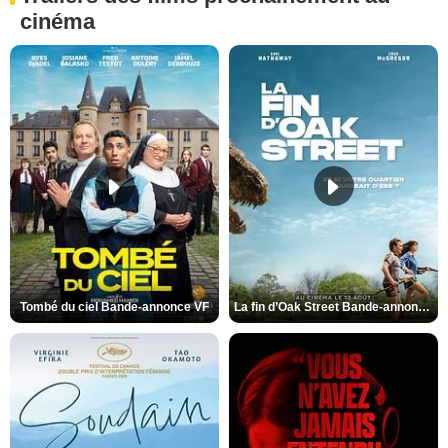
cinéma
Tombé du ciel Bande-annonce VF
La fin d’Oak Street Bande-annonce VO STFR