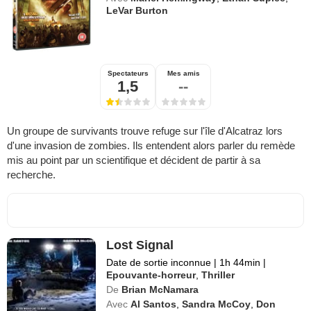
LeVar Burton
Spectateurs
Mes amis
1,5
--
Un groupe de survivants trouve refuge sur l'île d'Alcatraz lors
d'une invasion de zombies. Ils entendent alors parler du remède
mis au point par un scientifique et décident de partir à sa
recherche.
Lost Signal
Date de sortie inconnue
|
1h 44min
|
Epouvante-horreur
,
Thriller
De
Brian McNamara
Avec
Al Santos
,
Sandra McCoy
,
Don