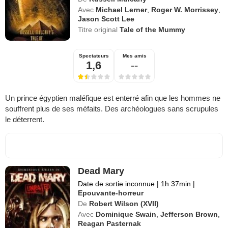
Avec
Michael Lerner
,
Roger W. Morrissey
,
Jason Scott Lee
Titre original
Tale of the Mummy
Spectateurs
Mes amis
1,6
--
Un prince égyptien maléfique est enterré afin que les hommes ne
souffrent plus de ses méfaits. Des archéologues sans scrupules
le déterrent.
Dead Mary
Date de sortie inconnue
|
1h 37min
|
Epouvante-horreur
De
Robert Wilson (XVII)
Avec
Dominique Swain
,
Jefferson Brown
,
Reagan Pasternak