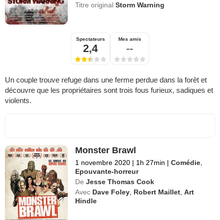
Titre original
Storm Warning
Spectateurs
Mes amis
2,4
--
Un couple trouve refuge dans une ferme perdue dans la forêt et
découvre que les propriétaires sont trois fous furieux, sadiques et
violents.
Monster Brawl
1 novembre 2020
|
1h 27min
|
Comédie
,
Epouvante-horreur
De
Jesse Thomas Cook
Avec
Dave Foley
,
Robert Maillet
,
Art
Hindle