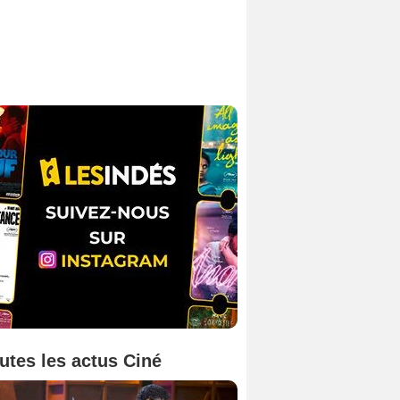
utes les actus Ciné