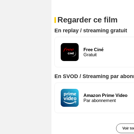
Regarder ce film
En replay / streaming gratuit
Free Ciné
Gratuit
En SVOD / Streaming par abo
Amazon Prime Video
Par abonnement
Voir t