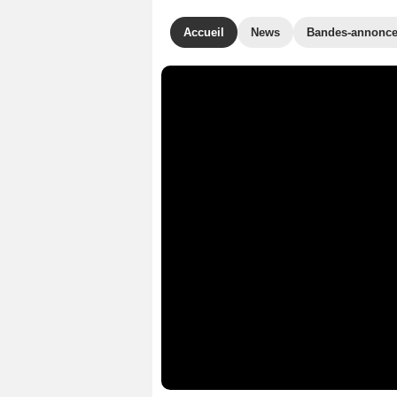
Accueil
News
Bandes-annonc