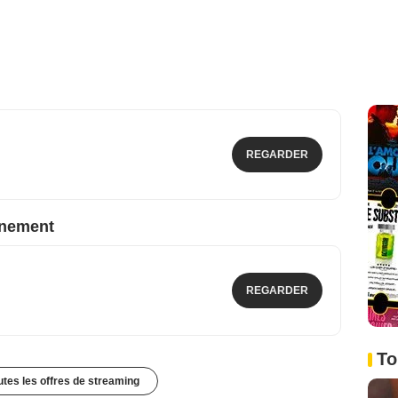
REGARDER
nnement
REGARDER
To
outes les offres de streaming