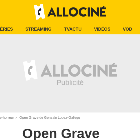
ÉRIES
STREAMING
TVACTU
VIDÉOS
VOD
e-horreur
Open Grave de Gonzalo Lopez-Gallego
Open Grave