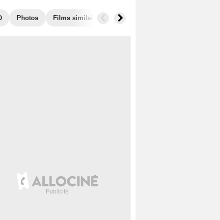
D
Photos
Films similaires