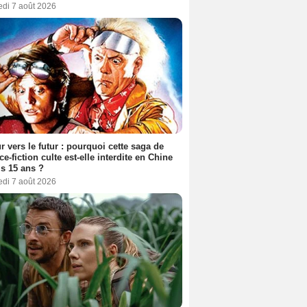
edi 7 août 2026
r vers le futur : pourquoi cette saga de
ce-fiction culte est-elle interdite en Chine
s 15 ans ?
edi 7 août 2026