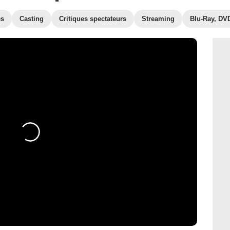
es
Casting
Critiques spectateurs
Streaming
Blu-Ray, DV