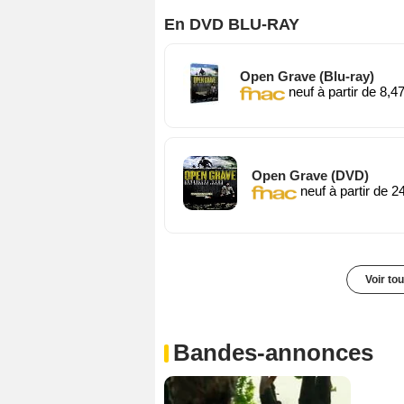
En DVD BLU-RAY
Open Grave (Blu-ray)
neuf à partir de 8,4
Open Grave (DVD)
neuf à partir de 2
Voir to
Bandes-annonces