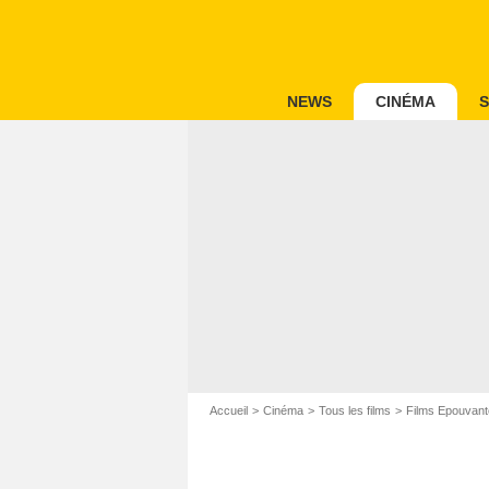
NEWS
CINÉMA
S
Accueil
Cinéma
Tous les films
Films Epouvant