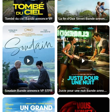
Tombé du ciel Bande-annonce VF
La fin d’Oak Street Bande-annonce VO STFR
Soudain Bande-annonce VF STFR
Juste pour une nuit Bande-annonce VO STFR