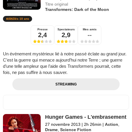
Titre original
Transformers: Dark of the Moon
Dès 10 ans
Presse
Spectateurs
Mes amis
2,4
2,9
--
Un événement mystérieux lié à notre passé éclate au grand jour.
C’est la guerre qui menace aujourd’hui notre Terre ; une guerre
d’une telle ampleur que l’aide des Transformers pourrait, cette
fois, ne pas suffire à nous sauver.
STREAMING
Hunger Games - L'embrasement
27 novembre 2013
|
2h 26min
|
Action
,
Drame
,
Science Fiction