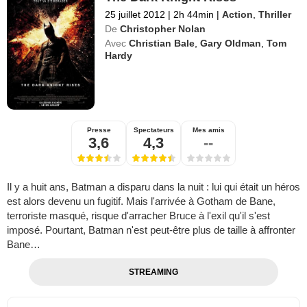
25 juillet 2012
|
2h 44min
|
Action
,
Thriller
De
Christopher Nolan
Avec
Christian Bale
,
Gary Oldman
,
Tom
Hardy
Presse
Spectateurs
Mes amis
3,6
4,3
--
Il y a huit ans, Batman a disparu dans la nuit : lui qui était un héros
est alors devenu un fugitif. Mais l'arrivée à Gotham de Bane,
terroriste masqué, risque d'arracher Bruce à l'exil qu'il s'est
imposé. Pourtant, Batman n'est peut-être plus de taille à affronter
Bane…
STREAMING