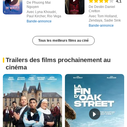
4,1
De Phuong Mai
Nguyen
De Destin Daniel
Cretton
Avec Lyna Khoudri,
Paul Kircher, Rio Vega
Avec Tom Holland,
Zendaya, Sadie Sink
Bande-annonce
Bande-annonce
Tous les meilleurs films au ciné
Trailers des films prochainement au
cinéma