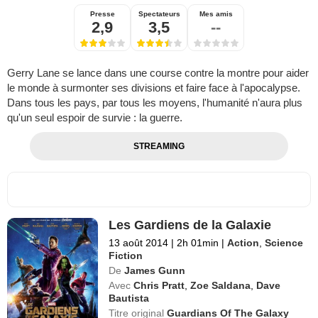
Presse
Spectateurs
Mes amis
2,9
3,5
--
Gerry Lane se lance dans une course contre la montre pour aider
le monde à surmonter ses divisions et faire face à l'apocalypse.
Dans tous les pays, par tous les moyens, l'humanité n'aura plus
qu'un seul espoir de survie : la guerre.
STREAMING
Les Gardiens de la Galaxie
13 août 2014
|
2h 01min
|
Action
,
Science
Fiction
De
James Gunn
Avec
Chris Pratt
,
Zoe Saldana
,
Dave
Bautista
Titre original
Guardians Of The Galaxy