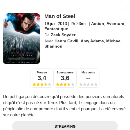
Man of Steel
19 juin 2013
|
2h 23min
|
Action
,
Aventure
,
Fantastique
De
Zack Snyder
Avec
Henry Cavill
,
Amy Adams
,
Michael
Shannon
Presse
Spectateurs
Mes amis
3,4
3,6
--
Un petit garçon découvre qu'il possède des pouvoirs surnaturels
et qu'il n'est pas né sur Terre. Plus tard, il s'engage dans un
périple afin de comprendre d'où il vient et pourquoi il a été envoyé
sur notre planète.
STREAMING