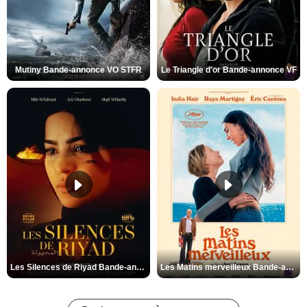
Mutiny Bande-annonce VO STFR
Le Triangle d'or Bande-annonce VF
Les Silences de Riyad Bande-annonce VO STFR
Les Matins merveilleux Bande-annonce VF