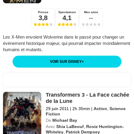
Presse
Spectateurs
Mes amis
3,8
4,1
--
Les X-Men envoient Wolverine dans le passé pour changer un
événement historique majeur, qui pourrait impacter mondialement
humains et mutants.
VOIR SUR DISNEY
+
Transformers 3 - La Face cachée
de la Lune
29 juin 2011
|
2h 35min
|
Action
,
Science
Fiction
De
Michael Bay
Avec
Shia LaBeouf
,
Rosie Huntington-
Whiteley
,
Patrick Dempsey