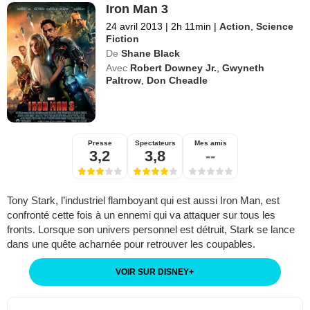
Iron Man 3
24 avril 2013
|
2h 11min
|
Action
,
Science
Fiction
De
Shane Black
Avec
Robert Downey Jr.
,
Gwyneth
Paltrow
,
Don Cheadle
Presse
Spectateurs
Mes amis
3,2
3,8
--
Tony Stark, l’industriel flamboyant qui est aussi Iron Man, est
confronté cette fois à un ennemi qui va attaquer sur tous les
fronts. Lorsque son univers personnel est détruit, Stark se lance
dans une quête acharnée pour retrouver les coupables.
VOIR SUR DISNEY
+