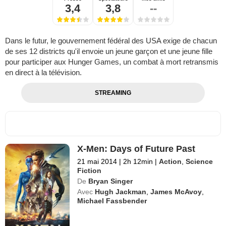
3,4
3,8
--
Dans le futur, le gouvernement fédéral des USA exige de chacun
de ses 12 districts qu'il envoie un jeune garçon et une jeune fille
pour participer aux Hunger Games, un combat à mort retransmis
en direct à la télévision.
STREAMING
X-Men: Days of Future Past
21 mai 2014
|
2h 12min
|
Action
,
Science
Fiction
De
Bryan Singer
Avec
Hugh Jackman
,
James McAvoy
,
Michael Fassbender