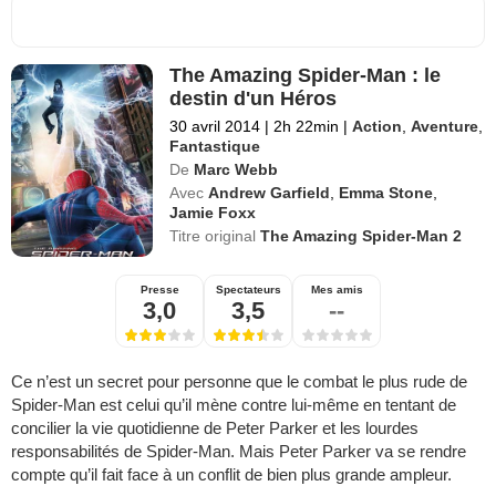
The Amazing Spider-Man : le
destin d'un Héros
30 avril 2014
|
2h 22min
|
Action
,
Aventure
,
Fantastique
De
Marc Webb
Avec
Andrew Garfield
,
Emma Stone
,
Jamie Foxx
Titre original
The Amazing Spider-Man 2
Presse
Spectateurs
Mes amis
3,0
3,5
--
Ce n’est un secret pour personne que le combat le plus rude de
Spider-Man est celui qu’il mène contre lui-même en tentant de
concilier la vie quotidienne de Peter Parker et les lourdes
responsabilités de Spider-Man. Mais Peter Parker va se rendre
compte qu’il fait face à un conflit de bien plus grande ampleur.