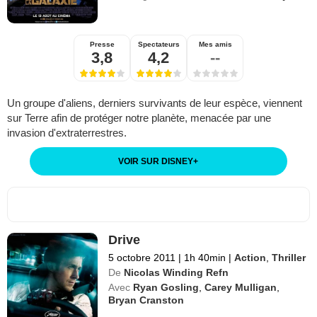
Presse
Spectateurs
Mes amis
3,8
4,2
--
Un groupe d'aliens, derniers survivants de leur espèce, viennent
sur Terre afin de protéger notre planète, menacée par une
invasion d'extraterrestres.
VOIR SUR DISNEY
+
Drive
5 octobre 2011
|
1h 40min
|
Action
,
Thriller
De
Nicolas Winding Refn
Avec
Ryan Gosling
,
Carey Mulligan
,
Bryan Cranston