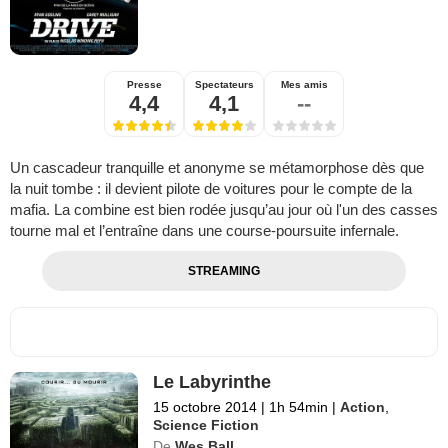
Presse
Spectateurs
Mes amis
4,4
4,1
--
Un cascadeur tranquille et anonyme se métamorphose dès que
la nuit tombe : il devient pilote de voitures pour le compte de la
mafia. La combine est bien rodée jusqu’au jour où l'un des casses
tourne mal et l’entraîne dans une course-poursuite infernale.
STREAMING
Le Labyrinthe
15 octobre 2014
|
1h 54min
|
Action
,
Science Fiction
De
Wes Ball