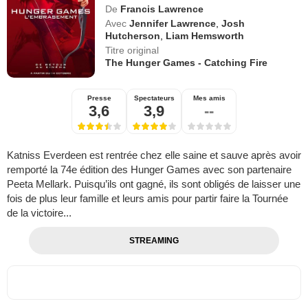
De
Francis Lawrence
Avec
Jennifer Lawrence
,
Josh
Hutcherson
,
Liam Hemsworth
Titre original
The Hunger Games - Catching Fire
Presse
Spectateurs
Mes amis
3,6
3,9
--
Katniss Everdeen est rentrée chez elle saine et sauve après avoir
remporté la 74e édition des Hunger Games avec son partenaire
Peeta Mellark. Puisqu’ils ont gagné, ils sont obligés de laisser une
fois de plus leur famille et leurs amis pour partir faire la Tournée
de la victoire...
STREAMING