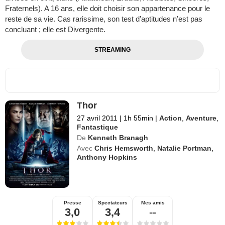
Fraternels). A 16 ans, elle doit choisir son appartenance pour le
reste de sa vie. Cas rarissime, son test d’aptitudes n’est pas
concluant ; elle est Divergente.
STREAMING
Thor
27 avril 2011
|
1h 55min
|
Action
,
Aventure
,
Fantastique
De
Kenneth Branagh
Avec
Chris Hemsworth
,
Natalie Portman
,
Anthony Hopkins
Presse
Spectateurs
Mes amis
3,0
3,4
--