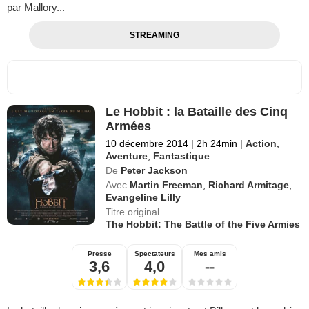
par Mallory...
STREAMING
Le Hobbit : la Bataille des Cinq
Armées
10 décembre 2014
|
2h 24min
|
Action
,
Aventure
,
Fantastique
De
Peter Jackson
Avec
Martin Freeman
,
Richard Armitage
,
Evangeline Lilly
Titre original
The Hobbit: The Battle of the Five Armies
Presse
Spectateurs
Mes amis
3,6
4,0
--