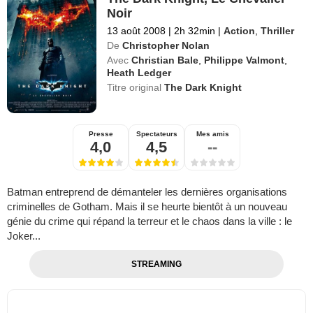
Noir
13 août 2008
|
2h 32min
|
Action
,
Thriller
De
Christopher Nolan
Avec
Christian Bale
,
Philippe Valmont
,
Heath Ledger
Titre original
The Dark Knight
Presse
Spectateurs
Mes amis
4,0
4,5
--
Batman entreprend de démanteler les dernières organisations
criminelles de Gotham. Mais il se heurte bientôt à un nouveau
génie du crime qui répand la terreur et le chaos dans la ville : le
Joker...
STREAMING