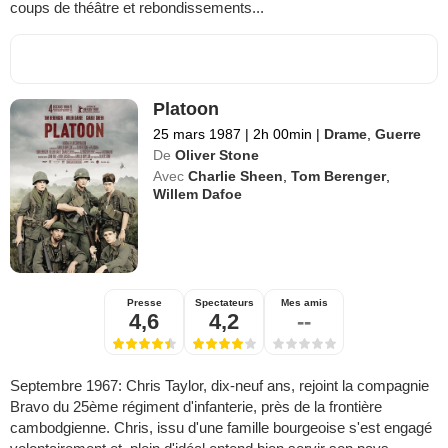
coups de théâtre et rebondissements...
Platoon
25 mars 1987
|
2h 00min
|
Drame
,
Guerre
De
Oliver Stone
Avec
Charlie Sheen
,
Tom Berenger
,
Willem Dafoe
Presse
Spectateurs
Mes amis
4,6
4,2
--
Septembre 1967: Chris Taylor, dix-neuf ans, rejoint la compagnie
Bravo du 25ème régiment d'infanterie, près de la frontière
cambodgienne. Chris, issu d'une famille bourgeoise s'est engagé