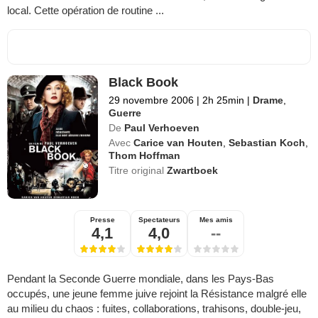
local. Cette opération de routine ...
Black Book
29 novembre 2006
|
2h 25min
|
Drame
,
Guerre
De
Paul Verhoeven
Avec
Carice van Houten
,
Sebastian Koch
,
Thom Hoffman
Titre original
Zwartboek
Presse
Spectateurs
Mes amis
4,1
4,0
--
Pendant la Seconde Guerre mondiale, dans les Pays-Bas
occupés, une jeune femme juive rejoint la Résistance malgré elle
au milieu du chaos : fuites, collaborations, trahisons, double-jeu,