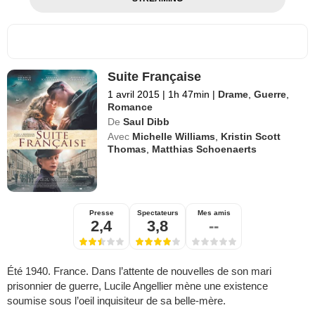
Suite Française
1 avril 2015
|
1h 47min
|
Drame
,
Guerre
,
Romance
De
Saul Dibb
Avec
Michelle Williams
,
Kristin Scott
Thomas
,
Matthias Schoenaerts
Presse
Spectateurs
Mes amis
2,4
3,8
--
Été 1940. France. Dans l’attente de nouvelles de son mari
prisonnier de guerre, Lucile Angellier mène une existence
soumise sous l’oeil inquisiteur de sa belle-mère.