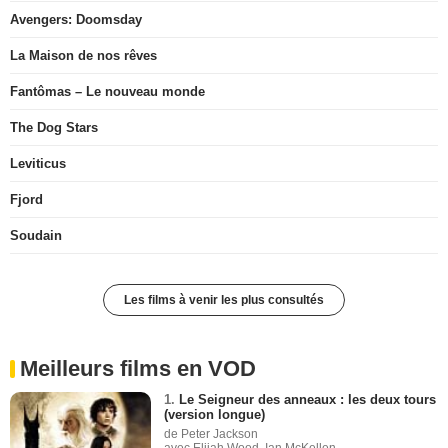
Avengers: Doomsday
La Maison de nos rêves
Fantômas – Le nouveau monde
The Dog Stars
Leviticus
Fjord
Soudain
Les films à venir les plus consultés
Meilleurs films en VOD
1.
Le Seigneur des anneaux : les deux tours
(version longue)
de Peter Jackson
avec Elijah Wood, Ian McKellen