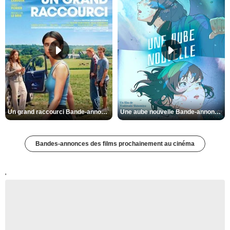
Un grand raccourci Bande-annonce VF
Une aube nouvelle Bande-annonce VO STFR
Bandes-annonces des films prochainement au cinéma
'