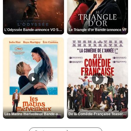
L'Odyssée Bande-annonce VO STFR
Le Triangle d'or Bande-annonce VF
Les Matins merveilleux Bande-annonce VF
De la Comédie-Française Teaser VF