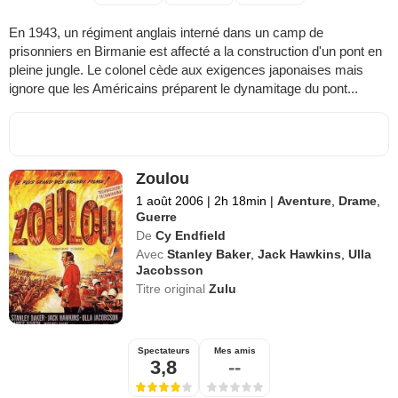
En 1943, un régiment anglais interné dans un camp de
prisonniers en Birmanie est affecté a la construction d'un pont en
pleine jungle. Le colonel cède aux exigences japonaises mais
ignore que les Américains préparent le dynamitage du pont...
Zoulou
1 août 2006
|
2h 18min
|
Aventure
,
Drame
,
Guerre
De
Cy Endfield
Avec
Stanley Baker
,
Jack Hawkins
,
Ulla
Jacobsson
Titre original
Zulu
Spectateurs
Mes amis
3,8
--