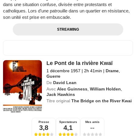
dans une situation confuse, divisée entre protestants et
catholiques. Lors d’une patrouille dans un quartier en résistance,
son unité est prise en embuscade.
STREAMING
Le Pont de la rivière Kwaï
1 décembre 1957
|
2h 41min
|
Drame
,
Guerre
De
David Lean
Avec
Alec Guinness
,
William Holden
,
Jack Hawkins
Titre original
The Bridge on the River Kwai
Presse
Spectateurs
Mes amis
3,8
4,1
--