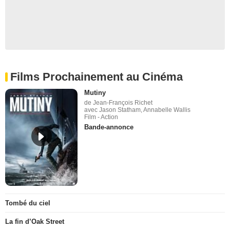
Films Prochainement au Cinéma
Mutiny
de Jean-François Richet
avec Jason Statham, Annabelle Wallis
Film - Action
Bande-annonce
Tombé du ciel
La fin d’Oak Street