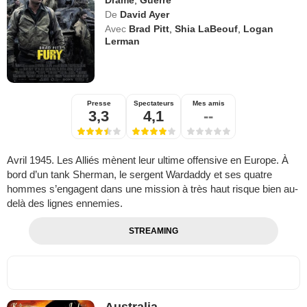
Drame
,
Guerre
De
David Ayer
Avec
Brad Pitt
,
Shia LaBeouf
,
Logan
Lerman
Presse
Spectateurs
Mes amis
3,3
4,1
--
Avril 1945. Les Alliés mènent leur ultime offensive en Europe. À
bord d’un tank Sherman, le sergent Wardaddy et ses quatre
hommes s’engagent dans une mission à très haut risque bien au-
delà des lignes ennemies.
STREAMING
Australia