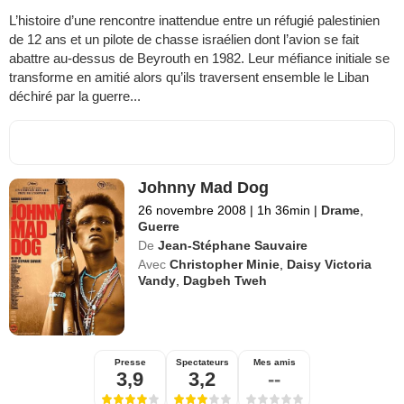
L’histoire d’une rencontre inattendue entre un réfugié palestinien
de 12 ans et un pilote de chasse israélien dont l’avion se fait
abattre au-dessus de Beyrouth en 1982. Leur méfiance initiale se
transforme en amitié alors qu’ils traversent ensemble le Liban
déchiré par la guerre...
Johnny Mad Dog
26 novembre 2008
|
1h 36min
|
Drame
,
Guerre
De
Jean-Stéphane Sauvaire
Avec
Christopher Minie
,
Daisy Victoria
Vandy
,
Dagbeh Tweh
Presse
Spectateurs
Mes amis
3,9
3,2
--