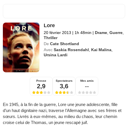
Lore
20 février 2013
|
1h 48min
|
Drame
,
Guerre
,
Thriller
De
Cate Shortland
Avec
Saskia Rosendahl
,
Kai Malina
,
Ursina Lardi
Presse
Spectateurs
Mes amis
2,9
3,6
--
En 1945, à la fin de la guerre, Lore une jeune adolescente, fille
d’un haut dignitaire nazi, traverse l’Allemagne avec ses frères et
sœurs. Livrés à eux-mêmes, au milieu du chaos, leur chemin
croise celui de Thomas, un jeune rescapé juif.