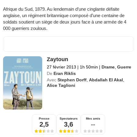
Afrique du Sud, 1879. Au lendemain d’une cinglante défaite
anglaise, un régiment britannique composé d’une centaine de
soldats soutient un siège de deux jours face à une armée de 4
000 guerriers zoulous.
Zaytoun
27 février 2013
|
1h 50min
|
Drame
,
Guerre
De
Eran Riklis
Avec
Stephen Dorff
,
Abdallah El Akal
,
Alice Taglioni
Presse
Spectateurs
Mes amis
2,5
3,6
--