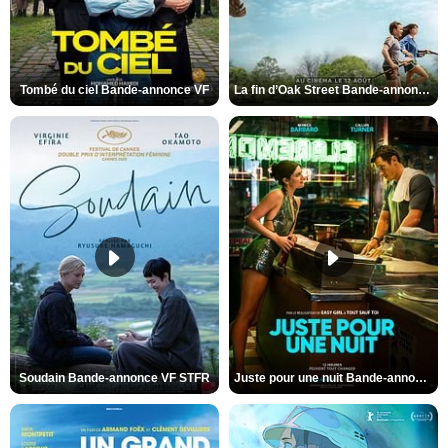
Tombé du ciel Bande-annonce VF
La fin d’Oak Street Bande-annonce VO STFR
Soudain Bande-annonce VF STFR
Juste pour une nuit Bande-annonce VO STFR