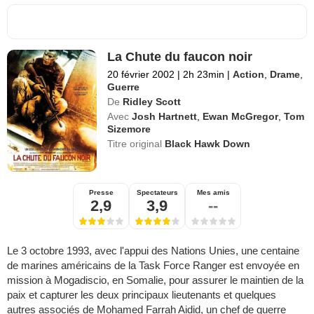
La Chute du faucon noir
20 février 2002
|
2h 23min
|
Action
,
Drame
,
Guerre
De
Ridley Scott
Avec
Josh Hartnett
,
Ewan McGregor
,
Tom
Sizemore
Titre original
Black Hawk Down
Presse
Spectateurs
Mes amis
2,9
3,9
--
Le 3 octobre 1993, avec l'appui des Nations Unies, une centaine
de marines américains de la Task Force Ranger est envoyée en
mission à Mogadiscio, en Somalie, pour assurer le maintien de la
paix et capturer les deux principaux lieutenants et quelques
autres associés de Mohamed Farrah Aidid, un chef de guerre