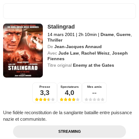
Stalingrad
14 mars 2001
|
2h 10min
|
Drame
,
Guerre
,
Thriller
De
Jean-Jacques Annaud
Avec
Jude Law
,
Rachel Weisz
,
Joseph
Fiennes
Titre original
Enemy at the Gates
Presse
Spectateurs
Mes amis
3,3
4,0
--
Une fidèle reconstitution de la sanglante bataille entre puissance
nazie et communiste.
STREAMING