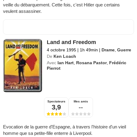
veille du débarquement. Cette fois, c'est Hitler que certains
veulent assassiner.
Land and Freedom
4 octobre 1995
|
1h 49min
|
Drame
,
Guerre
De
Ken Loach
Avec
Ian Hart
,
Rosana Pastor
,
Frédéric
Pierrot
Spectateurs
Mes amis
3,9
--
Evocation de la guerre d'Espagne, à travers l'histoire d'un vieil
homme que sa petite-fille enterre à Liverpool.