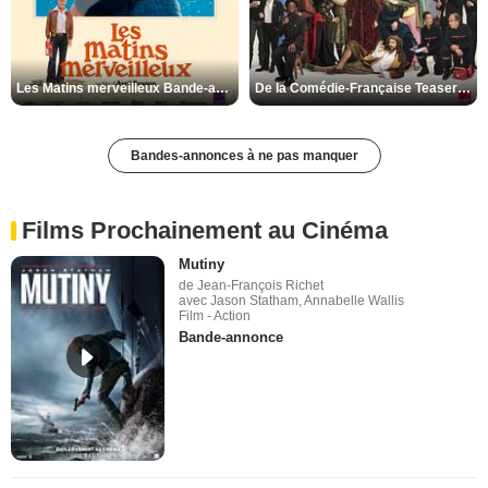
Les Matins merveilleux Bande-annonce VF
De la Comédie-Française Teaser VF
Bandes-annonces à ne pas manquer
Films Prochainement au Cinéma
Mutiny
de Jean-François Richet
avec Jason Statham, Annabelle Wallis
Film - Action
Bande-annonce