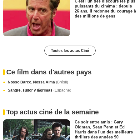
C'est l'un des discours les plus
puissants du cinéma : depuis
26 ans, il redonne du courage à
des millions de gens
Toutes les actus Ciné
Ce film dans d'autres pays
Nosso Barco, Nossa Alma
(Brésil)
Sangre, sudor y lágrimas
(Espagne)
Top actus ciné de la semaine
Ce soir entre amis : Gary
Oldman, Sean Penn et Ed
Harris dans l'un des meilleurs
thrillers des années 90