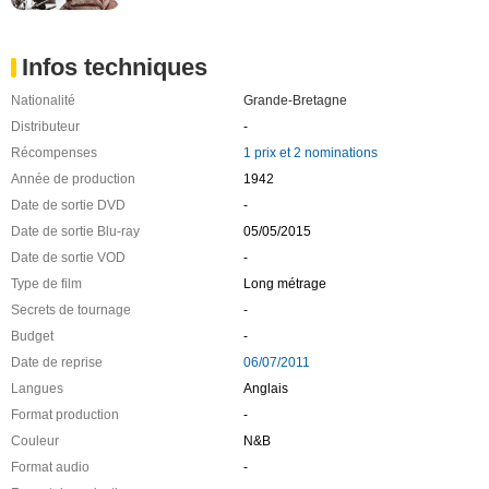
Infos techniques
Nationalité
Grande-Bretagne
Distributeur
-
Récompenses
1 prix et 2 nominations
Année de production
1942
Date de sortie DVD
-
Date de sortie Blu-ray
05/05/2015
Date de sortie VOD
-
Type de film
Long métrage
Secrets de tournage
-
Budget
-
Date de reprise
06/07/2011
Langues
Anglais
Format production
-
Couleur
N&B
Format audio
-