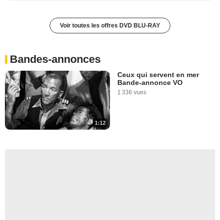
Voir toutes les offres DVD BLU-RAY
Bandes-annonces
Ceux qui servent en mer
Bande-annonce VO
1 336 vues
1:12