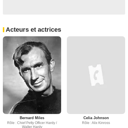
Acteurs et actrices
Bernard Miles
Celia Johnson
Rôle : Chief Petty Officer Hardy /
Rôle : Alix Kinross
Walter Hardy