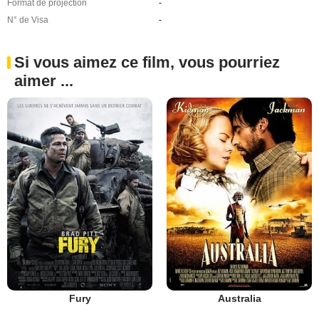
Format de projection
-
N° de Visa
-
Si vous aimez ce film, vous pourriez
aimer ...
Fury
Australia