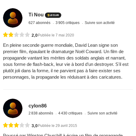
Ti Nou
627 abonnés
3 905 critiques
Suivre son activité
2,0
Publiée le 7 mai 2020
En pleine seconde guerre mondiale, David Lean signe son
premier film, épaulant le dramaturge Noël Coward. Un film de
propagande vantant les mérites des soldats anglais et narrant,
sous forme de flash-back, leur vie à bord d’un destroyer. S’il est
plutôt joli dans la forme, il ne parvient pas à faire exister ses
personnages, la propagande les réduisant à des caricatures.
cylon86
2 838 abonnés
4 430 critiques
Suivre son activité
3,0
Publiée le 29 avril 2015
Poussé par Winston Churchill à écrire un film de propagande