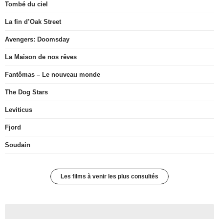
Tombé du ciel
La fin d’Oak Street
Avengers: Doomsday
La Maison de nos rêves
Fantômas – Le nouveau monde
The Dog Stars
Leviticus
Fjord
Soudain
Les films à venir les plus consultés