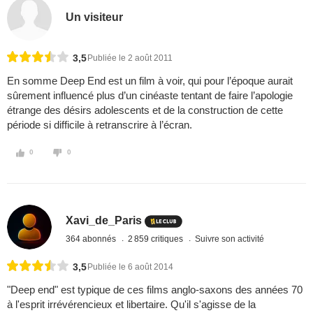
Un visiteur
3,5
Publiée le 2 août 2011
En somme Deep End est un film à voir, qui pour l’époque aurait
sûrement influencé plus d’un cinéaste tentant de faire l’apologie
étrange des désirs adolescents et de la construction de cette
période si difficile à retranscrire à l’écran.
0
0
Xavi_de_Paris
364 abonnés
2 859 critiques
Suivre son activité
3,5
Publiée le 6 août 2014
"Deep end" est typique de ces films anglo-saxons des années 70
à l'esprit irrévérencieux et libertaire. Qu'il s'agisse de la