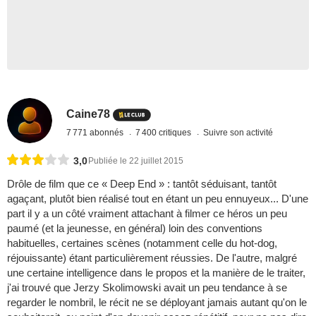
Caine78
7 771 abonnés
7 400 critiques
Suivre son activité
3,0
Publiée le 22 juillet 2015
Drôle de film que ce « Deep End » : tantôt séduisant, tantôt
agaçant, plutôt bien réalisé tout en étant un peu ennuyeux... D'une
part il y a un côté vraiment attachant à filmer ce héros un peu
paumé (et la jeunesse, en général) loin des conventions
habituelles, certaines scènes (notamment celle du hot-dog,
réjouissante) étant particulièrement réussies. De l'autre, malgré
une certaine intelligence dans le propos et la manière de le traiter,
j'ai trouvé que Jerzy Skolimowski avait un peu tendance à se
regarder le nombril, le récit ne se déployant jamais autant qu'on le