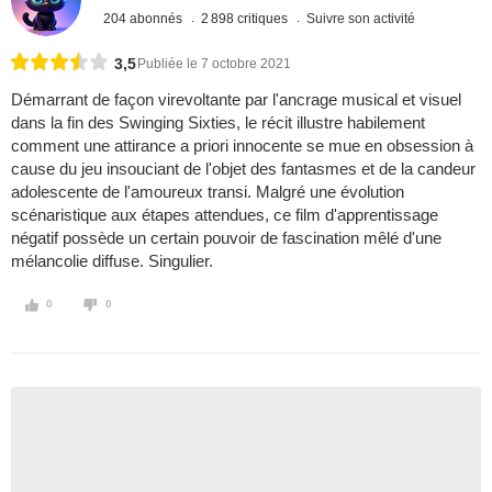
204 abonnés
2 898 critiques
Suivre son activité
3,5
Publiée le 7 octobre 2021
Démarrant de façon virevoltante par l'ancrage musical et visuel
dans la fin des Swinging Sixties, le récit illustre habilement
comment une attirance a priori innocente se mue en obsession à
cause du jeu insouciant de l'objet des fantasmes et de la candeur
adolescente de l'amoureux transi. Malgré une évolution
scénaristique aux étapes attendues, ce film d'apprentissage
négatif possède un certain pouvoir de fascination mêlé d'une
mélancolie diffuse. Singulier.
0
0