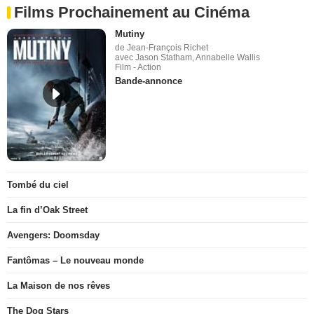
Films Prochainement au Cinéma
Mutiny
de Jean-François Richet
avec Jason Statham, Annabelle Wallis
Film - Action
Bande-annonce
Tombé du ciel
La fin d’Oak Street
Avengers: Doomsday
Fantômas – Le nouveau monde
La Maison de nos rêves
The Dog Stars