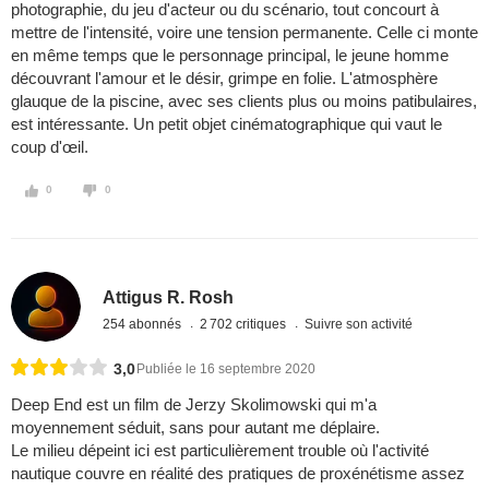
photographie, du jeu d'acteur ou du scénario, tout concourt à
mettre de l'intensité, voire une tension permanente. Celle ci monte
en même temps que le personnage principal, le jeune homme
découvrant l'amour et le désir, grimpe en folie. L'atmosphère
glauque de la piscine, avec ses clients plus ou moins patibulaires,
est intéressante. Un petit objet cinématographique qui vaut le
coup d'œil.
0
0
Attigus R. Rosh
254 abonnés
2 702 critiques
Suivre son activité
3,0
Publiée le 16 septembre 2020
Deep End est un film de Jerzy Skolimowski qui m'a
moyennement séduit, sans pour autant me déplaire.
Le milieu dépeint ici est particulièrement trouble où l'activité
nautique couvre en réalité des pratiques de proxénétisme assez