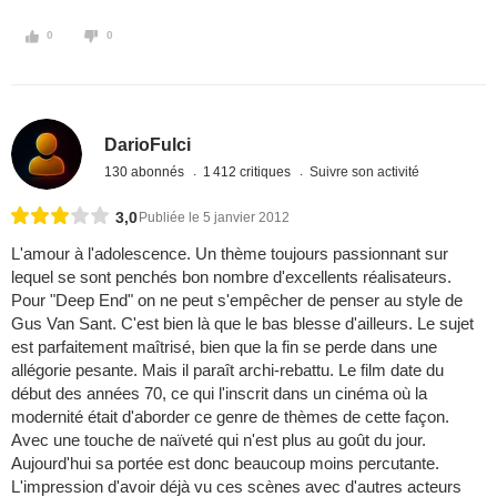
0
0
DarioFulci
130 abonnés
1 412 critiques
Suivre son activité
3,0
Publiée le 5 janvier 2012
L'amour à l'adolescence. Un thème toujours passionnant sur
lequel se sont penchés bon nombre d'excellents réalisateurs.
Pour "Deep End" on ne peut s'empêcher de penser au style de
Gus Van Sant. C'est bien là que le bas blesse d'ailleurs. Le sujet
est parfaitement maîtrisé, bien que la fin se perde dans une
allégorie pesante. Mais il paraît archi-rebattu. Le film date du
début des années 70, ce qui l'inscrit dans un cinéma où la
modernité était d'aborder ce genre de thèmes de cette façon.
Avec une touche de naïveté qui n'est plus au goût du jour.
Aujourd'hui sa portée est donc beaucoup moins percutante.
L'impression d'avoir déjà vu ces scènes avec d'autres acteurs