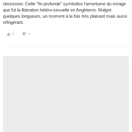
obsession. Cette "fin profonde" symbolise l'amertume du mirage
que fut la libération hétéro-sexuelle en Angleterre. Malgré
quelques longueurs, un moment à la fois très plaisant mais aussi
réfrigérant.
0
0