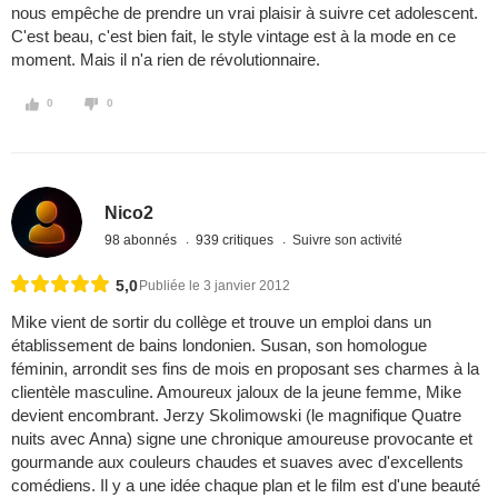
nous empêche de prendre un vrai plaisir à suivre cet adolescent.
C'est beau, c'est bien fait, le style vintage est à la mode en ce
moment. Mais il n'a rien de révolutionnaire.
0
0
Nico2
98 abonnés
939 critiques
Suivre son activité
5,0
Publiée le 3 janvier 2012
Mike vient de sortir du collège et trouve un emploi dans un
établissement de bains londonien. Susan, son homologue
féminin, arrondit ses fins de mois en proposant ses charmes à la
clientèle masculine. Amoureux jaloux de la jeune femme, Mike
devient encombrant. Jerzy Skolimowski (le magnifique Quatre
nuits avec Anna) signe une chronique amoureuse provocante et
gourmande aux couleurs chaudes et suaves avec d'excellents
comédiens. Il y a une idée chaque plan et le film est d'une beauté