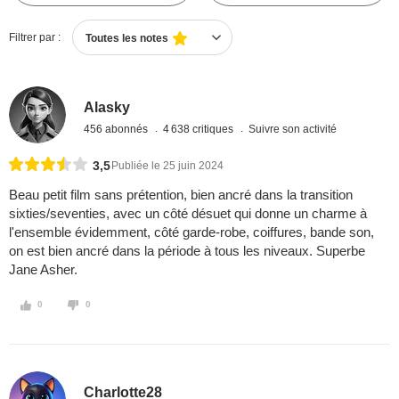
Filtrer par :
Toutes les notes
Alasky
456 abonnés
4 638 critiques
Suivre son activité
3,5
Publiée le 25 juin 2024
Beau petit film sans prétention, bien ancré dans la transition
sixties/seventies, avec un côté désuet qui donne un charme à
l'ensemble évidemment, côté garde-robe, coiffures, bande son,
on est bien ancré dans la période à tous les niveaux. Superbe
Jane Asher.
0
0
Charlotte28