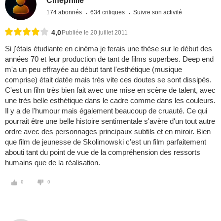
Cinephille
174 abonnés
634 critiques
Suivre son activité
4,0
Publiée le 20 juillet 2011
Si j'étais étudiante en cinéma je ferais une thèse sur le début des
années 70 et leur production de tant de films superbes. Deep end
m'a un peu effrayée au début tant l'esthétique (musique
comprise) était datée mais très vite ces doutes se sont dissipés.
C'est un film très bien fait avec une mise en scène de talent, avec
une très belle esthétique dans le cadre comme dans les couleurs.
Il y a de l'humour mais également beaucoup de cruauté. Ce qui
pourrait être une belle histoire sentimentale s'avère d'un tout autre
ordre avec des personnages principaux subtils et en miroir. Bien
que film de jeunesse de Skolimowski c'est un film parfaitement
abouti tant du point de vue de la compréhension des ressorts
humains que de la réalisation.
0
0