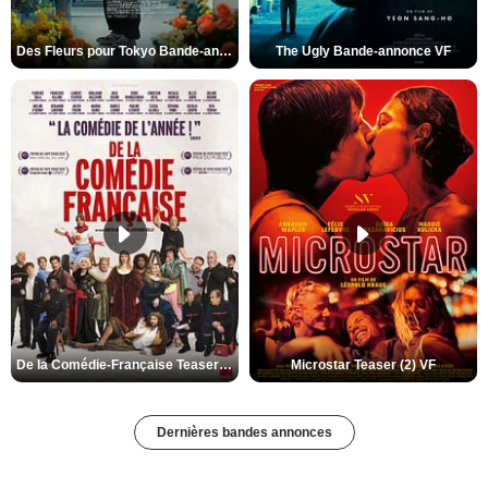
Des Fleurs pour Tokyo Bande-annonce VO STFR
The Ugly Bande-annonce VF
De la Comédie-Française Teaser (3) VF
Microstar Teaser (2) VF
Dernières bandes annonces