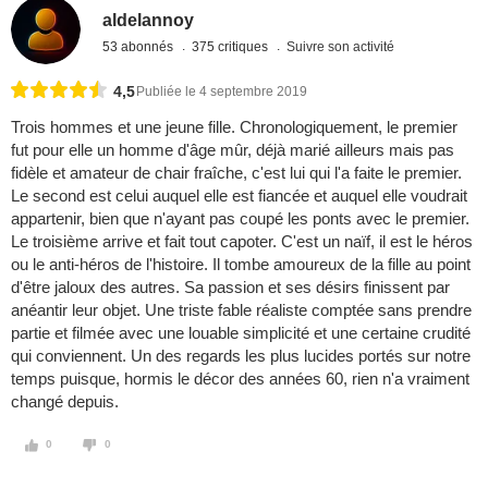
aldelannoy
53 abonnés
375 critiques
Suivre son activité
4,5
Publiée le 4 septembre 2019
Trois hommes et une jeune fille. Chronologiquement, le premier
fut pour elle un homme d'âge mûr, déjà marié ailleurs mais pas
fidèle et amateur de chair fraîche, c'est lui qui l'a faite le premier.
Le second est celui auquel elle est fiancée et auquel elle voudrait
appartenir, bien que n'ayant pas coupé les ponts avec le premier.
Le troisième arrive et fait tout capoter. C'est un naïf, il est le héros
ou le anti-héros de l'histoire. Il tombe amoureux de la fille au point
d'être jaloux des autres. Sa passion et ses désirs finissent par
anéantir leur objet. Une triste fable réaliste comptée sans prendre
partie et filmée avec une louable simplicité et une certaine crudité
qui conviennent. Un des regards les plus lucides portés sur notre
temps puisque, hormis le décor des années 60, rien n'a vraiment
changé depuis.
0
0