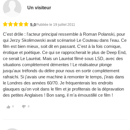
Un visiteur
5,0
Publiée le 19 juillet 2011
C'est drôle : l'acteur principal ressemble à Roman Polanski, pour
qui Jerzy Skolimowski avait scénarisé Le Couteau dans l'eau. Ce
film est bien mieux, soit dit en passant. C'est à la fois comique,
érotique et poétique. Ce qui se rapprocherait le plus de Deep End,
ce serait Le Lauréat. Mais un Lauréat filmé sous LSD, avec des
situations complètement démentes ! Le réalisateur plonge
jusqu'aux tréfonds du délire pour nous en sortir complètement
rafraichi. Si j'avais une machine à remonter le temps, j'irais dans
le Londres des années 60/70. Je fréquenterais les endroits
glauques qu'on voit dans le film et je profiterais de la dépravation
des petites Anglaises ! Bon sang, il m'a émoustillé ce film !
0
0