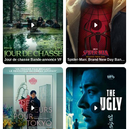
Jour de chasse Bande-annonce VF
Spider-Man: Brand New Day Bande-annonce (3) VO STFR