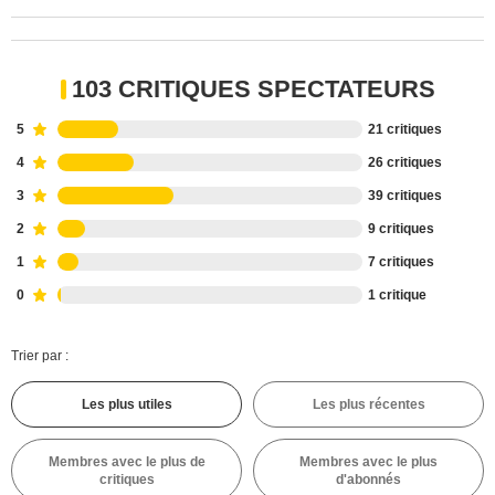
103 CRITIQUES SPECTATEURS
5
21 critiques
4
26 critiques
3
39 critiques
2
9 critiques
1
7 critiques
0
1 critique
Trier par :
Les plus utiles
Les plus récentes
Membres avec le plus de
Membres avec le plus
critiques
d'abonnés