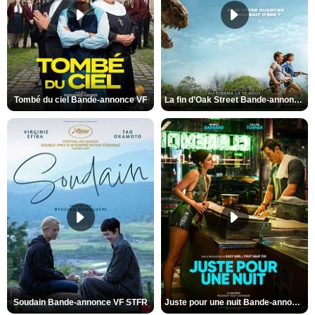
Tombé du ciel Bande-annonce VF
La fin d’Oak Street Bande-annonce VO STFR
Soudain Bande-annonce VF STFR
Juste pour une nuit Bande-annonce VO STFR