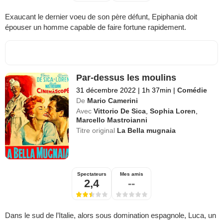
Exaucant le dernier voeu de son père défunt, Epiphania doit
épouser un homme capable de faire fortune rapidement.
Par-dessus les moulins
31 décembre 2022
|
1h 37min
|
Comédie
De
Mario Camerini
Avec
Vittorio De Sica
,
Sophia Loren
,
Marcello Mastroianni
Titre original
La Bella mugnaia
Spectateurs
Mes amis
2,4
--
Dans le sud de l’Italie, alors sous domination espagnole, Luca, un