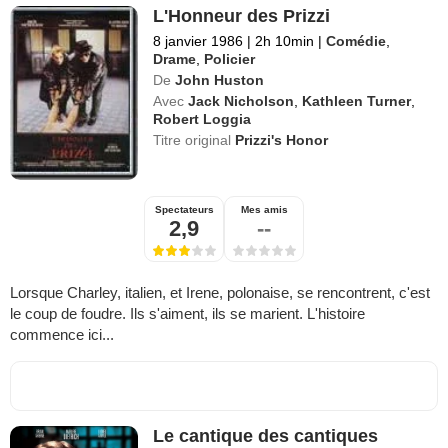
L'Honneur des Prizzi
8 janvier 1986
|
2h 10min
|
Comédie
,
Drame
,
Policier
De
John Huston
Avec
Jack Nicholson
,
Kathleen Turner
,
Robert Loggia
Titre original
Prizzi's Honor
Spectateurs
Mes amis
2,9
--
Lorsque Charley, italien, et Irene, polonaise, se rencontrent, c'est
le coup de foudre. Ils s'aiment, ils se marient. L'histoire
commence ici...
Le cantique des cantiques