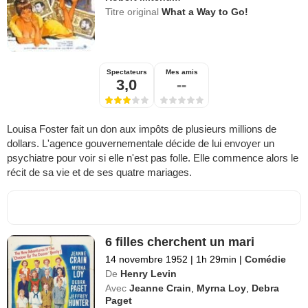
Titre original
What a Way to Go!
Spectateurs
Mes amis
3,0
--
Louisa Foster fait un don aux impôts de plusieurs millions de
dollars. L'agence gouvernementale décide de lui envoyer un
psychiatre pour voir si elle n'est pas folle. Elle commence alors le
récit de sa vie et de ses quatre mariages.
6 filles cherchent un mari
14 novembre 1952
|
1h 29min
|
Comédie
De
Henry Levin
Avec
Jeanne Crain
,
Myrna Loy
,
Debra
Paget