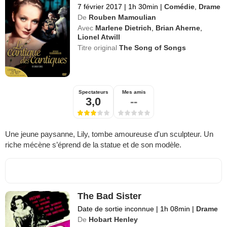
7 février 2017
|
1h 30min
|
Comédie
,
Drame
De
Rouben Mamoulian
Avec
Marlene Dietrich
,
Brian Aherne
,
Lionel Atwill
Titre original
The Song of Songs
Spectateurs
Mes amis
3,0
--
Une jeune paysanne, Lily, tombe amoureuse d'un sculpteur. Un
riche mécène s’éprend de la statue et de son modèle.
The Bad Sister
Date de sortie inconnue
|
1h 08min
|
Drame
De
Hobart Henley