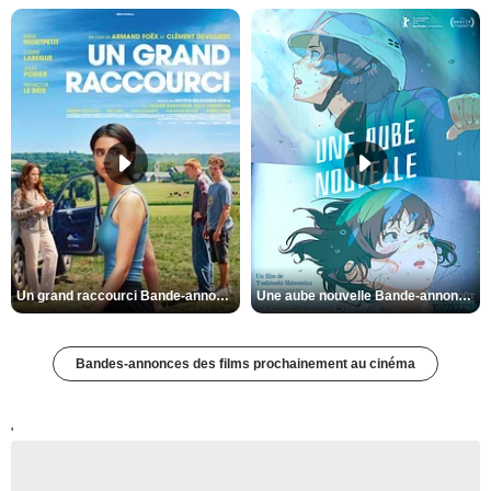
Un grand raccourci Bande-annonce VF
Une aube nouvelle Bande-annonce VO STFR
Bandes-annonces des films prochainement au cinéma
'