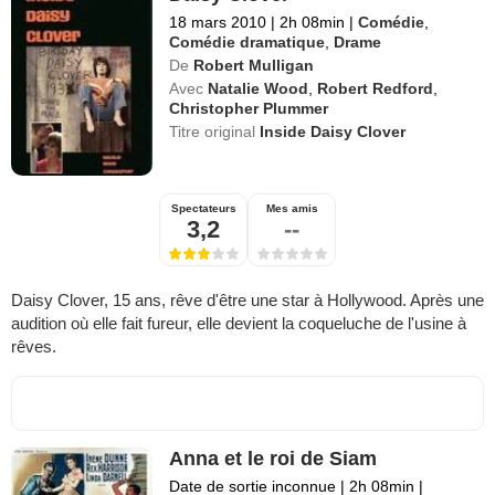
18 mars 2010
|
2h 08min
|
Comédie
,
Comédie dramatique
,
Drame
De
Robert Mulligan
Avec
Natalie Wood
,
Robert Redford
,
Christopher Plummer
Titre original
Inside Daisy Clover
Spectateurs
Mes amis
3,2
--
Daisy Clover, 15 ans, rêve d'être une star à Hollywood. Après une
audition où elle fait fureur, elle devient la coqueluche de l'usine à
rêves.
Anna et le roi de Siam
Date de sortie inconnue
|
2h 08min
|