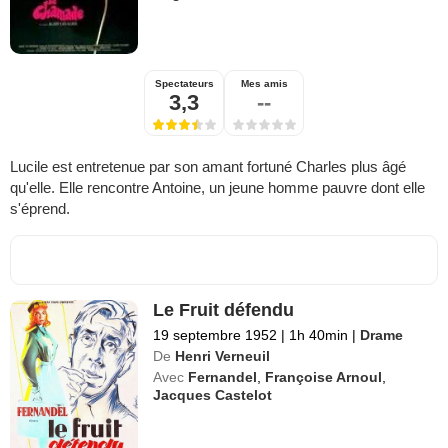
Spectateurs
Mes amis
3,3
--
Lucile est entretenue par son amant fortuné Charles plus âgé
qu'elle. Elle rencontre Antoine, un jeune homme pauvre dont elle
s'éprend.
Le Fruit défendu
19 septembre 1952
|
1h 40min
|
Drame
De
Henri Verneuil
Avec
Fernandel
,
Françoise Arnoul
,
Jacques Castelot