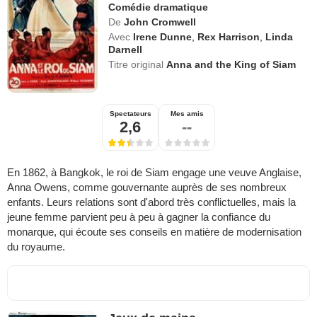
Comédie dramatique
De
John Cromwell
Avec
Irene Dunne
,
Rex Harrison
,
Linda
Darnell
Titre original
Anna and the King of Siam
Spectateurs
Mes amis
2,6
--
En 1862, à Bangkok, le roi de Siam engage une veuve Anglaise,
Anna Owens, comme gouvernante auprès de ses nombreux
enfants. Leurs relations sont d'abord très conflictuelles, mais la
jeune femme parvient peu à peu à gagner la confiance du
monarque, qui écoute ses conseils en matière de modernisation
du royaume.