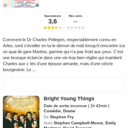
Spectateurs
Mes amis
3,6
--
Comment le Dr Charles Pellegrin, respectablement connu en
Arles, sent s'éveiller en lui le démon de midi lorsqu'il rencontre sur
un quai de gare Martine, gamine qui n'a pas froid aux yeux. C'est
une brusque éclaircie dans une vie trop bien réglée qui maintient
Charles aux c tés d'une épouse aimante, mais d'une stricte
bourgeoisie. Le ...
Bright Young Things
Date de sortie inconnue
|
1h 42min
|
Comédie
,
Drame
De
Stephen Fry
Avec
Stephen Campbell-Moore
,
Emily
Mortimer
,
David Tennant