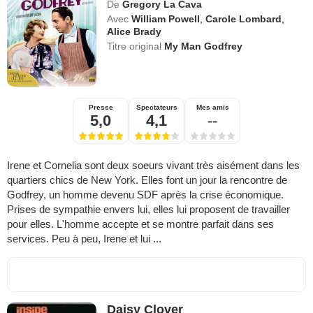
De
Gregory La Cava
Avec
William Powell
,
Carole Lombard
,
Alice Brady
Titre original
My Man Godfrey
Presse
Spectateurs
Mes amis
5,0
4,1
--
Irene et Cornelia sont deux soeurs vivant très aisément dans les
quartiers chics de New York. Elles font un jour la rencontre de
Godfrey, un homme devenu SDF après la crise économique.
Prises de sympathie envers lui, elles lui proposent de travailler
pour elles. L'homme accepte et se montre parfait dans ses
services. Peu à peu, Irene et lui ...
Daisy Clover