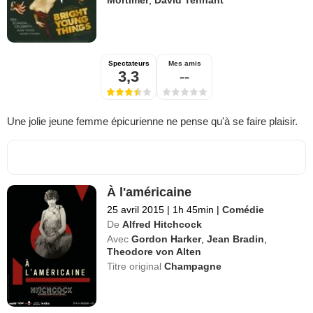
Spectateurs
Mes amis
3,3
--
Une jolie jeune femme épicurienne ne pense qu'à se faire plaisir.
À l'américaine
25 avril 2015
|
1h 45min
|
Comédie
De
Alfred Hitchcock
Avec
Gordon Harker
,
Jean Bradin
,
Theodore von Alten
Titre original
Champagne