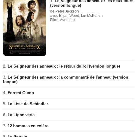
1.
Le Seigneur des anneaux : les deux tours
(version longue)
de Peter Jackson
avec Elijah Wood, Ian McKellen
Film - Aventure
2.
Le Seigneur des anneaux : le retour du roi (version longue)
3.
Le Seigneur des anneaux : la communauté de l'anneau (version
longue)
4.
Forrest Gump
5.
La Liste de Schindler
6.
La Ligne verte
7.
12 hommes en colère
8.
Le Parrain