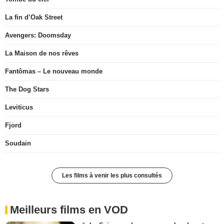
La fin d’Oak Street
Avengers: Doomsday
La Maison de nos rêves
Fantômas – Le nouveau monde
The Dog Stars
Leviticus
Fjord
Soudain
Les films à venir les plus consultés
Meilleurs films en VOD