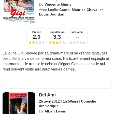
De
Vincente Minnelli
Avec
Leslie Caron
,
Maurice Chevalier
,
Louis Jourdan
Presse
Spectateurs
Mes amis
2,0
3,3
--
La jeune Gigi, élevée par sa grand-mère et sa grande tante, est
destinée à la vie de demi-mondaine. Particulièrement espiègle et
charmante, elle trouble le riche et élégant Gaston Lachaille qui
rend souvent visite aux deux vieilles dames.
Bel Ami
25 avril 2012
|
1h 50min
|
Comédie
dramatique
De
Albert Lewin