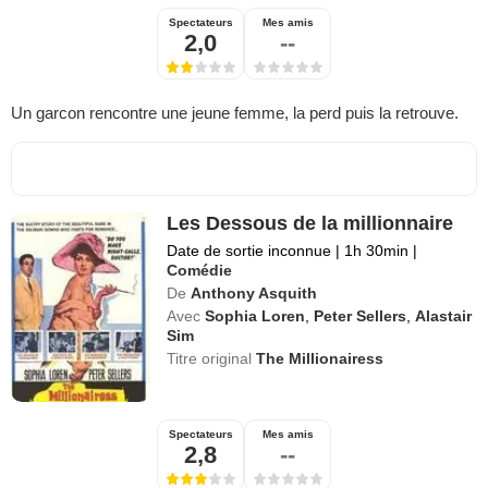
Spectateurs
Mes amis
2,0
--
Un garcon rencontre une jeune femme, la perd puis la retrouve.
Les Dessous de la millionnaire
Date de sortie inconnue
|
1h 30min
|
Comédie
De
Anthony Asquith
Avec
Sophia Loren
,
Peter Sellers
,
Alastair
Sim
Titre original
The Millionairess
Spectateurs
Mes amis
2,8
--