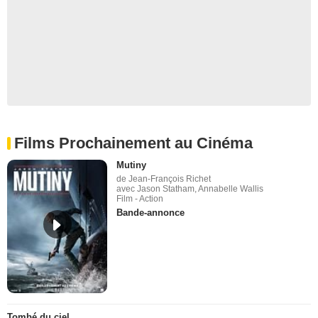
Films Prochainement au Cinéma
Mutiny
de Jean-François Richet
avec Jason Statham, Annabelle Wallis
Film - Action
Bande-annonce
Tombé du ciel