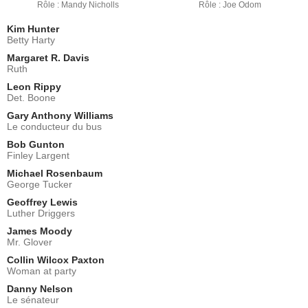
Rôle : Mandy Nicholls
Rôle : Joe Odom
Kim Hunter
Betty Harty
Margaret R. Davis
Ruth
Leon Rippy
Det. Boone
Gary Anthony Williams
Le conducteur du bus
Bob Gunton
Finley Largent
Michael Rosenbaum
George Tucker
Geoffrey Lewis
Luther Driggers
James Moody
Mr. Glover
Collin Wilcox Paxton
Woman at party
Danny Nelson
Le sénateur