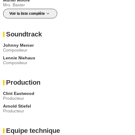
Mrs. Baxter
Voir la liste complète
Soundtrack
Johnny Mercer
Compositeur
Lennie Niehaus
Compositeur
Production
Clint Eastwood
Producteur
Arnold Stiefel
Producteur
Equipe technique