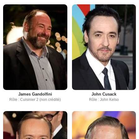
James Gandolfini
John Cusack
Rôle : Cuisinier 2 (non crédité)
Rôle : John Kelso