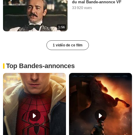
du mal Bande-annonce VF
33 920 vues
1:56
1 vidéo de ce film
Top Bandes-annonces