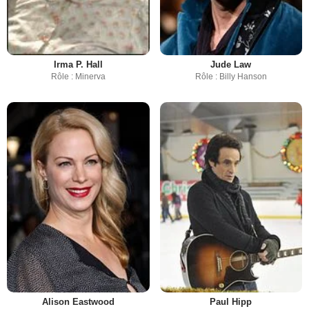
Irma P. Hall
Jude Law
Rôle : Minerva
Rôle : Billy Hanson
Alison Eastwood
Paul Hipp