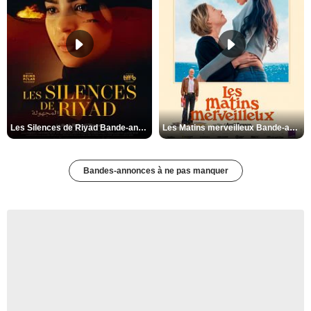
Les Silences de Riyad Bande-annonce VO STFR
Les Matins merveilleux Bande-annonce VF
Bandes-annonces à ne pas manquer