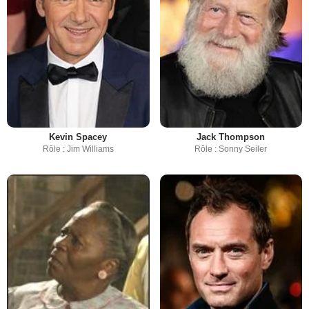
Kevin Spacey
Jack Thompson
Rôle : Jim Williams
Rôle : Sonny Seiler