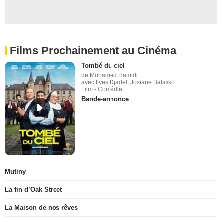
Films Prochainement au Cinéma
Tombé du ciel
de Mohamed Hamidi
avec Ilyes Djadel, Josiane Balasko
Film - Comédie
Bande-annonce
Mutiny
La fin d’Oak Street
La Maison de nos rêves