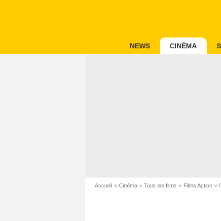
NEWS
CINÉMA
S
Accueil
Cinéma
Tous les films
Films Action