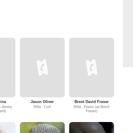
ina
Jason Oliver
Brent David Fraser
as Jimmy
Rôle : Curt
Rôle : Flavio (as Brent
ert)
Fraser)