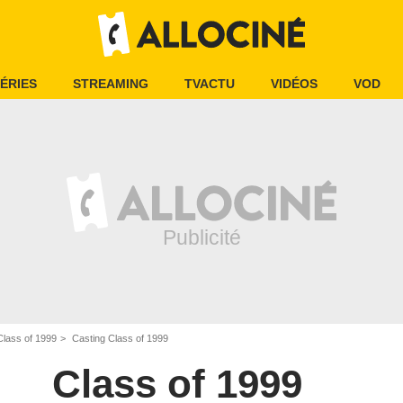
ÉRIES
STREAMING
TVACTU
VIDÉOS
VOD
Class of 1999
Casting Class of 1999
Class of 1999