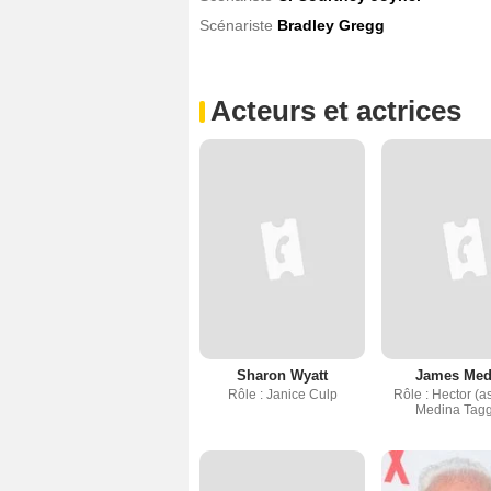
Scénariste
Bradley Gregg
Acteurs et actrices
Sharon Wyatt
James Med
Rôle : Janice Culp
Rôle : Hector (
Medina Tagg