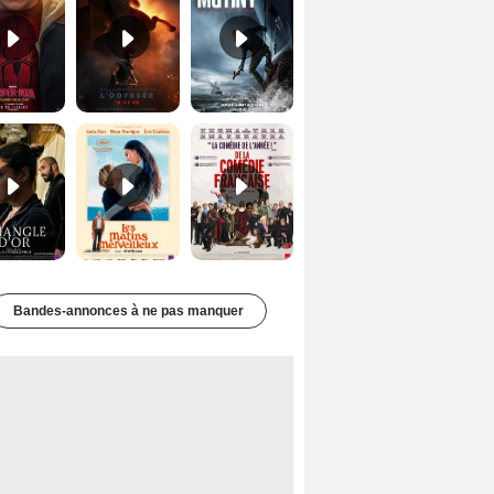
Le Triangle d'or Bande-annonce VF
Les Matins merveilleux Bande-annonce VF
De la Comédie-Française Teaser VF
Bandes-annonces à ne pas manquer