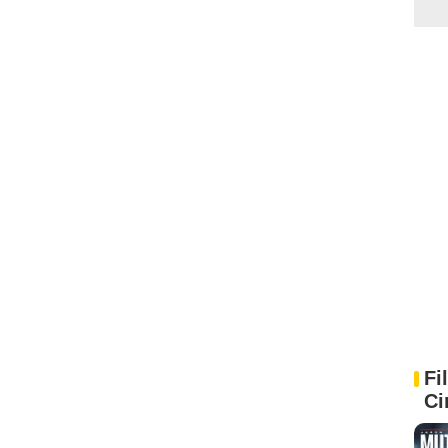
Fi
Ci