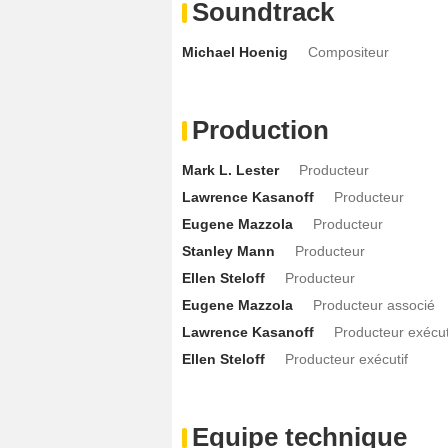
Soundtrack
Michael Hoenig
Compositeur
Production
Mark L. Lester
Producteur
Lawrence Kasanoff
Producteur
Eugene Mazzola
Producteur
Stanley Mann
Producteur
Ellen Steloff
Producteur
Eugene Mazzola
Producteur associé
Lawrence Kasanoff
Producteur exécut
Ellen Steloff
Producteur exécutif
Equipe technique