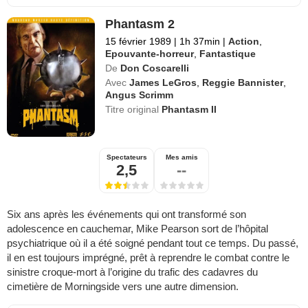
Phantasm 2
15 février 1989
|
1h 37min
|
Action
,
Epouvante-horreur
,
Fantastique
De
Don Coscarelli
Avec
James LeGros
,
Reggie Bannister
,
Angus Scrimm
Titre original
Phantasm II
Spectateurs
Mes amis
2,5
--
Six ans après les événements qui ont transformé son
adolescence en cauchemar, Mike Pearson sort de l’hôpital
psychiatrique où il a été soigné pendant tout ce temps. Du passé,
il en est toujours imprégné, prêt à reprendre le combat contre le
sinistre croque-mort à l’origine du trafic des cadavres du
cimetière de Morningside vers une autre dimension.