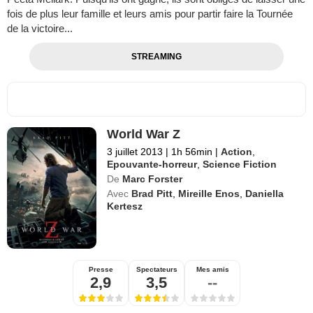
fois de plus leur famille et leurs amis pour partir faire la Tournée
de la victoire...
STREAMING
World War Z
3 juillet 2013
|
1h 56min
|
Action
,
Epouvante-horreur
,
Science Fiction
De
Marc Forster
Avec
Brad Pitt
,
Mireille Enos
,
Daniella
Kertesz
Presse
Spectateurs
Mes amis
2,9
3,5
--