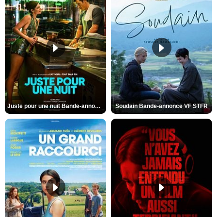
Juste pour une nuit Bande-annonce VO STFR
Soudain Bande-annonce VF STFR