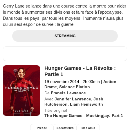
Gerry Lane se lance dans une course contre la montre pour aider
le monde à surmonter ses divisions et faire face à l'apocalypse.
Dans tous les pays, par tous les moyens, l'humanité n'aura plus
qu'un seul espoir de survie : la guerre.
STREAMING
Hunger Games - La Révolte :
Partie 1
19 novembre 2014
|
2h 03min
|
Action
,
Drame
,
Science Fiction
De
Francis Lawrence
Avec
Jennifer Lawrence
,
Josh
Hutcherson
,
Liam Hemsworth
Titre original
The Hunger Games - Mockingjay: Part 1
Presse
Spectateurs
Mes amis