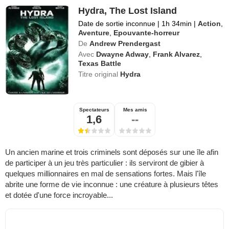
Hydra, The Lost Island
Date de sortie inconnue
|
1h 34min
|
Action
,
Aventure
,
Epouvante-horreur
De
Andrew Prendergast
Avec
Dwayne Adway
,
Frank Alvarez
,
Texas Battle
Titre original
Hydra
Spectateurs
Mes amis
1,6
--
Un ancien marine et trois criminels sont déposés sur une île afin
de participer à un jeu très particulier : ils serviront de gibier à
quelques millionnaires en mal de sensations fortes. Mais l'île
abrite une forme de vie inconnue : une créature à plusieurs têtes
et dotée d'une force incroyable...