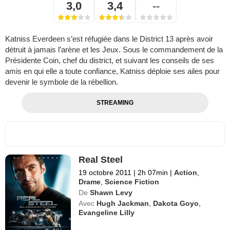
3,0
3,4
--
Katniss Everdeen s’est réfugiée dans le District 13 après avoir
détruit à jamais l’arène et les Jeux. Sous le commandement de la
Présidente Coin, chef du district, et suivant les conseils de ses
amis en qui elle a toute confiance, Katniss déploie ses ailes pour
devenir le symbole de la rébellion.
STREAMING
Real Steel
19 octobre 2011
|
2h 07min
|
Action
,
Drame
,
Science Fiction
De
Shawn Levy
Avec
Hugh Jackman
,
Dakota Goyo
,
Evangeline Lilly