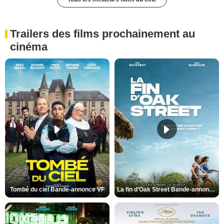
Trailers des films prochainement au
cinéma
Tombé du ciel Bande-annonce VF
La fin d’Oak Street Bande-annonce VO STFR