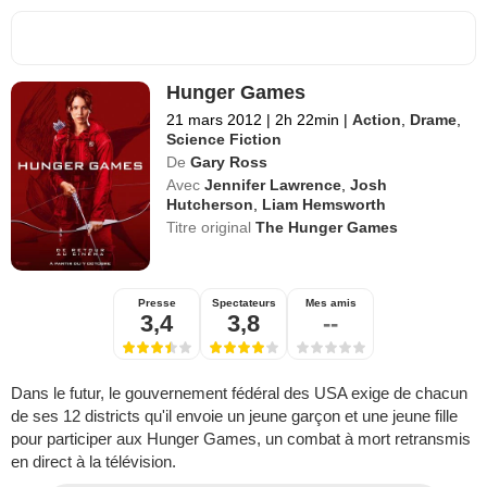
Hunger Games
21 mars 2012
|
2h 22min
|
Action
,
Drame
,
Science Fiction
De
Gary Ross
Avec
Jennifer Lawrence
,
Josh
Hutcherson
,
Liam Hemsworth
Titre original
The Hunger Games
Presse
Spectateurs
Mes amis
3,4
3,8
--
Dans le futur, le gouvernement fédéral des USA exige de chacun
de ses 12 districts qu'il envoie un jeune garçon et une jeune fille
pour participer aux Hunger Games, un combat à mort retransmis
en direct à la télévision.