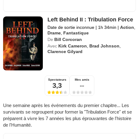
Left Behind II : Tribulation Force
Date de sortie inconnue
|
1h 34min
|
Action
,
Drame
,
Fantastique
De
Bill Corcoran
Avec
Kirk Cameron
,
Brad Johnson
,
Clarence Gilyard
Spectateurs
Mes amis
3,3
--
Une semaine après les événements du premier chapitre... Les
survivants se regroupent pour former la "Tribulation Force" et se
préparent à vivre les 7 années les plus éprouvantes de l'histoire
de l'Humanité.