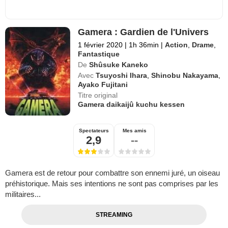
Gamera : Gardien de l'Univers
1 février 2020
|
1h 36min
|
Action
,
Drame
,
Fantastique
De
Shûsuke Kaneko
Avec
Tsuyoshi Ihara
,
Shinobu Nakayama
,
Ayako Fujitani
Titre original
Gamera daikaijû kuchu kessen
Spectateurs
Mes amis
2,9
--
Gamera est de retour pour combattre son ennemi juré, un oiseau
préhistorique. Mais ses intentions ne sont pas comprises par les
militaires...
STREAMING