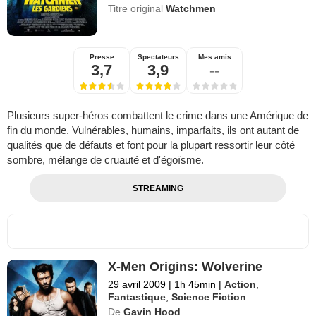
Titre original
Watchmen
Presse
Spectateurs
Mes amis
3,7
3,9
--
Plusieurs super-héros combattent le crime dans une Amérique de
fin du monde. Vulnérables, humains, imparfaits, ils ont autant de
qualités que de défauts et font pour la plupart ressortir leur côté
sombre, mélange de cruauté et d'égoïsme.
STREAMING
X-Men Origins: Wolverine
29 avril 2009
|
1h 45min
|
Action
,
Fantastique
,
Science Fiction
De
Gavin Hood