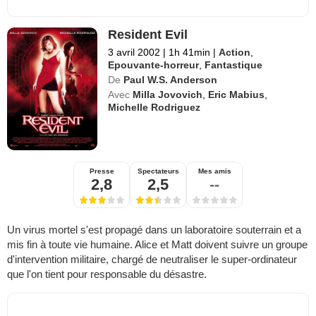
Resident Evil
3 avril 2002
|
1h 41min
|
Action
,
Epouvante-horreur
,
Fantastique
De
Paul W.S. Anderson
Avec
Milla Jovovich
,
Eric Mabius
,
Michelle Rodriguez
Presse
Spectateurs
Mes amis
2,8
2,5
--
Un virus mortel s'est propagé dans un laboratoire souterrain et a
mis fin à toute vie humaine. Alice et Matt doivent suivre un groupe
d'intervention militaire, chargé de neutraliser le super-ordinateur
que l'on tient pour responsable du désastre.