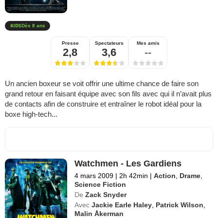
Dès 8 ans
Presse
Spectateurs
Mes amis
2,8
3,6
--
Un ancien boxeur se voit offrir une ultime chance de faire son
grand retour en faisant équipe avec son fils avec qui il n’avait plus
de contacts afin de construire et entraîner le robot idéal pour la
boxe high-tech...
Watchmen - Les Gardiens
4 mars 2009
|
2h 42min
|
Action
,
Drame
,
Science Fiction
De
Zack Snyder
Avec
Jackie Earle Haley
,
Patrick Wilson
,
Malin Åkerman