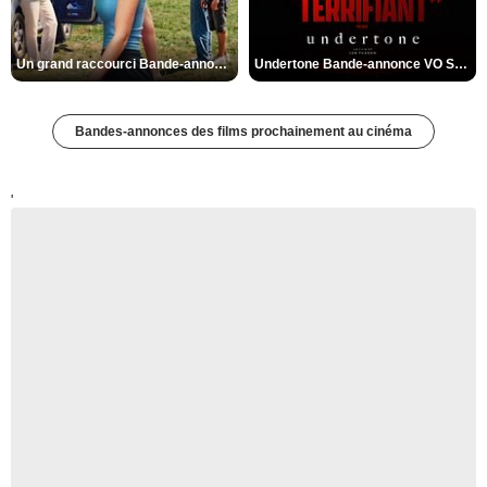
Un grand raccourci Bande-annonce VF
Undertone Bande-annonce VO STFR
Bandes-annonces des films prochainement au cinéma
'