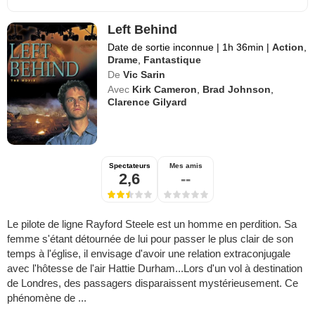
Left Behind
Date de sortie inconnue
|
1h 36min
|
Action
,
Drame
,
Fantastique
De
Vic Sarin
Avec
Kirk Cameron
,
Brad Johnson
,
Clarence Gilyard
Spectateurs
Mes amis
2,6
--
Le pilote de ligne Rayford Steele est un homme en perdition. Sa
femme s'étant détournée de lui pour passer le plus clair de son
temps à l'église, il envisage d'avoir une relation extraconjugale
avec l'hôtesse de l'air Hattie Durham...Lors d'un vol à destination
de Londres, des passagers disparaissent mystérieusement. Ce
phénomène de ...