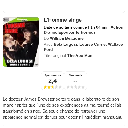
L'Homme singe
Date de sortie inconnue
|
1h 04min
|
Action
,
Drame
,
Epouvante-horreur
De
William Beaudine
Avec
Bela Lugosi
,
Louise Currie
,
Wallace
Ford
Titre original
The Ape Man
Spectateurs
Mes amis
2,4
--
Le docteur James Brewster se terre dans le laboratoire de son
manoir après que l'une de ses expériences ait mal tourné et l'ait
transformé en singe. Sa seule chance de retrouver une
apparence normal est de tuer pour obtenir l'ingrédient manquant.