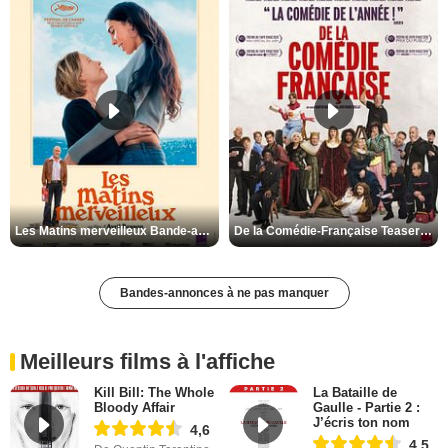
Les Matins merveilleux Bande-annonce VF
De la Comédie-Française Teaser VF
Bandes-annonces à ne pas manquer
Meilleurs films à l'affiche
Kill Bill: The Whole
La Bataille de
Bloody Affair
Gaulle - Partie 2 :
J’écris ton nom
4,6
4,5