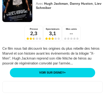
Avec
Hugh Jackman
,
Danny Huston
,
Liev
Schreiber
Presse
Spectateurs
Mes amis
2,3
3,1
--
Ce film nous fait découvrir les origines du plus rebelle des héros
Marvel et son histoire avant les événements de la trilogie "X-
Men". Hugh Jackman reprend son rôle fétiche de héros au
pouvoir de régénération convoité par l'armée...
VOIR SUR DISNEY
+