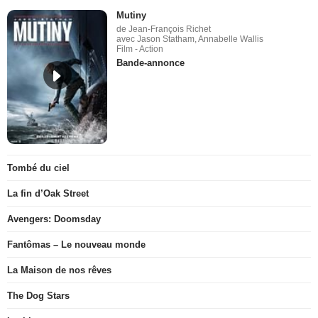
Mutiny
de Jean-François Richet
avec Jason Statham, Annabelle Wallis
Film - Action
Bande-annonce
Tombé du ciel
La fin d’Oak Street
Avengers: Doomsday
Fantômas – Le nouveau monde
La Maison de nos rêves
The Dog Stars