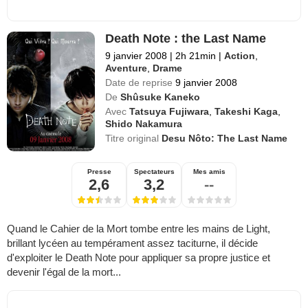
Death Note : the Last Name
9 janvier 2008
|
2h 21min
|
Action
,
Aventure
,
Drame
Date de reprise
9 janvier 2008
De
Shûsuke Kaneko
Avec
Tatsuya Fujiwara
,
Takeshi Kaga
,
Shido Nakamura
Titre original
Desu Nôto: The Last Name
Presse
Spectateurs
Mes amis
2,6
3,2
--
Quand le Cahier de la Mort tombe entre les mains de Light,
brillant lycéen au tempérament assez taciturne, il décide
d'exploiter le Death Note pour appliquer sa propre justice et
devenir l'égal de la mort...