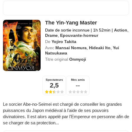
The Yin-Yang Master
Date de sortie inconnue
|
1h 52min
|
Action
,
Drame
,
Epouvante-horreur
De
Yojiro Takita
Avec
Mansai Nomura
,
Hideaki Ito
,
Yui
Natsukawa
Titre original
Onmyoji
Spectateurs
Mes amis
2,5
--
Le sorcier Abe-no-Seimei est chargé de conseiller les grandes
puissances du Japon médiéval à l'aide de ses pouvoirs
divinatoires. Il est alors appelé par l'Empereur en personne afin de
se charger de sa protection...