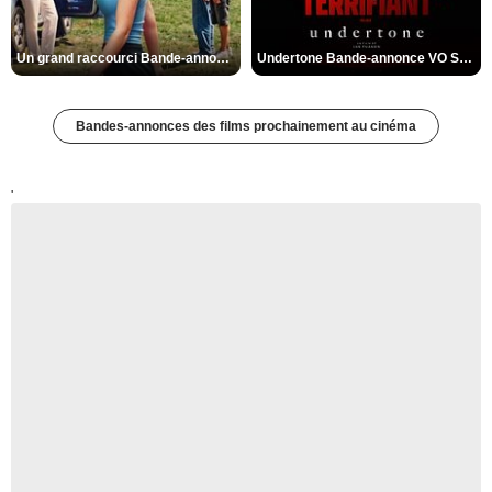
Un grand raccourci Bande-annonce VF
Undertone Bande-annonce VO STFR
Bandes-annonces des films prochainement au cinéma
'