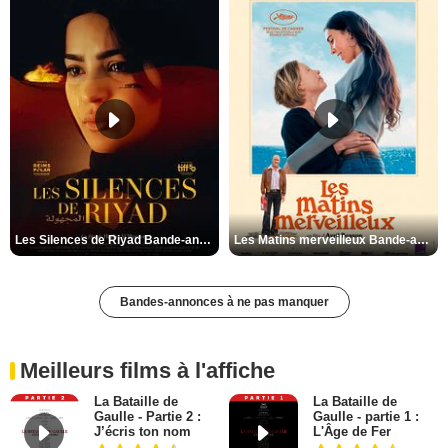
Les Silences de Riyad Bande-annonce VO STFR
Les Matins merveilleux Bande-annonce VF
Bandes-annonces à ne pas manquer
Meilleurs films à l'affiche
La Bataille de
La Bataille de
Gaulle - Partie 2 :
Gaulle - partie 1 :
J’écris ton nom
L'Âge de Fer