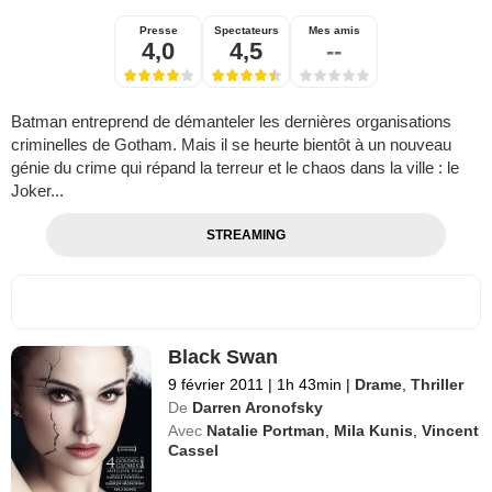
Presse
Spectateurs
Mes amis
4,0
4,5
--
Batman entreprend de démanteler les dernières organisations
criminelles de Gotham. Mais il se heurte bientôt à un nouveau
génie du crime qui répand la terreur et le chaos dans la ville : le
Joker...
STREAMING
Black Swan
9 février 2011
|
1h 43min
|
Drame
,
Thriller
De
Darren Aronofsky
Avec
Natalie Portman
,
Mila Kunis
,
Vincent
Cassel