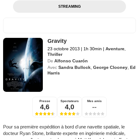
STREAMING
Gravity
23 octobre 2013
|
1h 30min
|
Aventure
,
Thriller
De
Alfonso Cuarón
Avec
Sandra Bullock
,
George Clooney
,
Ed
Harris
Presse
Spectateurs
Mes amis
4,6
4,0
--
Pour sa première expédition à bord d'une navette spatiale, le
docteur Ryan Stone, brillante experte en ingénierie médicale,