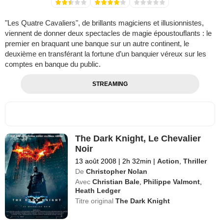
"Les Quatre Cavaliers", de brillants magiciens et illusionnistes,
viennent de donner deux spectacles de magie époustouflants : le
premier en braquant une banque sur un autre continent, le
deuxième en transférant la fortune d’un banquier véreux sur les
comptes en banque du public.
STREAMING
The Dark Knight, Le Chevalier
Noir
13 août 2008
|
2h 32min
|
Action
,
Thriller
De
Christopher Nolan
Avec
Christian Bale
,
Philippe Valmont
,
Heath Ledger
Titre original
The Dark Knight