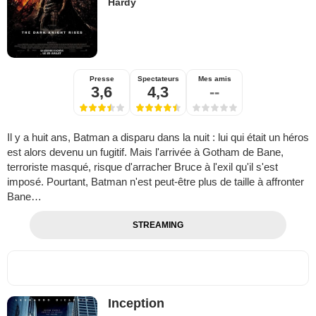
Hardy
Presse
Spectateurs
Mes amis
3,6
4,3
--
Il y a huit ans, Batman a disparu dans la nuit : lui qui était un héros
est alors devenu un fugitif. Mais l'arrivée à Gotham de Bane,
terroriste masqué, risque d'arracher Bruce à l'exil qu'il s'est
imposé. Pourtant, Batman n'est peut-être plus de taille à affronter
Bane…
STREAMING
Inception