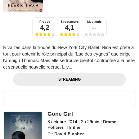
Presse
Spectateurs
Mes amis
4,2
4,1
--
Rivalités dans la troupe du New York City Ballet. Nina est prête à
tout pour obtenir le rôle principal du "Lac des cygnes" que dirige
l’ambigu Thomas. Mais elle se trouve bientôt confrontée à la belle
et sensuelle nouvelle recrue, Lily...
STREAMING
Gone Girl
8 octobre 2014
|
2h 29min
|
Drame
,
Policier
,
Thriller
De
David Fincher