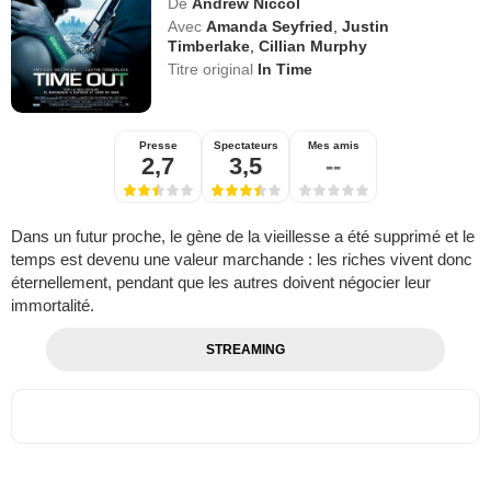
De
Andrew Niccol
Avec
Amanda Seyfried
,
Justin
Timberlake
,
Cillian Murphy
Titre original
In Time
Presse
Spectateurs
Mes amis
2,7
3,5
--
Dans un futur proche, le gène de la vieillesse a été supprimé et le
temps est devenu une valeur marchande : les riches vivent donc
éternellement, pendant que les autres doivent négocier leur
immortalité.
STREAMING