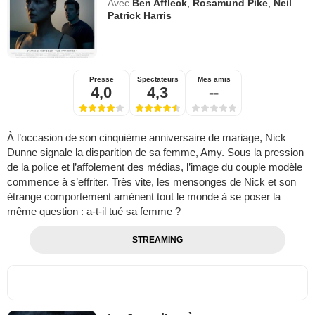
Avec
Ben Affleck
,
Rosamund Pike
,
Neil
Patrick Harris
Presse
Spectateurs
Mes amis
4,0
4,3
--
À l’occasion de son cinquième anniversaire de mariage, Nick
Dunne signale la disparition de sa femme, Amy. Sous la pression
de la police et l’affolement des médias, l’image du couple modèle
commence à s’effriter. Très vite, les mensonges de Nick et son
étrange comportement amènent tout le monde à se poser la
même question : a-t-il tué sa femme ?
STREAMING