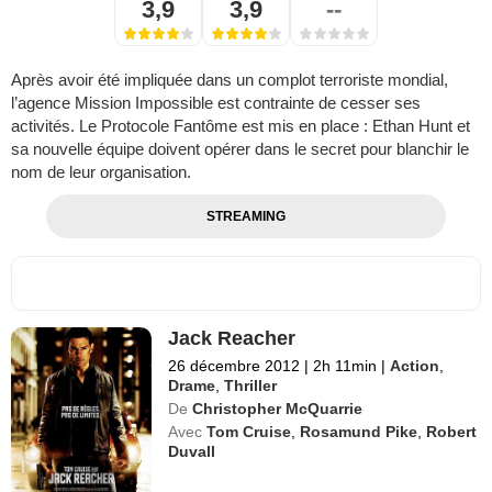
3,9
3,9
--
Après avoir été impliquée dans un complot terroriste mondial,
l’agence Mission Impossible est contrainte de cesser ses
activités. Le Protocole Fantôme est mis en place : Ethan Hunt et
sa nouvelle équipe doivent opérer dans le secret pour blanchir le
nom de leur organisation.
STREAMING
Jack Reacher
26 décembre 2012
|
2h 11min
|
Action
,
Drame
,
Thriller
De
Christopher McQuarrie
Avec
Tom Cruise
,
Rosamund Pike
,
Robert
Duvall