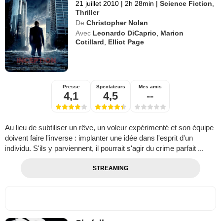
21 juillet 2010
|
2h 28min
|
Science Fiction
,
Thriller
De
Christopher Nolan
Avec
Leonardo DiCaprio
,
Marion
Cotillard
,
Elliot Page
Presse
Spectateurs
Mes amis
4,1
4,5
--
Au lieu de subtiliser un rêve, un voleur expérimenté et son équipe
doivent faire l'inverse : implanter une idée dans l'esprit d'un
individu. S'ils y parviennent, il pourrait s'agir du crime parfait ...
STREAMING