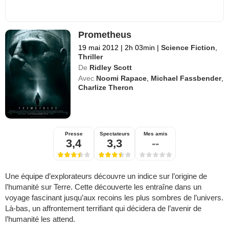
Prometheus
19 mai 2012
|
2h 03min
|
Science Fiction
,
Thriller
De
Ridley Scott
Avec
Noomi Rapace
,
Michael Fassbender
,
Charlize Theron
Presse
Spectateurs
Mes amis
3,4
3,3
--
Une équipe d’explorateurs découvre un indice sur l’origine de
l’humanité sur Terre. Cette découverte les entraîne dans un
voyage fascinant jusqu’aux recoins les plus sombres de l’univers.
Là-bas, un affrontement terrifiant qui décidera de l’avenir de
l’humanité les attend.