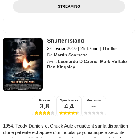
STREAMING
Shutter Island
24 février 2010
|
2h 17min
|
Thriller
De
Martin Scorsese
Avec
Leonardo DiCaprio
,
Mark Ruffalo
,
Ben Kingsley
Presse
Spectateurs
Mes amis
3,8
4,4
--
1954. Teddy Daniels et Chuck Aule enquêtent sur la disparition
d'une patiente échappée d'un hôpital psychiatrique à sécurité