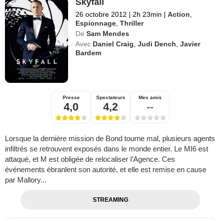
Skyfall
26 octobre 2012
|
2h 23min
|
Action
,
Espionnage
,
Thriller
De
Sam Mendes
Avec
Daniel Craig
,
Judi Dench
,
Javier
Bardem
Presse
Spectateurs
Mes amis
4,0
4,2
--
Lorsque la dernière mission de Bond tourne mal, plusieurs agents
infiltrés se retrouvent exposés dans le monde entier. Le MI6 est
attaqué, et M est obligée de relocaliser l’Agence. Ces
événements ébranlent son autorité, et elle est remise en cause
par Mallory...
STREAMING