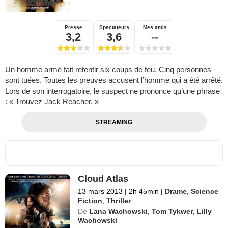
Presse
Spectateurs
Mes amis
3,2
3,6
--
Un homme armé fait retentir six coups de feu. Cinq personnes
sont tuées. Toutes les preuves accusent l’homme qui a été arrêté.
Lors de son interrogatoire, le suspect ne prononce qu’une phrase
: « Trouvez Jack Reacher. »
STREAMING
Cloud Atlas
13 mars 2013
|
2h 45min
|
Drame
,
Science
Fiction
,
Thriller
De
Lana Wachowski
,
Tom Tykwer
,
Lilly
Wachowski