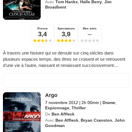
Avec
Tom Hanks
,
Halle Berry
,
Jim
Broadbent
Presse
Spectateurs
Mes amis
3,4
3,9
--
À travers une histoire qui se déroule sur cinq siècles dans
plusieurs espaces temps, des êtres se croisent et se retrouvent
d’une vie à l’autre, naissant et renaissant successivement…
Argo
7 novembre 2012
|
2h 00min
|
Drame
,
Espionnage
,
Thriller
De
Ben Affleck
Avec
Ben Affleck
,
Bryan Cranston
,
John
Goodman