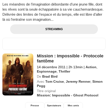
Les méandres de l’imagination débordante d’une jeune fille, dont
les rêves sont la seule échappatoire à sa vie cauchemardesque.
Délivrée des limites de l’espace et du temps, elle est libre d’aller
là où l’entraîne son imagination...
STREAMING
Mission : Impossible - Protocole
fantôme
14 décembre 2011
|
2h 13min
|
Action
,
Espionnage
,
Thriller
De
Brad Bird
Avec
Tom Cruise
,
Jeremy Renner
,
Simon
Pegg
Titre original
Mission: Impossible - Ghost Protocol
Presse
Spectateurs
Mes amis