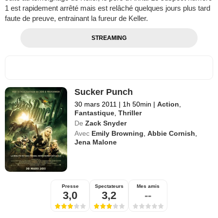
1 est rapidement arrêté mais est relâché quelques jours plus tard
faute de preuve, entrainant la fureur de Keller.
STREAMING
Sucker Punch
30 mars 2011
|
1h 50min
|
Action
,
Fantastique
,
Thriller
De
Zack Snyder
Avec
Emily Browning
,
Abbie Cornish
,
Jena Malone
Presse
Spectateurs
Mes amis
3,0
3,2
--