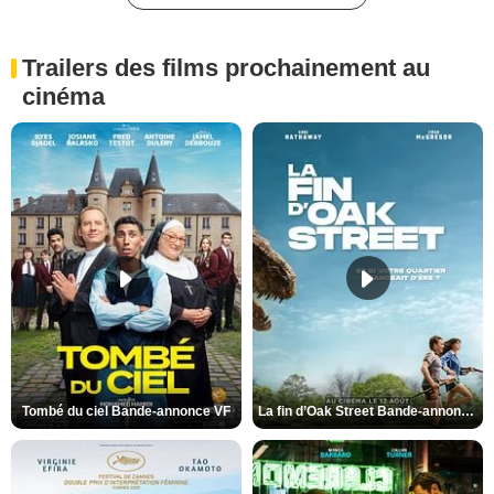
Trailers des films prochainement au
cinéma
Tombé du ciel Bande-annonce VF
La fin d’Oak Street Bande-annonce VO STFR