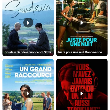
Soudain Bande-annonce VF STFR
Juste pour une nuit Bande-annonce VO STFR