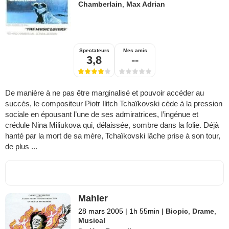
Chamberlain
,
Max Adrian
Spectateurs
Mes amis
3,8
--
De manière à ne pas être marginalisé et pouvoir accéder au
succès, le compositeur Piotr Ilitch Tchaïkovski cède à la pression
sociale en épousant l’une de ses admiratrices, l’ingénue et
crédule Nina Miliukova qui, délaissée, sombre dans la folie. Déjà
hanté par la mort de sa mère, Tchaïkovski lâche prise à son tour,
de plus ...
Mahler
28 mars 2005
|
1h 55min
|
Biopic
,
Drame
,
Musical