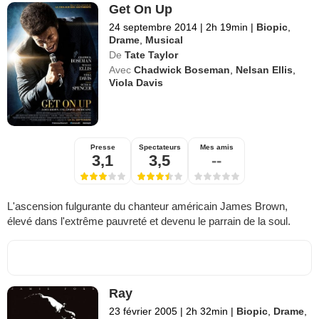
Get On Up
24 septembre 2014
|
2h 19min
|
Biopic
,
Drame
,
Musical
De
Tate Taylor
Avec
Chadwick Boseman
,
Nelsan Ellis
,
Viola Davis
Presse
Spectateurs
Mes amis
3,1
3,5
--
L'ascension fulgurante du chanteur américain James Brown,
élevé dans l'extrême pauvreté et devenu le parrain de la soul.
Ray
23 février 2005
|
2h 32min
|
Biopic
,
Drame
,