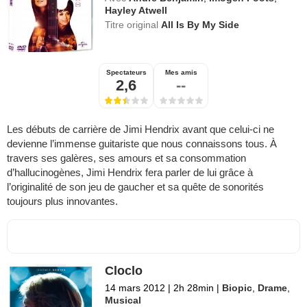
Hayley Atwell
Titre original
All Is By My Side
Spectateurs
Mes amis
2,6
--
Les débuts de carrière de Jimi Hendrix avant que celui-ci ne
devienne l’immense guitariste que nous connaissons tous. À
travers ses galères, ses amours et sa consommation
d’hallucinogènes, Jimi Hendrix fera parler de lui grâce à
l’originalité de son jeu de gaucher et sa quête de sonorités
toujours plus innovantes.
Cloclo
14 mars 2012
|
2h 28min
|
Biopic
,
Drame
,
Musical