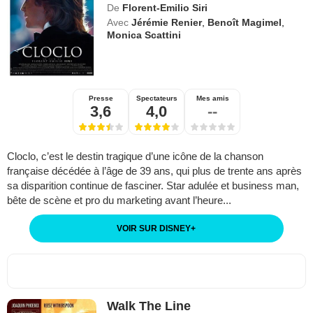
De
Florent-Emilio Siri
Avec
Jérémie Renier
,
Benoît Magimel
,
Monica Scattini
Presse
Spectateurs
Mes amis
3,6
4,0
--
Cloclo, c’est le destin tragique d’une icône de la chanson
française décédée à l’âge de 39 ans, qui plus de trente ans après
sa disparition continue de fasciner. Star adulée et business man,
bête de scène et pro du marketing avant l’heure...
VOIR SUR DISNEY
+
Walk The Line