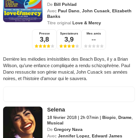
De
Bill Pohlad
Avec
Paul Dano
,
John Cusack
,
Elizabeth
Banks
Titre original
Love & Mercy
Presse
Spectateurs
Mes amis
3,8
3,9
--
Derrière les mélodies irrésistibles des Beach Boys, il y a Brian
Wilson, qu’une enfance compliquée a rendu schizophrène. Paul
Dano ressuscite son génie musical, John Cusack ses années
noires, et l’histoire d’amour qui le sauvera.
Selena
18 février 2018
|
2h 07min
|
Biopic
,
Drame
,
Musical
De
Gregory Nava
Avec
Jennifer Lopez
,
Edward James