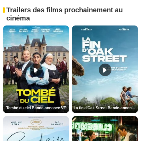
Trailers des films prochainement au
cinéma
Tombé du ciel Bande-annonce VF
La fin d’Oak Street Bande-annonce VO STFR