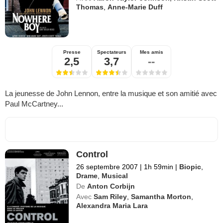
Thomas
,
Anne-Marie Duff
Presse
Spectateurs
Mes amis
2,5
3,7
--
La jeunesse de John Lennon, entre la musique et son amitié avec
Paul McCartney...
Control
26 septembre 2007
|
1h 59min
|
Biopic
,
Drame
,
Musical
De
Anton Corbijn
Avec
Sam Riley
,
Samantha Morton
,
Alexandra Maria Lara