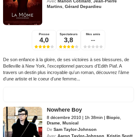
Avec
Marion Cotillard
,
Jean-Pierre
Martins
,
Gérard Depardieu
Presse
Spectateurs
Mes amis
4,0
3,8
--
De son enfance à la gloire, de ses victoires à ses blessures, de
Belleville à New York, l'exceptionnel parcours d'Edith Piaf. A
travers un destin plus incroyable qu'un roman, découvrez l'âme
d'une artiste et le coeur d'une femme...
Nowhere Boy
8 décembre 2010
|
1h 38min
|
Biopic
,
Drame
,
Musical
De
Sam Taylor-Johnson
Avec
Aaron Taylor-Johnson
,
Kristin Scott