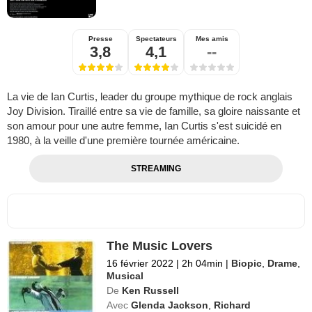
Presse
Spectateurs
Mes amis
3,8
4,1
--
La vie de Ian Curtis, leader du groupe mythique de rock anglais
Joy Division. Tiraillé entre sa vie de famille, sa gloire naissante et
son amour pour une autre femme, Ian Curtis s'est suicidé en
1980, à la veille d'une première tournée américaine.
STREAMING
The Music Lovers
16 février 2022
|
2h 04min
|
Biopic
,
Drame
,
Musical
De
Ken Russell
Avec
Glenda Jackson
,
Richard