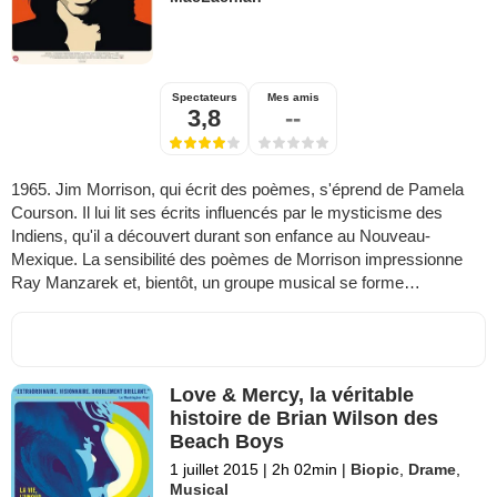
Spectateurs
Mes amis
3,8
--
1965. Jim Morrison, qui écrit des poèmes, s'éprend de Pamela
Courson. Il lui lit ses écrits influencés par le mysticisme des
Indiens, qu'il a découvert durant son enfance au Nouveau-
Mexique. La sensibilité des poèmes de Morrison impressionne
Ray Manzarek et, bientôt, un groupe musical se forme…
Love & Mercy, la véritable
histoire de Brian Wilson des
Beach Boys
1 juillet 2015
|
2h 02min
|
Biopic
,
Drame
,
Musical