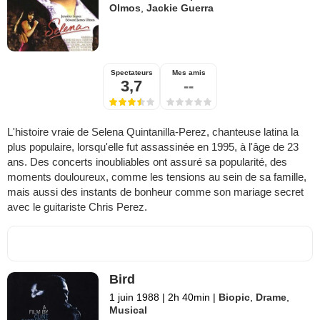
Olmos
,
Jackie Guerra
Spectateurs
Mes amis
3,7
--
L'histoire vraie de Selena Quintanilla-Perez, chanteuse latina la
plus populaire, lorsqu'elle fut assassinée en 1995, à l'âge de 23
ans. Des concerts inoubliables ont assuré sa popularité, des
moments douloureux, comme les tensions au sein de sa famille,
mais aussi des instants de bonheur comme son mariage secret
avec le guitariste Chris Perez.
Bird
1 juin 1988
|
2h 40min
|
Biopic
,
Drame
,
Musical