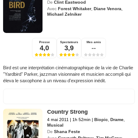
De
Clint Eastwood
Avec
Forest Whitaker
,
Diane Venora
,
Michael Zelniker
Presse
Spectateurs
Mes amis
4,0
3,9
--
Bird est une interprétation cinématographique de la vie de Charlie
"Yardbird" Parker, jazzman visionnaire et musicien accompli qui
éleva le saxophone à un niveau d'expression inédit.
Country Strong
4 mai 2011
|
1h 52min
|
Biopic
,
Drame
,
Musical
De
Shana Feste