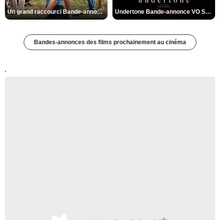
Un grand raccourci Bande-annonce VF
Undertone Bande-annonce VO STFR
Bandes-annonces des films prochainement au cinéma
'