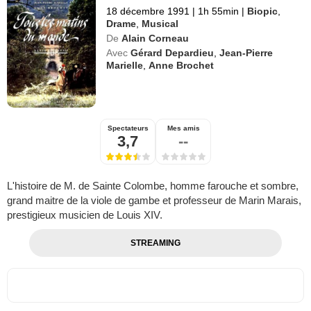
18 décembre 1991
|
1h 55min
|
Biopic
,
Drame
,
Musical
De
Alain Corneau
Avec
Gérard Depardieu
,
Jean-Pierre
Marielle
,
Anne Brochet
Spectateurs
Mes amis
3,7
--
L'histoire de M. de Sainte Colombe, homme farouche et sombre,
grand maitre de la viole de gambe et professeur de Marin Marais,
prestigieux musicien de Louis XIV.
STREAMING