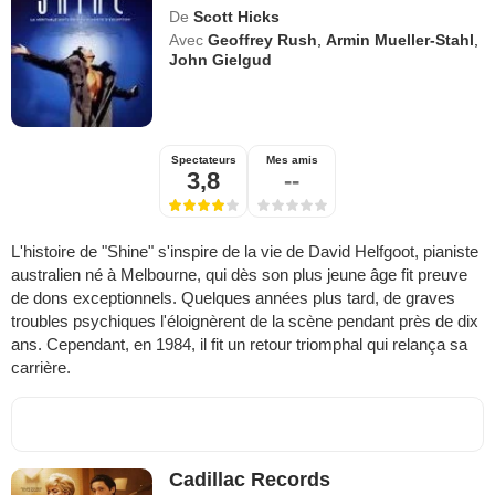
De
Scott Hicks
Avec
Geoffrey Rush
,
Armin Mueller-Stahl
,
John Gielgud
Spectateurs
Mes amis
3,8
--
L'histoire de "Shine" s'inspire de la vie de David Helfgoot, pianiste
australien né à Melbourne, qui dès son plus jeune âge fit preuve
de dons exceptionnels. Quelques années plus tard, de graves
troubles psychiques l'éloignèrent de la scène pendant près de dix
ans. Cependant, en 1984, il fit un retour triomphal qui relança sa
carrière.
Cadillac Records