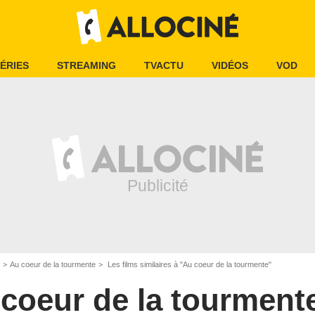
ÉRIES
STREAMING
TVACTU
VIDÉOS
VOD
Au coeur de la tourmente
Les films similaires à "Au coeur de la tourmente"
coeur de la tourment