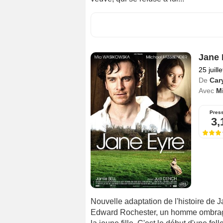
Jane 
25 juill
De
Car
Avec
M
Pres
3,
Nouvelle adaptation de l'histoire de J
Edward Rochester, un homme ombrage