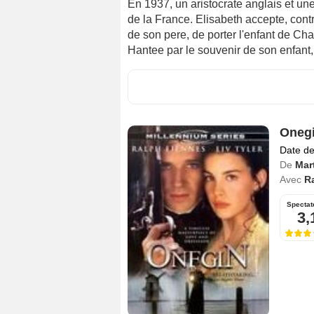
En 1937, un aristocrate anglais et un
de la France. Elisabeth accepte, cont
de son pere, de porter l'enfant de Cha
Hantee par le souvenir de son enfant,
Oneg
Date de
De
Mar
Avec
R
Spectat
3,