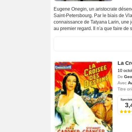
Eugene Onegin, un aristocrate désen
Saint-Petersbourg. Par le biais de Vlad
connaissance de Tatyana Larin, une 
au premier regard. Il n'a que faire de 
La Cr
10 octo
De
Geo
Avec
A
Titre or
Spectat
3,