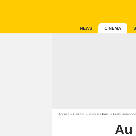
NEWS
CINÉMA
S
Accueil
Cinéma
Tous les films
Films Romance
Au 