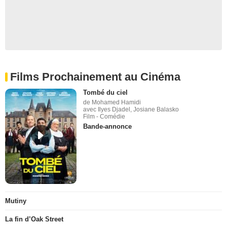
Films Prochainement au Cinéma
Tombé du ciel
de Mohamed Hamidi
avec Ilyes Djadel, Josiane Balasko
Film - Comédie
Bande-annonce
Mutiny
La fin d’Oak Street