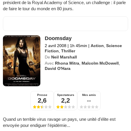
président de la Royal Academy of Science, un challenge : il parle
de faire le tour du monde en 80 jours.
Doomsday
2 avril 2008
|
1h 45min
|
Action
,
Science
Fiction
,
Thriller
De
Neil Marshall
Avec
Rhona Mitra
,
Malcolm McDowell
,
David O'Hara
Presse
Spectateurs
Mes amis
2,6
2,2
--
Quand un terrible virus ravage un pays, une unité d'élite est
envoyée pour endiguer l'épidémie...