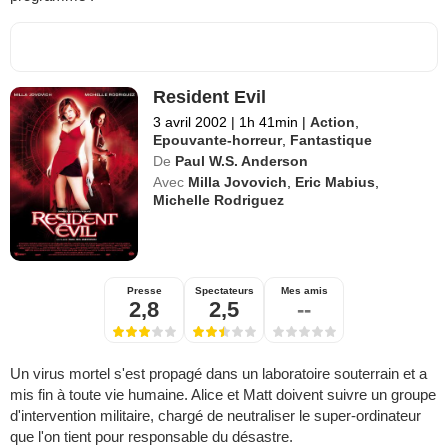
Resident Evil
3 avril 2002
|
1h 41min
|
Action
,
Epouvante-horreur
,
Fantastique
De
Paul W.S. Anderson
Avec
Milla Jovovich
,
Eric Mabius
,
Michelle Rodriguez
Presse
Spectateurs
Mes amis
2,8
2,5
--
Un virus mortel s'est propagé dans un laboratoire souterrain et a
mis fin à toute vie humaine. Alice et Matt doivent suivre un groupe
d'intervention militaire, chargé de neutraliser le super-ordinateur
que l'on tient pour responsable du désastre.