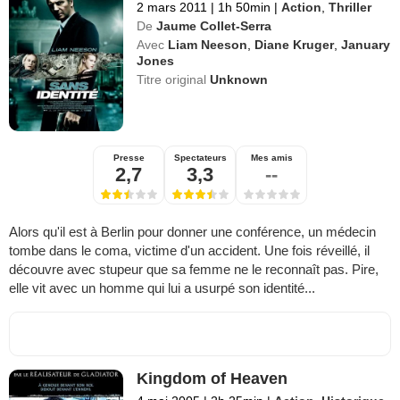
2 mars 2011
|
1h 50min
|
Action
,
Thriller
De
Jaume Collet-Serra
Avec
Liam Neeson
,
Diane Kruger
,
January
Jones
Titre original
Unknown
Presse
Spectateurs
Mes amis
2,7
3,3
--
Alors qu'il est à Berlin pour donner une conférence, un médecin
tombe dans le coma, victime d'un accident. Une fois réveillé, il
découvre avec stupeur que sa femme ne le reconnaît pas. Pire,
elle vit avec un homme qui lui a usurpé son identité...
Kingdom of Heaven