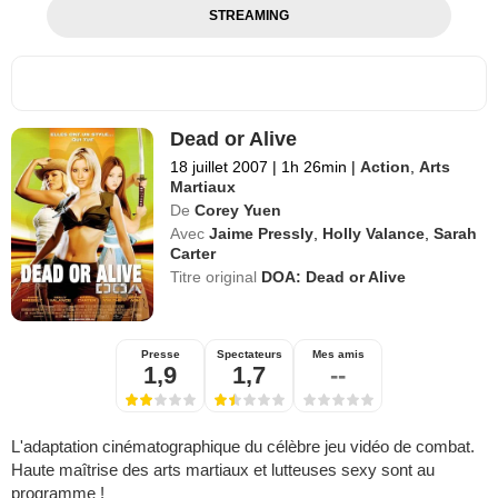
STREAMING
Dead or Alive
18 juillet 2007
|
1h 26min
|
Action
,
Arts
Martiaux
De
Corey Yuen
Avec
Jaime Pressly
,
Holly Valance
,
Sarah
Carter
Titre original
DOA: Dead or Alive
Presse
Spectateurs
Mes amis
1,9
1,7
--
L'adaptation cinématographique du célèbre jeu vidéo de combat.
Haute maîtrise des arts martiaux et lutteuses sexy sont au
programme !