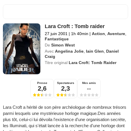
Lara Croft : Tomb raider
27 juin 2001
|
1h 40min
|
Action
,
Aventure
,
Fantastique
De
Simon West
Avec
Angelina Jolie
,
Iain Glen
,
Daniel
Craig
Titre original
Lara Croft: Tomb Raider
Presse
Spectateurs
Mes amis
2,6
2,3
--
Lara Croft a hérité de son père archéologue de nombreux trésors
parmi lesquels une mystérieuse horloge magique.Des années
plus tôt, celui-ci lui dévoila l'existence d'une organisation secrète,
les Illuminati, qui s'était lancée à la recherche d'une horloge dont