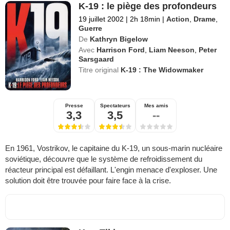
K-19 : le piège des profondeurs
19 juillet 2002
|
2h 18min
|
Action
,
Drame
,
Guerre
De
Kathryn Bigelow
Avec
Harrison Ford
,
Liam Neeson
,
Peter
Sarsgaard
Titre original
K-19 : The Widowmaker
Presse
Spectateurs
Mes amis
3,3
3,5
--
En 1961, Vostrikov, le capitaine du K-19, un sous-marin nucléaire
soviétique, découvre que le système de refroidissement du
réacteur principal est défaillant. L'engin menace d'exploser. Une
solution doit être trouvée pour faire face à la crise.