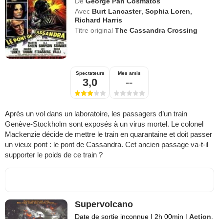
De
George Pan Cosmatos
Avec
Burt Lancaster
,
Sophia Loren
,
Richard Harris
Titre original
The Cassandra Crossing
Spectateurs
Mes amis
3,0
--
Après un vol dans un laboratoire, les passagers d’un train
Genève-Stockholm sont exposés à un virus mortel. Le colonel
Mackenzie décide de mettre le train en quarantaine et doit passer
un vieux pont : le pont de Cassandra. Cet ancien passage va-t-il
supporter le poids de ce train ?
Supervolcano
Date de sortie inconnue
|
2h 00min
|
Action
,