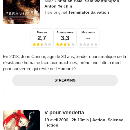
Avec
Christian Bale
,
Sam Worthington
,
Anton Yelchin
Titre original
Terminator Salvation
Presse
Spectateurs
Mes amis
2,7
3,3
--
En 2018, John Connor, âgé de 30 ans, leader charismatique de la
résistance humaine face aux machines, mène une lutte à mort
pour sauver ce qui reste de l'Humanité...
STREAMING
V pour Vendetta
19 avril 2006
|
2h 10min
|
Action
,
Science
Fiction