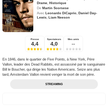
Drame
,
Historique
De
Martin Scorsese
Avec
Leonardo DiCaprio
,
Daniel Day-
Lewis
,
Liam Neeson
Presse
Spectateurs
Mes amis
4,4
4,0
--
En 1846, dans le quartier de Five Points, à New York, Père
Vallon, leader des Dead Rabbits, est assassiné par le sanguinaire
Bill le Boucher, qui dirige les Native Americans. Seize ans plus
tard, Amsterdam Vallon revient venger la mort de son père.
STREAMING