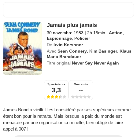
Jamais plus jamais
30 novembre 1983
|
2h 15min
|
Action
,
Espionnage
,
Policier
De
Irvin Kershner
Avec
Sean Connery
,
Kim Basinger
,
Klaus
Maria Brandauer
Titre original
Never Say Never Again
Spectateurs
Mes amis
3,3
--
James Bond a vieilli. Il est considéré par ses supérieurs comme
étant bon pour la retraite. Mais lorsque la paix du monde est
menacée par une organisation criminelle, bien obligé de faire
appel à 007 !