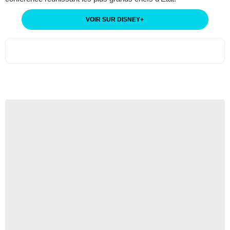
VOIR SUR DISNEY
+