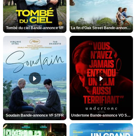
Tombé du ciel Bande-annonce VF
La fin d’Oak Street Bande-annonce VO STFR
Soudain Bande-annonce VF STFR
Undertone Bande-annonce VO STFR