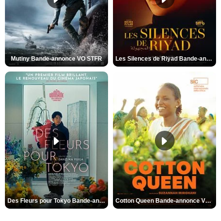
Mutiny Bande-annonce VO STFR
Les Silences de Riyad Bande-annonce VO STFR
Des Fleurs pour Tokyo Bande-annonce VO STFR
Cotton Queen Bande-annonce VO STFR