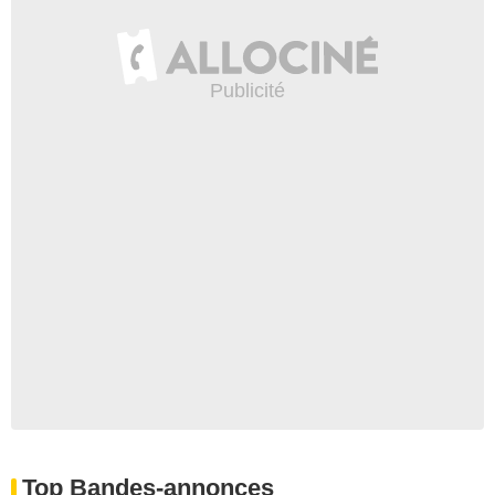
Top Bandes-annonces