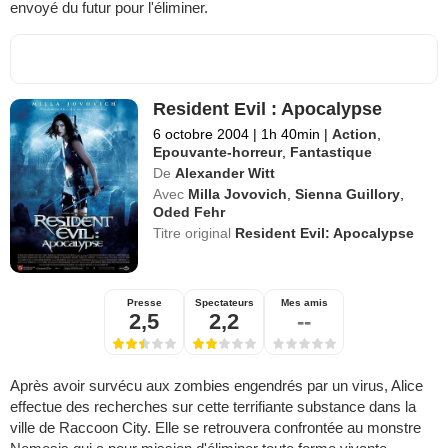
envoyé du futur pour l'éliminer.
Resident Evil : Apocalypse
6 octobre 2004
|
1h 40min
|
Action
,
Epouvante-horreur
,
Fantastique
De
Alexander Witt
Avec
Milla Jovovich
,
Sienna Guillory
,
Oded Fehr
Titre original
Resident Evil: Apocalypse
Presse
Spectateurs
Mes amis
2,5
2,2
--
Après avoir survécu aux zombies engendrés par un virus, Alice
effectue des recherches sur cette terrifiante substance dans la
ville de Raccoon City. Elle se retrouvera confrontée au monstre