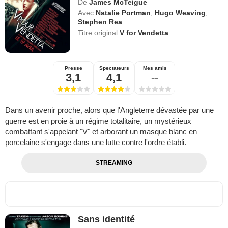
De
James McTeigue
Avec
Natalie Portman
,
Hugo Weaving
,
Stephen Rea
Titre original
V for Vendetta
Presse
Spectateurs
Mes amis
3,1
4,1
--
Dans un avenir proche, alors que l'Angleterre dévastée par une
guerre est en proie à un régime totalitaire, un mystérieux
combattant s'appelant "V" et arborant un masque blanc en
porcelaine s'engage dans une lutte contre l'ordre établi.
STREAMING
Sans identité