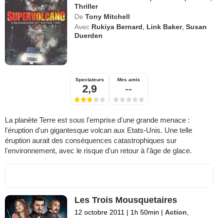
Thriller
De
Tony Mitchell
Avec
Rukiya Bernard
,
Link Baker
,
Susan
Duerden
Spectateurs
Mes amis
2,9
--
La planète Terre est sous l'emprise d'une grande menace :
l'éruption d'un gigantesque volcan aux Etats-Unis. Une telle
éruption aurait des conséquences catastrophiques sur
l'environnement, avec le risque d'un retour à l'âge de glace.
Les Trois Mousquetaires
12 octobre 2011
|
1h 50min
|
Action
,