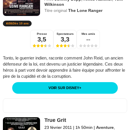
Wilkinson
Titre original
The Lone Ranger
Dès 10 ans
Presse
Spectateurs
Mes amis
3,5
3,3
--
Tonto, le guerrier indien, raconte comment John Reid, un ancien
défenseur de la loi, est devenu un justicier légendaire. Ces deux
héros à part vont devoir apprendre à faire équipe pour affronter le
pire de la cupidité et de la corruption.
VOIR SUR DISNEY
+
True Grit
23 février 2011
|
1h 50min
|
Aventure
,