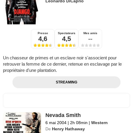
Leonardo DiCaprio
Presse
Spectateurs
Mes amis
4,6
4,5
--
Un chasseur de primes et un esclave noir s'associent pour
retrouver la femme de ce dernier, retenue en esclavage par le
propriétaire d'une plantation.
STREAMING
Nevada Smith
6 mai 2004
|
2h 08min
|
Western
De
Henry Hathaway