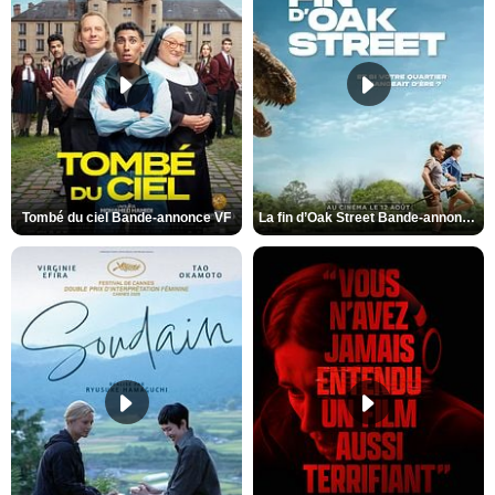
Tombé du ciel Bande-annonce VF
La fin d’Oak Street Bande-annonce VO STFR