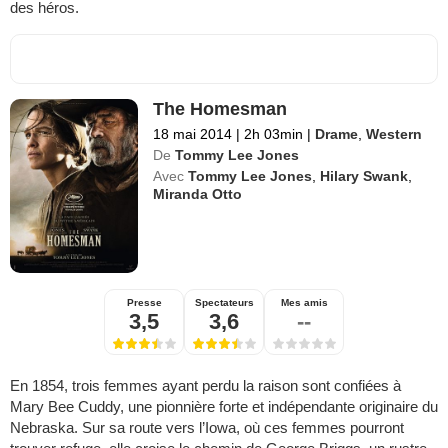
des héros.
The Homesman
18 mai 2014
|
2h 03min
|
Drame
,
Western
De
Tommy Lee Jones
Avec
Tommy Lee Jones
,
Hilary Swank
,
Miranda Otto
Presse
Spectateurs
Mes amis
3,5
3,6
--
En 1854, trois femmes ayant perdu la raison sont confiées à
Mary Bee Cuddy, une pionnière forte et indépendante originaire du
Nebraska. Sur sa route vers l’Iowa, où ces femmes pourront