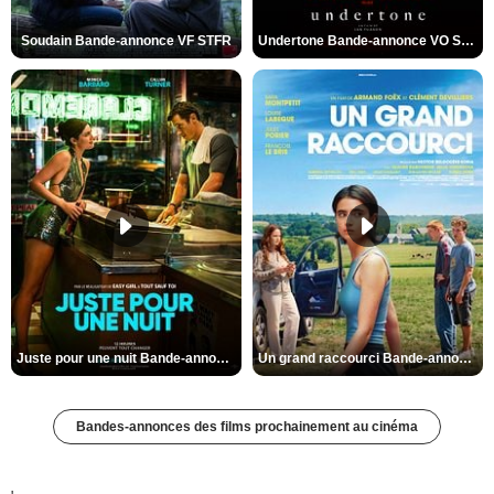
Soudain Bande-annonce VF STFR
Undertone Bande-annonce VO STFR
Juste pour une nuit Bande-annonce VO STFR
Un grand raccourci Bande-annonce VF
Bandes-annonces des films prochainement au cinéma