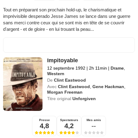
Tout en préparant son prochain hold-up, le charismatique et
imprévisible desperado Jesse James se lance dans une guerre
sans merci contre ceux qui se sont mis en tête de se couvrir
d'argent - et de gloire - en lui trouant la peau...
Impitoyable
12 septembre 1992
|
2h 11min
|
Drame
,
Western
De
Clint Eastwood
Avec
Clint Eastwood
,
Gene Hackman
,
Morgan Freeman
Titre original
Unforgiven
Presse
Spectateurs
Mes amis
4,8
4,2
--