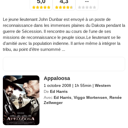
5,0
4,3
--
Le jeune lieutenant John Dunbar est envoyé à un poste de
reconnaissance dans les immenses plaines du Dakota pendant la
guerre de Sécession. Il rencontre au cours de l'une de ses
missions de reconnaissance le peuple sioux.Le lieutenant se lie
d'amitié avec la population indienne. Il arrive même à intégrer la
tribu, au point d'être surnommé ...
Appaloosa
1 octobre 2008
|
1h 55min
|
Western
De
Ed Harris
Avec
Ed Harris
,
Viggo Mortensen
,
Renée
Zellweger