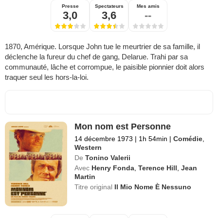
Presse
Spectateurs
Mes amis
3,0
3,6
--
1870, Amérique. Lorsque John tue le meurtrier de sa famille, il
déclenche la fureur du chef de gang, Delarue. Trahi par sa
communauté, lâche et corrompue, le paisible pionnier doit alors
traquer seul les hors-la-loi.
Mon nom est Personne
14 décembre 1973
|
1h 54min
|
Comédie
,
Western
De
Tonino Valerii
Avec
Henry Fonda
,
Terence Hill
,
Jean
Martin
Titre original
Il Mio Nome È Nessuno