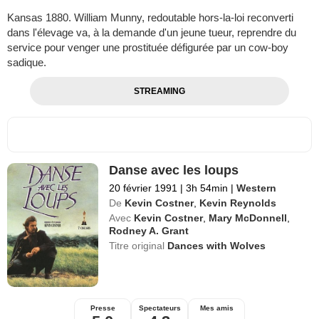
Kansas 1880. William Munny, redoutable hors-la-loi reconverti
dans l'élevage va, à la demande d'un jeune tueur, reprendre du
service pour venger une prostituée défigurée par un cow-boy
sadique.
STREAMING
Danse avec les loups
20 février 1991
|
3h 54min
|
Western
De
Kevin Costner
,
Kevin Reynolds
Avec
Kevin Costner
,
Mary McDonnell
,
Rodney A. Grant
Titre original
Dances with Wolves
Presse
Spectateurs
Mes amis