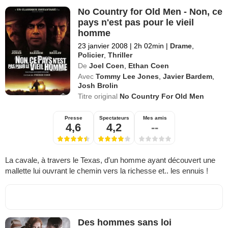
No Country for Old Men - Non, ce
pays n'est pas pour le vieil
homme
23 janvier 2008
|
2h 02min
|
Drame
,
Policier
,
Thriller
De
Joel Coen
,
Ethan Coen
Avec
Tommy Lee Jones
,
Javier Bardem
,
Josh Brolin
Titre original
No Country For Old Men
Presse
Spectateurs
Mes amis
4,6
4,2
--
La cavale, à travers le Texas, d'un homme ayant découvert une
mallette lui ouvrant le chemin vers la richesse et.. les ennuis !
Des hommes sans loi