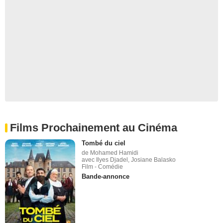
Films Prochainement au Cinéma
Tombé du ciel
de Mohamed Hamidi
avec Ilyes Djadel, Josiane Balasko
Film - Comédie
Bande-annonce