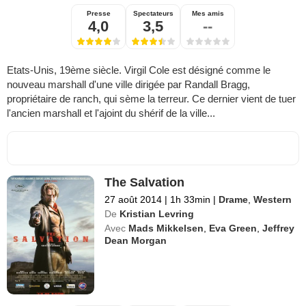
Presse
Spectateurs
Mes amis
4,0
3,5
--
Etats-Unis, 19ème siècle. Virgil Cole est désigné comme le
nouveau marshall d'une ville dirigée par Randall Bragg,
propriétaire de ranch, qui sème la terreur. Ce dernier vient de tuer
l'ancien marshall et l'ajoint du shérif de la ville...
The Salvation
27 août 2014
|
1h 33min
|
Drame
,
Western
De
Kristian Levring
Avec
Mads Mikkelsen
,
Eva Green
,
Jeffrey
Dean Morgan