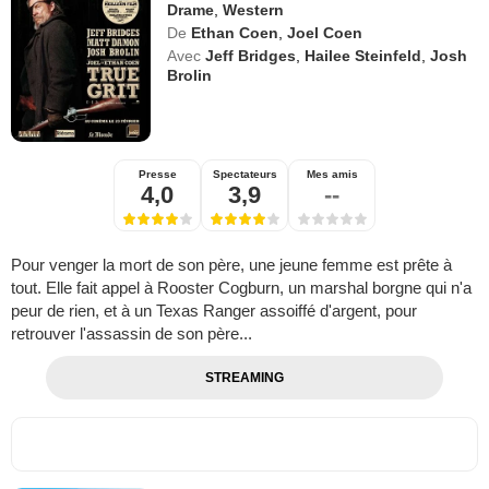
Drame
,
Western
De
Ethan Coen
,
Joel Coen
Avec
Jeff Bridges
,
Hailee Steinfeld
,
Josh
Brolin
Presse
Spectateurs
Mes amis
4,0
3,9
--
Pour venger la mort de son père, une jeune femme est prête à
tout. Elle fait appel à Rooster Cogburn, un marshal borgne qui n'a
peur de rien, et à un Texas Ranger assoiffé d'argent, pour
retrouver l'assassin de son père...
STREAMING