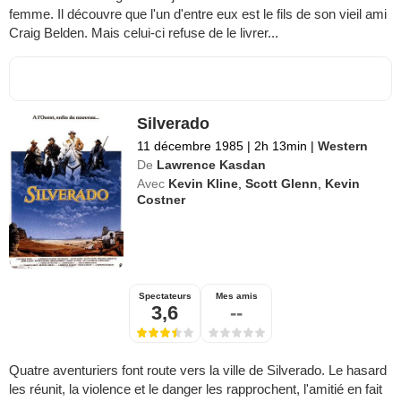
femme. Il découvre que l'un d'entre eux est le fils de son vieil ami
Craig Belden. Mais celui-ci refuse de le livrer...
Silverado
11 décembre 1985
|
2h 13min
|
Western
De
Lawrence Kasdan
Avec
Kevin Kline
,
Scott Glenn
,
Kevin
Costner
Spectateurs
Mes amis
3,6
--
Quatre aventuriers font route vers la ville de Silverado. Le hasard
les réunit, la violence et le danger les rapprochent, l'amitié en fait