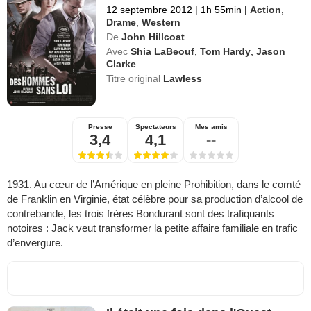
12 septembre 2012
|
1h 55min
|
Action
,
Drame
,
Western
De
John Hillcoat
Avec
Shia LaBeouf
,
Tom Hardy
,
Jason
Clarke
Titre original
Lawless
Presse
Spectateurs
Mes amis
3,4
4,1
--
1931. Au cœur de l’Amérique en pleine Prohibition, dans le comté
de Franklin en Virginie, état célèbre pour sa production d’alcool de
contrebande, les trois frères Bondurant sont des trafiquants
notoires : Jack veut transformer la petite affaire familiale en trafic
d’envergure.