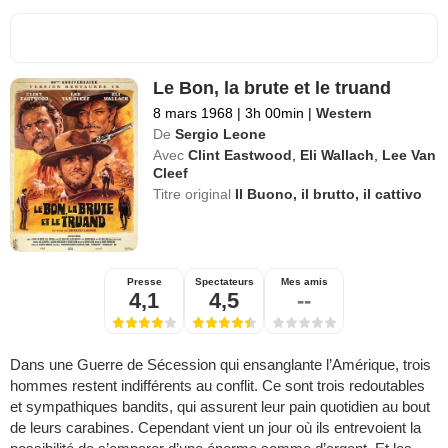
Le Bon, la brute et le truand
8 mars 1968
|
3h 00min
|
Western
De
Sergio Leone
Avec
Clint Eastwood
,
Eli Wallach
,
Lee Van
Cleef
Titre original
Il Buono, il brutto, il cattivo
Presse
Spectateurs
Mes amis
4,1
4,5
--
Dans une Guerre de Sécession qui ensanglante l’Amérique, trois
hommes restent indifférents au conflit. Ce sont trois redoutables
et sympathiques bandits, qui assurent leur pain quotidien au bout
de leurs carabines. Cependant vient un jour où ils entrevoient la