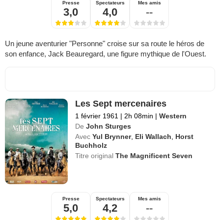
Presse
Spectateurs
Mes amis
3,0
4,0
--
Un jeune aventurier "Personne" croise sur sa route le héros de
son enfance, Jack Beauregard, une figure mythique de l'Ouest.
Les Sept mercenaires
1 février 1961
|
2h 08min
|
Western
De
John Sturges
Avec
Yul Brynner
,
Eli Wallach
,
Horst
Buchholz
Titre original
The Magnificent Seven
Presse
Spectateurs
Mes amis
5,0
4,2
--