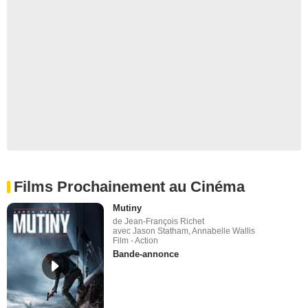
Films Prochainement au Cinéma
Mutiny
de Jean-François Richet
avec Jason Statham, Annabelle Wallis
Film - Action
Bande-annonce