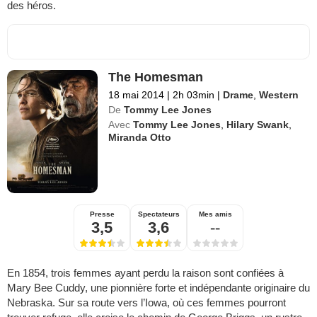
des héros.
The Homesman
18 mai 2014
|
2h 03min
|
Drame
,
Western
De
Tommy Lee Jones
Avec
Tommy Lee Jones
,
Hilary Swank
,
Miranda Otto
Presse
Spectateurs
Mes amis
3,5
3,6
--
En 1854, trois femmes ayant perdu la raison sont confiées à
Mary Bee Cuddy, une pionnière forte et indépendante originaire du
Nebraska. Sur sa route vers l’Iowa, où ces femmes pourront