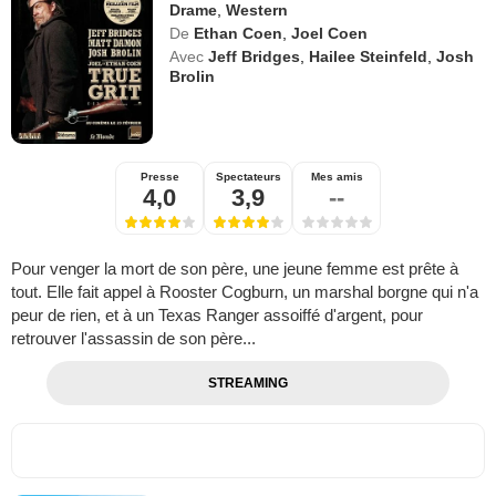
Drame
,
Western
De
Ethan Coen
,
Joel Coen
Avec
Jeff Bridges
,
Hailee Steinfeld
,
Josh
Brolin
Presse
Spectateurs
Mes amis
4,0
3,9
--
Pour venger la mort de son père, une jeune femme est prête à
tout. Elle fait appel à Rooster Cogburn, un marshal borgne qui n'a
peur de rien, et à un Texas Ranger assoiffé d'argent, pour
retrouver l'assassin de son père...
STREAMING