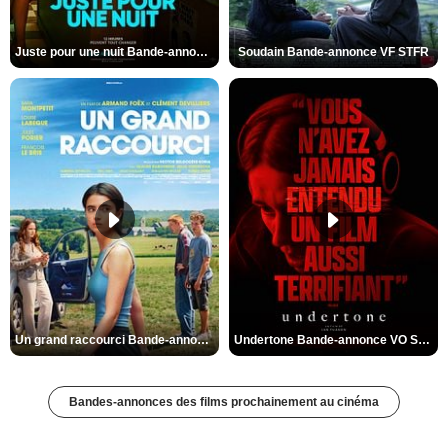
Juste pour une nuit Bande-annonce VO STFR
Soudain Bande-annonce VF STFR
Un grand raccourci Bande-annonce VF
Undertone Bande-annonce VO STFR
Bandes-annonces des films prochainement au cinéma