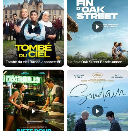
Tombé du ciel Bande-annonce VF
La fin d’Oak Street Bande-annonce VO STFR