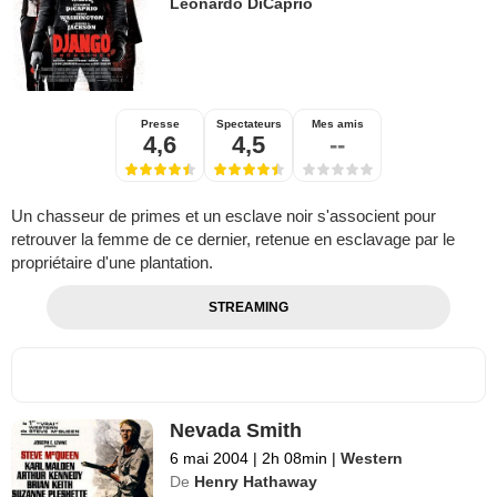
Leonardo DiCaprio
Presse
Spectateurs
Mes amis
4,6
4,5
--
Un chasseur de primes et un esclave noir s'associent pour
retrouver la femme de ce dernier, retenue en esclavage par le
propriétaire d'une plantation.
STREAMING
Nevada Smith
6 mai 2004
|
2h 08min
|
Western
De
Henry Hathaway