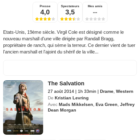
Presse
Spectateurs
Mes amis
4,0
3,5
--
Etats-Unis, 19ème siècle. Virgil Cole est désigné comme le
nouveau marshall d'une ville dirigée par Randall Bragg,
propriétaire de ranch, qui sème la terreur. Ce dernier vient de tuer
l'ancien marshall et l'ajoint du shérif de la ville...
The Salvation
27 août 2014
|
1h 33min
|
Drame
,
Western
De
Kristian Levring
Avec
Mads Mikkelsen
,
Eva Green
,
Jeffrey
Dean Morgan