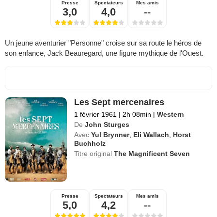
Presse
Spectateurs
Mes amis
3,0
4,0
--
Un jeune aventurier "Personne" croise sur sa route le héros de
son enfance, Jack Beauregard, une figure mythique de l'Ouest.
Les Sept mercenaires
1 février 1961
|
2h 08min
|
Western
De
John Sturges
Avec
Yul Brynner
,
Eli Wallach
,
Horst
Buchholz
Titre original
The Magnificent Seven
Presse
Spectateurs
Mes amis
5,0
4,2
--