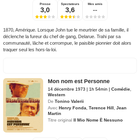
Presse
Spectateurs
Mes amis
3,0
3,6
--
1870, Amérique. Lorsque John tue le meurtrier de sa famille, il
déclenche la fureur du chef de gang, Delarue. Trahi par sa
communauté, lâche et corrompue, le paisible pionnier doit alors
traquer seul les hors-la-loi.
Mon nom est Personne
14 décembre 1973
|
1h 54min
|
Comédie
,
Western
De
Tonino Valerii
Avec
Henry Fonda
,
Terence Hill
,
Jean
Martin
Titre original
Il Mio Nome È Nessuno