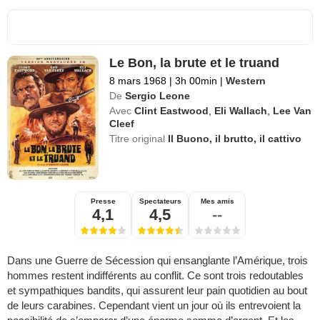
Le Bon, la brute et le truand
8 mars 1968
|
3h 00min
|
Western
De
Sergio Leone
Avec
Clint Eastwood
,
Eli Wallach
,
Lee Van
Cleef
Titre original
Il Buono, il brutto, il cattivo
Presse
Spectateurs
Mes amis
4,1
4,5
--
Dans une Guerre de Sécession qui ensanglante l’Amérique, trois
hommes restent indifférents au conflit. Ce sont trois redoutables
et sympathiques bandits, qui assurent leur pain quotidien au bout
de leurs carabines. Cependant vient un jour où ils entrevoient la