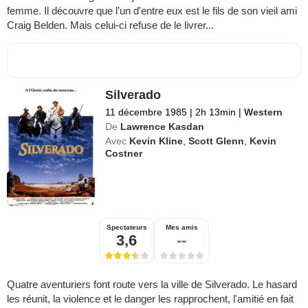
femme. Il découvre que l'un d'entre eux est le fils de son vieil ami
Craig Belden. Mais celui-ci refuse de le livrer...
Silverado
11 décembre 1985
|
2h 13min
|
Western
De
Lawrence Kasdan
Avec
Kevin Kline
,
Scott Glenn
,
Kevin
Costner
Spectateurs
Mes amis
3,6
--
Quatre aventuriers font route vers la ville de Silverado. Le hasard
les réunit, la violence et le danger les rapprochent, l'amitié en fait