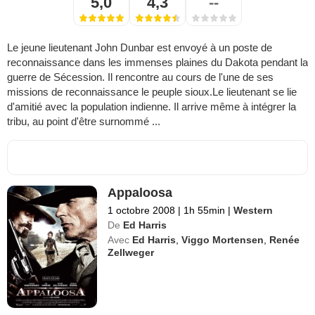
5,0
4,3
--
Le jeune lieutenant John Dunbar est envoyé à un poste de
reconnaissance dans les immenses plaines du Dakota pendant la
guerre de Sécession. Il rencontre au cours de l'une de ses
missions de reconnaissance le peuple sioux.Le lieutenant se lie
d'amitié avec la population indienne. Il arrive même à intégrer la
tribu, au point d'être surnommé ...
Appaloosa
1 octobre 2008
|
1h 55min
|
Western
De
Ed Harris
Avec
Ed Harris
,
Viggo Mortensen
,
Renée
Zellweger