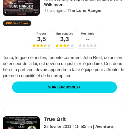
Wilkinson
Titre original
The Lone Ranger
Dès 10 ans
Presse
Spectateurs
Mes amis
3,5
3,3
--
Tonto, le guerrier indien, raconte comment John Reid, un ancien
défenseur de la loi, est devenu un justicier légendaire. Ces deux
héros à part vont devoir apprendre à faire équipe pour affronter le
pire de la cupidité et de la corruption.
VOIR SUR DISNEY
+
True Grit
23 février 2011
|
1h 50min
|
Aventure
,