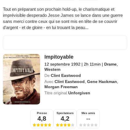
Tout en préparant son prochain hold-up, le charismatique et
imprévisible desperado Jesse James se lance dans une guerre
sans merci contre ceux qui se sont mis en tête de se couvrir
d'argent - et de gloire - en lui trouant la peau...
Impitoyable
12 septembre 1992
|
2h 11min
|
Drame
,
Western
De
Clint Eastwood
Avec
Clint Eastwood
,
Gene Hackman
,
Morgan Freeman
Titre original
Unforgiven
Presse
Spectateurs
Mes amis
4,8
4,2
--