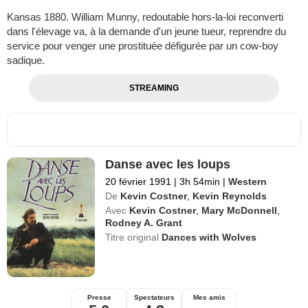
Kansas 1880. William Munny, redoutable hors-la-loi reconverti
dans l'élevage va, à la demande d'un jeune tueur, reprendre du
service pour venger une prostituée défigurée par un cow-boy
sadique.
STREAMING
Danse avec les loups
20 février 1991
|
3h 54min
|
Western
De
Kevin Costner
,
Kevin Reynolds
Avec
Kevin Costner
,
Mary McDonnell
,
Rodney A. Grant
Titre original
Dances with Wolves
Presse
Spectateurs
Mes amis