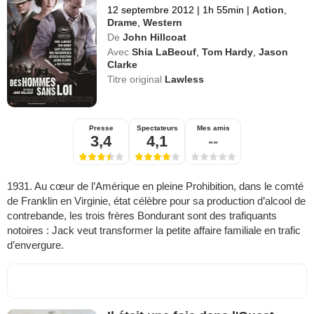
12 septembre 2012
|
1h 55min
|
Action
,
Drame
,
Western
De
John Hillcoat
Avec
Shia LaBeouf
,
Tom Hardy
,
Jason
Clarke
Titre original
Lawless
Presse
Spectateurs
Mes amis
3,4
4,1
--
1931. Au cœur de l’Amérique en pleine Prohibition, dans le comté
de Franklin en Virginie, état célèbre pour sa production d’alcool de
contrebande, les trois frères Bondurant sont des trafiquants
notoires : Jack veut transformer la petite affaire familiale en trafic
d’envergure.