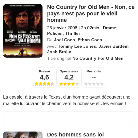
No Country for Old Men - Non, ce
pays n'est pas pour le vieil
homme
23 janvier 2008
|
2h 02min
|
Drame
,
Policier
,
Thriller
De
Joel Coen
,
Ethan Coen
Avec
Tommy Lee Jones
,
Javier Bardem
,
Josh Brolin
Titre original
No Country For Old Men
Presse
Spectateurs
Mes amis
4,6
4,2
--
La cavale, à travers le Texas, d'un homme ayant découvert une
mallette lui ouvrant le chemin vers la richesse et.. les ennuis !
Des hommes sans loi