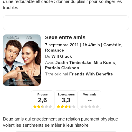
d’une redoutable efficacité : donner du plaisir pour soulager les
troubles !
Sexe entre amis
7 septembre 2011
|
1h 49min
|
Comédie
,
Romance
De
Will Gluck
Avec
Justin Timberlake
,
Mila Kunis
,
Patricia Clarkson
Titre original
Friends With Benefits
Presse
Spectateurs
Mes amis
2,6
3,3
--
Deux amis qui entretiennent une relation purement physique
voient les sentiments se mêler à leur histoire.