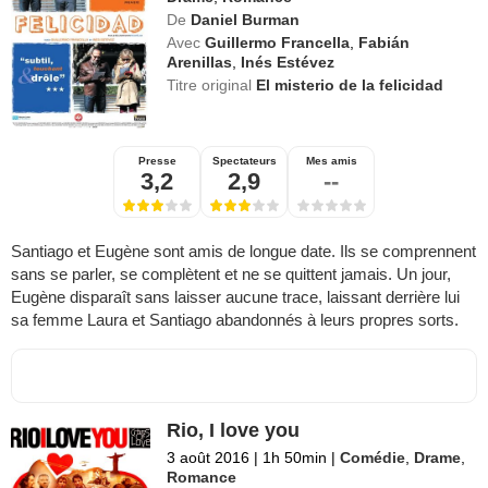
De
Daniel Burman
Avec
Guillermo Francella
,
Fabián
Arenillas
,
Inés Estévez
Titre original
El misterio de la felicidad
Presse
Spectateurs
Mes amis
3,2
2,9
--
Santiago et Eugène sont amis de longue date. Ils se comprennent
sans se parler, se complètent et ne se quittent jamais. Un jour,
Eugène disparaît sans laisser aucune trace, laissant derrière lui
sa femme Laura et Santiago abandonnés à leurs propres sorts.
Rio, I love you
3 août 2016
|
1h 50min
|
Comédie
,
Drame
,
Romance