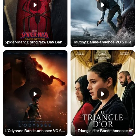
Spider-Man: Brand New Day Bande-annonce VO STFR
Mutiny Bande-annonce VO STFR
L'Odyssée Bande-annonce VO STFR
Le Triangle d'or Bande-annonce VF