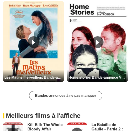
Les Matins merveilleux Bande-annonce VF
Home stories Bande-annonce VO STFR
Bandes-annonces à ne pas manquer
Meilleurs films à l'affiche
Kill Bill: The Whole
La Bataille de
Bloody Affair
Gaulle - Partie 2 :