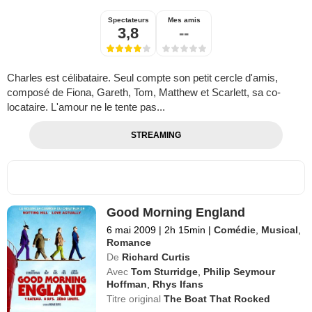
Spectateurs
Mes amis
3,8
--
Charles est célibataire. Seul compte son petit cercle d'amis,
composé de Fiona, Gareth, Tom, Matthew et Scarlett, sa co-
locataire. L'amour ne le tente pas...
STREAMING
Good Morning England
6 mai 2009
|
2h 15min
|
Comédie
,
Musical
,
Romance
De
Richard Curtis
Avec
Tom Sturridge
,
Philip Seymour
Hoffman
,
Rhys Ifans
Titre original
The Boat That Rocked