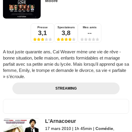
Moore
Presse
Spectateurs
Mes amis
3,1
3,8
--
A tout juste quarante ans, Cal Weaver mène une vie de rêve -
bonne situation, belle maison, enfants formidables et mariage
parfait avec sa petite amie du lycée. Mais lorsqu’il apprend que sa
femme, Emily, le trompe et demande le divorce, sa vie « parfaite
» s’écroule.
STREAMING
L'Arnacoeur
17 mars 2010
|
1h 45min
|
Comédie
,