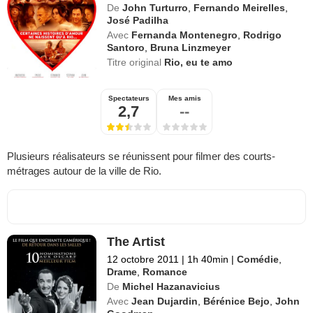
De
John Turturro
,
Fernando Meirelles
,
José Padilha
Avec
Fernanda Montenegro
,
Rodrigo
Santoro
,
Bruna Linzmeyer
Titre original
Rio, eu te amo
Spectateurs
Mes amis
2,7
--
Plusieurs réalisateurs se réunissent pour filmer des courts-
métrages autour de la ville de Rio.
The Artist
12 octobre 2011
|
1h 40min
|
Comédie
,
Drame
,
Romance
De
Michel Hazanavicius
Avec
Jean Dujardin
,
Bérénice Bejo
,
John