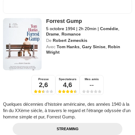
Forrest Gump
5 octobre 1994
|
2h 20min
|
Comédie
,
Drame
,
Romance
De
Robert Zemeckis
Avec
Tom Hanks
,
Gary Sinise
,
Robin
Wright
Presse
Spectateurs
Mes amis
2,6
4,6
--
Quelques décennies d'histoire américaine, des années 1940 à la
fin du XXème siècle, à travers le regard et l'étrange odyssée d'un
homme simple et pur, Forrest Gump.
STREAMING