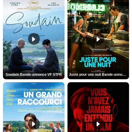
Soudain Bande-annonce VF STFR
Juste pour une nuit Bande-annonce VO STFR