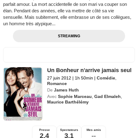
parfait amour. La mort accidentelle de son mari va couper son
élan. Pendant des années, elle va mettre de côté sa vie
sensuelle. Mais subitement, elle embrasse un de ses collègues,
un homme très atypique...
STREAMING
Un Bonheur n'arrive jamais seul
27 juin 2012
|
1h 50min
|
Comédie
,
Romance
De
James Huth
Avec
Sophie Marceau
,
Gad Elmaleh
,
Maurice Barthélémy
Presse
Spectateurs
Mes amis
2,4
3,1
--