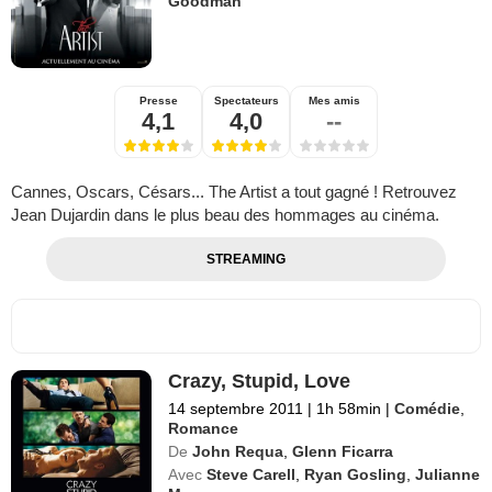
Goodman
Presse
Spectateurs
Mes amis
4,1
4,0
--
Cannes, Oscars, Césars... The Artist a tout gagné ! Retrouvez
Jean Dujardin dans le plus beau des hommages au cinéma.
STREAMING
Crazy, Stupid, Love
14 septembre 2011
|
1h 58min
|
Comédie
,
Romance
De
John Requa
,
Glenn Ficarra
Avec
Steve Carell
,
Ryan Gosling
,
Julianne