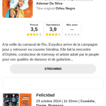
Ademar Da Silva
Titre original
Orfeu Negro
Presse
Spectateurs
Mes amis
3,5
3,9
--
A la veille du carnaval de Rio, Eurydice arrive de la campagne
pour y retrouver sa cousine Sérafina. Elle fait la rencontre
d'Orphée, conducteur de tramway et artiste adulé par le peuple
pour ses qualités de danseur et de guitariste...
STREAMING
Felicidad
29 octobre 2014
|
1h 32min
|
Comédie
,
Drame
,
Romance