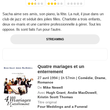
Sacha aime ses amis, son piano, la fête. La nuit, il joue dans un
club de jazz et séduit des jolies filles. Charlotte a trois enfants,
deux ex-maris et une carrière professionnelle à gérer. Tout les
oppose. Ils sont faits l’un pour l’autre.
STREAMING
Quatre mariages et un
enterrement
27 avril 1994
|
1h 57min
|
Comédie
,
Drame
,
Romance
De
Mike Newell
Avec
Hugh Grant
,
Andie MacDowell
,
Kristin Scott Thomas
Titre original
Four Weddings and a Funeral