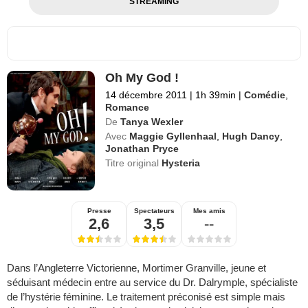
STREAMING
Oh My God !
14 décembre 2011
|
1h 39min
|
Comédie
,
Romance
De
Tanya Wexler
Avec
Maggie Gyllenhaal
,
Hugh Dancy
,
Jonathan Pryce
Titre original
Hysteria
Presse
Spectateurs
Mes amis
2,6
3,5
--
Dans l’Angleterre Victorienne, Mortimer Granville, jeune et
séduisant médecin entre au service du Dr. Dalrymple, spécialiste
de l’hystérie féminine. Le traitement préconisé est simple mais