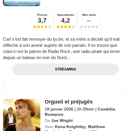
Presse
Spectateurs
Mes amis
3,7
4,2
--
Carl s'est fait renvoyer du lycée, et sa mère a décidé qu'il irait
réfléchir à son avenir auprès de son parrain. Il se trouve que
celui-ci est le patron de Radio Rock, une radio pirate qui émet
depuis un bateau en mer du Nord...
STREAMING
Orgueil et préjugés
18 janvier 2006
|
2h 09min
|
Comédie
,
Romance
De
Joe Wright
Avec
Keira Knightley
,
Matthew