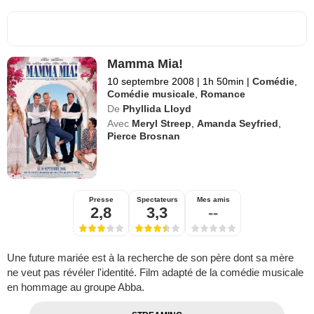
Mamma Mia!
10 septembre 2008
|
1h 50min
|
Comédie
,
Comédie musicale
,
Romance
De
Phyllida Lloyd
Avec
Meryl Streep
,
Amanda Seyfried
,
Pierce Brosnan
Presse
Spectateurs
Mes amis
2,8
3,3
--
Une future mariée est à la recherche de son père dont sa mère
ne veut pas révéler l'identité. Film adapté de la comédie musicale
en hommage au groupe Abba.