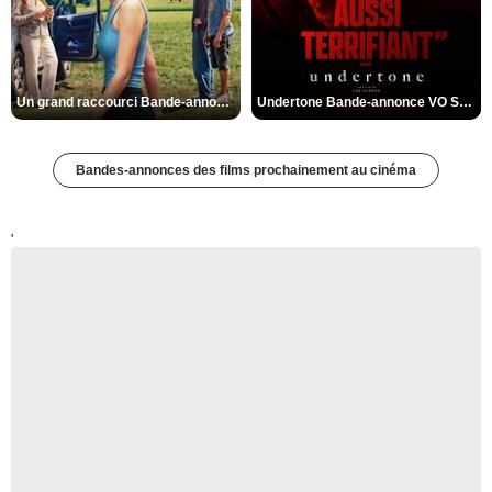
Un grand raccourci Bande-annonce VF
Undertone Bande-annonce VO STFR
Bandes-annonces des films prochainement au cinéma
'