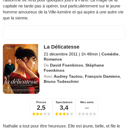
capitale ne tarde pas à opérer, tout particulièrement sur le jeune
homme amoureux de la Ville-lumière et qui aspire à une autre vie
que la sienne.
La Délicatesse
21 décembre 2011
|
1h 48min
|
Comédie
,
Romance
De
David Foenkinos
,
Stéphane
Foenkinos
Avec
Audrey Tautou
,
François Damiens
,
Bruno Todeschini
Presse
Spectateurs
Mes amis
2,5
3,4
--
Nathalie a tout pour être heureuse. Elle est jeune, belle, et file le