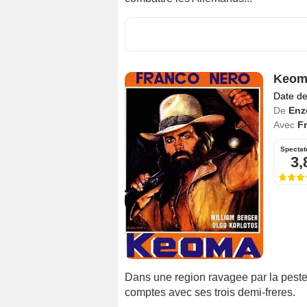
Keom
Date de
De
Enzo
Avec
F
Spectat
3,
Dans une region ravagee par la peste,
comptes avec ses trois demi-freres.