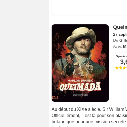
Quei
27 sep
De
Gil
Avec
M
Spectat
3,
Au début du XIXe siècle, Sir William 
Officiellement, il est là pour son plais
britannique pour une mission secrète