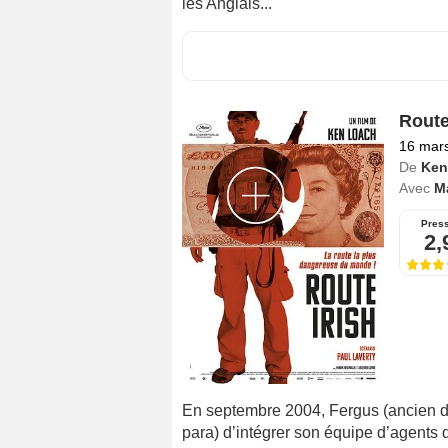
les Anglais...
Route
16 mar
De
Ken
Avec
M
Pres
2,
En septembre 2004, Fergus (ancien d
para) d’intégrer son équipe d’agents 