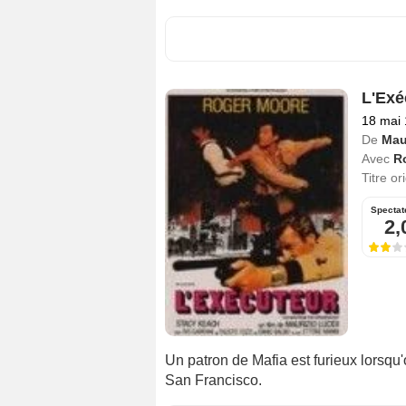
L'Exé
18 mai
De
Mau
Avec
R
Titre or
Spectat
2,
Un patron de Mafia est furieux lorsqu
San Francisco.