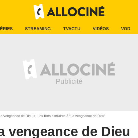
ÉRIES
STREAMING
TVACTU
VIDÉOS
VOD
La vengeance de Dieu
Les films similaires à "La vengeance de Dieu"
a vengeance de Dieu