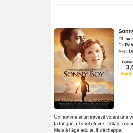
Sonn
23 mar
De
Robe
Avec
D
Spectat
3,
Un homme et un travesti volent une voit
la langue, et vont élever l'enfant cou
Mais à l'âge adulte, il s'échappe.