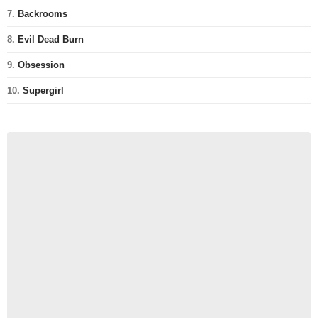
7.
Backrooms
8.
Evil Dead Burn
9.
Obsession
10.
Supergirl