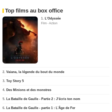
Top films au box office
1.
L'Odyssée
Film - Action
2.
Vaiana, la légende du bout du monde
3.
Toy Story 5
4.
Des Minions et des monstres
5.
La Bataille de Gaulle - Partie 2 : J’écris ton nom
6.
La Bataille de Gaulle - partie 1 : L'Âge de Fer