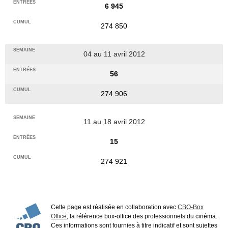
6 945
274 850
04 au 11 avril 2012
56
274 906
11 au 18 avril 2012
15
274 921
Cette page est réalisée en collaboration avec
CBO-Box
Office
, la référence box-office des professionnels du cinéma.
Ces informations sont fournies à titre indicatif et sont sujettes