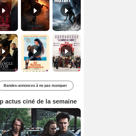
Le Triangle d'or Bande-annonce VF
Les Matins merveilleux Bande-annonce VF
De la Comédie-Française Teaser VF
Bandes-annonces à ne pas manquer
p actus ciné de la semaine