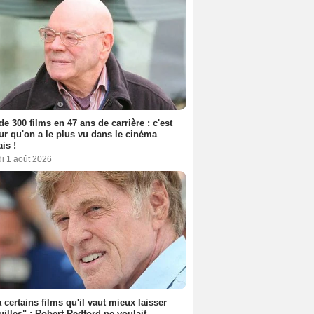
de 300 films en 47 ans de carrière : c'est
eur qu'on a le plus vu dans le cinéma
ais !
i 1 août 2026
 a certains films qu'il vaut mieux laisser
uilles" : Robert Redford ne voulait