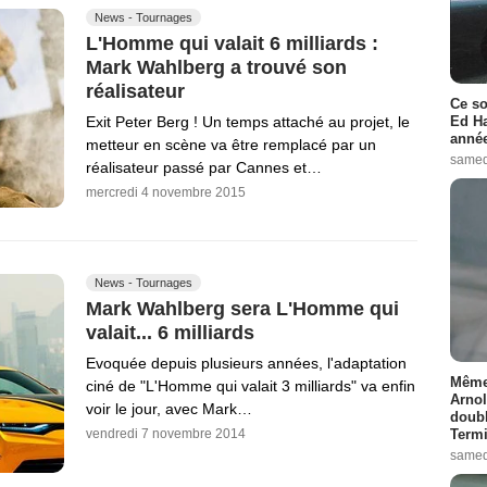
News - Tournages
L'Homme qui valait 6 milliards :
Mark Wahlberg a trouvé son
réalisateur
Ce so
Ed Ha
Exit Peter Berg ! Un temps attaché au projet, le
année
metteur en scène va être remplacé par un
samed
réalisateur passé par Cannes et…
mercredi 4 novembre 2015
News - Tournages
Mark Wahlberg sera L'Homme qui
valait... 6 milliards
Evoquée depuis plusieurs années, l'adaptation
Même 
ciné de "L'Homme qui valait 3 milliards" va enfin
Arnol
voir le jour, avec Mark…
doubl
Termi
vendredi 7 novembre 2014
samed