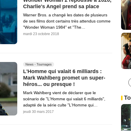
Wonder Woman 2 repoussé à 2020,
Charlie's Angel prend sa place
Warner Bros. a changé les dates de plusieurs
de ses films dont certains très attendus comme
"Wonder Woman 1984" et "The…
mardi 23 octobre 2018
News - Tournages
L'Homme qui valait 6 milliards :
Mark Wahlberg promet un super-
héros... ou presque !
Mark Wahlberg vient de déclarer que le
To
scénario de "L'Homme qui valait 6 milliards",
adapté de la série culte "L'Homme qui…
jeudi 30 mars 2017