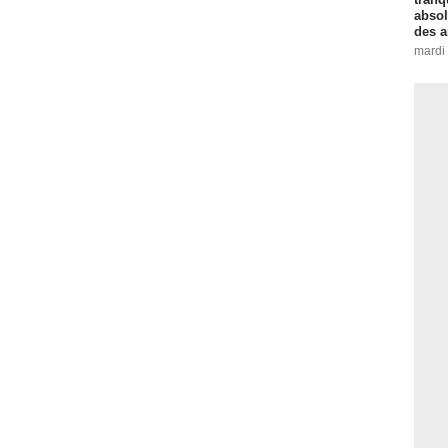
absol
des a
mardi