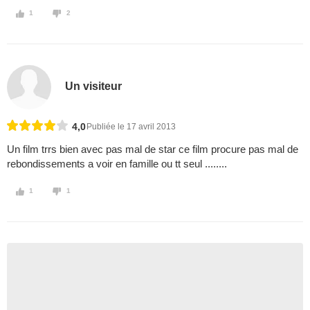
1
2
Un visiteur
4,0
Publiée le 17 avril 2013
Un film trrs bien avec pas mal de star ce film procure pas mal de
rebondissements a voir en famille ou tt seul ........
1
1