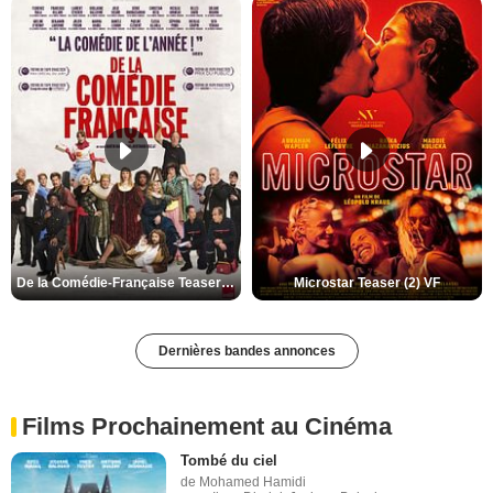
De la Comédie-Française Teaser (3) VF
Microstar Teaser (2) VF
Dernières bandes annonces
Films Prochainement au Cinéma
Tombé du ciel
de Mohamed Hamidi