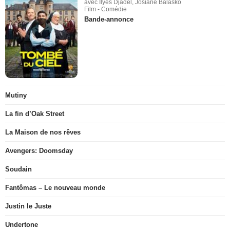
avec Ilyes Djadel, Josiane Balasko
Film - Comédie
Bande-annonce
Mutiny
La fin d’Oak Street
La Maison de nos rêves
Avengers: Doomsday
Soudain
Fantômas – Le nouveau monde
Justin le Juste
Undertone