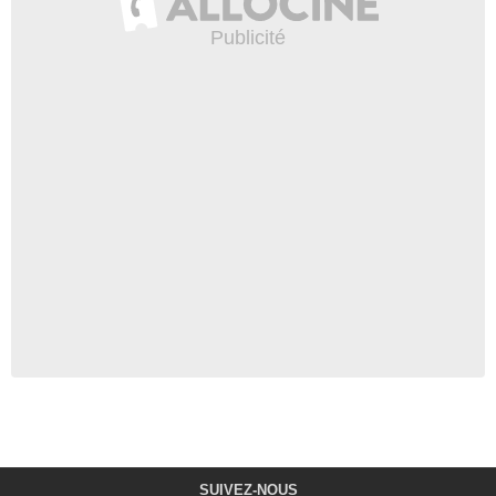
SUIVEZ-NOUS