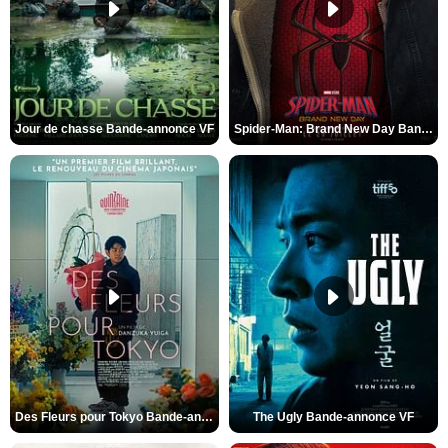
Jour de chasse Bande-annonce VF
Spider-Man: Brand New Day Bande-annonce (3) VO STFR
Des Fleurs pour Tokyo Bande-annonce VO STFR
The Ugly Bande-annonce VF