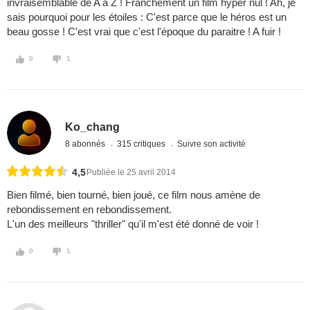
invraisemblable de A à Z ! Franchement un film hyper nul ! Ah, je
sais pourquoi pour les étoiles : C'est parce que le héros est un
beau gosse ! C'est vrai que c'est l'époque du paraitre ! A fuir !
0
1
Ko_chang
8 abonnés
315 critiques
Suivre son activité
4,5
Publiée le 25 avril 2014
Bien filmé, bien tourné, bien joué, ce film nous amène de
rebondissement en rebondissement.
L'un des meilleurs "thriller" qu'il m'est été donné de voir !
0
1