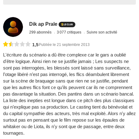
Dik ap Prale
299 abonnés
3 077 critiques
Suivre son activité
1,5
Publiée le 21 septembre 2013
L'écriture du scénario a dû être complexe car le gars a oublié
d'être logique. Ainsi rien ne se justifie jamais ; Les suspects ne
sont pas interrogées, les blessés sont laissé sans surveillance,
l’otage libéré n’est pas interrogé, les flics déambulent librement
sur la scène de braquage sans que rien ne se justifie, pendant
que les autres flics font ce qu’ils peuvent car ils ne comprennent
pas davantage la situation. Des pantins dans un scénario bancal.
La liste des inepties est longue dans ce pitch des plus classiques
qui n’explique pas sa production. Le casting tient du bénévolat et
du capital sympathie des acteurs, très mal exploité. Alors n'y allez
surtout pas en pensant que le film repose sur les épaules de
whitaker ou de Liota, ils n'y sont que de passage, entre deux
tournages.