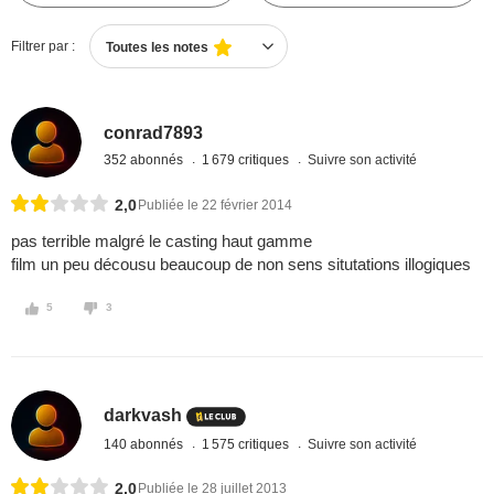
Filtrer par :
Toutes les notes
conrad7893
352 abonnés
1 679 critiques
Suivre son activité
2,0
Publiée le 22 février 2014
pas terrible malgré le casting haut gamme
film un peu décousu beaucoup de non sens situtations illogiques
5
3
darkvash
140 abonnés
1 575 critiques
Suivre son activité
2,0
Publiée le 28 juillet 2013