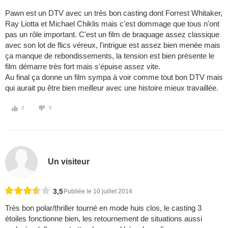
Pawn est un DTV avec un très bon casting dont Forrest Whitaker,
Ray Liotta et Michael Chiklis mais c'est dommage que tous n'ont
pas un rôle important. C'est un film de braquage assez classique
avec son lot de flics véreux, l'intrigue est assez bien menée mais
ça manque de rebondissements, la tension est bien présente le
film démarre très fort mais s'épuise assez vite.
Au final ça donne un film sympa à voir comme tout bon DTV mais
qui aurait pu être bien meilleur avec une histoire mieux travaillée.
2
0
Un visiteur
3,5
Publiée le 10 juillet 2014
Très bon polar/thriller tourné en mode huis clos, le casting 3
étoiles fonctionne bien, les retournement de situations aussi