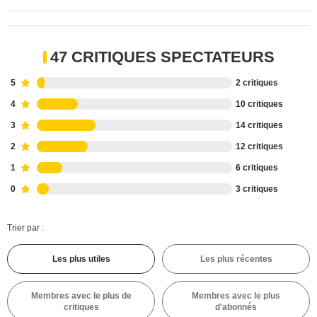
47 CRITIQUES SPECTATEURS
5
2 critiques
4
10 critiques
3
14 critiques
2
12 critiques
1
6 critiques
0
3 critiques
Trier par :
Les plus utiles
Les plus récentes
Membres avec le plus de
Membres avec le plus
critiques
d'abonnés