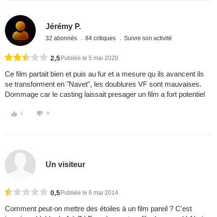
Jérémy P.
32 abonnés
84 critiques
Suivre son activité
2,5
Publiée le 5 mai 2020
Ce film partait bien et puis au fur et a mesure qu ils avancent ils
se transforment en "Navet", les doublures VF sont mauvaises.
Dommage car le casting laissait presager un film a fort potentiel
1
0
Un visiteur
0,5
Publiée le 6 mai 2014
Comment peut-on mettre des étoiles à un film pareil ? C'est