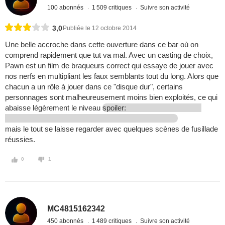
100 abonnés
1 509 critiques
Suivre son activité
3,0
Publiée le 12 octobre 2014
Une belle accroche dans cette ouverture dans ce bar où on
comprend rapidement que tut va mal. Avec un casting de choix,
Pawn est un film de braqueurs correct qui essaye de jouer avec
nos nerfs en multipliant les faux semblants tout du long. Alors que
chacun a un rôle à jouer dans ce "disque dur", certains
personnages sont malheureusement moins bien exploités, ce qui
abaisse légèrement le niveau
spoiler:
mais le tout se laisse regarder avec quelques scènes de fusillade
réussies.
0
1
MC4815162342
450 abonnés
1 489 critiques
Suivre son activité