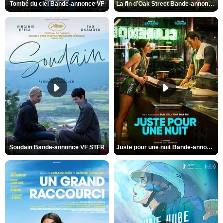
Tombé du ciel Bande-annonce VF
La fin d’Oak Street Bande-annonce VO STFR
Soudain Bande-annonce VF STFR
Juste pour une nuit Bande-annonce VO STFR