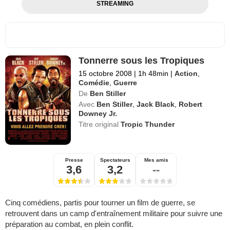
STREAMING
Tonnerre sous les Tropiques
15 octobre 2008
|
1h 48min
|
Action
,
Comédie
,
Guerre
De
Ben Stiller
Avec
Ben Stiller
,
Jack Black
,
Robert
Downey Jr.
Titre original
Tropic Thunder
Presse
Spectateurs
Mes amis
3,6
3,2
--
Cinq comédiens, partis pour tourner un film de guerre, se
retrouvent dans un camp d'entraînement militaire pour suivre une
préparation au combat, en plein conflit.