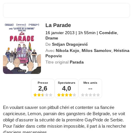
La Parade
16 janvier 2013
|
1h 55min
|
Comédie
,
Drame
De
Srdjan Dragojević
Avec
Nikola Kojo
,
Milos Samolov
,
Hristina
Popovic
Titre original
Parada
Presse
Spectateurs
Mes amis
2,6
4,0
--
En voulant sauver son pitbull chéri et contenter sa fiancée
capricieuse, Lemon, parrain des gangsters de Belgrade, se voit
obligé d’assurer la sécurité de la première GayPride de Serbie.
Pour l’aider dans cette mission impossible, il part à la recherche
d’anciens mercenaires.