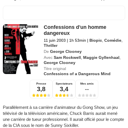
Confessions d'un homme
dangereux
11 juin 2003
|
1h 53min
|
Biopic
,
Comédie
,
Thriller
De
George Clooney
Avec
Sam Rockwell
,
Maggie Gyllenhaal
,
George Clooney
Titre original
Confessions of a Dangerous Mind
Presse
Spectateurs
Mes amis
3,8
3,4
--
Parallèlement à sa carrière d'animateur du Gong Show, un jeu
télévisé de la télévision américaine, Chuck Barris aurait mené
une carrière de tueur professionnel. Il aurait officié pour le compte
de la CIA sous le nom de Sunny Sixkiller.