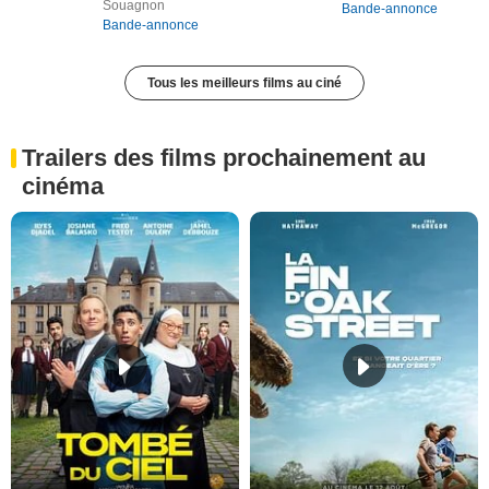
Souagnon
Bande-annonce
Bande-annonce
Tous les meilleurs films au ciné
Trailers des films prochainement au
cinéma