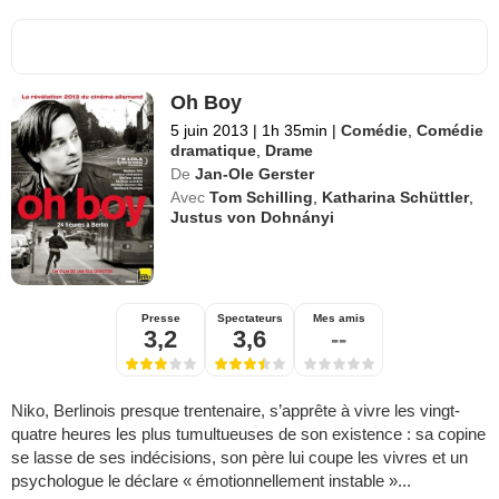
Oh Boy
5 juin 2013
|
1h 35min
|
Comédie
,
Comédie
dramatique
,
Drame
De
Jan-Ole Gerster
Avec
Tom Schilling
,
Katharina Schüttler
,
Justus von Dohnányi
Presse
Spectateurs
Mes amis
3,2
3,6
--
Niko, Berlinois presque trentenaire, s’apprête à vivre les vingt-
quatre heures les plus tumultueuses de son existence : sa copine
se lasse de ses indécisions, son père lui coupe les vivres et un
psychologue le déclare « émotionnellement instable »...