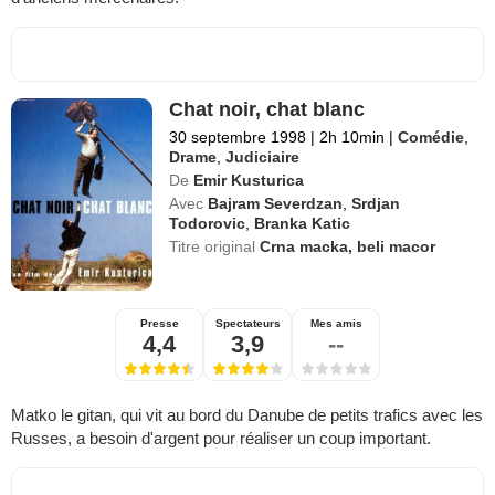
Chat noir, chat blanc
30 septembre 1998
|
2h 10min
|
Comédie
,
Drame
,
Judiciaire
De
Emir Kusturica
Avec
Bajram Severdzan
,
Srdjan
Todorovic
,
Branka Katic
Titre original
Crna macka, beli macor
Presse
Spectateurs
Mes amis
4,4
3,9
--
Matko le gitan, qui vit au bord du Danube de petits trafics avec les
Russes, a besoin d'argent pour réaliser un coup important.