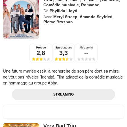
Comédie musicale
,
Romance
De
Phyllida Lloyd
Avec
Meryl Streep
,
Amanda Seyfried
,
Pierce Brosnan
Presse
Spectateurs
Mes amis
2,8
3,3
--
Une future mariée est à la recherche de son père dont sa mère
ne veut pas révéler l'identité. Film adapté de la comédie musicale
en hommage au groupe Abba.
STREAMING
Very Bad Trip