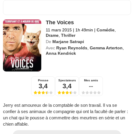
The Voices
11 mars 2015
|
1h 49min
|
Comédie
,
Drame
,
Thriller
De
Marjane Satrapi
Avec
Ryan Reynolds
,
Gemma Arterton
,
Anna Kendrick
Presse
Spectateurs
Mes amis
3,4
3,4
--
Jerry est amoureux de la comptable de son travail. Il va se
confier à ses animaux de compagnie qui ont la faculté de parler :
un chat qui le pousse à commettre des meurtres en série et un
chien affable.