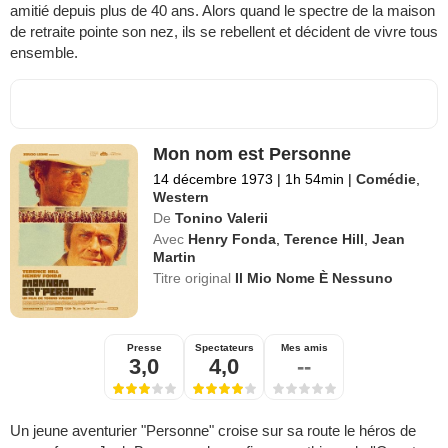
amitié depuis plus de 40 ans. Alors quand le spectre de la maison
de retraite pointe son nez, ils se rebellent et décident de vivre tous
ensemble.
Mon nom est Personne
14 décembre 1973
|
1h 54min
|
Comédie
,
Western
De
Tonino Valerii
Avec
Henry Fonda
,
Terence Hill
,
Jean
Martin
Titre original
Il Mio Nome È Nessuno
Presse
Spectateurs
Mes amis
3,0
4,0
--
Un jeune aventurier "Personne" croise sur sa route le héros de