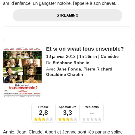
ami d'enfance, un gangster notoire, l'appelle à son chevet...
STREAMING
Et si on vivait tous ensemble?
18 janvier 2012
|
1h 36min
|
Comédie
De
Stéphane Robelin
Avec
Jane Fonda
,
Pierre Richard
,
Geraldine Chaplin
Presse
Spectateurs
Mes amis
2,8
3,3
--
Annie, Jean, Claude, Albert et Jeanne sont liés par une solide