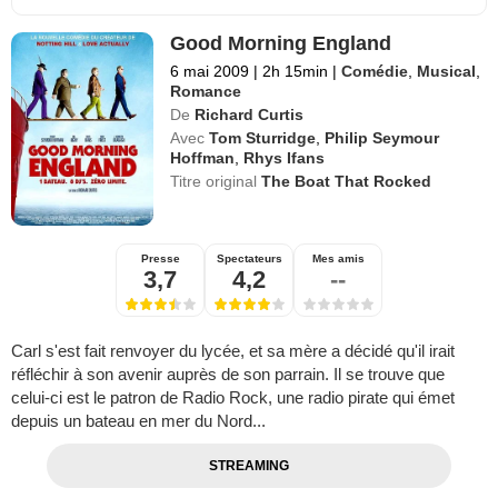
Good Morning England
6 mai 2009
|
2h 15min
|
Comédie
,
Musical
,
Romance
De
Richard Curtis
Avec
Tom Sturridge
,
Philip Seymour
Hoffman
,
Rhys Ifans
Titre original
The Boat That Rocked
Presse
Spectateurs
Mes amis
3,7
4,2
--
Carl s'est fait renvoyer du lycée, et sa mère a décidé qu'il irait
réfléchir à son avenir auprès de son parrain. Il se trouve que
celui-ci est le patron de Radio Rock, une radio pirate qui émet
depuis un bateau en mer du Nord...
STREAMING