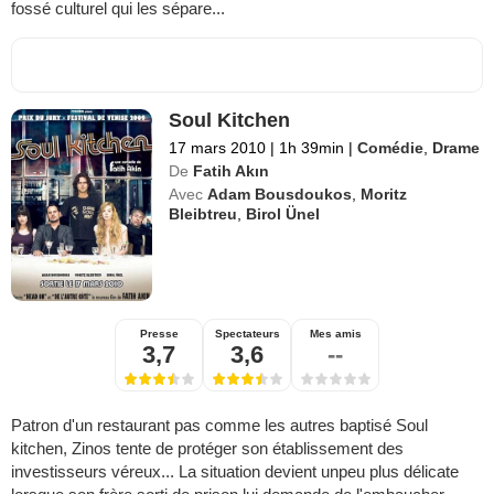
fossé culturel qui les sépare...
Soul Kitchen
17 mars 2010
|
1h 39min
|
Comédie
,
Drame
De
Fatih Akın
Avec
Adam Bousdoukos
,
Moritz
Bleibtreu
,
Birol Ünel
Presse
Spectateurs
Mes amis
3,7
3,6
--
Patron d'un restaurant pas comme les autres baptisé Soul
kitchen, Zinos tente de protéger son établissement des
investisseurs véreux... La situation devient unpeu plus délicate