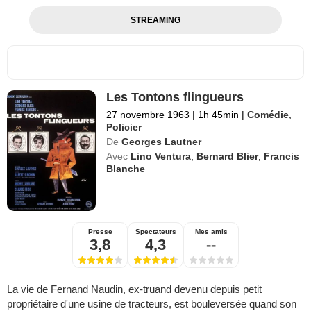
STREAMING
Les Tontons flingueurs
27 novembre 1963
|
1h 45min
|
Comédie
,
Policier
De
Georges Lautner
Avec
Lino Ventura
,
Bernard Blier
,
Francis
Blanche
Presse
Spectateurs
Mes amis
3,8
4,3
--
La vie de Fernand Naudin, ex-truand devenu depuis petit
propriétaire d'une usine de tracteurs, est bouleversée quand son