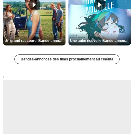
Un grand raccourci Bande-annonce VF
Une aube nouvelle Bande-annonce VO STFR
Bandes-annonces des films prochainement au cinéma
'