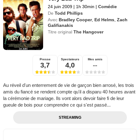
24 juin 2009
|
1h 30min
|
Comédie
De
Todd Phillips
Avec
Bradley Cooper
,
Ed Helms
,
Zach
Galifianakis
Titre original
The Hangover
Presse
Spectateurs
Mes amis
3,7
4,0
--
Au réveil d'un enterrement de vie de garçon bien arrosé, les trois
amis du fiancé se rendent compte qu'il a disparu 40 heures avant
la cérémonie de mariage. Ils vont alors devoir faire fi de leur
gueule de bois pour comprendre ce qui s'est passé...
STREAMING