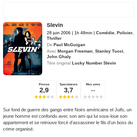
Slevin
28 juin 2006
|
1h 48min
|
Comédie
,
Policier
,
Thriller
De
Paul McGuigan
Avec
Morgan Freeman
,
Stanley Tucci
,
John Ghaly
Titre original
Lucky Number Slevin
Presse
Spectateurs
Mes amis
2,9
3,7
--
Sur fond de guerre des gangs entre Noirs américains et Juifs, un
jeune homme est confondu avec son ami qui lui sous-loue son
appartement et se retrouve forcé d'assassiner le fils d'un boss du
crime organisé.