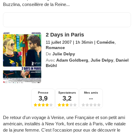
Buzzlina, conseillère de la Reine...
2 Days in Paris
11 juillet 2007
|
1h 36min
|
Comédie
,
Romance
De
Julie Delpy
Avec
Adam Goldberg
,
Julie Delpy
,
Daniel
Brühl
Presse
Spectateurs
Mes amis
3,9
3,2
--
De retour d'un voyage à Venise, une Française et son petit ami
américain, installés à New York, font escale à Paris, ville natale
de la jeune femme. C'est l'occasion pour eux de découvrir le