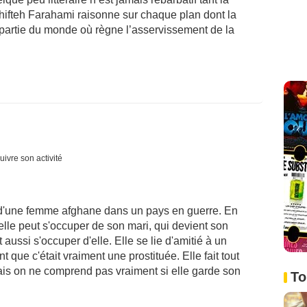
hifteh Farahami raisonne sur chaque plan dont la
e partie du monde où règne l’asservissement de la
uivre son activité
ie d'une femme afghane dans un pays en guerre. En
 elle peut s'occuper de son mari, qui devient son
 aussi s'occuper d'elle. Elle se lie d'amitié à un
 que c'était vraiment une prostituée. Elle fait tout
mais on ne comprend pas vraiment si elle garde son
To