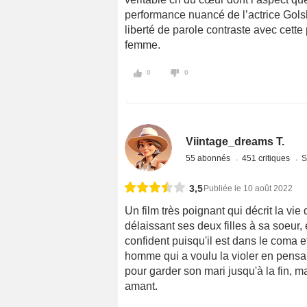
performance nuancé de l’actrice Gols
liberté de parole contraste avec cett
femme.
0
0
Viintage_dreams T.
55 abonnés
451 critiques
S
3,5
Publiée le 10 août 2022
Un film très poignant qui décrit la v
délaissant ses deux filles à sa soeur,
confident puisqu'il est dans le coma et
homme qui a voulu la violer en pensant
pour garder son mari jusqu'à la fin, 
amant.