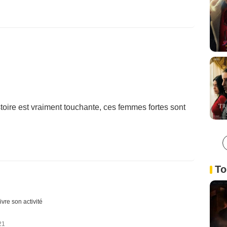
histoire est vraiment touchante, ces femmes fortes sont
To
ivre son activité
21