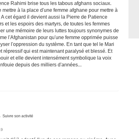
nce Rahimi brise tous les tabous afghans sociaux.
me mettre à la place d'une femme afghane pour mettre à
 A cet égard il devient aussi la Pierre de Patience
rs et les espoirs des martyrs, de toutes les femmes
ner une mémoire de leurs luttes toujours synonymes de
omme l'Afghanistan pour qu'une femme opprimée puisse
yser l'oppression du système. En tant que tel le Mari
t répressif qui est maintenant paralysé et blessé. Et
nouir et elle devient intensément symbolique la voix
nfouie depuis des milliers d'années...
Suivre son activité
19