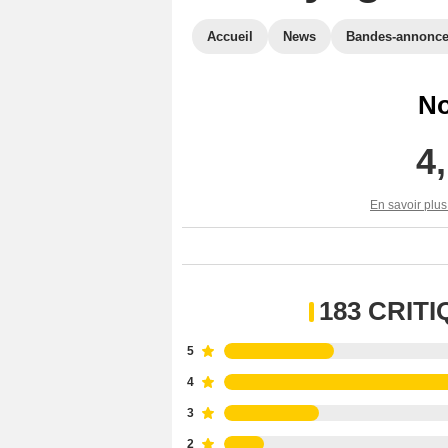
Accueil
News
Bandes-annonc
No
4
En savoir plus
183 CRIT
5
4
3
2