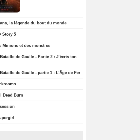
iana, la légende du bout du monde
y Story 5
s Minions et des monstres
Bataille de Gaulle - Partie 2 : J’écris ton
Bataille de Gaulle - partie 1 : L'Âge de Fer
ckrooms
il Dead Burn
session
upergirl