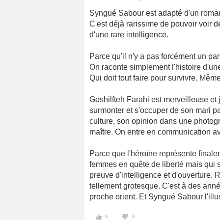
Syngué Sabour est adapté d'un roman 
C'est déjà rarissime de pouvoir voir 
d'une rare intelligence.
Parce qu'il n'y a pas forcément un par
On raconte simplement l'histoire d'u
Qui doit tout faire pour survivre. Même
Goshilfteh Farahi est merveilleuse et 
surmonter et s'occuper de son mari pa
culture, son opinion dans une photog
maître. On entre en communication avec
Parce que l'héroïne représente final
femmes en quête de liberté mais qui s
preuve d'intelligence et d'ouverture. 
tellement grotesque. C'est à des ann
proche orient. Et Syngué Sabour l'illu
0
0