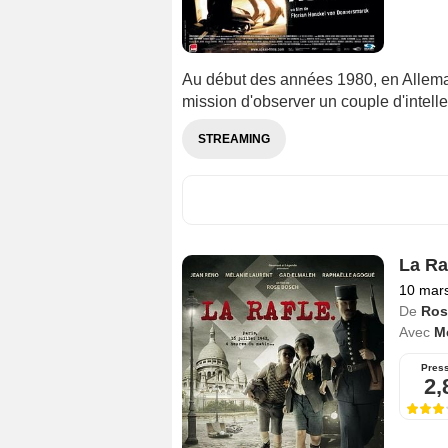
Au début des années 1980, en Allemag
mission d'observer un couple d'intelle
STREAMING
La Ra
10 mar
De
Ros
Avec
M
Pres
2,