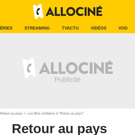
ÉRIES
STREAMING
TVACTU
VIDÉOS
VOD
Retour au pays
Les films similaires à "Retour au pays"
Retour au pays