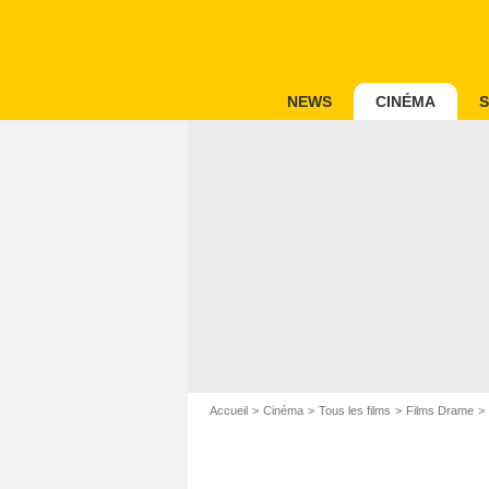
NEWS
CINÉMA
S
Accueil
Cinéma
Tous les films
Films Drame