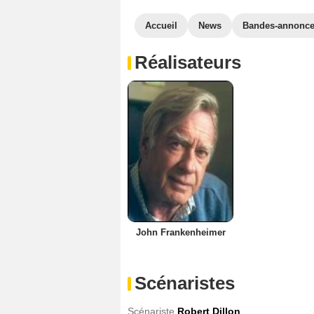
Accueil
News
Bandes-annonc
Réalisateurs
John Frankenheimer
Scénaristes
Scénariste
Robert Dillon