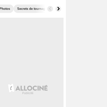
Photos
Secrets de tournage
Récompenses
Films similaires