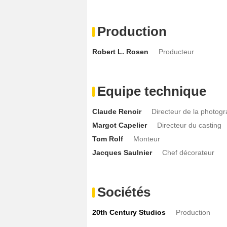
Production
Robert L. Rosen
Producteur
Equipe technique
Claude Renoir
Directeur de la photogr
Margot Capelier
Directeur du casting
Tom Rolf
Monteur
Jacques Saulnier
Chef décorateur
Sociétés
20th Century Studios
Production