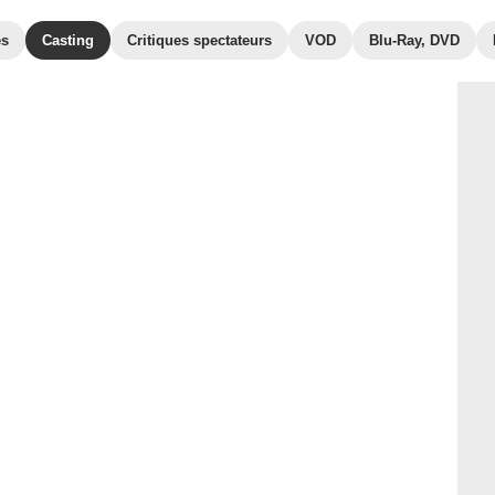
es
Casting
Critiques spectateurs
VOD
Blu-Ray, DVD