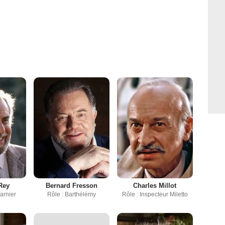
Rey
Bernard Fresson
Charles Millot
harnier
Rôle : Barthélémy
Rôle : Inspecteur Miletto