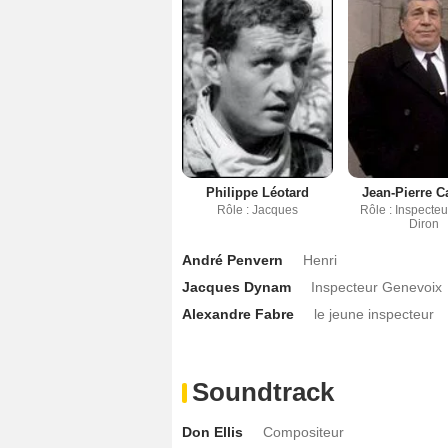
Philippe Léotard
Jean-Pierre C
Rôle : Jacques
Rôle : Inspecte
Diron
André Penvern
Henri
Jacques Dynam
Inspecteur Genevoix
Alexandre Fabre
le jeune inspecteur
Soundtrack
Don Ellis
Compositeur